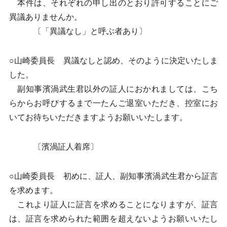
本件は、それぞれの申し出のとおり許可することにご
異議ありませんか。
〔「異議なし」と呼ぶ者あり〕
○山崎委員長 異議なしと認め、そのように決定いたしま
した。
副知事濱渦武生君以外の証人におかれましては、こち
らからお呼びするまで一たんご退室いただき、控室にお
いてお待ちいただきますようお願いいたします。
〔濱渦証人着席〕
○山崎委員長 初めに、証人、副知事濱渦武生君から証言
を求めます。
これより証人に証言を求めることになりますが、証言
は、証言を求められた範囲を超えないようお願いいたし