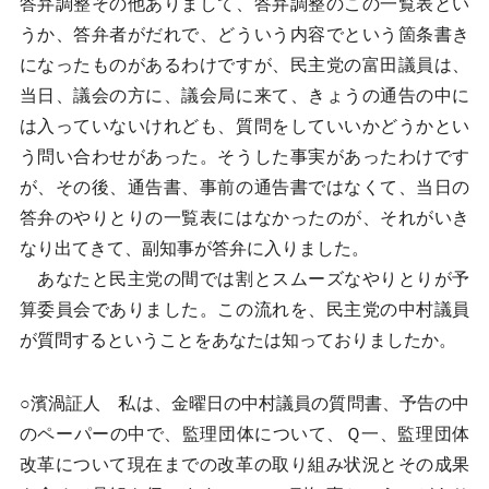
答弁調整その他ありまして、答弁調整のこの一覧表とい
うか、答弁者がだれで、どういう内容でという箇条書き
になったものがあるわけですが、民主党の富田議員は、
当日、議会の方に、議会局に来て、きょうの通告の中に
は入っていないけれども、質問をしていいかどうかとい
う問い合わせがあった。そうした事実があったわけです
が、その後、通告書、事前の通告書ではなくて、当日の
答弁のやりとりの一覧表にはなかったのが、それがいき
なり出てきて、副知事が答弁に入りました。
あなたと民主党の間では割とスムーズなやりとりが予
算委員会でありました。この流れを、民主党の中村議員
が質問するということをあなたは知っておりましたか。
○濱渦証人 私は、金曜日の中村議員の質問書、予告の中
のペーパーの中で、監理団体について、Ｑ一、監理団体
改革について現在までの改革の取り組み状況とその成果