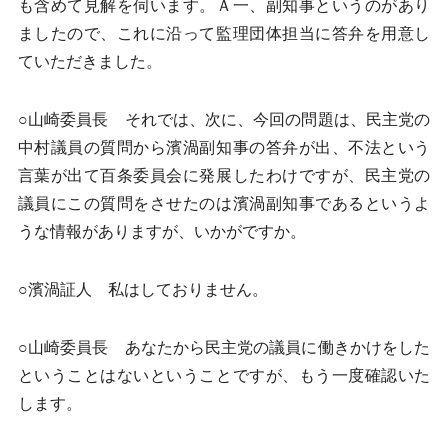
も含めて見解を伺います。Ａ一、副知事というのがあり
ましたので、これに沿って監理団体担当に答弁を用意し
ていただきました。
○山崎委員長 それでは、次に、今回の問題は、民主党の
中村議員の質問から濱渦副知事の答弁が出、不法という
言葉が出て百条委員会に発展したわけですが、民主党の
議員にこの質問をさせたのは濱渦副知事であるというよ
うな情報がありますが、いかがですか。
○濱渦証人 私はしておりません。
○山崎委員長 あなたから民主党の議員に働きかけをした
ということはないということですが、もう一度確認いた
します。