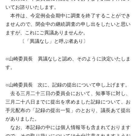
いてお諮りいたします。
本件は、今定例会会期中に調査を終了することができ
ませんので、閉会中の継続調査の申し出をしたいと思い
ますが、これにご異議ありませんか。
〔「異議なし」と呼ぶ者あり〕
○山崎委員長 異議なしと認め、そのように決定いたしま
す。
○山崎委員長 次に、記録の提出について申し上げます。
去る三月二十三日の委員会において、知事等に対し、
三月二十八日までに提出を求めました記録について、お
手元配布の「記録の提出一覧」のとおり、議長あて提出
がありました。
なお、本記録の中には個人情報等も含まれております
ので、その取り扱いについては十分注意されますようお