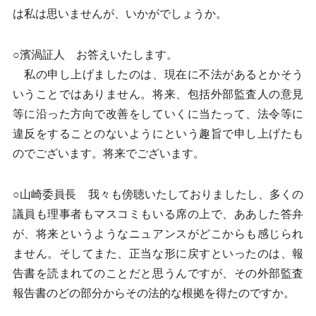
は私は思いませんが、いかがでしょうか。
○濱渦証人 お答えいたします。
私の申し上げましたのは、現在に不法があるとかそう
いうことではありません。将来、包括外部監査人の意見
等に沿った方向で改善をしていくに当たって、法令等に
違反をすることのないようにという趣旨で申し上げたも
のでございます。将来でございます。
○山崎委員長 我々も傍聴いたしておりましたし、多くの
議員も理事者もマスコミもいる席の上で、ああした答弁
が、将来というようなニュアンスがどこからも感じられ
ません。そしてまた、正当な形に戻すといったのは、報
告書を読まれてのことだと思うんですが、その外部監査
報告書のどの部分からその法的な根拠を得たのですか。