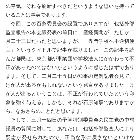
の空気、それを刷新すべきだというような思いを持って
いることは事実であります。
今回、この百条委員会の設置でありますが、包括外部
監査報告の本会議発表の前日に、産経新聞が、たしか二
月二十三日だったと思いますが、「専門学校へ不適切便
宜」というタイトルで記事が載りました。この記事を読
んだ都民は、東京都が事業団や学校法人にかかわって不
正があったのではないかというように感じたはずであり
ます。そして、二月二十五日の知事の定例記者会見で、
けが人が出るかもしれないという発言がありました。け
が人が出るということは、不正が行われていたという印
象を強く与える。しかも、それが石原知事でありますか
ら、なおさらのことだと思います。
そして、三月十四日の予算特別委員会の民主党の中村
議員の質問に対して、あなたは、包括外部監査人により
疑念が発せられたので、正当な形に戻さないといけな