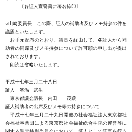
〔各証人宣誓書に署名捺印〕
○山崎委員長 この際、証人の補助者及びメモ持参の件を
議題といたします。
お手元配布のとおり、議長を経由して、各証人から補
助者の同席及びメモ持参について許可願の申し出が提出
されております。
朗読は省略いたします。
平成十七年三月二十八日
証人 濱渦 武生
東京都議会議長 内田 茂殿
証人補助者の出席及びメモ等の持参について
平成十七年三月二十九日開催の社会福祉法人東京都社
会福祉事業団による東京都社会福祉総合学院の運営等に
関する調査特別委員会において、証人として証言を行う