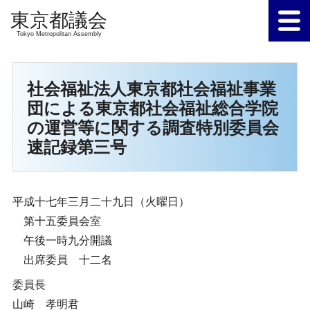
Tokyo Metropolitan Assembly
社会福祉法人東京都社会福祉事業
団による東京都社会福祉総合学院
の運営等に関する調査特別委員会
速記録第三号
平成十七年三月二十九日（火曜日）
第十五委員会室
午後一時九分開議
出席委員 十二名
委員長
山崎 孝明君