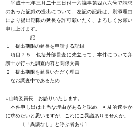
平成十七年三月二十三日付一六議事第四八六号で請求
のあった記録の提出について、左記の記録は、別添理由
により提出期限の延長を許可願いたく、よろしくお願い
申し上げます。
記
１ 提出期限の延長を申請する記録
項目７５ 包括外部監査に先立って、本件について弁
護士が行った調査内容と関係文書
２ 提出期限を延長いただく理由
なお調査中であるため
○山崎委員長 お諮りいたします。
本件申し出は正当な理由があると認め、可及的速やか
に求めたいと思いますが、これにご異議ありませんか。
〔「異議なし」と呼ぶ者あり〕