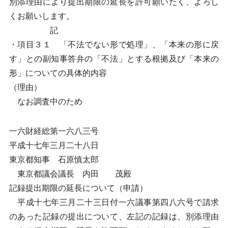
別添理由により提出期限の延長を許可願いたく、よろし
くお願いします。
記
・項目３１ 「不法でない形で処理」、「本来の形に戻
す」との副知事答弁の「不法」とする根拠及び「本来の
形」についての具体的内容
（理由）
なお調査中のため
一六財経総第一六八三号
平成十七年三月二十八日
東京都知事 石原慎太郎
東京都議会議長 内田 茂殿
記録提出期限の延長について（申請）
平成十七年三月二十三日付一六議事第四八六号で請求
のあった記録の提出について、左記の記録は、別添理由