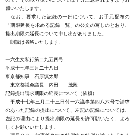
願いいたします。
なお、要求した記録の一部について、お手元配布の
「期限延長を求める記録一覧」の公文の写しのとおり、
提出期限の延長について申し出がありました。
朗読は省略いたします。
一六生文私行第二九五四号
平成十七年三月二十八日
東京都知事 石原慎太郎
東京都議会議長 内田 茂殿
記録提出請求期限の延長について（依頼）
平成十七年三月二十三日付一六議事第四八六号で請求
のあった記録の提出について、左記の記録については、
左記の理由により提出期限の延長を許可願いたく、よろ
しくお願いいたします。