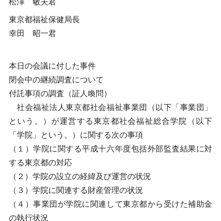
松澤 敏夫君
東京都福祉保健局長
幸田 昭一君
本日の会議に付した事件
閉会中の継続調査について
付託事項の調査（証人喚問）
社会福祉法人東京都社会福祉事業団（以下「事業団」
という。）が運営する東京都社会福祉総合学院（以下
「学院」という。）に関する次の事項
（１）学院に関する平成十六年度包括外部監査結果に対
する東京都の対応
（２）学院の設立の経緯及び運営の状況
（３）学院に関連する財産管理の状況
（４）事業団が学院に関連して東京都から受けた補助金
の執行状況