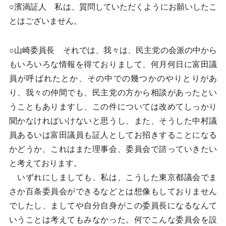
○濱渦証人 私は、質問していただくようにお願いしたこ
とはございません。
○山崎委員長 それでは、我々は、民主党の会派の中から
もいろいろな情報を得ておりまして、何月何日に富田議
員が呼ばれたとか、その中での幾つかのやりとりがあ
り、我々の仲間でも、民主党の方から相談があったとい
うこともありますし、この件については改めてしっかり
聞かなければいけないと思うし、また、そうした中村議
員あるいは富田議員も証人としてお招きすることになる
かどうか、これはまた理事会、委員会で諮っていきたい
と考えております。
いずれにしましても、私は、こうした東京都議会でま
さか百条委員会ができるなどとは想像もしておりません
でしたし、ましてや自分自身がこの委員長になるなんて
いうことは考えてもみなかった。何でこんな委員会を設