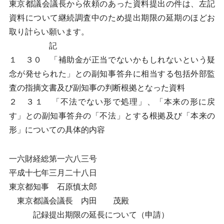
東京都議会議長から依頼のあった資料提出の件は、左記
資料について継続調査中のため提出期限の延期のほどお
取り計らい願います。
記
１ ３０ 「補助金が正当でないかもしれないという疑
念が発せられた」との副知事答弁に相当する包括外部監
査の指摘文書及び副知事の判断根拠となった資料
２ ３１ 「不法でない形で処理」、「本来の形に戻
す」との副知事答弁の「不法」とする根拠及び「本来の
形」についての具体的内容
一六財経総第一六八三号
平成十七年三月二十八日
東京都知事 石原慎太郎
東京都議会議長 内田 茂殿
記録提出期限の延長について（申請）