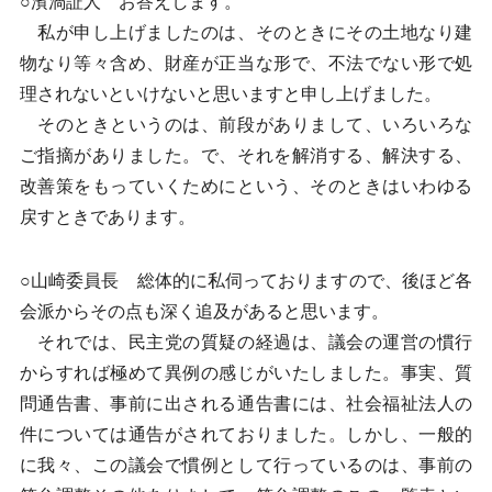
○濱渦証人 お答えします。
私が申し上げましたのは、そのときにその土地なり建
物なり等々含め、財産が正当な形で、不法でない形で処
理されないといけないと思いますと申し上げました。
そのときというのは、前段がありまして、いろいろな
ご指摘がありました。で、それを解消する、解決する、
改善策をもっていくためにという、そのときはいわゆる
戻すときであります。
○山崎委員長 総体的に私伺っておりますので、後ほど各
会派からその点も深く追及があると思います。
それでは、民主党の質疑の経過は、議会の運営の慣行
からすれば極めて異例の感じがいたしました。事実、質
問通告書、事前に出される通告書には、社会福祉法人の
件については通告がされておりました。しかし、一般的
に我々、この議会で慣例として行っているのは、事前の