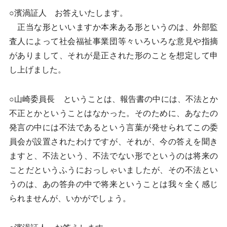
○濱渦証人 お答えいたします。
正当な形といいますか本来ある形というのは、外部監
査人によって社会福祉事業団等々いろいろな意見や指摘
がありまして、それが是正された形のことを想定して申
し上げました。
○山崎委員長 ということは、報告書の中には、不法とか
不正とかということはなかった。そのために、あなたの
発言の中には不法であるという言葉が発せられてこの委
員会が設置されたわけですが、それが、今の答えを聞き
ますと、不法という、不法でない形でというのは将来の
ことだというふうにおっしゃいましたが、その不法とい
うのは、あの答弁の中で将来ということは我々全く感じ
られませんが、いかがでしょう。