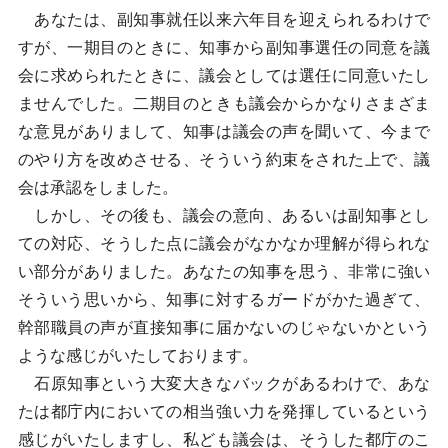
あなたは、副知事就任以来六年目を迎えられるわけで
すが、一期目のときに、知事から副知事選任の同意を議
会に求められたときに、議会としては選任に同意いたし
ませんでした。二期目のときも議会からかなりさまざま
な意見がありまして、知事は議会の声を聞いて、今まで
のやり方を改めさせる、そういう約束をされた上で、議
会は承認をしました。
しかし、その後も、議会の意向、あるいは副知事とし
ての対応、そうした点に議会がなかなか理解が得られな
い部分がありました。あなたの知事を思う、非常に強い
そういう思いから、知事に対するガードがかた過ぎて、
幹部職員の声が直接知事に届かないのじゃないかという
ような感じがいたしております。
石原知事という大変大きなバックがあるわけで、あな
たは都庁内においての相当強い力を発揮しているという
感じがいたしますし、私ども議会は、そうした都庁のこ