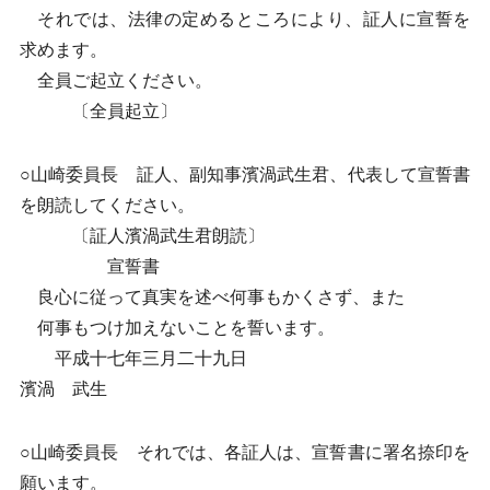
それでは、法律の定めるところにより、証人に宣誓を
求めます。
全員ご起立ください。
〔全員起立〕
○山崎委員長 証人、副知事濱渦武生君、代表して宣誓書
を朗読してください。
〔証人濱渦武生君朗読〕
宣誓書
良心に従って真実を述べ何事もかくさず、また
何事もつけ加えないことを誓います。
平成十七年三月二十九日
濱渦 武生
○山崎委員長 それでは、各証人は、宣誓書に署名捺印を
願います。