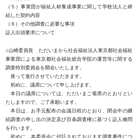
（５）事業団が福祉人材養成事業に関して学校法人と締
結した契約内容
（６）その他調査に必要な事項
証人出頭要求について
○山崎委員長 ただいまから社会福祉法人東京都社会福祉
事業団による東京都社会福祉総合学院の運営等に関する
調査特別委員会を開会いたします。
座って進行させていただきます。
初めに、議席について申し上げます。
本日の議席については、ただいまご着席のとおりとい
たしますので、ご了承願います。
本日は、お手元配布の会議日程のとおり、閉会中の継
続調査の申し出の決定及び百条調査権に基づく証人喚問
を行います。
初めに、本委員会に付託されております調査事件につ