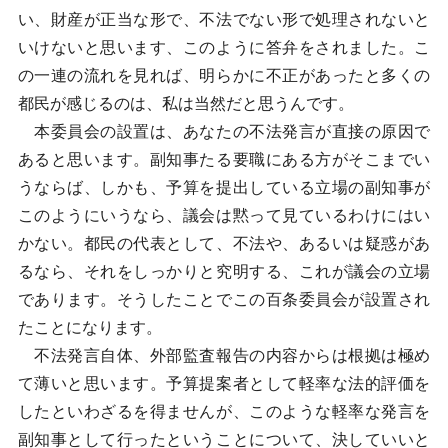
い、財産が正当な形で、不法でない形で処理されないと
いけないと思います、このように答弁をされました。こ
の一連の流れを見れば、明らかに不正があったと多くの
都民が感じるのは、私は当然だと思うんです。
本委員会の設置は、あなたの不法発言が直接の原因で
あると思います。副知事たる要職にある方がそこまでい
うならば、しかも、予算を提出している立場の副知事が
このようにいうなら、議会は黙って見ているわけにはい
かない。都民の代表として、不法や、あるいは疑惑があ
るなら、それをしっかりと究明する、これが議会の立場
であります。そうしたことでこの百条委員会が設置され
たことになります。
不法発言自体、外部監査報告の内容からは根拠は極め
て薄いと思います。予算提案者として軽率な法的評価を
したといわざるを得ませんが、このような軽率な発言を
副知事として行ったということについて、決していいと