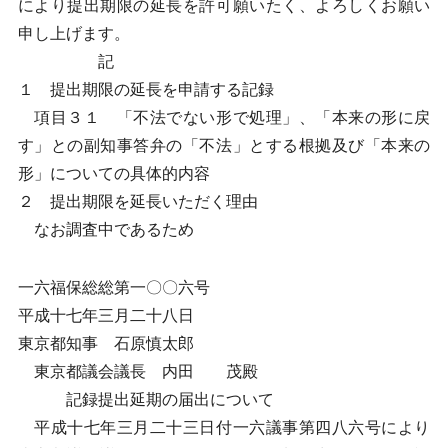
により提出期限の延長を許可願いたく、よろしくお願い
申し上げます。
記
１ 提出期限の延長を申請する記録
項目３１ 「不法でない形で処理」、「本来の形に戻
す」との副知事答弁の「不法」とする根拠及び「本来の
形」についての具体的内容
２ 提出期限を延長いただく理由
なお調査中であるため
一六福保総総第一〇〇六号
平成十七年三月二十八日
東京都知事 石原慎太郎
東京都議会議長 内田 茂殿
記録提出延期の届出について
平成十七年三月二十三日付一六議事第四八六号により