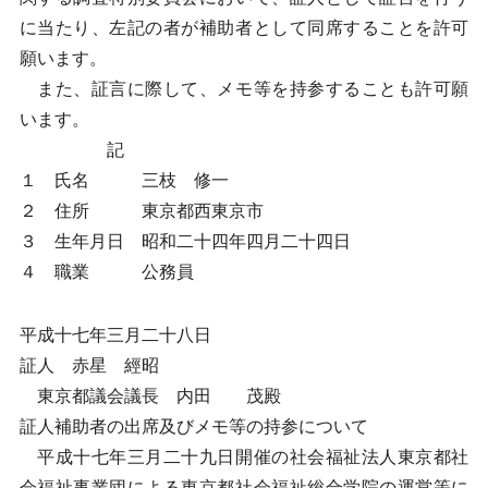
に当たり、左記の者が補助者として同席することを許可
願います。
また、証言に際して、メモ等を持参することも許可願
います。
記
１ 氏名 三枝 修一
２ 住所 東京都西東京市
３ 生年月日 昭和二十四年四月二十四日
４ 職業 公務員
平成十七年三月二十八日
証人 赤星 經昭
東京都議会議長 内田 茂殿
証人補助者の出席及びメモ等の持参について
平成十七年三月二十九日開催の社会福祉法人東京都社
会福祉事業団による東京都社会福祉総合学院の運営等に