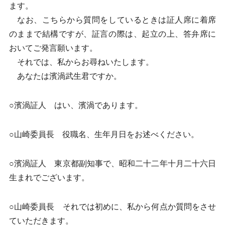
ます。
なお、こちらから質問をしているときは証人席に着席
のままで結構ですが、証言の際は、起立の上、答弁席に
おいてご発言願います。
それでは、私からお尋ねいたします。
あなたは濱渦武生君ですか。
○濱渦証人 はい、濱渦であります。
○山崎委員長 役職名、生年月日をお述べください。
○濱渦証人 東京都副知事で、昭和二十二年十月二十六日
生まれでございます。
○山崎委員長 それでは初めに、私から何点か質問をさせ
ていただきます。