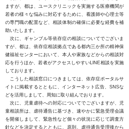
ますが、都は、ユースクリニックを実施する医療機関が
若者の様々な悩みに対応するために、看護師や心理士等
の専門職の配置など、相談体制の確保に必要な経費を補
助いたします。
次に、ギャンブル等依存症の相談についてでございま
すが、都は、依存症相談拠点である都内三か所の精神保
健福祉センターにおいて、本人や家族などからの相談対
応を行うほか、若者がアクセスしやすいLINE相談を実施
しております。
こうした相談窓口につきましては、依存症ポータルサ
イトに掲載するとともに、インターネット広告、SNSな
どを活用しまして、周知に取り組んでおります。
次に、児童虐待への対応についてでございますが、児
童相談所は、虐待通告に基づき、速やかに緊急受理会議
を開催しまして、緊急性など個々の状況に応じて調査方
針などを決定するとともに、原則、虐待通告受理後から