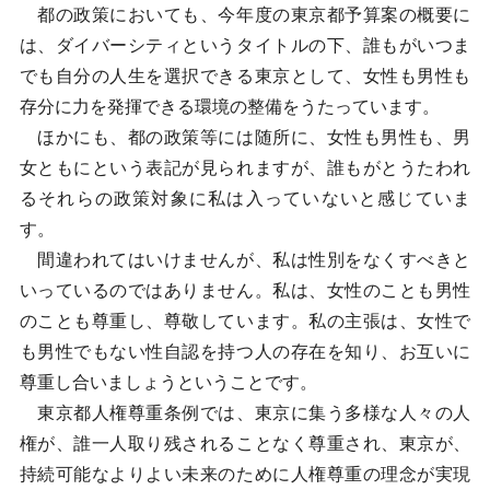
都の政策においても、今年度の東京都予算案の概要に
は、ダイバーシティというタイトルの下、誰もがいつま
でも自分の人生を選択できる東京として、女性も男性も
存分に力を発揮できる環境の整備をうたっています。
ほかにも、都の政策等には随所に、女性も男性も、男
女ともにという表記が見られますが、誰もがとうたわれ
るそれらの政策対象に私は入っていないと感じていま
す。
間違われてはいけませんが、私は性別をなくすべきと
いっているのではありません。私は、女性のことも男性
のことも尊重し、尊敬しています。私の主張は、女性で
も男性でもない性自認を持つ人の存在を知り、お互いに
尊重し合いましょうということです。
東京都人権尊重条例では、東京に集う多様な人々の人
権が、誰一人取り残されることなく尊重され、東京が、
持続可能なよりよい未来のために人権尊重の理念が実現