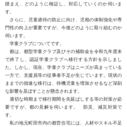
踏まえ、どのように検証し、対応していくのか伺いま
す。
さらに、児童虐待の防止に向け、児相の体制強化や専
門性の向上が重要ですが、今後どのように取り組むのか
伺います。
学童クラブについてです。
都は、都型学童クラブ及びその補助金を令和九年度末
で終了し、認証学童クラブへ移行する方針を示しまし
た。しかし、現在、学童クラブはニーズが高まっている
一方で、支援員等の従事者不足が生じています。現状の
ままでの拙速な移行は、待機児童を増加させるなど深刻
な影響を及ぼすことが懸念されます。
適切な時期まで移行期間を先延ばしする等の対策が必
要ですが、都の見解を伺います。 防災、減災対策で
す。
私の地元町田市内の都営住宅には、人材やスキル不足