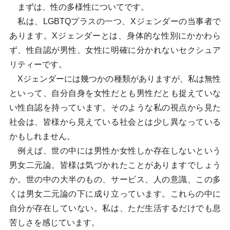
まずは、性の多様性についてです。
私は、LGBTQプラスの一つ、Xジェンダーの当事者で
あります。Xジェンダーとは、身体的な性別にかかわら
ず、性自認が男性、女性に明確に分かれないセクシュア
リティーです。
Xジェンダーには幾つかの種類がありますが、私は無性
といって、自分自身を女性だとも男性だとも捉えていな
い性自認を持っています。そのような私の視点から見た
社会は、皆様から見えている社会とは少し異なっている
かもしれません。
例えば、世の中には男性か女性しか存在しないという
男女二元論。皆様は気づかれたことがありますでしょう
か。世の中の大半のもの、サービス、人の意識、この多
くは男女二元論の下に成り立っています。これらの中に
自分が存在していない。私は、ただ生活するだけでも息
苦しさを感じています。