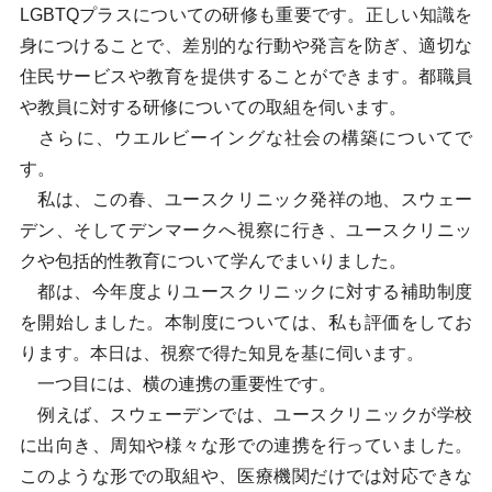
LGBTQプラスについての研修も重要です。正しい知識を
身につけることで、差別的な行動や発言を防ぎ、適切な
住民サービスや教育を提供することができます。都職員
や教員に対する研修についての取組を伺います。
さらに、ウエルビーイングな社会の構築についてで
す。
私は、この春、ユースクリニック発祥の地、スウェー
デン、そしてデンマークへ視察に行き、ユースクリニッ
クや包括的性教育について学んでまいりました。
都は、今年度よりユースクリニックに対する補助制度
を開始しました。本制度については、私も評価をしてお
ります。本日は、視察で得た知見を基に伺います。
一つ目には、横の連携の重要性です。
例えば、スウェーデンでは、ユースクリニックが学校
に出向き、周知や様々な形での連携を行っていました。
このような形での取組や、医療機関だけでは対応できな