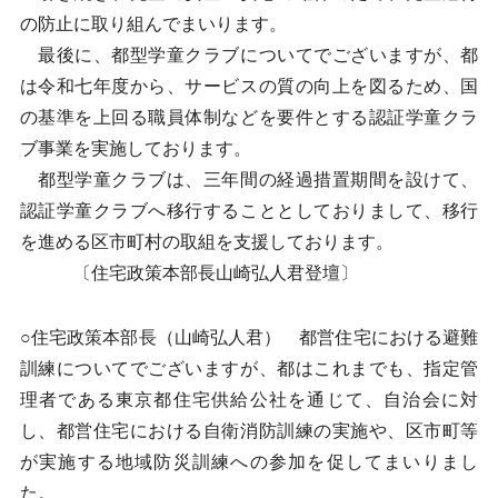
の防止に取り組んでまいります。
最後に、都型学童クラブについてでございますが、都
は令和七年度から、サービスの質の向上を図るため、国
の基準を上回る職員体制などを要件とする認証学童クラ
ブ事業を実施しております。
都型学童クラブは、三年間の経過措置期間を設けて、
認証学童クラブへ移行することとしておりまして、移行
を進める区市町村の取組を支援しております。
〔住宅政策本部長山崎弘人君登壇〕
○住宅政策本部長（山崎弘人君） 都営住宅における避難
訓練についてでございますが、都はこれまでも、指定管
理者である東京都住宅供給公社を通じて、自治会に対
し、都営住宅における自衛消防訓練の実施や、区市町等
が実施する地域防災訓練への参加を促してまいりまし
た。