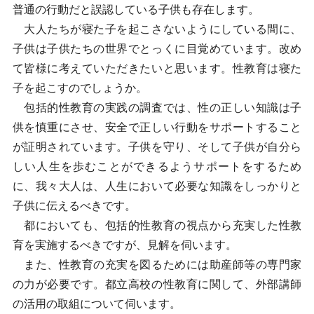
普通の行動だと誤認している子供も存在します。
大人たちが寝た子を起こさないようにしている間に、
子供は子供たちの世界でとっくに目覚めています。改め
て皆様に考えていただきたいと思います。性教育は寝た
子を起こすのでしょうか。
包括的性教育の実践の調査では、性の正しい知識は子
供を慎重にさせ、安全で正しい行動をサポートすること
が証明されています。子供を守り、そして子供が自分ら
しい人生を歩むことができるようサポートをするため
に、我々大人は、人生において必要な知識をしっかりと
子供に伝えるべきです。
都においても、包括的性教育の視点から充実した性教
育を実施するべきですが、見解を伺います。
また、性教育の充実を図るためには助産師等の専門家
の力が必要です。都立高校の性教育に関して、外部講師
の活用の取組について伺います。