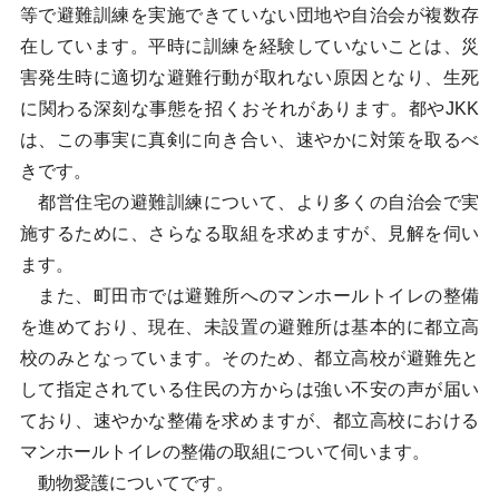
等で避難訓練を実施できていない団地や自治会が複数存
在しています。平時に訓練を経験していないことは、災
害発生時に適切な避難行動が取れない原因となり、生死
に関わる深刻な事態を招くおそれがあります。都やJKK
は、この事実に真剣に向き合い、速やかに対策を取るべ
きです。
都営住宅の避難訓練について、より多くの自治会で実
施するために、さらなる取組を求めますが、見解を伺い
ます。
また、町田市では避難所へのマンホールトイレの整備
を進めており、現在、未設置の避難所は基本的に都立高
校のみとなっています。そのため、都立高校が避難先と
して指定されている住民の方からは強い不安の声が届い
ており、速やかな整備を求めますが、都立高校における
マンホールトイレの整備の取組について伺います。
動物愛護についてです。