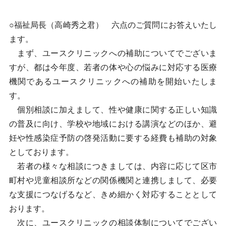
○福祉局長（高崎秀之君） 六点のご質問にお答えいたし
ます。
まず、ユースクリニックへの補助についてでございま
すが、都は今年度、若者の体や心の悩みに対応する医療
機関であるユースクリニックへの補助を開始いたしま
す。
個別相談に加えまして、性や健康に関する正しい知識
の普及に向け、学校や地域における講演などのほか、避
妊や性感染症予防の啓発活動に要する経費も補助の対象
としております。
若者の様々な相談につきましては、内容に応じて区市
町村や児童相談所などの関係機関と連携しまして、必要
な支援につなげるなど、きめ細かく対応することとして
おります。
次に、ユースクリニックの相談体制についてでござい