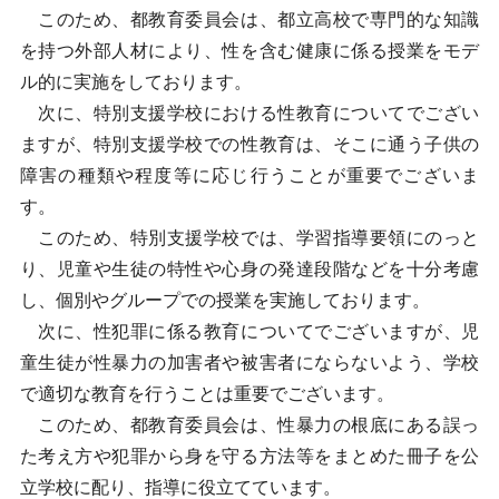
このため、都教育委員会は、都立高校で専門的な知識
を持つ外部人材により、性を含む健康に係る授業をモデ
ル的に実施をしております。
次に、特別支援学校における性教育についてでござい
ますが、特別支援学校での性教育は、そこに通う子供の
障害の種類や程度等に応じ行うことが重要でございま
す。
このため、特別支援学校では、学習指導要領にのっと
り、児童や生徒の特性や心身の発達段階などを十分考慮
し、個別やグループでの授業を実施しております。
次に、性犯罪に係る教育についてでございますが、児
童生徒が性暴力の加害者や被害者にならないよう、学校
で適切な教育を行うことは重要でございます。
このため、都教育委員会は、性暴力の根底にある誤っ
た考え方や犯罪から身を守る方法等をまとめた冊子を公
立学校に配り、指導に役立てています。