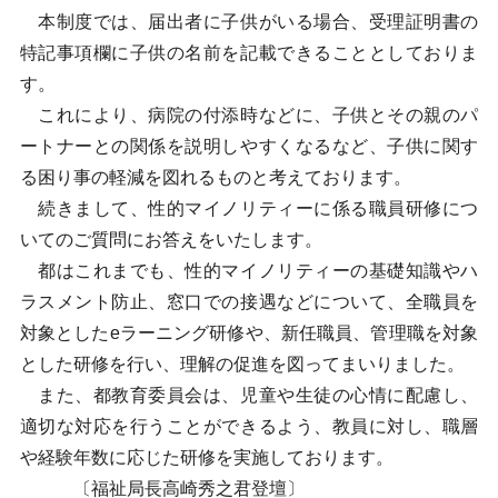
本制度では、届出者に子供がいる場合、受理証明書の
特記事項欄に子供の名前を記載できることとしておりま
す。
これにより、病院の付添時などに、子供とその親のパ
ートナーとの関係を説明しやすくなるなど、子供に関す
る困り事の軽減を図れるものと考えております。
続きまして、性的マイノリティーに係る職員研修につ
いてのご質問にお答えをいたします。
都はこれまでも、性的マイノリティーの基礎知識やハ
ラスメント防止、窓口での接遇などについて、全職員を
対象としたeラーニング研修や、新任職員、管理職を対象
とした研修を行い、理解の促進を図ってまいりました。
また、都教育委員会は、児童や生徒の心情に配慮し、
適切な対応を行うことができるよう、教員に対し、職層
や経験年数に応じた研修を実施しております。
〔福祉局長高崎秀之君登壇〕