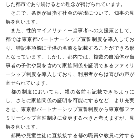
した都市であり続けるとの理念が掲げられています。
そこで、条例が目指す社会の実現について、知事の見
解を伺います。
また、性的マイノリティー当事者への支援策として、
都では東京都パートナーシップ宣誓制度を導入してお
り、特記事項欄に子供の名前を記載することができる形
となっています。しかし、都内では、複数の自治体が当
事者の子供や親を含めて家族関係を証明できるファミリ
ーシップ制度を導入しており、利用者からは喜びの声が
寄せられています。
都の制度においても、親の名前も記載できるように
し、さらに家族関係の証明を可能にするなど、より充実
させ、東京都パートナーシップ宣誓制度から東京都ファ
ミリーシップ宣誓制度に変更するべきと考えますが、見
解を伺います。
都民や児童生徒に直接接する都の職員や教員に対する