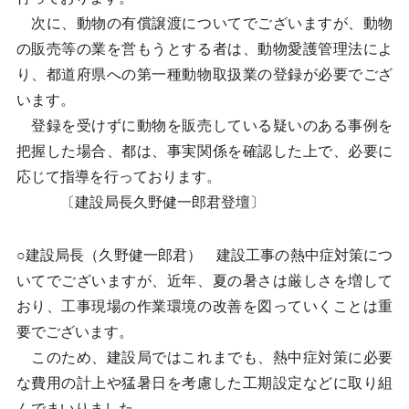
次に、動物の有償譲渡についてでございますが、動物
の販売等の業を営もうとする者は、動物愛護管理法によ
り、都道府県への第一種動物取扱業の登録が必要でござ
います。
登録を受けずに動物を販売している疑いのある事例を
把握した場合、都は、事実関係を確認した上で、必要に
応じて指導を行っております。
〔建設局長久野健一郎君登壇〕
○建設局長（久野健一郎君） 建設工事の熱中症対策につ
いてでございますが、近年、夏の暑さは厳しさを増して
おり、工事現場の作業環境の改善を図っていくことは重
要でございます。
このため、建設局ではこれまでも、熱中症対策に必要
な費用の計上や猛暑日を考慮した工期設定などに取り組
んでまいりました。