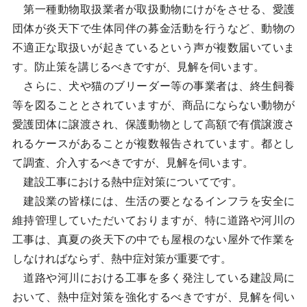
第一種動物取扱業者が取扱動物にけがをさせる、愛護
団体が炎天下で生体同伴の募金活動を行うなど、動物の
不適正な取扱いが起きているという声が複数届いていま
す。防止策を講じるべきですが、見解を伺います。
さらに、犬や猫のブリーダー等の事業者は、終生飼養
等を図ることとされていますが、商品にならない動物が
愛護団体に譲渡され、保護動物として高額で有償譲渡さ
れるケースがあることが複数報告されています。都とし
て調査、介入するべきですが、見解を伺います。
建設工事における熱中症対策についてです。
建設業の皆様には、生活の要となるインフラを安全に
維持管理していただいておりますが、特に道路や河川の
工事は、真夏の炎天下の中でも屋根のない屋外で作業を
しなければならず、熱中症対策が重要です。
道路や河川における工事を多く発注している建設局に
おいて、熱中症対策を強化するべきですが、見解を伺い