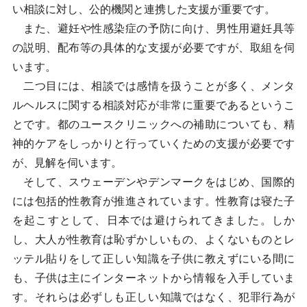
い相談に対し、公的機関と連携した支援が重要です。
また、避妊や性感染症の予防に向け、男性用避妊具等
の説明、配布等の具体的な支援が必要ですが、取組を伺
います。
二つ目には、相談では感情を扱うことが多く、メンタ
ルヘルスに関する相談対応が非常に重要であるというこ
とです。都のユースクリニックへの補助についても、精
神的ケアをしっかりと行っていくための支援が必要です
が、見解を伺います。
そして、スウェーデンやデンマークをはじめ、国際的
には包括的性教育が推進されています。性教育は寝た子
を起こすとして、日本では避けられてきました。しか
し、大人が性教育は恥ずかしいもの、よくないものとレ
ッテル貼りをして正しい知識を子供に教えずにいる間に
も、子供は主にインターネットから情報を入手していま
す。それらは必ずしも正しい知識ではなく、犯罪行為が