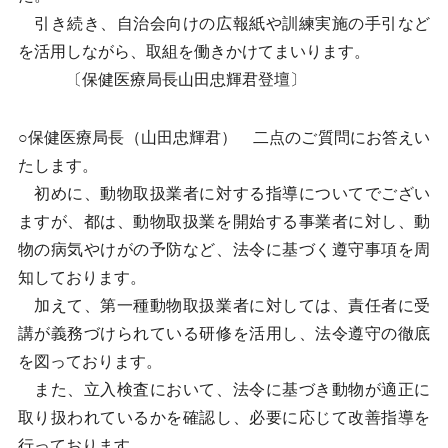
引き続き、自治会向けの広報紙や訓練実施の手引など
を活用しながら、取組を働きかけてまいります。
〔保健医療局長山田忠輝君登壇〕
○保健医療局長（山田忠輝君） 二点のご質問にお答えい
たします。
初めに、動物取扱業者に対する指導についてでござい
ますが、都は、動物取扱業を開始する事業者に対し、動
物の病気やけがの予防など、法令に基づく遵守事項を周
知しております。
加えて、第一種動物取扱業者に対しては、責任者に受
講が義務づけられている研修を活用し、法令遵守の徹底
を図っております。
また、立入検査において、法令に基づき動物が適正に
取り扱われているかを確認し、必要に応じて改善指導を
行っております。