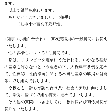
ます。
以上で質問を終わります。
ありがとうございました。（拍手）
〔知事小池百合子君登壇〕
○知事（小池百合子君） 東友美議員の一般質問にお答え
いたします。
性の多様性についてのご質問です。
都は、オリンピック憲章にうたわれる、いかなる種類
の差別も許さないという理念の下、人権尊重条例を定め
て、性自認、性的指向に関する不当な差別の解消や啓発
等に取り組んでおります。
今後とも、誰もが認め合う共生社会の実現に向けまし
て、条例に基づく取組を着実に進めてまいります。
その他の質問につきましては、教育長及び関係局長が
答弁をいたします。