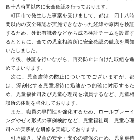
四十八時間以内に安全確認を行っております。
町田市で発生した事案を受けまして、都は、四十八時
間以内の安全確認が実施できなかった経緯や原因を検証
するため、外部有識者などから成る検証チームを設置す
るとともに、全ての児童相談所に安全確認の徹底を周知
いたしました。
今後、検証を行いながら、再発防止に向けた取組を進
めてまいります。
次に、児童虐待の防止についてでございますが、都
は、深刻化する児童虐待に迅速かつ的確に対応するた
め、児童福祉司及び児童心理司を増員するなど、児童相
談所の体制を強化しております。
また、職員の専門性を強化するため、ロールプレーイ
ングやゼミ形式の事例検討など、児童福祉司、児童心理
司への実践的な研修を実施しております。
引き続き、児童の安全・安心の確保のため、児童虐待