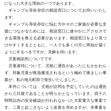
になった大きな理由の一つであります。
ギャンブル等依存症の相談窓口についてお伺いいたし
ます。
ギャンブル等依存症に悩む方やそのご家族が必要な支
援につながるためには、相談窓口に速やかにアクセスで
きる環境を整える必要があります。相談窓口をより見つ
けやすくするとともに、一人でも多くの方に周知が届く
ようにするべきですが、見解を伺います。
児童相談所についてです。
児童虐待について、児相に通告があったにもかかわら
ず、対象児童が救急搬送されるという極めて痛ましい事
案が、私の地元町田で発生いたしました。
本件については、児相が訪問を予定していたのは通告
から三日後であることが明らかとなっています。四十八
時間以内の安全確認が行われなかった大変重大な事案で
す。二度と起こさないよう改善を求めますが、本事案を