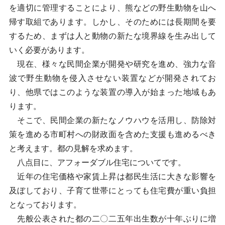
を適切に管理することにより、熊などの野生動物を山へ
帰す取組であります。しかし、そのためには長期間を要
するため、まずは人と動物の新たな境界線を生み出して
いく必要があります。
現在、様々な民間企業が開発や研究を進め、強力な音
波で野生動物を侵入させない装置などが開発されてお
り、他県ではこのような装置の導入が始まった地域もあ
ります。
そこで、民間企業の新たなノウハウを活用し、防除対
策を進める市町村への財政面を含めた支援も進めるべき
と考えます。都の見解を求めます。
八点目に、アフォーダブル住宅についてです。
近年の住宅価格や家賃上昇は都民生活に大きな影響を
及ぼしており、子育て世帯にとっても住宅費が重い負担
となっております。
先般公表された都の二〇二五年出生数が十年ぶりに増