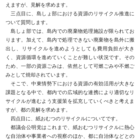
えますが、見解を求めます。
三点目に、島しょ部における資源のリサイクル推進に
ついて質問します。
島しょ部では、島内での廃棄物処理施設が限られてお
ります。加えて、島内で処理できない廃棄物を島外に搬
出し、リサイクルを進めようとしても費用負担が大き
く、資源循環を進めていくことが難しい状況です。その
ため、一部の資源ごみは、依然として可燃ごみや不燃ご
みとして焼却されています。
そこで、中東情勢下における資源の有効活用が大きな
課題となる中で、都内での広域的な連携により適切なリ
サイクルが進むよう支援策を拡充していくべきと考えま
すが、都の見解を求めます。
四点目に、紙おむつのリサイクルについてです。
都議会公明党はこれまで、紙おむつリサイクルに熱心
な自治体や事業者への視察のほか、都に自治体などとの