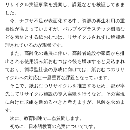
リサイクル実証事業を提案し、課題などを検証してきま
した。
今、ナフサ不足が表面化する中、資源の再生利用の重
要性が高まっていますが、パルプやプラスチック樹脂な
どを素材とする紙おむつは、リサイクルされずに焼却処
理されているのが現状です。
また、高齢化の進展に伴い、高齢者施設や家庭から排
出される使用済み紙おむつは今後も増加すると見込まれ
ており、循環型社会の形成に向けては、紙おむつのリサ
イクルへの対応は一層重要な課題となっています。
そこで、紙おむつリサイクルを推進するため、都が率
先してリサイクル施設の導入実験を行うなど、その実現
に向けた取組を進めるべきと考えますが、見解を求めま
す。
次に、教育関連で二点質問します。
初めに、日本語教育の充実についてです。