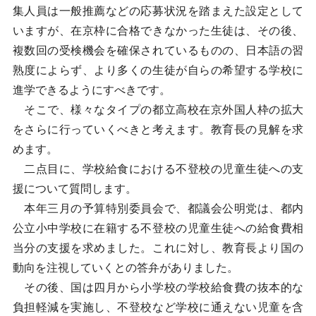
集人員は一般推薦などの応募状況を踏まえた設定として
いますが、在京枠に合格できなかった生徒は、その後、
複数回の受検機会を確保されているものの、日本語の習
熟度によらず、より多くの生徒が自らの希望する学校に
進学できるようにすべきです。
そこで、様々なタイプの都立高校在京外国人枠の拡大
をさらに行っていくべきと考えます。教育長の見解を求
めます。
二点目に、学校給食における不登校の児童生徒への支
援について質問します。
本年三月の予算特別委員会で、都議会公明党は、都内
公立小中学校に在籍する不登校の児童生徒への給食費相
当分の支援を求めました。これに対し、教育長より国の
動向を注視していくとの答弁がありました。
その後、国は四月から小学校の学校給食費の抜本的な
負担軽減を実施し、不登校など学校に通えない児童を含