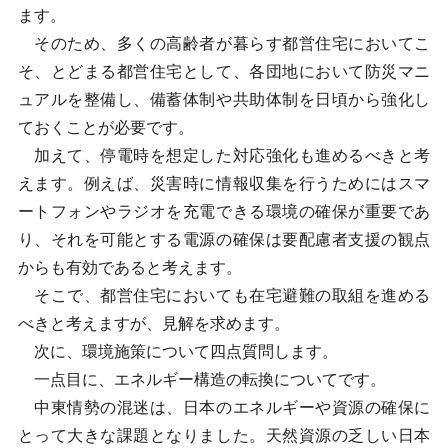
ます。
そのため、多くの高齢者が暮らす都営住宅においてこ
そ、とどまる都営住宅として、各団地において防災マニ
ュアルを整備し、備蓄体制や共助体制を日頃から強化し
ておくことが必要です。
加えて、停電時を想定した対応強化も進めるべきと考
えます。例えば、災害時に情報収集を行うためにはスマ
ートフォンやラジオを充電できる環境の確保が重要であ
り、それを可能とする電源の確保は要配慮者支援の観点
からも有効であると考えます。
そこで、都営住宅においても在宅避難の取組を進める
べきと考えますが、見解を求めます。
次に、環境施策について四点質問します。
一点目に、エネルギー構造の転換についてです。
中東情勢の混迷は、日本のエネルギーや資源の確保に
とって大きな課題となりました。天然資源の乏しい日本