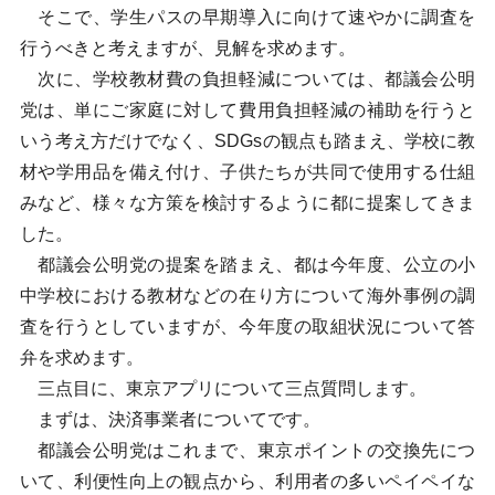
そこで、学生パスの早期導入に向けて速やかに調査を
行うべきと考えますが、見解を求めます。
次に、学校教材費の負担軽減については、都議会公明
党は、単にご家庭に対して費用負担軽減の補助を行うと
いう考え方だけでなく、SDGsの観点も踏まえ、学校に教
材や学用品を備え付け、子供たちが共同で使用する仕組
みなど、様々な方策を検討するように都に提案してきま
した。
都議会公明党の提案を踏まえ、都は今年度、公立の小
中学校における教材などの在り方について海外事例の調
査を行うとしていますが、今年度の取組状況について答
弁を求めます。
三点目に、東京アプリについて三点質問します。
まずは、決済事業者についてです。
都議会公明党はこれまで、東京ポイントの交換先につ
いて、利便性向上の観点から、利用者の多いペイペイな