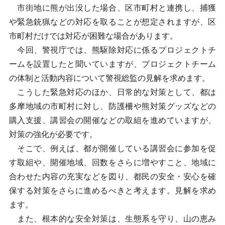
市街地に熊が出没した場合、区市町村と連携し、捕獲
や緊急銃猟などの対応を取ることが想定されますが、区
市町村だけでは対応が困難な場合があります。
今回、警視庁では、熊駆除対応に係るプロジェクトチ
ームを設置したと聞いていますが、プロジェクトチーム
の体制と活動内容について警視総監の見解を求めます。
こうした緊急対応のほか、日常的な対策として、都は
多摩地域の市町村に対し、防護柵や熊対策グッズなどの
購入支援、講習会の開催などの取組を進めていますが、
対策の強化が必要です。
そこで、例えば、都が開催している講習会に参加を促
す取組や、開催地域、回数をさらに増やすこと、地域に
合わせた内容の充実などを図り、都民の安全・安心を確
保する対策をさらに進めるべきと考えます。見解を求め
ます。
また、根本的な安全対策は、生態系を守り、山の恵み