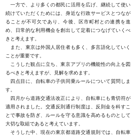
一方で、より多くの都民に活用を広げ、継続して使い
続けていただくためには、身近な行政サービスとつなが
ることが不可欠であり、今後、区市町村との連携を進
め、日常的な利用機会を創出して定着につなげていくべ
きと考えます。
また、東京は外国人居住者も多く、多言語化していく
ことが重要です。
こうした観点に立ち、東京アプリの機能性の向上を図
るべきと考えますが、見解を求めます。
四点目に、自転車の子供同乗ルールについて質問しま
す。
四月から道路交通法改正により、自転車にも青切符が
適用されました。交通反則通行制度は、反則金を科すこ
とで事故を防ぎ、ルールを守る意識を高めるものとして
大切な取組であると考えています。
そうした中、現在の東京都道路交通規則では、自転車