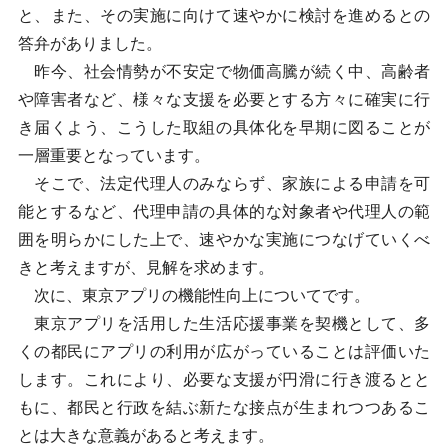
と、また、その実施に向けて速やかに検討を進めるとの
答弁がありました。
昨今、社会情勢が不安定で物価高騰が続く中、高齢者
や障害者など、様々な支援を必要とする方々に確実に行
き届くよう、こうした取組の具体化を早期に図ることが
一層重要となっています。
そこで、法定代理人のみならず、家族による申請を可
能とするなど、代理申請の具体的な対象者や代理人の範
囲を明らかにした上で、速やかな実施につなげていくべ
きと考えますが、見解を求めます。
次に、東京アプリの機能性向上についてです。
東京アプリを活用した生活応援事業を契機として、多
くの都民にアプリの利用が広がっていることは評価いた
します。これにより、必要な支援が円滑に行き渡るとと
もに、都民と行政を結ぶ新たな接点が生まれつつあるこ
とは大きな意義があると考えます。