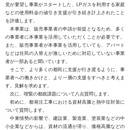
党が要望し事業がスタートした、LPガスを利用する家庭
などの使用料金の値引き支援が引き続き計上されたこと
を評価します。
本事業は、販売事業者の申請が前提となるため、多く
の事業者に本事業を活用していただくことが必要です。
また、販売事業者が本事業を活用していても、アパート
などは住民の入替えが激しいために対応していない事業
者が一部あると聞いています。
そこで、より多くの都民に支援が行き渡るように、事
業者への働きかけと、より一層の支援をすべきと考えま
す。見解を求めます。
次に、喫緊の都政課題について八点質問します。
初めに、都発注工事における資材高騰と熱中症対策に
ついて質問します。
中東情勢の影響で、建設業、製造業、塗装業などの中
小企業などからは、資材の流通が滞り、価格高騰などの