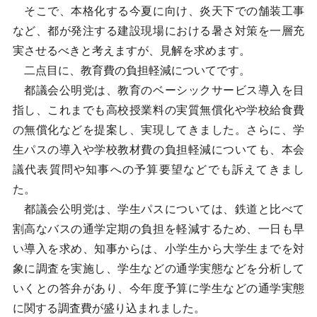
そこで、本格化する今夏に向け、炎天下での舗装工事
など、都が発注する建設現場における暑さ対策を一層充
実させるべきと考えますが、見解を求めます。
二点目に、教育費の負担軽減についてです。
都議会公明党は、教育のベーシックサービス導入を目
指し、これまでも高校授業料の実質無償化や学校給食費
の無償化などを提案し、実現してきました。さらに、学
生パスの導入や学校教材費の負担軽減についても、本会
議代表質問や知事への予算要望などでも訴えてきまし
た。
都議会公明党は、学生パスについては、鉄道と比べて
割高なバスの通学定期の負担を軽減するため、一日も早
い導入を求め、知事からは、小学生から大学生までを対
象に調査を実施し、学生などの通学実態などを分析して
いくとの答弁があり、今年度予算に学生などの通学実態
に関する調査費が盛り込まれました。