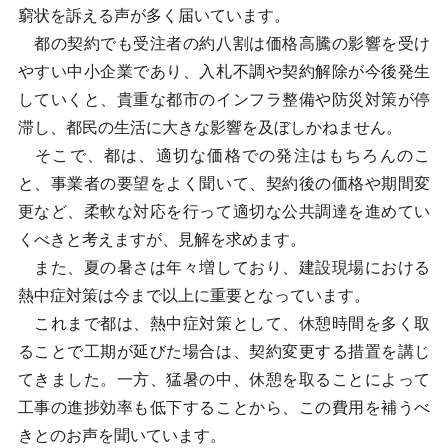
窮状を訴える声が多く届いています。
都の契約でも受注者の約八割は価格高騰の影響を受け
やすい中小企業であり、入札不調や契約解除が今後発生
していくと、貴重な都市のインフラ整備や防災対策が停
滞し、都民の生活に大きな影響を及ぼしかねません。
そこで、都は、適切な価格での発注はもちろんのこ
と、事業者の要望をよく聞いて、契約後の価格や期間変
更など、柔軟な対応を行って適切な公共調達を進めてい
くべきと考えますが、見解を求めます。
また、夏の暑さは年々増しており、建設現場における
熱中症対策は今まで以上に重要となっています。
これまで都は、熱中症対策として、休憩時間を多く取
ることで工期が延びた場合は、契約変更する措置を講じ
てきました。一方、猛暑の中、休憩を取ることによって
工事の進捗効率も低下することから、この費用を補うべ
きとのお声を聞いています。