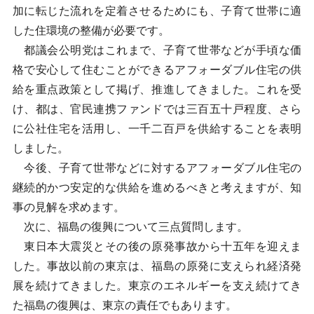
加に転じた流れを定着させるためにも、子育て世帯に適
した住環境の整備が必要です。
都議会公明党はこれまで、子育て世帯などが手頃な価
格で安心して住むことができるアフォーダブル住宅の供
給を重点政策として掲げ、推進してきました。これを受
け、都は、官民連携ファンドでは三百五十戸程度、さら
に公社住宅を活用し、一千二百戸を供給することを表明
しました。
今後、子育て世帯などに対するアフォーダブル住宅の
継続的かつ安定的な供給を進めるべきと考えますが、知
事の見解を求めます。
次に、福島の復興について三点質問します。
東日本大震災とその後の原発事故から十五年を迎えま
した。事故以前の東京は、福島の原発に支えられ経済発
展を続けてきました。東京のエネルギーを支え続けてき
た福島の復興は、東京の責任でもあります。