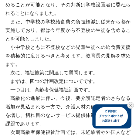
めることが可能となり、その判断は学校設置者に委ねら
れることになりました。
また、中学校の学校給食費の負担軽減は従来から都が
実施しており、都は今年度から不登校の生徒を含めるこ
とを可能としました。
小中学校ともに不登校などの児童生徒への給食費支援
を積極的に広げるべきと考えます。教育長の見解を求め
ます。
次に、福祉施策に関連して質問します。
まずは、四つの計画改定についてです。
一つ目は、高齢者保健福祉計画です。
高齢化の進展に伴い、今後、要介護認定者のさらなる
増加が見込まれる一方で、介護人材の確保は一層厳しさ
を増し、切れ目のないサービス提供体制の維持は大きな
課題であります。
次期高齢者保健福祉計画では、未経験者や外国人など