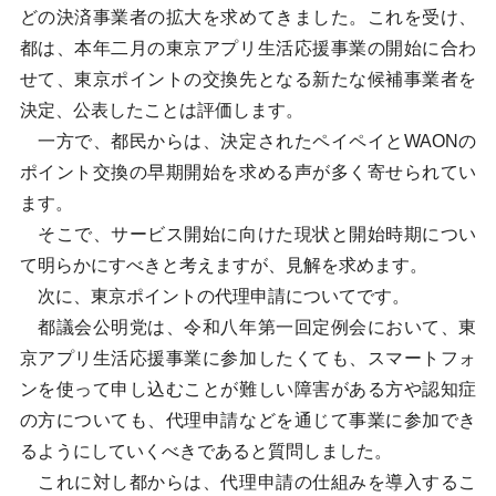
どの決済事業者の拡大を求めてきました。これを受け、
都は、本年二月の東京アプリ生活応援事業の開始に合わ
せて、東京ポイントの交換先となる新たな候補事業者を
決定、公表したことは評価します。
一方で、都民からは、決定されたペイペイとWAONの
ポイント交換の早期開始を求める声が多く寄せられてい
ます。
そこで、サービス開始に向けた現状と開始時期につい
て明らかにすべきと考えますが、見解を求めます。
次に、東京ポイントの代理申請についてです。
都議会公明党は、令和八年第一回定例会において、東
京アプリ生活応援事業に参加したくても、スマートフォ
ンを使って申し込むことが難しい障害がある方や認知症
の方についても、代理申請などを通じて事業に参加でき
るようにしていくべきであると質問しました。
これに対し都からは、代理申請の仕組みを導入するこ