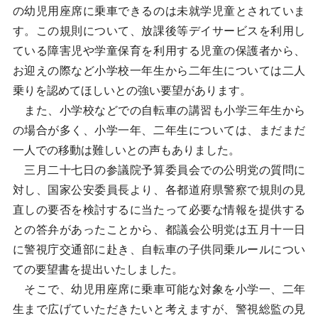
の幼児用座席に乗車できるのは未就学児童とされていま
す。この規則について、放課後等デイサービスを利用し
ている障害児や学童保育を利用する児童の保護者から、
お迎えの際など小学校一年生から二年生については二人
乗りを認めてほしいとの強い要望があります。
また、小学校などでの自転車の講習も小学三年生から
の場合が多く、小学一年、二年生については、まだまだ
一人での移動は難しいとの声もありました。
三月二十七日の参議院予算委員会での公明党の質問に
対し、国家公安委員長より、各都道府県警察で規則の見
直しの要否を検討するに当たって必要な情報を提供する
との答弁があったことから、都議会公明党は五月十一日
に警視庁交通部に赴き、自転車の子供同乗ルールについ
ての要望書を提出いたしました。
そこで、幼児用座席に乗車可能な対象を小学一、二年
生まで広げていただきたいと考えますが、警視総監の見