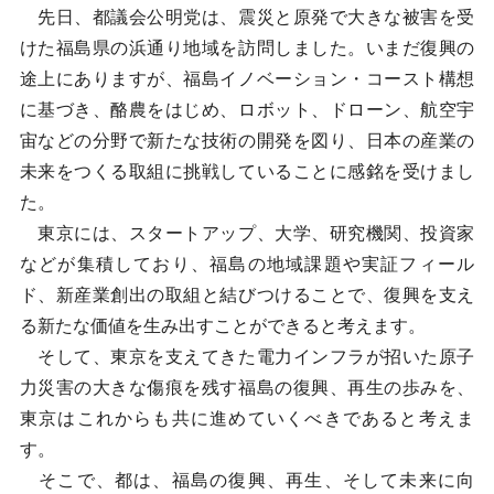
先日、都議会公明党は、震災と原発で大きな被害を受
けた福島県の浜通り地域を訪問しました。いまだ復興の
途上にありますが、福島イノベーション・コースト構想
に基づき、酪農をはじめ、ロボット、ドローン、航空宇
宙などの分野で新たな技術の開発を図り、日本の産業の
未来をつくる取組に挑戦していることに感銘を受けまし
た。
東京には、スタートアップ、大学、研究機関、投資家
などが集積しており、福島の地域課題や実証フィール
ド、新産業創出の取組と結びつけることで、復興を支え
る新たな価値を生み出すことができると考えます。
そして、東京を支えてきた電力インフラが招いた原子
力災害の大きな傷痕を残す福島の復興、再生の歩みを、
東京はこれからも共に進めていくべきであると考えま
す。
そこで、都は、福島の復興、再生、そして未来に向