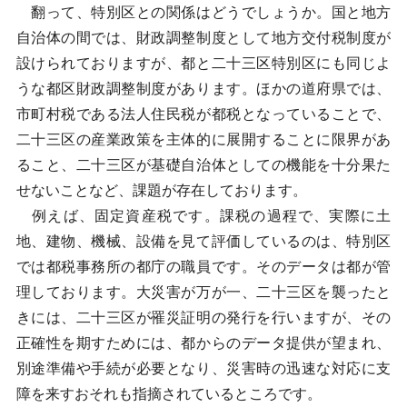
翻って、特別区との関係はどうでしょうか。国と地方
自治体の間では、財政調整制度として地方交付税制度が
設けられておりますが、都と二十三区特別区にも同じよ
うな都区財政調整制度があります。ほかの道府県では、
市町村税である法人住民税が都税となっていることで、
二十三区の産業政策を主体的に展開することに限界があ
ること、二十三区が基礎自治体としての機能を十分果た
せないことなど、課題が存在しております。
例えば、固定資産税です。課税の過程で、実際に土
地、建物、機械、設備を見て評価しているのは、特別区
では都税事務所の都庁の職員です。そのデータは都が管
理しております。大災害が万が一、二十三区を襲ったと
きには、二十三区が罹災証明の発行を行いますが、その
正確性を期すためには、都からのデータ提供が望まれ、
別途準備や手続が必要となり、災害時の迅速な対応に支
障を来すおそれも指摘されているところです。