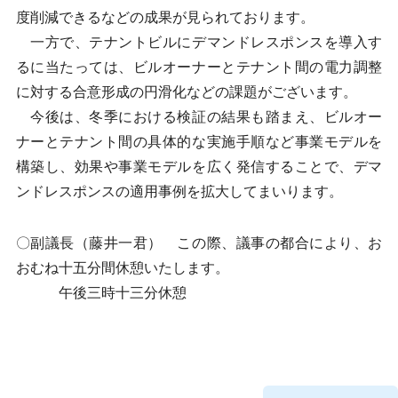
度削減できるなどの成果が見られております。
一方で、テナントビルにデマンドレスポンスを導入す
るに当たっては、ビルオーナーとテナント間の電力調整
に対する合意形成の円滑化などの課題がございます。
今後は、冬季における検証の結果も踏まえ、ビルオー
ナーとテナント間の具体的な実施手順など事業モデルを
構築し、効果や事業モデルを広く発信することで、デマ
ンドレスポンスの適用事例を拡大してまいります。
〇副議長（藤井一君） この際、議事の都合により、お
おむね十五分間休憩いたします。
午後三時十三分休憩