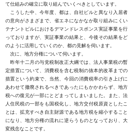
て仕組みの確立に取り組んでいくべきとしています。
こうした中、今年度、都は、自社ビルと異なり入居者
の意向がさまざまで、省エネになかなか取り組みにくい
テナントビルにおけるデマンドレスポンス実証事業を行
っておりますが、実証事業の結果と、今後その結果をど
のように活用していくのか、都の見解を伺います。
次に、地方分権について伺います。
昨年十二月の与党税制改正大綱では、法人事業税の暫
定措置について、消費税を含む税制の抜本的改革までの
措置という約束で、当然、今回の消費税率の引き上げに
あわせて撤廃されるべきであったにもかかわらず、地方
税への復元が一部にとどまってしまいました。また、法
人住民税の一部をも国税化し、地方交付税原資としたこ
とは、拡充すべき自主財源である地方税を縮小すること
になり、地方分権の流れに逆らうものとなっており、大
変残念なことです。