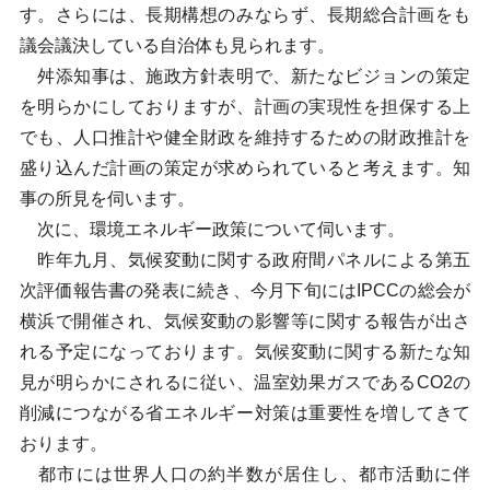
す。さらには、長期構想のみならず、長期総合計画をも
議会議決している自治体も見られます。
舛添知事は、施政方針表明で、新たなビジョンの策定
を明らかにしておりますが、計画の実現性を担保する上
でも、人口推計や健全財政を維持するための財政推計を
盛り込んだ計画の策定が求められていると考えます。知
事の所見を伺います。
次に、環境エネルギー政策について伺います。
昨年九月、気候変動に関する政府間パネルによる第五
次評価報告書の発表に続き、今月下旬にはIPCCの総会が
横浜で開催され、気候変動の影響等に関する報告が出さ
れる予定になっております。気候変動に関する新たな知
見が明らかにされるに従い、温室効果ガスであるCO2の
削減につながる省エネルギー対策は重要性を増してきて
おります。
都市には世界人口の約半数が居住し、都市活動に伴