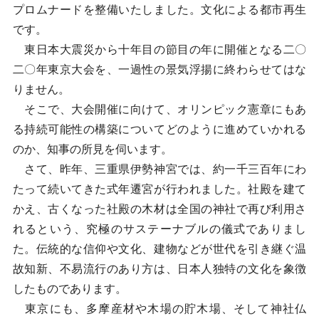
プロムナードを整備いたしました。文化による都市再生
です。
東日本大震災から十年目の節目の年に開催となる二〇
二〇年東京大会を、一過性の景気浮揚に終わらせてはな
りません。
そこで、大会開催に向けて、オリンピック憲章にもあ
る持続可能性の構築についてどのように進めていかれる
のか、知事の所見を伺います。
さて、昨年、三重県伊勢神宮では、約一千三百年にわ
たって続いてきた式年遷宮が行われました。社殿を建て
かえ、古くなった社殿の木材は全国の神社で再び利用さ
れるという、究極のサステーナブルの儀式でありまし
た。伝統的な信仰や文化、建物などが世代を引き継ぐ温
故知新、不易流行のあり方は、日本人独特の文化を象徴
したものであります。
東京にも、多摩産材や木場の貯木場、そして神社仏