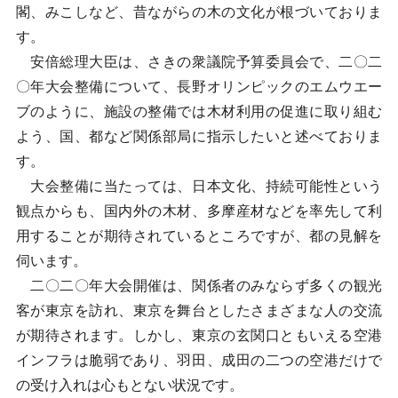
閣、みこしなど、昔ながらの木の文化が根づいておりま
す。
安倍総理大臣は、さきの衆議院予算委員会で、二〇二
〇年大会整備について、長野オリンピックのエムウエー
ブのように、施設の整備では木材利用の促進に取り組む
よう、国、都など関係部局に指示したいと述べておりま
す。
大会整備に当たっては、日本文化、持続可能性という
観点からも、国内外の木材、多摩産材などを率先して利
用することが期待されているところですが、都の見解を
伺います。
二〇二〇年大会開催は、関係者のみならず多くの観光
客が東京を訪れ、東京を舞台としたさまざまな人の交流
が期待されます。しかし、東京の玄関口ともいえる空港
インフラは脆弱であり、羽田、成田の二つの空港だけで
の受け入れは心もとない状況です。