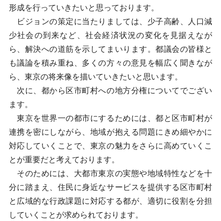
形成を行っていきたいと思っております。
ビジョンの策定に当たりましては、少子高齢、人口減
少社会の到来など、社会経済状況の変化を見据えなが
ら、解決への道筋を示してまいります。都議会の皆様と
も議論を積み重ね、多くの方々の意見を幅広く聞きなが
ら、東京の将来像を描いていきたいと思います。
次に、都から区市町村への地方分権についてでござい
ます。
東京を世界一の都市にするためには、都と区市町村が
連携を密にしながら、地域が抱える問題にきめ細やかに
対応していくことで、東京の魅力をさらに高めていくこ
とが重要だと考えております。
そのためには、大都市東京の実態や地域特性などを十
分に踏まえ、住民に身近なサービスを提供する区市町村
と広域的な行政課題に対応する都が、適切に役割を分担
していくことが求められております。