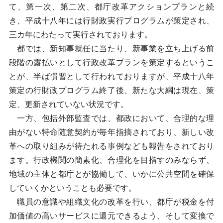
て、第一次、第二次、都庁改革アクションプランと続
き、平成十八年には行財政実行プログラムが策定され、
三カ年にわたって実行されております。
都では、新知事就任に当たり、新事業を立ち上げる前
段階の露払いとして行政改革プランを策定するというこ
とが、半ば慣習として行われておりますが、平成十八年
策定の行財政プログラム終了後、新たな大綱は現在、策
定、更新されていない状況です。
一方、包括外部監査では、都政において、合理的な理
由がない特命随意契約が毎年指摘されており、新しい改
革への取り組みが待たれる事例なども報告をされており
ます。行政機関の簡素化、合理化を目指すのみならず、
地域の主体と都庁とが協働して、いかに公共空間を確保
していくかということも必要です。
職員の意識や組織文化の改革を行い、都庁が税金を付
加価値の高いサービスに還元できるよう、そして変換で