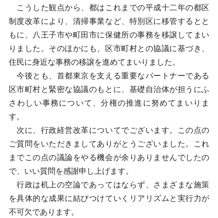
こうした観点から、都はこれまでの平成十二年の都区
制度改革により、清掃事業など、特別区に移管するとと
もに、八王子市や町田市に保健所の事務を移譲してまい
りました。そのほかにも、区市町村との協議に基づき、
住民に身近な事務の移譲を進めてまいりました。
今後とも、首都東京を支える重要なパートナーである
区市町村と緊密な協議のもとに、基礎自治体が担うにふ
さわしい事務について、分権の推進に努めてまいりま
す。
次に、行政経営改革についてでございます。この点の
ご質問をいただきましてありがとうございました。これ
までこの点の議論をやる機会が余りありませんでしたの
で、いい質問を感謝申し上げます。
行政は机上の空論であってはならず、さまざまな施策
を具体的な成果に結びつけていくリアリズムと実行力が
不可欠であります。