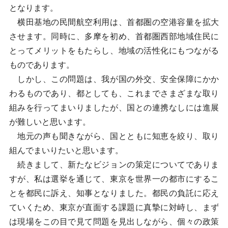
となります。
横田基地の民間航空利用は、首都圏の空港容量を拡大
させます。同時に、多摩を初め、首都圏西部地域住民に
とってメリットをもたらし、地域の活性化にもつながる
ものであります。
しかし、この問題は、我が国の外交、安全保障にかか
わるものであり、都としても、これまでさまざまな取り
組みを行ってまいりましたが、国との連携なしには進展
が難しいと思います。
地元の声も聞きながら、国とともに知恵を絞り、取り
組んでまいりたいと思います。
続きまして、新たなビジョンの策定についてでありま
すが、私は選挙を通じて、東京を世界一の都市にするこ
とを都民に訴え、知事となりました。都民の負託に応え
ていくため、東京が直面する課題に真摯に対峙し、まず
は現場をこの目で見て問題を見出しながら、個々の政策