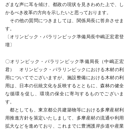
ざまな声に耳を傾け、都政の現状を見きわめた上で、し
かるべき改革の方向を示したいと思っております。
その他の質問につきましては、関係局長に答弁させま
す。
〔オリンピック・パラリンピック準備局長中嶋正宏君登
壇〕
〇オリンピック・パラリンピック準備局長（中嶋正宏
君） オリンピック・パラリンピックにおける木材の利
用についてでございますが、施設整備における木材の利
用は、日本の伝統文化を反映するとともに、森林の健全
な循環を促し、環境の保全に寄与するものでございま
す。
都としても、東京都公共建築物等における多摩産材利
用推進方針を策定いたしまして、多摩産材の流通や利用
拡大などを進めており、これまでに豊洲護岸歩道や産業