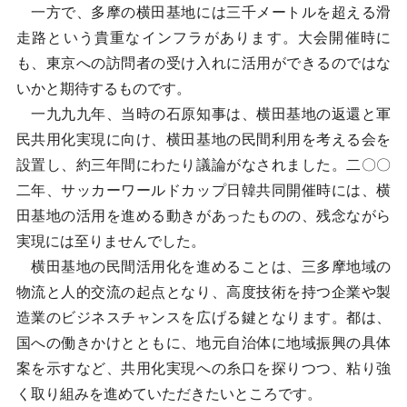
一方で、多摩の横田基地には三千メートルを超える滑
走路という貴重なインフラがあります。大会開催時に
も、東京への訪問者の受け入れに活用ができるのではな
いかと期待するものです。
一九九九年、当時の石原知事は、横田基地の返還と軍
民共用化実現に向け、横田基地の民間利用を考える会を
設置し、約三年間にわたり議論がなされました。二〇〇
二年、サッカーワールドカップ日韓共同開催時には、横
田基地の活用を進める動きがあったものの、残念ながら
実現には至りませんでした。
横田基地の民間活用化を進めることは、三多摩地域の
物流と人的交流の起点となり、高度技術を持つ企業や製
造業のビジネスチャンスを広げる鍵となります。都は、
国への働きかけとともに、地元自治体に地域振興の具体
案を示すなど、共用化実現への糸口を探りつつ、粘り強
く取り組みを進めていただきたいところです。