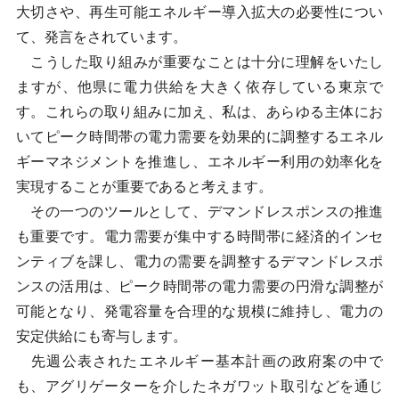
大切さや、再生可能エネルギー導入拡大の必要性につい
て、発言をされています。
こうした取り組みが重要なことは十分に理解をいたし
ますが、他県に電力供給を大きく依存している東京で
す。これらの取り組みに加え、私は、あらゆる主体にお
いてピーク時間帯の電力需要を効果的に調整するエネル
ギーマネジメントを推進し、エネルギー利用の効率化を
実現することが重要であると考えます。
その一つのツールとして、デマンドレスポンスの推進
も重要です。電力需要が集中する時間帯に経済的インセ
ンティブを課し、電力の需要を調整するデマンドレスポ
ンスの活用は、ピーク時間帯の電力需要の円滑な調整が
可能となり、発電容量を合理的な規模に維持し、電力の
安定供給にも寄与します。
先週公表されたエネルギー基本計画の政府案の中で
も、アグリゲーターを介したネガワット取引などを通じ