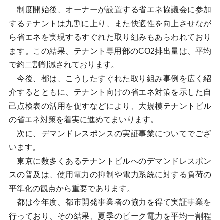
制度開始後、オーナーが設置する省エネ協議会に参加
するテナントは九割に上り、また快適性を向上させなが
ら省エネを実現するすぐれた取り組みもあらわれており
ます。この結果、テナント専用部のCO2排出量は、平均
で約二割削減されております。
今後、都は、こうしたすぐれた取り組み事例を広く紹
介するとともに、テナント向けの省エネ対策を示した自
己点検表の活用を促すなどにより、大規模テナントビル
の省エネ対策を着実に進めてまいります。
次に、デマンドレスポンスの実証事業についてでござ
います。
東京に数多くあるテナントビルへのデマンドレスポン
スの普及は、使用電力の抑制や電力系統に対する負荷の
平準化の観点から重要であります。
都は今年度、都市開発事業者の協力を得て実証事業を
行っており、その結果、夏季のピーク電力を平均一割程