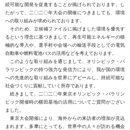
続可能な開発を促進することが掲げられております。し
たがって、二〇二〇年大会の開催につきましても、環境
への取り組みが求められております。
そのため、立候補ファイルに掲げました環境を優先す
るという理念に基づきまして、再生可能エネルギーの積
極的な導入や、選手村や会場への輸送手段としての電気
自動車や燃料電池バスの活用などを考えております。
このような取り組みを通じまして、オリンピック・パ
ラリンピックの持つ強力な発信力により、我が国の環境
への先進的な取り組みを世界にアピールし、持続可能な
社会づくりに貢献していく所存であります。
続きまして、二〇二〇年東京オリンピック・パラリン
ピック開催時の横田基地の活用についてご質問がござい
ました。
東京大会開催により、海外からの来訪者の増加が見込
まれます。多摩にとっても、世界中の人々が訪れる機会