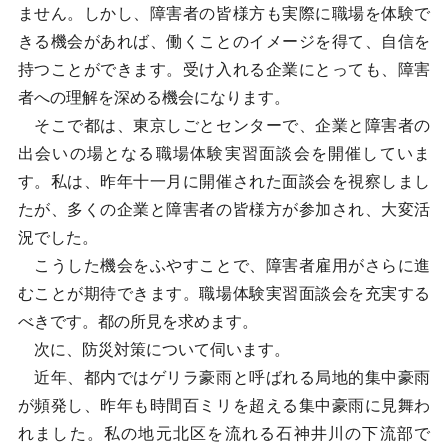
ません。しかし、障害者の皆様方も実際に職場を体験で
きる機会があれば、働くことのイメージを得て、自信を
持つことができます。受け入れる企業にとっても、障害
者への理解を深める機会になります。
そこで都は、東京しごとセンターで、企業と障害者の
出会いの場となる職場体験実習面談会を開催していま
す。私は、昨年十一月に開催された面談会を視察しまし
たが、多くの企業と障害者の皆様方が参加され、大変活
況でした。
こうした機会をふやすことで、障害者雇用がさらに進
むことが期待できます。職場体験実習面談会を充実する
べきです。都の所見を求めます。
次に、防災対策について伺います。
近年、都内ではゲリラ豪雨と呼ばれる局地的集中豪雨
が頻発し、昨年も時間百ミリを超える集中豪雨に見舞わ
れました。私の地元北区を流れる石神井川の下流部で