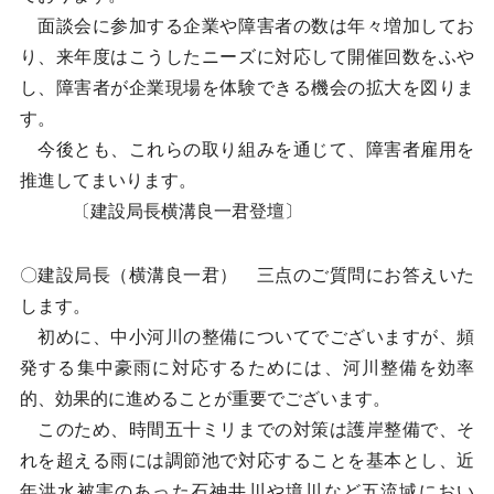
面談会に参加する企業や障害者の数は年々増加してお
り、来年度はこうしたニーズに対応して開催回数をふや
し、障害者が企業現場を体験できる機会の拡大を図りま
す。
今後とも、これらの取り組みを通じて、障害者雇用を
推進してまいります。
〔建設局長横溝良一君登壇〕
〇建設局長（横溝良一君） 三点のご質問にお答えいた
します。
初めに、中小河川の整備についてでございますが、頻
発する集中豪雨に対応するためには、河川整備を効率
的、効果的に進めることが重要でございます。
このため、時間五十ミリまでの対策は護岸整備で、そ
れを超える雨には調節池で対応することを基本とし、近
年洪水被害のあった石神井川や境川など五流域におい