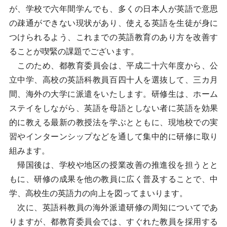
が、学校で六年間学んでも、多くの日本人が英語で意思
の疎通ができない現状があり、使える英語を生徒が身に
つけられるよう、これまでの英語教育のあり方を改善す
ることが喫緊の課題でございます。
このため、都教育委員会は、平成二十六年度から、公
立中学、高校の英語科教員百四十人を選抜して、三カ月
間、海外の大学に派遣をいたします。研修生は、ホーム
ステイをしながら、英語を母語としない者に英語を効果
的に教える最新の教授法を学ぶとともに、現地校での実
習やインターンシップなどを通して集中的に研修に取り
組みます。
帰国後は、学校や地区の授業改善の推進役を担うとと
もに、研修の成果を他の教員に広く普及することで、中
学、高校生の英語力の向上を図ってまいります。
次に、英語科教員の海外派遣研修の周知についてであ
りますが、都教育委員会では、すぐれた教員を採用する