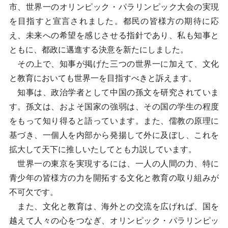
市、世界一のオリンピック・パラリンピック大会の実現
を目指すと宣言されました。都民の皆様方の期待に応
え、未来への希望を感じさせる指針であり、私も知事と
ともに、都政に邁進する決意を新たにしました。
その上で、知事が掲げた三つの世界一に加えて、文化
と教育においても世界一を目指すべきと訴えます。
知事は、政治学者として中国の孫文を研究されていま
す。孫文は、およそ国家の強弱は、その国の学生の程度
をもって知り得ると語っています。また、儒教の原理に
基づき、一個人を内部から発揚して外に及ぼし、これを
拡大して天下に推しいたしてとも力説しています。
世界一の東京を実現するには、一人の人間の力、特に
青少年の皆様方の力を開拓する文化と教育の取り組みが
不可欠です。
また、文化と教育は、海外との交流を広げれば、国を
越えて人々の心をつなぎ、オリンピック・パラリンピッ