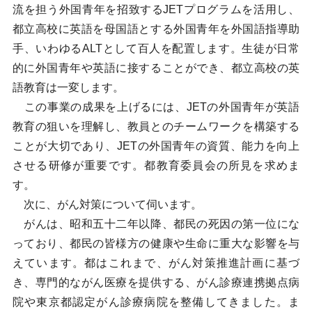
流を担う外国青年を招致するJETプログラムを活用し、
都立高校に英語を母国語とする外国青年を外国語指導助
手、いわゆるALTとして百人を配置します。生徒が日常
的に外国青年や英語に接することができ、都立高校の英
語教育は一変します。
この事業の成果を上げるには、JETの外国青年が英語
教育の狙いを理解し、教員とのチームワークを構築する
ことが大切であり、JETの外国青年の資質、能力を向上
させる研修が重要です。都教育委員会の所見を求めま
す。
次に、がん対策について伺います。
がんは、昭和五十二年以降、都民の死因の第一位にな
っており、都民の皆様方の健康や生命に重大な影響を与
えています。都はこれまで、がん対策推進計画に基づ
き、専門的ながん医療を提供する、がん診療連携拠点病
院や東京都認定がん診療病院を整備してきました。ま