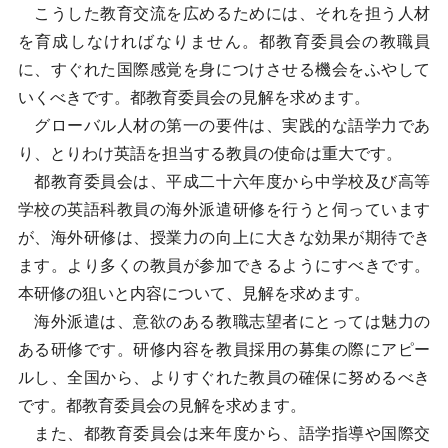
こうした教育交流を広めるためには、それを担う人材
を育成しなければなりません。都教育委員会の教職員
に、すぐれた国際感覚を身につけさせる機会をふやして
いくべきです。都教育委員会の見解を求めます。
グローバル人材の第一の要件は、実践的な語学力であ
り、とりわけ英語を担当する教員の使命は重大です。
都教育委員会は、平成二十六年度から中学校及び高等
学校の英語科教員の海外派遣研修を行うと伺っています
が、海外研修は、授業力の向上に大きな効果が期待でき
ます。より多くの教員が参加できるようにすべきです。
本研修の狙いと内容について、見解を求めます。
海外派遣は、意欲のある教職志望者にとっては魅力の
ある研修です。研修内容を教員採用の募集の際にアピー
ルし、全国から、よりすぐれた教員の確保に努めるべき
です。都教育委員会の見解を求めます。
また、都教育委員会は来年度から、語学指導や国際交