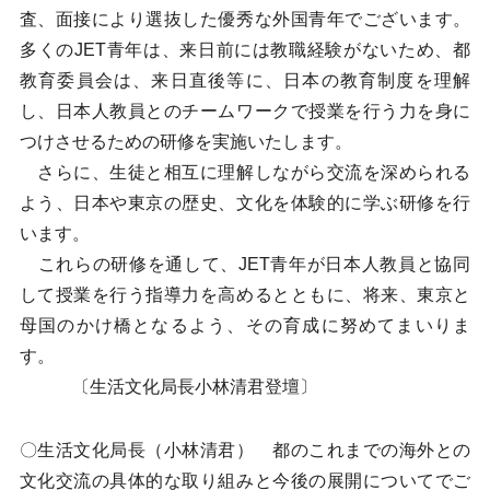
査、面接により選抜した優秀な外国青年でございます。
多くのJET青年は、来日前には教職経験がないため、都
教育委員会は、来日直後等に、日本の教育制度を理解
し、日本人教員とのチームワークで授業を行う力を身に
つけさせるための研修を実施いたします。
さらに、生徒と相互に理解しながら交流を深められる
よう、日本や東京の歴史、文化を体験的に学ぶ研修を行
います。
これらの研修を通して、JET青年が日本人教員と協同
して授業を行う指導力を高めるとともに、将来、東京と
母国のかけ橋となるよう、その育成に努めてまいりま
す。
〔生活文化局長小林清君登壇〕
〇生活文化局長（小林清君） 都のこれまでの海外との
文化交流の具体的な取り組みと今後の展開についてでご