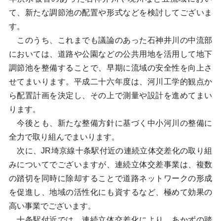
て、新たな調節池の配置や形式などを検討してございま
す。
このうち、これまでも議論のあった石神井川の中流部
においては、道路や公園などの公共用地を活用して地下
調節池を整備することで、早期に流域の安全性を向上さ
せてまいります。平成二十六年度は、河川工学的観点か
ら配置計画を決定し、その上で測量や設計を進めてまい
ります。
今後とも、新たな整備方針に基づく中小河川の整備に
全力で取り組んでまいります。
次に、JR埼京線十条駅付近の連続立体交差化の取り組
みについてでございますが、連続立体交差事業は、複数
の踏切を同時に除却することで道路ネットワークの形成
を促進し、地域の活性化にも資するなど、極めて効果の
高い事業でございます。
十条駅付近では、連続立体交差化により、あかずの踏