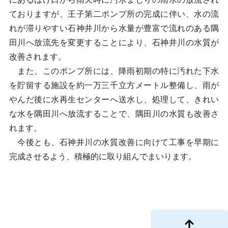
ておりますが、王子第二ポンプ所の完成に伴い、水の流
れが滞りやすい石神井川から水量が豊富で流れのある隅
田川へ放流先を変更することにより、石神井川の水質が
改善されます。
また、このポンプ所には、降雨初期の特に汚れた下水
を貯留する施設を約一万三千立方メートル整備し、雨が
やんだ後に水再生センターへ送水し、処理して、きれい
な水を隅田川へ放流することで、隅田川の水質も改善さ
れます。
今後とも、石神井川の水質改善に向けて工事を早期に
完成させるよう、積極的に取り組んでまいります。