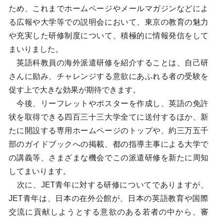
ため、これまでホームページやメールマガジンなどによ
る広報や大学等での説明会において、東京の教育の魅力
や充実した研修制度について、積極的に情報発信をして
まいりました。
英語科教員の海外派遣研修を紹介することは、自己研
さんに励み、チャレンジする意欲にあふれる者の受験を
促す上で大きな効果が期待できます。
今後、リーフレットやポスターを作成し、英語の免許
状を取得できる四百三十三大学全てに送付するほか、新
たに開設する専用ホームページのトップや、約三万五千
部のガイドブックへの掲載、都の指導主事による大学で
の講義等、さまざまな機会でこの派遣研修を新たに周知
してまいります。
次に、JET青年に対する研修についてでありますが、
JET青年は、日本の在外公館が、日本の英語教育や国際
交流に貢献しようとする意欲のある若者の中から、審