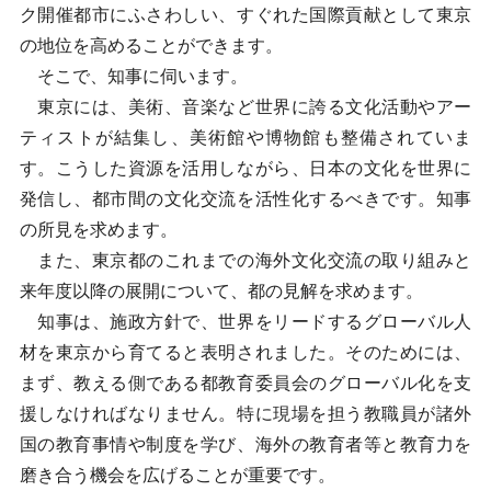
ク開催都市にふさわしい、すぐれた国際貢献として東京
の地位を高めることができます。
そこで、知事に伺います。
東京には、美術、音楽など世界に誇る文化活動やアー
ティストが結集し、美術館や博物館も整備されていま
す。こうした資源を活用しながら、日本の文化を世界に
発信し、都市間の文化交流を活性化するべきです。知事
の所見を求めます。
また、東京都のこれまでの海外文化交流の取り組みと
来年度以降の展開について、都の見解を求めます。
知事は、施政方針で、世界をリードするグローバル人
材を東京から育てると表明されました。そのためには、
まず、教える側である都教育委員会のグローバル化を支
援しなければなりません。特に現場を担う教職員が諸外
国の教育事情や制度を学び、海外の教育者等と教育力を
磨き合う機会を広げることが重要です。