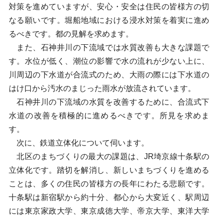
対策を進めていますが、安心・安全は住民の皆様方の切
なる願いです。堀船地域における浸水対策を着実に進め
るべきです。都の見解を求めます。
また、石神井川の下流域では水質改善も大きな課題で
す。水位が低く、潮位の影響で水の流れが少ない上に、
川周辺の下水道が合流式のため、大雨の際には下水道の
はけ口から汚水のまじった雨水が放流されています。
石神井川の下流域の水質を改善するために、合流式下
水道の改善を積極的に進めるべきです。所見を求めま
す。
次に、鉄道立体化について伺います。
北区のまちづくりの最大の課題は、JR埼京線十条駅の
立体化です。踏切を解消し、新しいまちづくりを進める
ことは、多くの住民の皆様方の長年にわたる悲願です。
十条駅は新宿駅から約十分、都心から大変近く、駅周辺
には東京家政大学、東京成徳大学、帝京大学、東洋大学