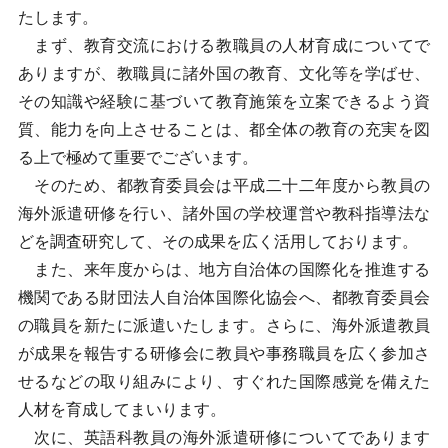
たします。
まず、教育交流における教職員の人材育成についてで
ありますが、教職員に諸外国の教育、文化等を学ばせ、
その知識や経験に基づいて教育施策を立案できるよう資
質、能力を向上させることは、都全体の教育の充実を図
る上で極めて重要でございます。
そのため、都教育委員会は平成二十二年度から教員の
海外派遣研修を行い、諸外国の学校運営や教科指導法な
どを調査研究して、その成果を広く活用しております。
また、来年度からは、地方自治体の国際化を推進する
機関である財団法人自治体国際化協会へ、都教育委員会
の職員を新たに派遣いたします。さらに、海外派遣教員
が成果を報告する研修会に教員や事務職員を広く参加さ
せるなどの取り組みにより、すぐれた国際感覚を備えた
人材を育成してまいります。
次に、英語科教員の海外派遣研修についてであります