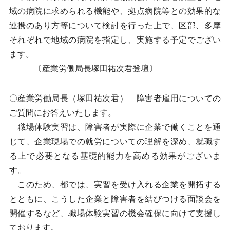
域の病院に求められる機能や、拠点病院等との効果的な
連携のあり方等について検討を行った上で、区部、多摩
それぞれで地域の病院を指定し、実施する予定でござい
ます。
〔産業労働局長塚田祐次君登壇〕
〇産業労働局長（塚田祐次君） 障害者雇用についての
ご質問にお答えいたします。
職場体験実習は、障害者が実際に企業で働くことを通
じて、企業現場での就労についての理解を深め、就職す
る上で必要となる基礎的能力を高める効果がございま
す。
このため、都では、実習を受け入れる企業を開拓する
とともに、こうした企業と障害者を結びつける面談会を
開催するなど、職場体験実習の機会確保に向けて支援し
ております。