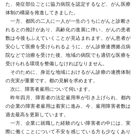
た、発症部位ごとに協力病院を認定するなど、がん医療
体制の構築を推進してきました。
一方、都民の二人に一人が一生のうちにがんと診断さ
れるとの推計があり、高齢化の進展に伴い、がんの患者
数は今後もふえていくことが見込まれます。がん患者が
安心して医療を受けられるように、がん診療連携拠点病
院などで治療を受けた後、地域の病院でも適切な医療を
受けられる環境を整備しなければなりません。
そのために、身近な地域におけるがん診療の連携体制
の充実が重要です。都の見解を求めます。
次に、障害者雇用について伺います。
昨年四月、障害者の法定雇用率が引き上げられ、都内
の企業の障害者雇用は着実に進み、今、雇用障害者数は
過去最高を更新しています。
一方、企業に就職した経験のない障害者の中には、実
際に働くことについて不安を感じている方も少なくあり