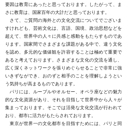
要因は教育にあったと思っております。したがって、ま
さに教育は、国家百年の大計だと思っております。
さて、ご質問の海外との文化交流についてでございま
すけれども、芸術文化は、言語、国境、政治思想などを
超えて、世界中の人々に共感と感動をもたらすものであ
ります。国家間でさまざまな課題がある中で、違う文化
を認め、多元的な価値観を許容することは極めて重要で
あると考えております。さまざまな文化の交流を通し、
広く深くネットワークを張りめぐらせることで非常に強
いきずなができ、おのずと相手のことを理解しようとい
う気持ちが高まるものであります。
パリには、ルーブルやオルセー、オペラ座などの魅力
的な文化資源があり、それを目指して世界中から人々が
集まっております。そこでは活発な文化交流が行われて
おり、都市に活力がもたらされております。
東京が世界一の文化都市を目指すためには、パリと同