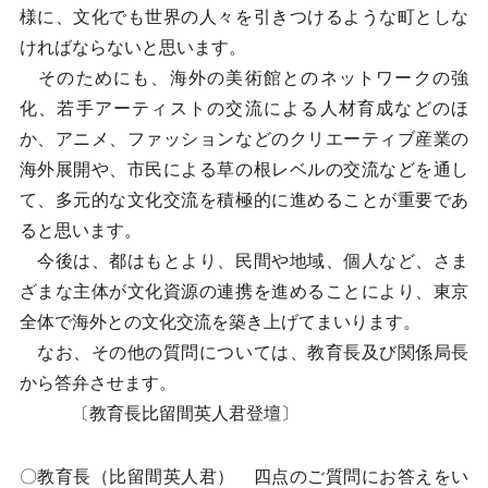
様に、文化でも世界の人々を引きつけるような町としな
ければならないと思います。
そのためにも、海外の美術館とのネットワークの強
化、若手アーティストの交流による人材育成などのほ
か、アニメ、ファッションなどのクリエーティブ産業の
海外展開や、市民による草の根レベルの交流などを通し
て、多元的な文化交流を積極的に進めることが重要であ
ると思います。
今後は、都はもとより、民間や地域、個人など、さま
ざまな主体が文化資源の連携を進めることにより、東京
全体で海外との文化交流を築き上げてまいります。
なお、その他の質問については、教育長及び関係局長
から答弁させます。
〔教育長比留間英人君登壇〕
〇教育長（比留間英人君） 四点のご質問にお答えをい