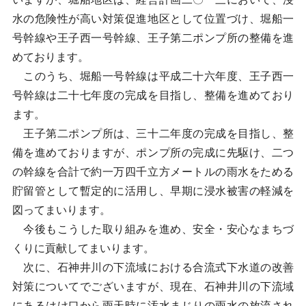
水の危険性が高い対策促進地区として位置づけ、堀船一
号幹線や王子西一号幹線、王子第二ポンプ所の整備を進
めております。
このうち、堀船一号幹線は平成二十六年度、王子西一
号幹線は二十七年度の完成を目指し、整備を進めており
ます。
王子第二ポンプ所は、三十二年度の完成を目指し、整
備を進めておりますが、ポンプ所の完成に先駆け、二つ
の幹線を合計で約一万四千立方メートルの雨水をためる
貯留管として暫定的に活用し、早期に浸水被害の軽減を
図ってまいります。
今後もこうした取り組みを進め、安全・安心なまちづ
くりに貢献してまいります。
次に、石神井川の下流域における合流式下水道の改善
対策についてでございますが、現在、石神井川の下流域
にあるはけ口から雨天時に汚水まじりの雨水の放流され