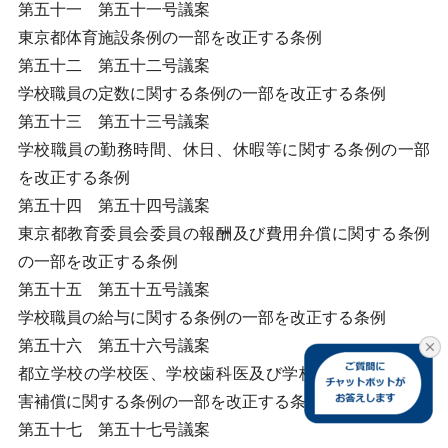
第五十一 第五十一号議案
東京都体育施設条例の一部を改正する条例
第五十二 第五十二号議案
学校職員の定数に関する条例の一部を改正する条例
第五十三 第五十三号議案
学校職員の勤務時間、休日、休暇等に関する条例の一部
を改正する条例
第五十四 第五十四号議案
東京都教育委員会委員の報酬及び費用弁償に関する条例
の一部を改正する条例
第五十五 第五十五号議案
学校職員の給与に関する条例の一部を改正する条例
第五十六 第五十六号議案
都立学校の学校医、学校歯科医及び学校薬剤師の公務災
害補償に関する条例の一部を改正する条例
第五十七 第五十七号議案