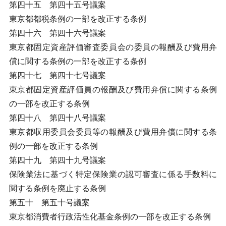
第四十五 第四十五号議案
東京都都税条例の一部を改正する条例
第四十六 第四十六号議案
東京都固定資産評価審査委員会の委員の報酬及び費用弁
償に関する条例の一部を改正する条例
第四十七 第四十七号議案
東京都固定資産評価員の報酬及び費用弁償に関する条例
の一部を改正する条例
第四十八 第四十八号議案
東京都収用委員会委員等の報酬及び費用弁償に関する条
例の一部を改正する条例
第四十九 第四十九号議案
保険業法に基づく特定保険業の認可審査に係る手数料に
関する条例を廃止する条例
第五十 第五十号議案
東京都消費者行政活性化基金条例の一部を改正する条例