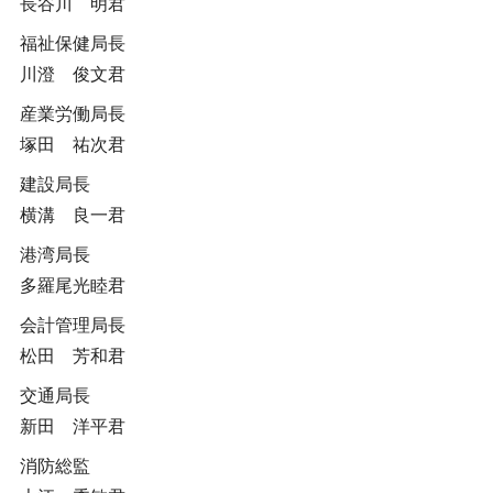
長谷川 明君
福祉保健局長
川澄 俊文君
産業労働局長
塚田 祐次君
建設局長
横溝 良一君
港湾局長
多羅尾光睦君
会計管理局長
松田 芳和君
交通局長
新田 洋平君
消防総監