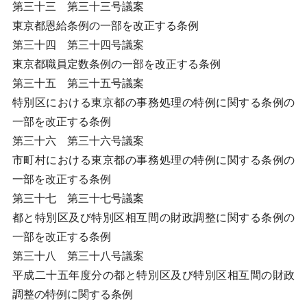
第三十三 第三十三号議案
東京都恩給条例の一部を改正する条例
第三十四 第三十四号議案
東京都職員定数条例の一部を改正する条例
第三十五 第三十五号議案
特別区における東京都の事務処理の特例に関する条例の
一部を改正する条例
第三十六 第三十六号議案
市町村における東京都の事務処理の特例に関する条例の
一部を改正する条例
第三十七 第三十七号議案
都と特別区及び特別区相互間の財政調整に関する条例の
一部を改正する条例
第三十八 第三十八号議案
平成二十五年度分の都と特別区及び特別区相互間の財政
調整の特例に関する条例