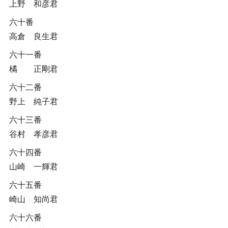
上野 和彦君
六十番
高倉 良生君
六十一番
橘 正剛君
六十二番
野上 純子君
六十三番
谷村 孝彦君
六十四番
山崎 一輝君
六十五番
崎山 知尚君
六十六番