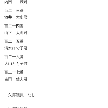
内田 茂君
百二十三番
酒井 大史君
百二十四番
山下 太郎君
百二十五番
清水ひで子君
百二十六番
大山とも子君
百二十七番
吉田 信夫君
欠席議員 なし