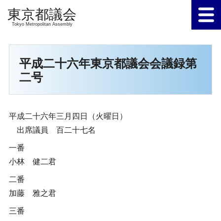
Tokyo Metropolitan Assembly
平成二十六年東京都議会会議録第
二号
平成二十六年三月四日（火曜日）
出席議員 百二十七名
一番
小林 健二君
二番
加藤 雅之君
三番