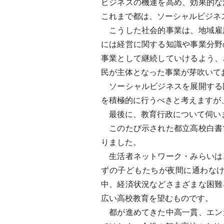
ビジネスの機運を高め、効果的な
これまで都は、ソーシャルビジネ
こうした社会的事業は、地域雇
には経営に関する知識や事業分野
事業として継続していけるよう、
民が主体となった事業が芽吹いて
ソーシャルビジネスを展開する
を積極的に行うべきと考えますが
最後に、教育行政について伺い
このたび示された都立高校白書
りました。
生活者ネットワーク・みらいは
ずの子どもたちが夜間に通わな
中、経済状況などさまざまな困難
広い高校教育を望むものです。
都が進めてきた中高一貫、エン