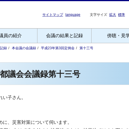
サイトマップ
language
文字サイズ
拡大
標準
議員の紹介
会議の結果と記録
傍聴・見
記録
本会議の会議録
平成23年第3回定例会
第十三号
都議会会議録第十三号
れい子さん。
めに、災害対策について伺います。