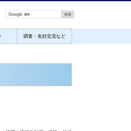
学
調査・友好交流など