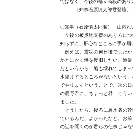
ではなく、今後の都立高校のあり
〔知事石原慎太郎君登壇〕
〇知事（石原慎太郎君） 山内れ
今後の被災地支援のあり方につ
知らずに、肝心なところに手が届
例えば、震災の何日後でしたか
かとにかく港を復旧したい、漁業
だというから、船も壊れてしまっ
水揚げするところがないという。
でやりますということで、次の日
の鹿野君に、ちょっと君、こうい
ました。
そうしたら、後ろに農水省の幹
ているんだ、よかったなと。お前
の話を聞くのが君らの仕事じゃな