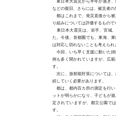
東日本大震災から半年が過ぎ、
などの復旧、さらには、被災者の
都はこれまで、発災直後から被
り組みについては評価するもので
東日本大震災は、岩手、宮城、
た。今後、首都圏でも、東海、東
は対応し切れないことも考えられ
今回、いち早く支援に動いた姉
例も多く聞かれていますが、広範
す。
次に、放射能対策については、
続していく必要があります。
都は、都内百カ所の測定を行い
ットが明らかになり、子どもが遊
定されていますが、都立公園で
す。