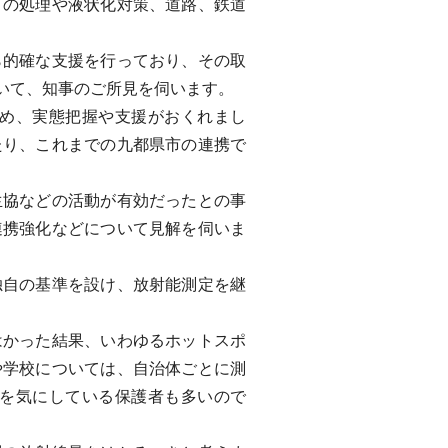
の処理や液状化対策、道路、鉄道
的確な支援を行っており、その取
いて、知事のご所見を伺います。
め、実態把握や支援がおくれまし
たり、これまでの九都県市の連携で
協などの活動が有効だったとの事
連携強化などについて見解を伺いま
自の基準を設け、放射能測定を継
かった結果、いわゆるホットスポ
や学校については、自治体ごとに測
を気にしている保護者も多いので