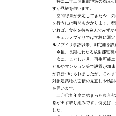
特に二十三区東部地域の都立公
すが見解を伺います。
空間線量が安定してきた今、気
を行うには時間もかかります。都
いれば、食材を持ち込んでみずか
チェルノブイリでは学校に測定
ルノブイリ事故以来、測定器を設
今後、長期にわたる放射能監視が
次に、ことし八月、再生可能エ
ビルやマンション等で設置が加速
が義務づけられましたが、これま
対象建築物の面積の見直しや検討
を伺います。
二〇〇九年度に始まった東京都
都が出す取り組みです。例えば、
した。