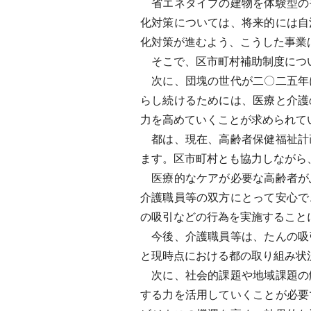
省エネタイプの建物を体験型の
化対策については、将来的には自
化対策が進むよう、こうした事業
そこで、区市町村補助制度につい
次に、団塊の世代が二〇二五年
らし続けるためには、医療と介護
力を高めていくことが求められて
都は、現在、高齢者保健福祉計
ます。区市町村とも協力しながら
医療的なケアが必要な高齢者が
介護職員等の双方にとって安心で
の吸引などの行為を実施すること
今後、介護職員等は、たんの吸
と現時点における都の取り組み状
次に、社会的課題や地域課題の
する力を活用していくことが必要