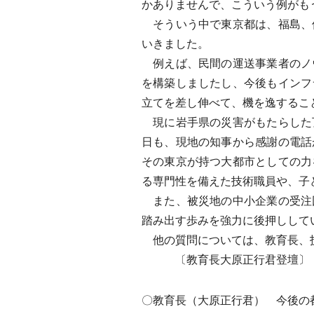
かありませんで、こういう例がも
そういう中で東京都は、福島、
いきました。
例えば、民間の運送事業者のノ
を構築しましたし、今後もインフ
立てを差し伸べて、機を逸するこ
現に岩手県の災害がもたらした
日も、現地の知事から感謝の電話
その東京が持つ大都市としての力
る専門性を備えた技術職員や、子
また、被災地の中小企業の受注
踏み出す歩みを強力に後押しして
他の質問については、教育長、
〔教育長大原正行君登壇〕
〇教育長（大原正行君） 今後の