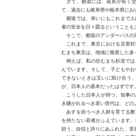
さて、都道には、延長が長く交
て、過去にも岐阜県や栃木県にお
都道では、幸いにもこれまで人
者の安全を日々図るということも
そこで、都道のアンダーパスの
これまで、東京における災害対
むまち東京は、地域に根差した多
例えば、私の住むまち杉並では
んでいます。そして、子どもやお
できないときは互いに助け合う
が、日本人の基本だったはずです
こうした日本人が持つ、知事の
き継がれるべき若い世代は、どの
あすを担うべき人材を育てる教
を持たない若者がふえています。
担う、自信と誇りにあふれた、世