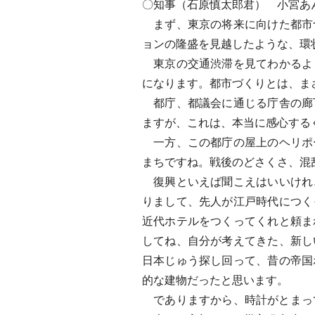
〇知事（石原慎太郎君） 小宮あ
まず、東京の将来に向けた都市
ョンの隆盛を見越したような、環
東京の交通渋滞を見てわかるよ
になります。都市づくりとは、ま
都庁、都議会に通じる庁舎の廊
ますが、これは、本当に感心する
一方、この都庁の屋上のヘリポ
まちですね。戦後のどさくさ、混
復興といえば聞こえはいいけれ
りまして、先人が江戸時代につく
近代ホテルをつくってくれと頼ま
してね、自分が考えてきた、新し
日本じゅう探し回って、昔の帝国
的な建物だったと思います。
でありますから、時計がとまって