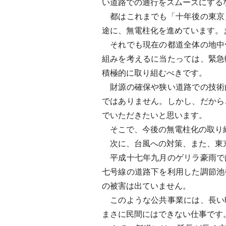
い道路での通行をスムーズにする
都はこれまでも「十年後の東京
途に、無電柱化を進めています。
それでも現在の都道全体の地中
組みを考えるに当たっては、緊急
積極的に取り組むべきです。
財源の確保や狭い道路での技術
ではありません。しかし、だから
でいただきたいと思います。
そこで、今後の無電柱化の取り
次に、台風への対策、また、東京
平成十七年九月のゲリラ豪雨で
七号線の道路下を利用した調節池
の被害は出ていません。
このような公共事業には、長い
まさに民間にはできない仕事です