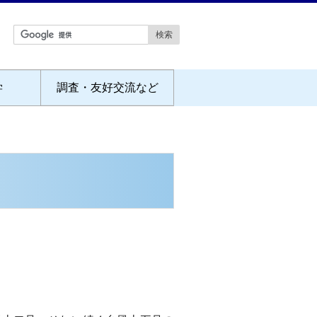
学
調査・友好交流など