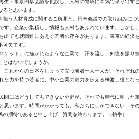
再生・東京円卓会議を創設し、人材の育成に本気で乗り出すと
なると思います。
担う人材育成に関するご所見と、円卓会議での取り組みにつ
です。企業が集積し、情報も人材もあふれています。しかし、
を出ても就職難にあえぐ若者の存在があります。東京の経済
不可欠です。
ロケット」に描かれたような企業で、汗を流し、知恵を振り絞
ことはないでしょうか。
、これからの日本をしょって立つ若者一人一人が、それぞれの
れた力を持つ若者に、中小企業の魅力を伝える橋渡し役とな
民間にはどうしてもできない分野が、それでも時代に即した東
と思います。時間がかかっても、私たちにしかできない、そ
民の期待であると申し上げ、質問を終わります。（拍手）