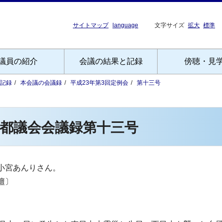
サイトマップ
language
文字サイズ
拡大
標準
議員の紹介
会議の結果と記録
傍聴・見
記録
本会議の会議録
平成23年第3回定例会
第十三号
都議会会議録第十三号
小宮あんりさん。
壇〕