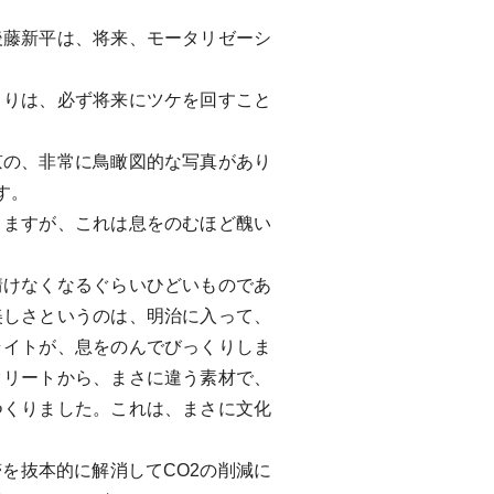
藤新平は、将来、モータリゼーシ
りは、必ず将来にツケを回すこと
の、非常に鳥瞰図的な写真があり
す。
ますが、これは息をのむほど醜い
けなくなるぐらいひどいものであ
美しさというのは、明治に入って、
ライトが、息をのんでびっくりしま
クリートから、まさに違う素材で、
つくりました。これは、まさに文化
を抜本的に解消してCO2の削減に