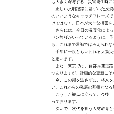
も大きく寄与する、災害発生時に
正しい文明認識に基づいた投資
のいいようなキャッチフレーズで
けではなく、日本が大きな損害を
さらには、今日の温暖化によって
セン教授がいっているように、予
も、これまで常識では考えられな
千年に一度ともいわれる大震災
と思います。
また、東京では、首都高速道路
つありますが、計画的な更新こそ
今、この期を逃さずに、将来を
い、これからの発展の基盤となる
こうした観点に立って、今後、
っております。
次いで、次代を担う人材教育と