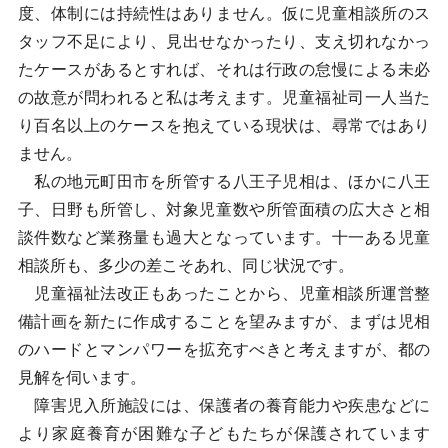
度、体制には持続性はありません。仮に児童相談所のス
タッフ不足により、見出せなかったり、支え切れなかっ
たケースがあるとすれば、それは行政の怠慢による未必
の故意が問われると私は考えます。児童福祉司一人当た
り百名以上のケースを抱えている現状は、尋常ではあり
ません。
私の地元町田市を所管する八王子児相は、ほかに八王
子、日野も所管し、対象児童数や所管面積の広大さと相
談件数など業務量も過大となっています。十一ある児童
相談所も、多少の差こそあれ、同じ状況です。
児童福祉法改正もあったことから、児童相談所運営整
備計画を新たに作成することを望みますが、まずは児相
のハードとマンパワーを拡充すべきと考えますが、都の
見解を伺います。
障害児入所施設には、保護者の養育能力や疾患などに
より家庭養育が困難な子どもたちが保護されています