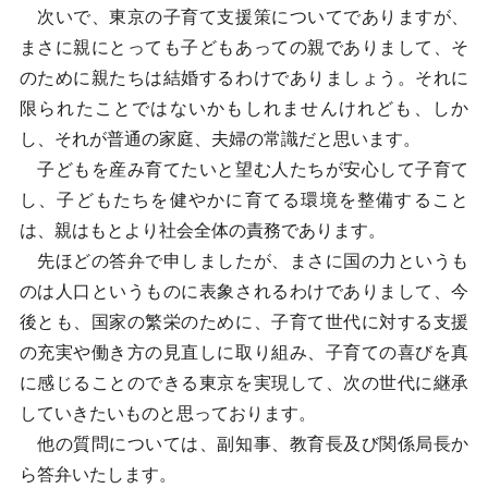
次いで、東京の子育て支援策についてでありますが、
まさに親にとっても子どもあっての親でありまして、そ
のために親たちは結婚するわけでありましょう。それに
限られたことではないかもしれませんけれども、しか
し、それが普通の家庭、夫婦の常識だと思います。
子どもを産み育てたいと望む人たちが安心して子育て
し、子どもたちを健やかに育てる環境を整備すること
は、親はもとより社会全体の責務であります。
先ほどの答弁で申しましたが、まさに国の力というも
のは人口というものに表象されるわけでありまして、今
後とも、国家の繁栄のために、子育て世代に対する支援
の充実や働き方の見直しに取り組み、子育ての喜びを真
に感じることのできる東京を実現して、次の世代に継承
していきたいものと思っております。
他の質問については、副知事、教育長及び関係局長か
ら答弁いたします。