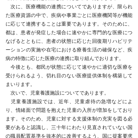
次に、医療機能の連携についてでありますが、限られ
た医療資源の中で、疾病や事業ごとに医療機関等が機能
に応じて連携することは重要であります。そのために、
都は、患者が発症した場合に速やかに専門的な医療につ
なげるとともに、患者の状態に応じた回復期リハビリテ
ーションの実施や在宅における療養生活の確保など、疾
病の特徴に応じた医療の連携に取り組んでおります。
今後とも、都民が状態に応じて速やかに適切な医療を
受けられるよう、切れ目のない医療提供体制を構築して
まいります。
次いで、児童養護施設についてであります。
児童養護施設では、近年、児童虐待の急増などによ
り、情緒面で問題を抱えた児童の入所が増加をしており
ます。そのため、児童に対する支援体制の充実を図る必
要があると認識し、三十年にわたり見直されていない国
の職員配置基準を抜本的に改善するよう、国に提案要求