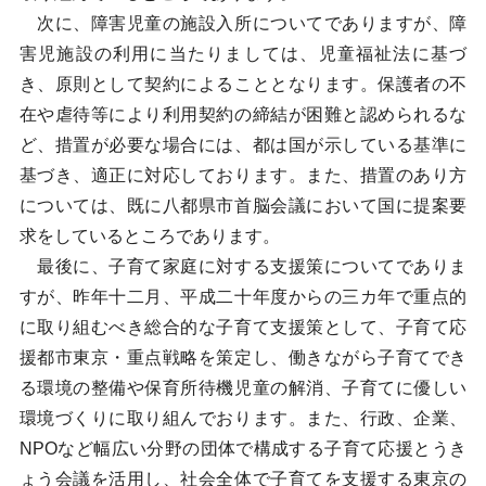
次に、障害児童の施設入所についてでありますが、障
害児施設の利用に当たりましては、児童福祉法に基づ
き、原則として契約によることとなります。保護者の不
在や虐待等により利用契約の締結が困難と認められるな
ど、措置が必要な場合には、都は国が示している基準に
基づき、適正に対応しております。また、措置のあり方
については、既に八都県市首脳会議において国に提案要
求をしているところであります。
最後に、子育て家庭に対する支援策についてでありま
すが、昨年十二月、平成二十年度からの三カ年で重点的
に取り組むべき総合的な子育て支援策として、子育て応
援都市東京・重点戦略を策定し、働きながら子育てでき
る環境の整備や保育所待機児童の解消、子育てに優しい
環境づくりに取り組んでおります。また、行政、企業、
NPOなど幅広い分野の団体で構成する子育て応援とうき
ょう会議を活用し、社会全体で子育てを支援する東京の