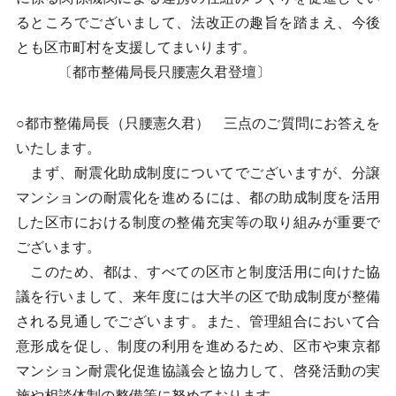
るところでございまして、法改正の趣旨を踏まえ、今後
とも区市町村を支援してまいります。
〔都市整備局長只腰憲久君登壇〕
○都市整備局長（只腰憲久君） 三点のご質問にお答えを
いたします。
まず、耐震化助成制度についてでございますが、分譲
マンションの耐震化を進めるには、都の助成制度を活用
した区市における制度の整備充実等の取り組みが重要で
ございます。
このため、都は、すべての区市と制度活用に向けた協
議を行いまして、来年度には大半の区で助成制度が整備
される見通しでございます。また、管理組合において合
意形成を促し、制度の利用を進めるため、区市や東京都
マンション耐震化促進協議会と協力して、啓発活動の実
施や相談体制の整備等に努めております。