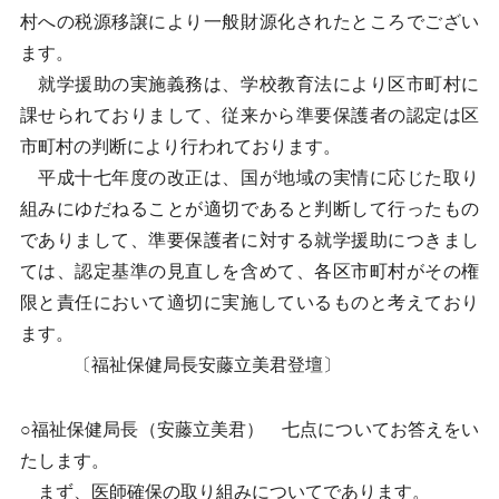
村への税源移譲により一般財源化されたところでござい
ます。
就学援助の実施義務は、学校教育法により区市町村に
課せられておりまして、従来から準要保護者の認定は区
市町村の判断により行われております。
平成十七年度の改正は、国が地域の実情に応じた取り
組みにゆだねることが適切であると判断して行ったもの
でありまして、準要保護者に対する就学援助につきまし
ては、認定基準の見直しを含めて、各区市町村がその権
限と責任において適切に実施しているものと考えており
ます。
〔福祉保健局長安藤立美君登壇〕
○福祉保健局長（安藤立美君） 七点についてお答えをい
たします。
まず、医師確保の取り組みについてであります。