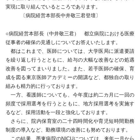
実現に取り組んでいるところであります。
〔病院経営本部長中井敬三君登壇〕
○病院経営本部長（中井敬三君） 都立病院における医療
従事者の確保の見通しについてお答えいたします。
都はこれまで、医師については、大学医局に派遣要請
を繰り返し行うとともに、給与の大幅な改善などの処遇
改善を図ってまいりました。また、若手医師の確保、育
成を図る東京医師アカデミーの開講など、都独自の取り
組みも精力的に行っております。
一方、看護師についても、今年度は約二カ月に一回の
頻度で採用選考を行うとともに、地方採用選考を実施す
るなど、採用活動を一段と強化しております。
さらに、院内保育室の二十四時間化や育児短時間勤務
制度の導入など、勤務環境の改善にも努めております。
この結果、墨東病院のNICUについては、来年一月から