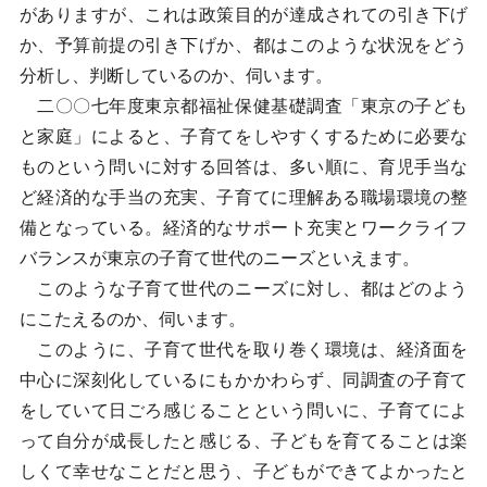
がありますが、これは政策目的が達成されての引き下げ
か、予算前提の引き下げか、都はこのような状況をどう
分析し、判断しているのか、伺います。
二〇〇七年度東京都福祉保健基礎調査「東京の子ども
と家庭」によると、子育てをしやすくするために必要な
ものという問いに対する回答は、多い順に、育児手当な
ど経済的な手当の充実、子育てに理解ある職場環境の整
備となっている。経済的なサポート充実とワークライフ
バランスが東京の子育て世代のニーズといえます。
このような子育て世代のニーズに対し、都はどのよう
にこたえるのか、伺います。
このように、子育て世代を取り巻く環境は、経済面を
中心に深刻化しているにもかかわらず、同調査の子育て
をしていて日ごろ感じることという問いに、子育てによ
って自分が成長したと感じる、子どもを育てることは楽
しくて幸せなことだと思う、子どもができてよかったと