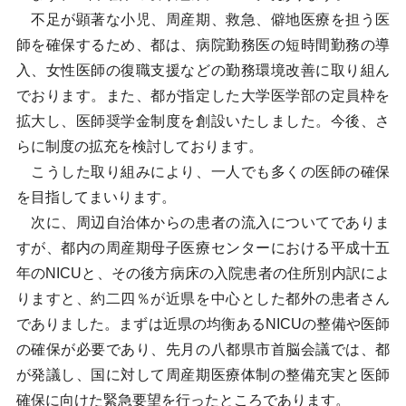
不足が顕著な小児、周産期、救急、僻地医療を担う医
師を確保するため、都は、病院勤務医の短時間勤務の導
入、女性医師の復職支援などの勤務環境改善に取り組ん
でおります。また、都が指定した大学医学部の定員枠を
拡大し、医師奨学金制度を創設いたしました。今後、さ
らに制度の拡充を検討しております。
こうした取り組みにより、一人でも多くの医師の確保
を目指してまいります。
次に、周辺自治体からの患者の流入についてでありま
すが、都内の周産期母子医療センターにおける平成十五
年のNICUと、その後方病床の入院患者の住所別内訳によ
りますと、約二四％が近県を中心とした都外の患者さん
でありました。まずは近県の均衡あるNICUの整備や医師
の確保が必要であり、先月の八都県市首脳会議では、都
が発議し、国に対して周産期医療体制の整備充実と医師
確保に向けた緊急要望を行ったところであります。