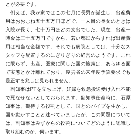
とが必要です。
例えば、我が家ではこの七月に長男が誕生し、出産費
用はおおむね五十五万円ほどで、一人目の長女のときは
入院が長く、七十万円ほどの支出でした。現在、出産一
時金は三十五万円ですから、若い都民からすれば出産費
用は相当な金額です。それでも病院としては、十分なス
タッフを配置するのにぎりぎりの経営のようです。これ
に限らず、出産、医療に関した国の施策は、あらゆる面
で実態とかけ離れており、厚労省の来年度予算要求でも
是正する兆しは見られません。
副知事はPTを立ち上げ、妊婦を救急搬送受け入れ不能
で死なせないとしておられます。副知事任命時に、石原
知事は、期待する役割として、国とのパイプを生かし、
国を動かすことと述べていましたが、この問題について
は、副知事はみずからの役割についてどのように認識し
取り組むのか、伺います。