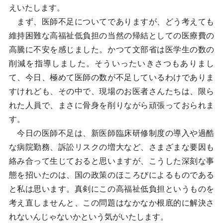
えいたします。
まず、医師不足についてでありますが、どう考えても
維持困難な高福祉低負担の当然の帰結としての医療費の
高騰に不安を感じました。かつて文部省は医学生の数の
削減を指導しました。そういったいきさつもありまし
て、今日、極めて医師の数が不足しているわけでありま
すけれども、その中で、現場のお医者さんたちは、限ら
れた人員で、まさに骨身を削りながら頑張っておられま
す。
今日の医師不足は、新医師臨床研修制度の導入や過酷
な病院勤務、訴訟リスクの増大など、さまざまな要因も
絡み合って生じておると思いますが、こうした深刻な事
態を招いたのは、国の政策のほころびによるものである
と私は思います。真剣にこの高福祉低負担というものを
考え直しませんと、この問題はなかなか根底的に解決さ
れないんじゃないかという気がいたします。