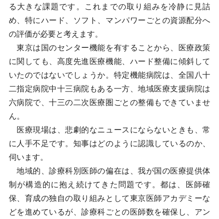
る大きな課題です。これまでの取り組みを冷静に見詰
め、特にハード、ソフト、マンパワーごとの資源配分へ
の評価が必要と考えます。
東京は国のセンター機能を有することから、医療政策
に関しても、高度先進医療機能、ハード整備に傾斜して
いたのではないでしょうか。特定機能病院は、全国八十
二指定病院中十三病院もある一方、地域医療支援病院は
六病院で、十三の二次医療圏ごとの整備もできていませ
ん。
医療現場は、悲劇的なニュースにならないときも、常
に人手不足です。知事はどのように認識しているのか、
伺います。
地域的、診療科別医師の偏在は、我が国の医療提供体
制が構造的に抱え続けてきた問題です。都は、医師確
保、育成の独自の取り組みとして東京医師アカデミーな
どを進めているが、診療科ごとの医師数を確保し、アン