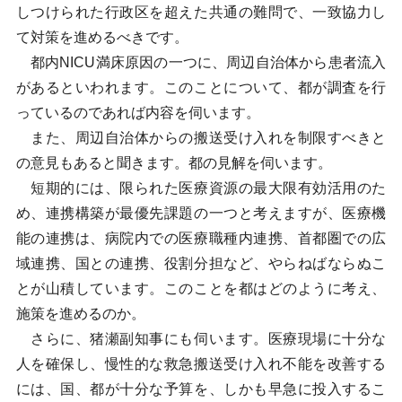
しつけられた行政区を超えた共通の難問で、一致協力し
て対策を進めるべきです。
都内NICU満床原因の一つに、周辺自治体から患者流入
があるといわれます。このことについて、都が調査を行
っているのであれば内容を伺います。
また、周辺自治体からの搬送受け入れを制限すべきと
の意見もあると聞きます。都の見解を伺います。
短期的には、限られた医療資源の最大限有効活用のた
め、連携構築が最優先課題の一つと考えますが、医療機
能の連携は、病院内での医療職種内連携、首都圏での広
域連携、国との連携、役割分担など、やらねばならぬこ
とが山積しています。このことを都はどのように考え、
施策を進めるのか。
さらに、猪瀬副知事にも伺います。医療現場に十分な
人を確保し、慢性的な救急搬送受け入れ不能を改善する
には、国、都が十分な予算を、しかも早急に投入するこ