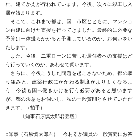
れ、建てかえが行われています。今後、次々に竣工し入
居が始まります。
そこで、これまで都は、国、市区とともに、マンショ
ン再建に向けた支援を行ってきました。最終的に必要な
予算は一体幾らかかると予測しているのか、お伺いをい
たします。
また、今後、二重ローンに苦しむ居住者への支援はど
う行っていくのか、あわせて伺います。
さらに、今後こうした問題を起こさないため、都の取
り組みと、建築行政にかかわる制度がよりよくなるよ
う、今後も国へ働きかけを行う必要があると思います
が、都の決意をお伺いし、私の一般質問とさせていただ
きます。（拍手）
〔知事石原慎太郎君登壇〕
○知事（石原慎太郎君） 今村るか議員の一般質問にお答