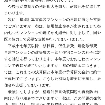
今後も助成制度の利用拡大を図り、耐震化を促進して
まいります。
次に、構造計算書偽装マンションの再建に向けた支援
でございますが、都は、使用禁止命令が出されました都
内七つのマンションの建てかえ組合に対しまして、国や
区と協力して必要な支援を行ってまいりました。
平成十七年度以降、移転費、仮住居費、建物除却費、
再建マンションの建築費の一部と住宅ローンの利子に対
する補助を行っております。本年度でおおむねのマンシ
ョンで再建が終了いたしますが、都の補助金につきまし
ては、これまでの決算額と本年度の予算額の合計は約十
三億円でございます。こうした補助を着実に実施し、居
住者を支援してまいります。
最後になりますが、構造計算書偽装問題の再発防止に
向けた取り組みでございますが、都は、この問題の発覚
後、国に対し、現場での実務経験を生かした提案を行い