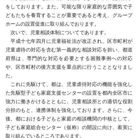
をしております。また、可能な限り家庭的な雰囲気で子
どもたちを養育することが重要であると考え、グループ
ホームの設置促進に取り組んでおります。
次いで、児童相談体制についてであります。
平成十七年四月に児童福祉法が改正され、区市町村が
児童虐待の対応を含む第一義的な相談対応を担い、都道
府県は、専門的な対応を必要とする困難事例への対応
や、区市町村の後方支援を重点的に行うこととなりまし
た。
これに先駆けて、都は、児童虐待対応の機能を強化し
た先駆型子ども家庭支援センターの設置を都内全区市に
強力に働きかけるとともに、児童相談所との適切な役割
分担のもと、連携体制を強化しております。さらに、今
後、都における子どもと家庭の相談機関の中核として、
子ども家庭総合センター（仮称）の開設に向け、着実に
取り組んでいるところであります。