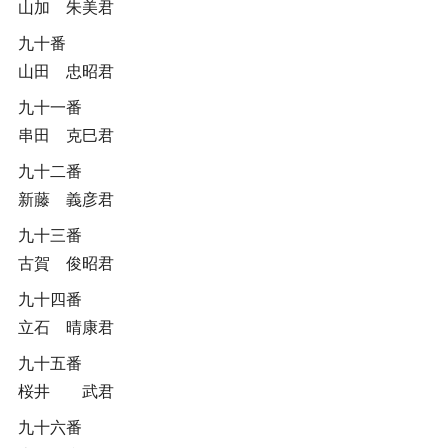
山加 朱美君
九十番
山田 忠昭君
九十一番
串田 克巳君
九十二番
新藤 義彦君
九十三番
古賀 俊昭君
九十四番
立石 晴康君
九十五番
桜井 武君
九十六番