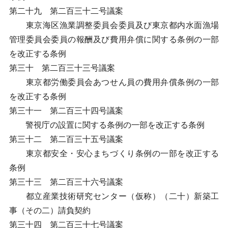
第二十九 第二百三十二号議案
東京海区漁業調整委員会委員及び東京都内水面漁場
管理委員会委員の報酬及び費用弁償に関する条例の一部
を改正する条例
第三十 第二百三十三号議案
東京都労働委員会あつせん員の費用弁償条例の一部
を改正する条例
第三十一 第二百三十四号議案
警視庁の設置に関する条例の一部を改正する条例
第三十二 第二百三十五号議案
東京都安全・安心まちづくり条例の一部を改正する
条例
第三十三 第二百三十六号議案
都立産業技術研究センター（仮称）（二十）新築工
事（その二）請負契約
第三十四 第二百三十七号議案