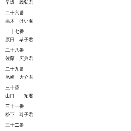
早坂 義弘君
二十六番
高木 けい君
二十七番
原田 恭子君
二十八番
佐藤 広典君
二十九番
尾崎 大介君
三十番
山口 拓君
三十一番
松下 玲子君
三十二番