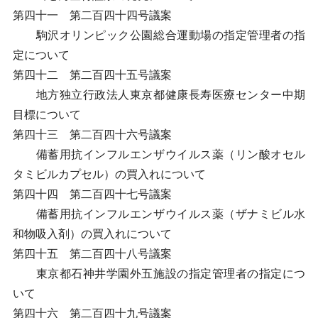
第四十一 第二百四十四号議案
駒沢オリンピック公園総合運動場の指定管理者の指
定について
第四十二 第二百四十五号議案
地方独立行政法人東京都健康長寿医療センター中期
目標について
第四十三 第二百四十六号議案
備蓄用抗インフルエンザウイルス薬（リン酸オセル
タミビルカプセル）の買入れについて
第四十四 第二百四十七号議案
備蓄用抗インフルエンザウイルス薬（ザナミビル水
和物吸入剤）の買入れについて
第四十五 第二百四十八号議案
東京都石神井学園外五施設の指定管理者の指定につ
いて
第四十六 第二百四十九号議案