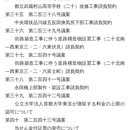
都立武蔵村山高等学校（二十）改修工事請負契約
第三十五 第二百三十八号議案
中央環状品川線五反田換気所下部工事請負契約
第三十六 第二百三十九号議案
街路築造工事に伴う道路構造物設置工事（二十北南
―西東京三・二・六東伏見）請負契約
第三十七 第二百四十号議案
街路築造工事に伴う道路構造物設置工事（二十北南
―西東京三・二・六富士町）請負契約
第三十八 第二百四十一号議案
永田橋上部製作・架設工事請負契約
第三十九 第二百四十二号議案
公立大学法人首都大学東京が徴収する料金の上限の
認可について
第四十 第二百四十三号議案
当せん金付証票の発売について