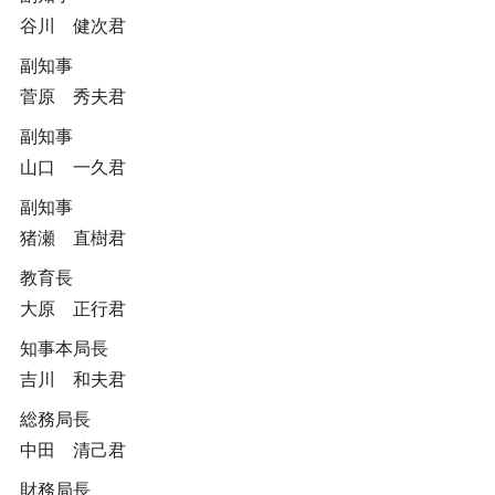
谷川 健次君
副知事
菅原 秀夫君
副知事
山口 一久君
副知事
猪瀬 直樹君
教育長
大原 正行君
知事本局長
吉川 和夫君
総務局長
中田 清己君
財務局長