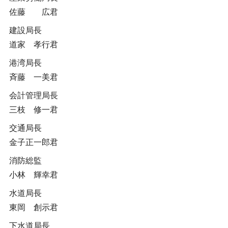
佐藤 広君
建設局長
道家 孝行君
港湾局長
斉藤 一美君
会計管理局長
三枝 修一君
交通局長
金子正一郎君
消防総監
小林 輝幸君
水道局長
東岡 創示君
下水道局長