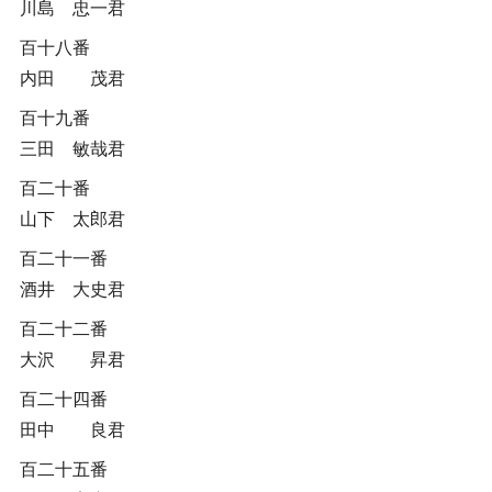
川島 忠一君
百十八番
内田 茂君
百十九番
三田 敏哉君
百二十番
山下 太郎君
百二十一番
酒井 大史君
百二十二番
大沢 昇君
百二十四番
田中 良君
百二十五番