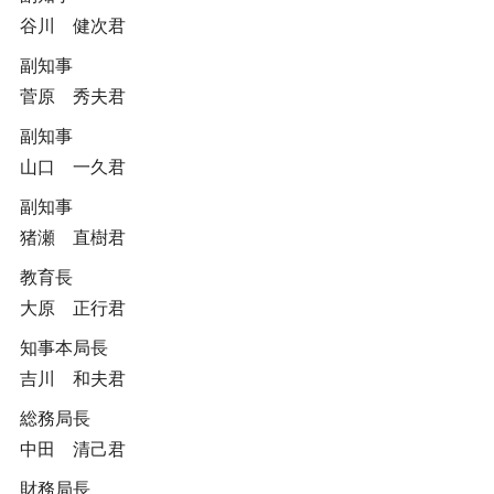
谷川 健次君
副知事
菅原 秀夫君
副知事
山口 一久君
副知事
猪瀬 直樹君
教育長
大原 正行君
知事本局長
吉川 和夫君
総務局長
中田 清己君
財務局長