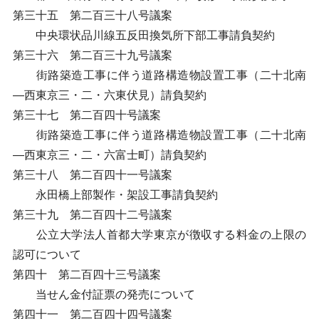
第三十五 第二百三十八号議案
中央環状品川線五反田換気所下部工事請負契約
第三十六 第二百三十九号議案
街路築造工事に伴う道路構造物設置工事（二十北南
―西東京三・二・六東伏見）請負契約
第三十七 第二百四十号議案
街路築造工事に伴う道路構造物設置工事（二十北南
―西東京三・二・六富士町）請負契約
第三十八 第二百四十一号議案
永田橋上部製作・架設工事請負契約
第三十九 第二百四十二号議案
公立大学法人首都大学東京が徴収する料金の上限の
認可について
第四十 第二百四十三号議案
当せん金付証票の発売について
第四十一 第二百四十四号議案