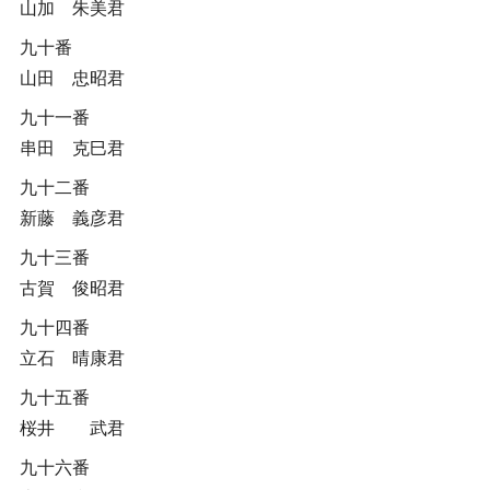
山加 朱美君
九十番
山田 忠昭君
九十一番
串田 克巳君
九十二番
新藤 義彦君
九十三番
古賀 俊昭君
九十四番
立石 晴康君
九十五番
桜井 武君
九十六番