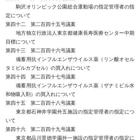
駒沢オリンピック公園総合運動場の指定管理者の指
定について
第四十二 第二百四十五号議案
地方独立行政法人東京都健康長寿医療センター中期
目標について
第四十三 第二百四十六号議案
備蓄用抗インフルエンザウイルス薬（リン酸オセル
タミビルカプセル）の買入れについて
第四十四 第二百四十七号議案
備蓄用抗インフルエンザウイルス薬（ザナミビル水
和物吸入剤）の買入れについて
第四十五 第二百四十八号議案
東京都石神井学園外五施設の指定管理者の指定につ
いて
第四十六 第二百四十九号議案
東京都品川景徳学園外一施設の指定管理者の指定に