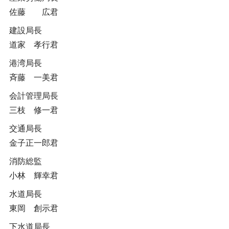
佐藤 広君
建設局長
道家 孝行君
港湾局長
斉藤 一美君
会計管理局長
三枝 修一君
交通局長
金子正一郎君
消防総監
小林 輝幸君
水道局長
東岡 創示君
下水道局長