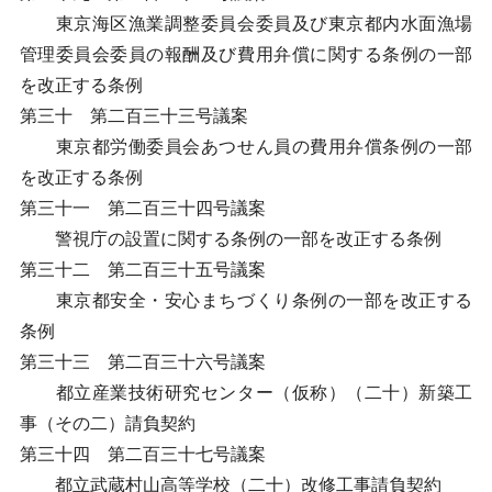
東京海区漁業調整委員会委員及び東京都内水面漁場
管理委員会委員の報酬及び費用弁償に関する条例の一部
を改正する条例
第三十 第二百三十三号議案
東京都労働委員会あつせん員の費用弁償条例の一部
を改正する条例
第三十一 第二百三十四号議案
警視庁の設置に関する条例の一部を改正する条例
第三十二 第二百三十五号議案
東京都安全・安心まちづくり条例の一部を改正する
条例
第三十三 第二百三十六号議案
都立産業技術研究センター（仮称）（二十）新築工
事（その二）請負契約
第三十四 第二百三十七号議案
都立武蔵村山高等学校（二十）改修工事請負契約