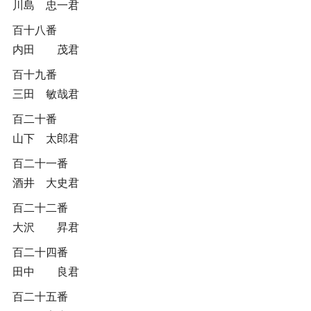
川島 忠一君
百十八番
内田 茂君
百十九番
三田 敏哉君
百二十番
山下 太郎君
百二十一番
酒井 大史君
百二十二番
大沢 昇君
百二十四番
田中 良君
百二十五番