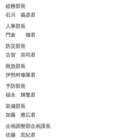
総務部長
石川 義彦君
人事部長
門倉 徹君
防災部長
古賀 崇司君
救急部長
伊勢村修隆君
予防部長
福永 輝繁君
装備部長
加藤 雅広君
企画調整部企画課長
佐藤 宏紀君