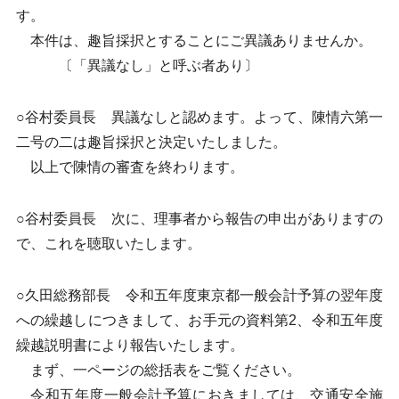
す。
本件は、趣旨採択とすることにご異議ありませんか。
〔「異議なし」と呼ぶ者あり〕
○谷村委員長 異議なしと認めます。よって、陳情六第一
二号の二は趣旨採択と決定いたしました。
以上で陳情の審査を終わります。
○谷村委員長 次に、理事者から報告の申出がありますの
で、これを聴取いたします。
○久田総務部長 令和五年度東京都一般会計予算の翌年度
への繰越しにつきまして、お手元の資料第2、令和五年度
繰越説明書により報告いたします。
まず、一ページの総括表をご覧ください。
令和五年度一般会計予算におきましては、交通安全施