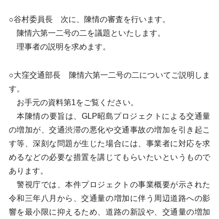
○谷村委員長 次に、陳情の審査を行います。
陳情六第一二号の二を議題といたします。
理事者の説明を求めます。
○大窪交通部長 陳情六第一二号の二についてご説明しま
す。
お手元の資料第1をご覧ください。
本陳情の要旨は、GLP昭島プロジェクトによる交通量
の増加が、交通渋滞の悪化や交通事故の増加を引き起こ
す等、深刻な問題が生じた場合には、事業者に対応を求
めるなどの必要な措置を講じてもらいたいというもので
あります。
警視庁では、本件プロジェクトの事業概要が示された
令和三年八月から、交通量の増加に伴う周辺道路への影
響を最小限に抑えるため、道路の新設や、交通量の増加