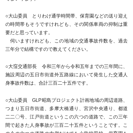
○大山委員 とりわけ通学時間帯、保育園などの送り迎え
の時間帯もそうですけれども、その関係車両の抑制は重
要だと思っています。
伺いますけれども、この地域の交通事故件数を、過去
三年分で結構ですので教えてください。
○大窪交通部長 令和三年から令和五年までの三年間に、
施設周辺の五日市街道外五路線において発生した交通人
身事故件数は、合計三百二十五件です。
○大山委員 GLP昭島プロジェクト計画地域の周辺道路、
つまり五日市街道、多摩大橋通り、宮沢中央通り、都道
二二〇号、江戸街道というこの六つの道路で、この三年
間で起きた人身事故が三百二十五件ということです。こ