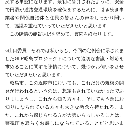
変する事態になります。最初に答弁されたように、安全
で円滑が道路交通環境を確保をするために、引き続き事
業者や関係自治体と住民の皆さんの声をしっかり聞い
て、協議を重ねていっていただきたいと思います。
この陳情の趣旨採択を求めて、質問を終わります。
○山口委員 それでは私からも、今回の定例会に示されま
したGLP昭島プロジェクトについて適切な審議・対応を
求めることに関する陳情について、幾つかお伺いをさせ
ていただきたいと思います。
昭島市、この近隣市においても、これだけの規模の開
発が行われるというのは、想定もされていなかったであ
りましょうし、これから知る方々も、そしてもう既にお
知りになられている方々も大きな懸念を持たれる、ま
た、これから感じられる方が大勢いらっしゃることは、
警視庁も恐らくお感じになられていることだと思いま