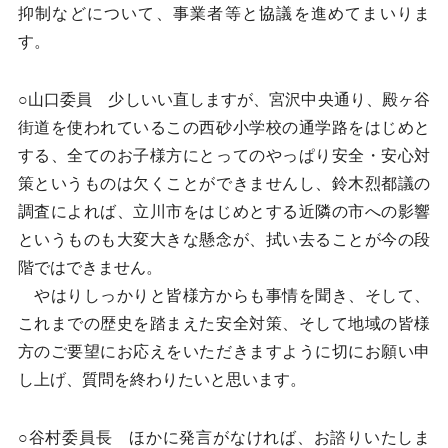
抑制などについて、事業者等と協議を進めてまいりま
す。
○山口委員 少しいい直しますが、宮沢中央通り、殿ヶ谷
街道を使われているこの西砂小学校の通学路をはじめと
する、全てのお子様方にとってのやっぱり安全・安心対
策というものは欠くことができませんし、鈴木烈都議の
調査によれば、立川市をはじめとする近隣の市への影響
というものも大変大きな懸念が、拭い去ることが今の段
階ではできません。
やはりしっかりと皆様方からも事情を聞き、そして、
これまでの歴史を踏まえた安全対策、そして地域の皆様
方のご要望にお応えをいただきますように切にお願い申
し上げ、質問を終わりたいと思います。
○谷村委員長 ほかに発言がなければ、お諮りいたしま