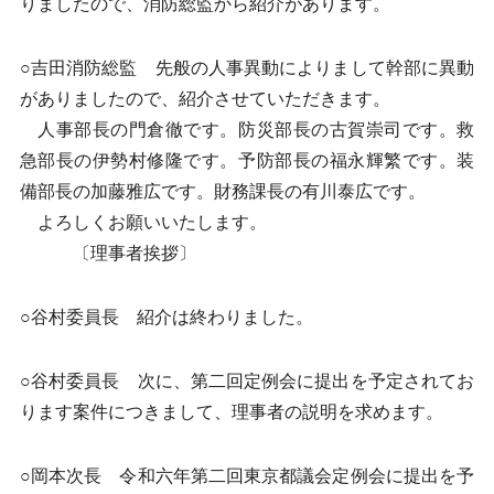
りましたので、消防総監から紹介があります。
○吉田消防総監 先般の人事異動によりまして幹部に異動
がありましたので、紹介させていただきます。
人事部長の門倉徹です。防災部長の古賀崇司です。救
急部長の伊勢村修隆です。予防部長の福永輝繁です。装
備部長の加藤雅広です。財務課長の有川泰広です。
よろしくお願いいたします。
〔理事者挨拶〕
○谷村委員長 紹介は終わりました。
○谷村委員長 次に、第二回定例会に提出を予定されてお
ります案件につきまして、理事者の説明を求めます。
○岡本次長 令和六年第二回東京都議会定例会に提出を予