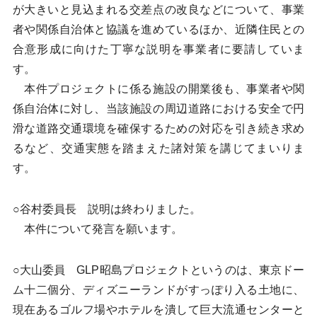
が大きいと見込まれる交差点の改良などについて、事業
者や関係自治体と協議を進めているほか、近隣住民との
合意形成に向けた丁寧な説明を事業者に要請していま
す。
本件プロジェクトに係る施設の開業後も、事業者や関
係自治体に対し、当該施設の周辺道路における安全で円
滑な道路交通環境を確保するための対応を引き続き求め
るなど、交通実態を踏まえた諸対策を講じてまいりま
す。
○谷村委員長 説明は終わりました。
本件について発言を願います。
○大山委員 GLP昭島プロジェクトというのは、東京ドー
ム十二個分、ディズニーランドがすっぽり入る土地に、
現在あるゴルフ場やホテルを潰して巨大流通センターと