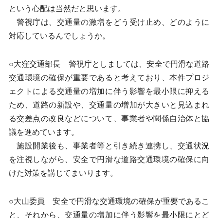
という心配は当然だと思います。
警視庁は、交通量の激増をどう受け止め、どのように
対応しているんでしょうか。
○大窪交通部長 警視庁としましては、安全で円滑な道路
交通環境の確保が重要であると考えており、本件プロジ
ェクトによる交通量の増加に伴う影響を最小限に抑える
ため、道路の新設や、交通量の増加が大きいと見込まれ
る交差点の改良などについて、事業者や関係自治体と協
議を進めています。
施設開業後も、事業者等と引き続き連携し、交通状況
を注視しながら、安全で円滑な道路交通環境の確保に向
けた対策を講じてまいります。
○大山委員 安全で円滑な交通環境の確保が重要であるこ
と、それから、交通量の増加に伴う影響を最小限にとど