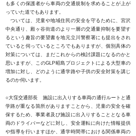
も多くの保護者から車両の交通規制を求めることが上が
っていた道でもあります。
ついては、児童や地域住民の安全を守るために、宮沢
中央通り、殿ヶ谷街道のより一層の交通量抑制を要望す
るという趣旨の要望書を地元立川警察署にも提出をされ
ていると伺っているところでもありますが、個別具体の
対策については、まだこれからの検討課題になるのかと
思いますが、このGLP昭島プロジェクトによる大型車の
増加に対し、どのように通学路や子供の安全対策を講じ
るのか伺います。
○大窪交通部長 施設に出入りする車両の通行ルートと通
学路が重なる箇所がありますことから、児童の安全を確
保するため、事業者及び施設に出入りすることとなる車
両のドライバーなどに対し、安全運転に向けた情報提供
や指導を行いますほか、通学時間帯における関係車両の