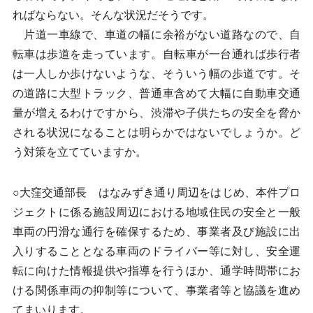
ればならない。そんな状況だそうです。
片道一車線で、車道の幅に余裕がない道路なので、自
転車は歩道を走っています。自転車が一台通れば歩行者
は一人しか歩けないような、そういう幅の歩道です。そ
の道路に大型トラック、普通車含めて大幅に自動車交通
量が増えるわけですから、渋滞や子供たちの安全を脅か
される状況になることは明らかではないでしょうか。ど
う対策を立てていますか。
○大窪交通部長 はなみずき通り周辺をはじめ、本件プロ
ジェクトに係る施設周辺における地域住民の安全と一般
車両の円滑な通行を確保するため、事業者及び施設に出
入りすることとなる車両のドライバー等に対し、安全運
転に向けた情報提供や指導を行うほか、通学時間帯にお
ける関係車両の抑制等について、事業者等と協議を進め
てまいります。