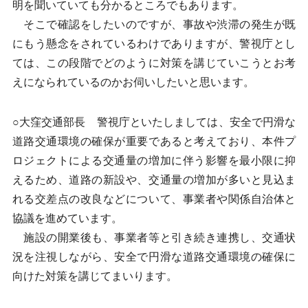
明を聞いていても分かるところでもあります。
そこで確認をしたいのですが、事故や渋滞の発生が既
にもう懸念をされているわけでありますが、警視庁とし
ては、この段階でどのように対策を講じていこうとお考
えになられているのかお伺いしたいと思います。
○大窪交通部長 警視庁といたしましては、安全で円滑な
道路交通環境の確保が重要であると考えており、本件プ
ロジェクトによる交通量の増加に伴う影響を最小限に抑
えるため、道路の新設や、交通量の増加が多いと見込ま
れる交差点の改良などについて、事業者や関係自治体と
協議を進めています。
施設の開業後も、事業者等と引き続き連携し、交通状
況を注視しながら、安全で円滑な道路交通環境の確保に
向けた対策を講じてまいります。