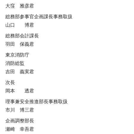
大窪 雅彦君
総務部参事官企画課長事務取扱
山口 博君
総務部会計課長
羽田 保義君
東京消防庁
消防総監
吉田 義実君
次長
岡本 透君
理事兼安全推進部長事務取扱
市川 博三君
企画調整部長
瀬崎 幸吾君