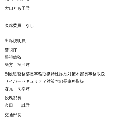
大山とも子君
欠席委員 なし
出席説明員
警視庁
警視総監
緒方 禎己君
副総監警務部長事務取扱特殊詐欺対策本部長事務取扱
サイバーセキュリティ対策本部長事務取扱
森元 良幸君
総務部長
久田 誠君
交通部長