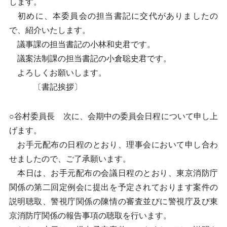
します。
初めに、本委員会の担当書記に交代がありましたの
で、紹介いたします。
議事課の担当書記の小林和史君です。
議案法制課の担当書記の小倉聡史君です。
よろしくお願いします。
〔書記挨拶〕
○谷村委員長 次に、会期中の委員会日程について申し上
げます。
お手元配布の日程のとおり、理事会において申し合わ
せましたので、ご了承願います。
本日は、お手元配布の会議日程のとおり、東京消防庁
関係の第二回定例会に提出を予定されております案件の
説明聴取、警視庁関係の陳情の審査並びに警視庁及び東
京消防庁関係の報告事項の聴取を行います。