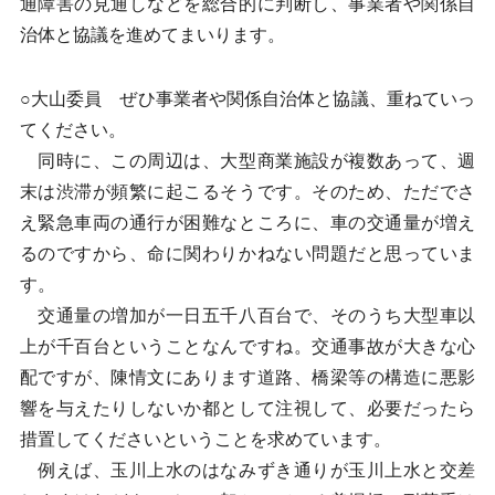
通障害の見通しなどを総合的に判断し、事業者や関係自
治体と協議を進めてまいります。
○大山委員 ぜひ事業者や関係自治体と協議、重ねていっ
てください。
同時に、この周辺は、大型商業施設が複数あって、週
末は渋滞が頻繁に起こるそうです。そのため、ただでさ
え緊急車両の通行が困難なところに、車の交通量が増え
るのですから、命に関わりかねない問題だと思っていま
す。
交通量の増加が一日五千八百台で、そのうち大型車以
上が千百台ということなんですね。交通事故が大きな心
配ですが、陳情文にあります道路、橋梁等の構造に悪影
響を与えたりしないか都として注視して、必要だったら
措置してくださいということを求めています。
例えば、玉川上水のはなみずき通りが玉川上水と交差