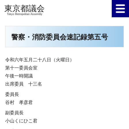
Tokyo Metropolitan Assembly
警察・消防委員会速記録第五号
令和六年五月二十八日（火曜日）
第十一委員会室
午後一時開議
出席委員 十三名
委員長
谷村 孝彦君
副委員長
小山くにひこ君