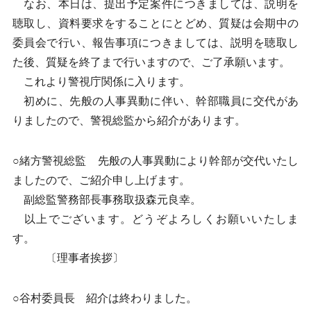
なお、本日は、提出予定案件につきましては、説明を
聴取し、資料要求をすることにとどめ、質疑は会期中の
委員会で行い、報告事項につきましては、説明を聴取し
た後、質疑を終了まで行いますので、ご了承願います。
これより警視庁関係に入ります。
初めに、先般の人事異動に伴い、幹部職員に交代があ
りましたので、警視総監から紹介があります。
○緒方警視総監 先般の人事異動により幹部が交代いたし
ましたので、ご紹介申し上げます。
副総監警務部長事務取扱森元良幸。
以上でございます。どうぞよろしくお願いいたしま
す。
〔理事者挨拶〕
○谷村委員長 紹介は終わりました。