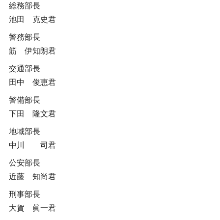
総務部長
池田 克史君
警務部長
筋 伊知朗君
交通部長
田中 俊恵君
警備部長
下田 隆文君
地域部長
中川 司君
公安部長
近藤 知尚君
刑事部長
大賀 眞一君