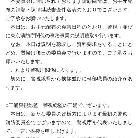
本委員会に付託されております請願陳情は、お手元配
布の請願・陳情継続審査件名表のとおりでございます。
ご了承をお願いいたします。
本日は、お手元配布の会議日程のとおり、警視庁並び
に東京消防庁関係の事務事業の説明聴取を行います。
なお、本日は説明を聴取し、資料要求をすることにと
どめ、質疑は後日の委員会で行いますので、ご了承をお
願いいたします。
これより警視庁関係に入ります。
初めに、警視総監から挨拶並びに幹部職員の紹介があ
ります。
○三浦警視総監 警視総監の三浦でございます。
本日は、新たな委員の皆様方によります最初の警察・
消防委員会でございますので、警視庁を代表いたしまし
て、一言ご挨拶を申し上げます。