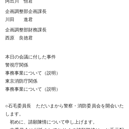
阿出川 悟君
企画調整部企画課長
川田 進君
企画調整部財務課長
西原 良徳君
本日の会議に付した事件
警視庁関係
事務事業について（説明）
東京消防庁関係
事務事業について（説明）
○石毛委員長 ただいまから警察・消防委員会を開会いた
します。
初めに、請願陳情について申し上げます。