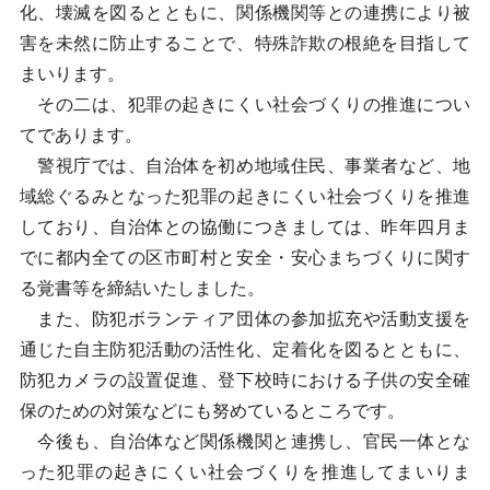
化、壊滅を図るとともに、関係機関等との連携により被
害を未然に防止することで、特殊詐欺の根絶を目指して
まいります。
その二は、犯罪の起きにくい社会づくりの推進につい
てであります。
警視庁では、自治体を初め地域住民、事業者など、地
域総ぐるみとなった犯罪の起きにくい社会づくりを推進
しており、自治体との協働につきましては、昨年四月ま
でに都内全ての区市町村と安全・安心まちづくりに関す
る覚書等を締結いたしました。
また、防犯ボランティア団体の参加拡充や活動支援を
通じた自主防犯活動の活性化、定着化を図るとともに、
防犯カメラの設置促進、登下校時における子供の安全確
保のための対策などにも努めているところです。
今後も、自治体など関係機関と連携し、官民一体とな
った犯罪の起きにくい社会づくりを推進してまいりま