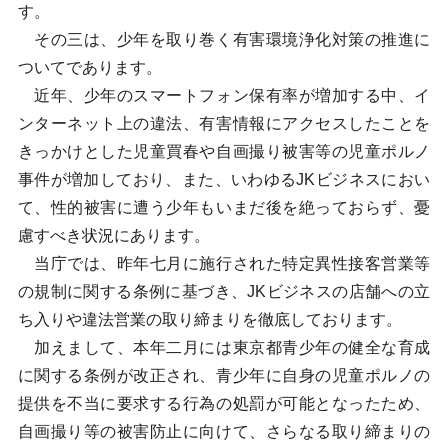
す。
その三は、少年を取り巻く有害環境浄化対策の推進に
ついてであります。
近年、少年のスマートフォン保有率が増加する中、イ
ンターネット上の違法、有害情報にアクセスしたことを
きっかけとした児童買春や自画撮り被害等の児童ポルノ
事件が増加しており、また、いわゆるJKビジネスにおい
て、性的被害に遭う少年もいまだ後を絶っておらず、憂
慮すべき状況にあります。
当庁では、昨年七月に施行された特定異性接客営業等
の規制に関する条例に基づき、JKビジネスの店舗への立
ち入りや違法営業の取り締まりを徹底しております。
加えまして、本年二月には東京都青少年の健全な育成
に関する条例が改正され、青少年に自身の児童ポルノの
提供を不当に要求する行為の処罰が可能となったため、
自画撮り等の被害防止に向けて、さらなる取り締まりの