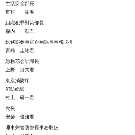
生活安全部長
市村 諭君
組織犯罪対策部長
森内 彰君
総務部参事官企画課長事務取扱
宮橋 圭祐君
総務部会計課長
上野 良夫君
東京消防庁
消防総監
村上 研一君
次長
安藤 俊雄君
理事兼警防部長事務取扱