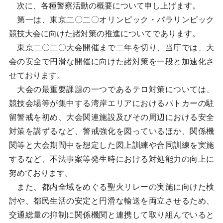
次に、各種警察活動の概要について申し上げます。
第一は、東京二〇二〇オリンピック・パラリンピック
競技大会に向けた諸対策の推進についてであります。
東京二〇二〇大会開催まで二年を切り、当庁では、大
会の安全で円滑な開催に向けた諸対策を一段と加速化さ
せております。
大会の最重要課題の一つであるテロ対策については、
競技会場等が集中する湾岸エリアにおけるパトカーの駐
留警戒を初め、大会関連施設及びその周辺における安全
対策を講ずるなど、警戒強化を図っているほか、関係機
関等と大会期間中を想定した図上訓練や合同訓練を実施
するなど、不法事案等発生時における対処能力の向上に
努めております。
また、都内全域をめぐる聖火リレーの実施に向けた検
討や、都民生活の安定と円滑な輸送を両立させるため、
交通総量の抑制に関係機関と連携して取り組んでいると