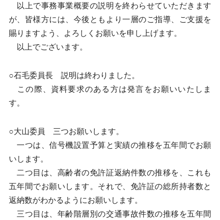
以上で事務事業概要の説明を終わらせていただきます
が、皆様方には、今後ともより一層のご指導、ご支援を
賜りますよう、よろしくお願いを申し上げます。
以上でございます。
○石毛委員長 説明は終わりました。
この際、資料要求のある方は発言をお願いいたしま
す。
○大山委員 三つお願いします。
一つは、信号機設置予算と実績の推移を五年間でお願
いします。
二つ目は、高齢者の免許証返納件数の推移を、これも
五年間でお願いします。それで、免許証の総所持者数と
返納数がわかるようにお願いします。
三つ目は、年齢階層別の交通事故件数の推移を五年間