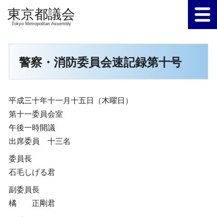
Tokyo Metropolitan Assembly
警察・消防委員会速記録第十号
平成三十年十一月十五日（木曜日）
第十一委員会室
午後一時開議
出席委員 十三名
委員長
石毛しげる君
副委員長
橘 正剛君