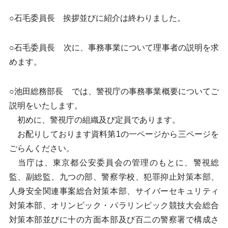
○石毛委員長 挨拶並びに紹介は終わりました。
○石毛委員長 次に、事務事業について理事者の説明を求
めます。
○池田総務部長 では、警視庁の事務事業概要についてご
説明をいたします。
初めに、警視庁の組織及び定員であります。
お配りしております資料第1の一ページから三ページを
ごらんください。
当庁は、東京都公安委員会の管理のもとに、警視総
監、副総監、九つの部、警察学校、犯罪抑止対策本部、
人身安全関連事案総合対策本部、サイバーセキュリティ
対策本部、オリンピック・パラリンピック競技大会総合
対策本部並びに十の方面本部及び百二の警察署で構成さ