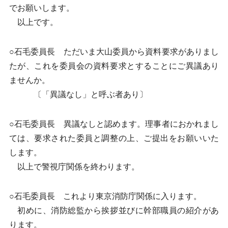
でお願いします。
以上です。
○石毛委員長 ただいま大山委員から資料要求がありまし
たが、これを委員会の資料要求とすることにご異議あり
ませんか。
〔「異議なし」と呼ぶ者あり〕
○石毛委員長 異議なしと認めます。理事者におかれまし
ては、要求された委員と調整の上、ご提出をお願いいた
します。
以上で警視庁関係を終わります。
○石毛委員長 これより東京消防庁関係に入ります。
初めに、消防総監から挨拶並びに幹部職員の紹介があ
ります。