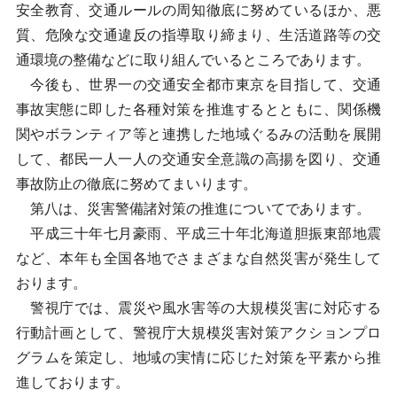
安全教育、交通ルールの周知徹底に努めているほか、悪
質、危険な交通違反の指導取り締まり、生活道路等の交
通環境の整備などに取り組んでいるところであります。
今後も、世界一の交通安全都市東京を目指して、交通
事故実態に即した各種対策を推進するとともに、関係機
関やボランティア等と連携した地域ぐるみの活動を展開
して、都民一人一人の交通安全意識の高揚を図り、交通
事故防止の徹底に努めてまいります。
第八は、災害警備諸対策の推進についてであります。
平成三十年七月豪雨、平成三十年北海道胆振東部地震
など、本年も全国各地でさまざまな自然災害が発生して
おります。
警視庁では、震災や風水害等の大規模災害に対応する
行動計画として、警視庁大規模災害対策アクションプロ
グラムを策定し、地域の実情に応じた対策を平素から推
進しております。