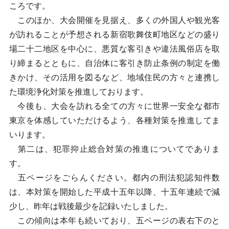
ころです。
このほか、大会開催を見据え、多くの外国人や観光客
が訪れることが予想される新宿歌舞伎町地区などの盛り
場二十二地区を中心に、悪質な客引きや違法風俗店を取
り締まるとともに、自治体に客引き防止条例の制定を働
きかけ、その活用を図るなど、地域住民の方々と連携し
た環境浄化対策を推進しております。
今後も、大会を訪れる全ての方々に世界一安全な都市
東京を体感していただけるよう、各種対策を推進してま
いります。
第二は、犯罪抑止総合対策の推進についてでありま
す。
五ページをごらんください。都内の刑法犯認知件数
は、本対策を開始した平成十五年以降、十五年連続で減
少し、昨年は戦後最少を記録いたしました。
この傾向は本年も続いており、五ページの表右下のと