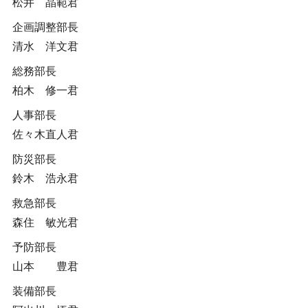
松井 晶範君
企画調整部長
清水 洋文君
総務部長
柏木 修一君
人事部長
佐々木直人君
防災部長
鈴木 浩永君
救急部長
森住 敏光君
予防部長
山本 豊君
装備部長