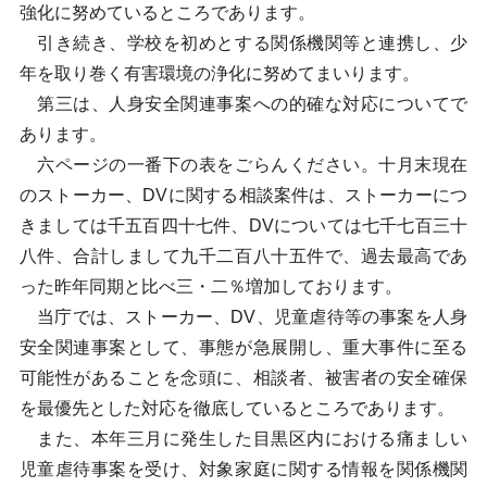
強化に努めているところであります。
引き続き、学校を初めとする関係機関等と連携し、少
年を取り巻く有害環境の浄化に努めてまいります。
第三は、人身安全関連事案への的確な対応についてで
あります。
六ページの一番下の表をごらんください。十月末現在
のストーカー、DVに関する相談案件は、ストーカーにつ
きましては千五百四十七件、DVについては七千七百三十
八件、合計しまして九千二百八十五件で、過去最高であ
った昨年同期と比べ三・二％増加しております。
当庁では、ストーカー、DV、児童虐待等の事案を人身
安全関連事案として、事態が急展開し、重大事件に至る
可能性があることを念頭に、相談者、被害者の安全確保
を最優先とした対応を徹底しているところであります。
また、本年三月に発生した目黒区内における痛ましい
児童虐待事案を受け、対象家庭に関する情報を関係機関