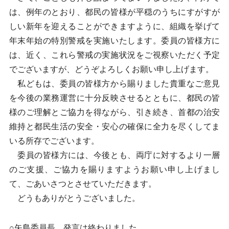
は、例年のとおり、都民の皆様が平穏のうちにすがすが
しい新年を迎えることができますように、組織を挙げて
年末年始の特別警戒を実施いたします。委員の皆様方に
は、近く、これら警戒の実施状況をご視察いただく予定
でございますが、どうぞよろしくお願い申し上げます。
私どもは、委員の皆様方から賜りました貴重なご意見
を今後の業務運営に十分反映させるとともに、都民の皆
様のご理解とご協力を得ながら、引き続き、首都の治安
維持と都民生活の安全・安心の確保に全力を尽くしてま
いる所存でございます。
委員の皆様方には、今後とも、両庁に対するより一層
のご支援、ご協力を賜りますようお願い申し上げまし
て、ごあいさつとさせていただきます。
どうもありがとうございました。
○矢島委員長 発言は終わりました。