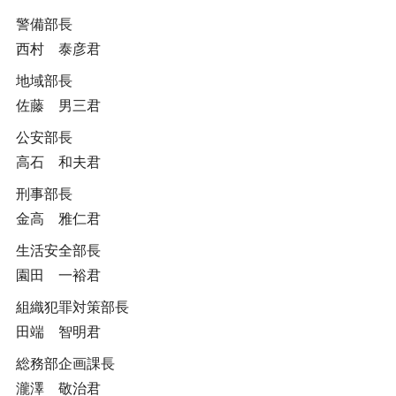
警備部長
西村 泰彦君
地域部長
佐藤 男三君
公安部長
高石 和夫君
刑事部長
金高 雅仁君
生活安全部長
園田 一裕君
組織犯罪対策部長
田端 智明君
総務部企画課長
瀧澤 敬治君