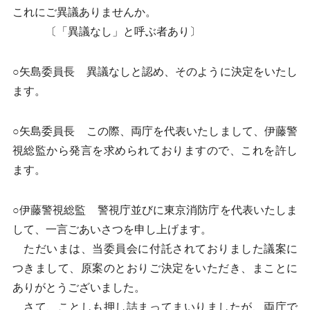
これにご異議ありませんか。
〔「異議なし」と呼ぶ者あり〕
○矢島委員長 異議なしと認め、そのように決定をいたし
ます。
○矢島委員長 この際、両庁を代表いたしまして、伊藤警
視総監から発言を求められておりますので、これを許し
ます。
○伊藤警視総監 警視庁並びに東京消防庁を代表いたしま
して、一言ごあいさつを申し上げます。
ただいまは、当委員会に付託されておりました議案に
つきまして、原案のとおりご決定をいただき、まことに
ありがとうございました。
さて、ことしも押し詰まってまいりましたが、両庁で