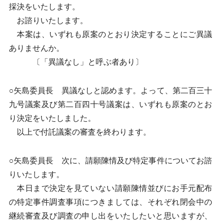
採決をいたします。
お諮りいたします。
本案は、いずれも原案のとおり決定することにご異議
ありませんか。
〔「異議なし」と呼ぶ者あり〕
○矢島委員長 異議なしと認めます。よって、第二百三十
九号議案及び第二百四十号議案は、いずれも原案のとお
り決定をいたしました。
以上で付託議案の審査を終わります。
○矢島委員長 次に、請願陳情及び特定事件についてお諮
りいたします。
本日まで決定を見ていない請願陳情並びにお手元配布
の特定事件調査事項につきましては、それぞれ閉会中の
継続審査及び調査の申し出をいたしたいと思いますが、