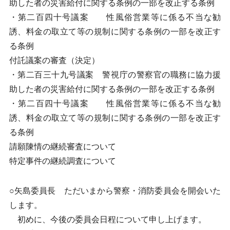
助した者の災害給付に関する条例の一部を改正する条例
・第二百四十号議案 性風俗営業等に係る不当な勧
誘、料金の取立て等の規制に関する条例の一部を改正す
る条例
付託議案の審査（決定）
・第二百三十九号議案 警視庁の警察官の職務に協力援
助した者の災害給付に関する条例の一部を改正する条例
・第二百四十号議案 性風俗営業等に係る不当な勧
誘、料金の取立て等の規制に関する条例の一部を改正す
る条例
請願陳情の継続審査について
特定事件の継続調査について
○矢島委員長 ただいまから警察・消防委員会を開会いた
します。
初めに、今後の委員会日程について申し上げます。