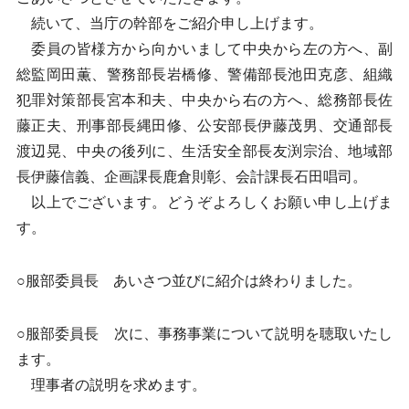
続いて、当庁の幹部をご紹介申し上げます。
委員の皆様方から向かいまして中央から左の方へ、副
総監岡田薫、警務部長岩橋修、警備部長池田克彦、組織
犯罪対策部長宮本和夫、中央から右の方へ、総務部長佐
藤正夫、刑事部長縄田修、公安部長伊藤茂男、交通部長
渡辺晃、中央の後列に、生活安全部長友渕宗治、地域部
長伊藤信義、企画課長鹿倉則彰、会計課長石田唱司。
以上でございます。どうぞよろしくお願い申し上げま
す。
○服部委員長 あいさつ並びに紹介は終わりました。
○服部委員長 次に、事務事業について説明を聴取いたし
ます。
理事者の説明を求めます。