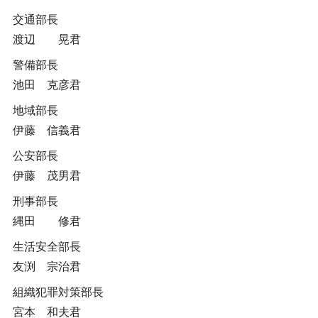
交通部長
渡辺 晃君
警備部長
池田 克彦君
地域部長
伊藤 信義君
公安部長
伊藤 茂男君
刑事部長
縄田 修君
生活安全部長
友渕 宗治君
組織犯罪対策部長
宮本 和夫君