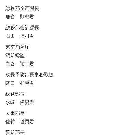
総務部企画課長
鹿倉 則彰君
総務部会計課長
石田 唱司君
東京消防庁
消防総監
白谷 祐二君
次長予防部長事務取扱
関口 和重君
総務部長
水崎 保男君
人事部長
佐竹 哲男君
警防部長