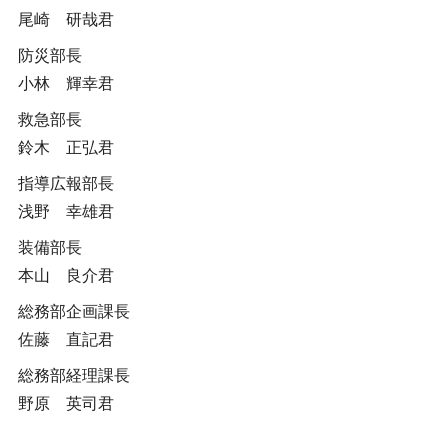
尾崎 研哉君
防災部長
小林 輝幸君
救急部長
鈴木 正弘君
指導広報部長
浅野 幸雄君
装備部長
本山 良介君
総務部企画課長
佐藤 直記君
総務部経理課長
野原 英司君