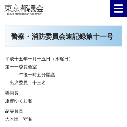
Tokyo Metropolitan Assembly
警察・消防委員会速記録第十一号
平成十五年十月十五日（水曜日）
第十一委員会室
午後一時五分開議
出席委員 十三名
委員長
服部ゆくお君
副委員長
大木田 守君