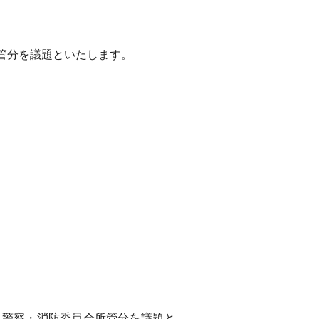
管分を議題といたします。
警察・消防委員会所管分を議題と