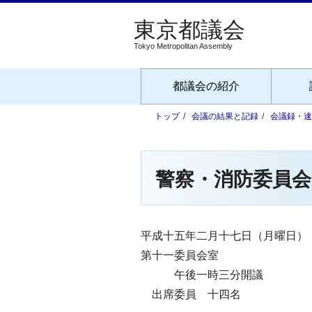
Tokyo Metropolitan Assembly
都議会の紹介
トップ
会議の結果と記録
会議録・速
警察・消防委員会
平成十五年二月十七日（月曜日）
第十一委員会室
午後一時三分開議
出席委員 十四名