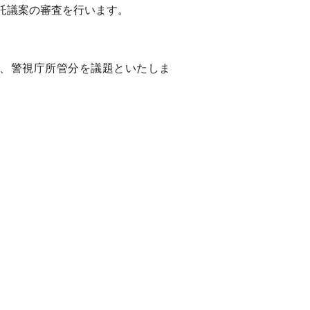
託議案の審査を行います。
、警視庁所管分を議題といたしま