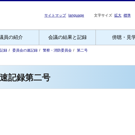
サイトマップ
language
文字サイズ
拡大
標準
議員の紹介
会議の結果と記録
傍聴・見
記録
委員会の速記録
警察・消防委員会
第二号
速記録第二号