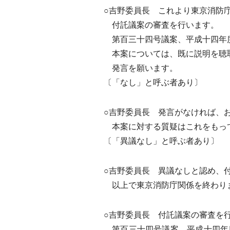
○吉野委員長 これより東京消防
付託議案の審査を行います。
第百三十四号議案、平成十四年度
本案については、既に説明を聴
発言を願います。
〔「なし」と呼ぶ者あり〕
○吉野委員長 発言がなければ、
本案に対する質疑はこれをもって
〔「異議なし」と呼ぶ者あり〕
○吉野委員長 異議なしと認め、
以上で東京消防庁関係を終わり
○吉野委員長 付託議案の審査を
第百三十四号議案、平成十四年