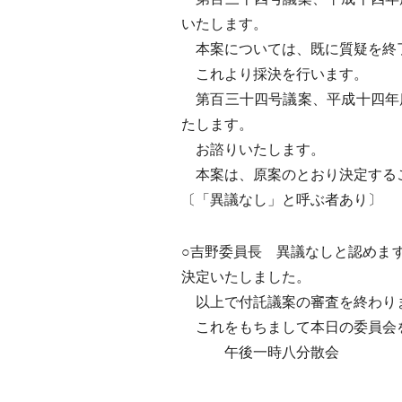
いたします。
本案については、既に質疑を終
これより採決を行います。
第百三十四号議案、平成十四年
たします。
お諮りいたします。
本案は、原案のとおり決定する
〔「異議なし」と呼ぶ者あり〕
○吉野委員長 異議なしと認めま
決定いたしました。
以上で付託議案の審査を終わり
これをもちまして本日の委員会
午後一時八分散会