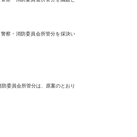
警察・消防委員会所管分を採決い
消防委員会所管分は、原案のとおり