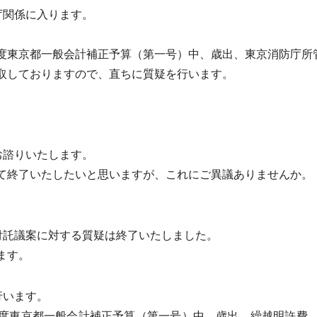
庁関係に入ります。
東京都一般会計補正予算（第一号）中、歳出、東京消防庁所
取しておりますので、直ちに質疑を行います。
お諮りいたします。
終了いたしたいと思いますが、これにご異議ありませんか。
付託議案に対する質疑は終了いたしました。
ます。
行います。
度東京都一般会計補正予算（第一号）中、歳出、繰越明許費、