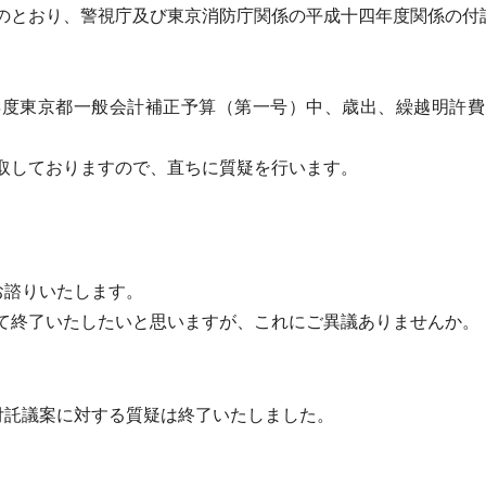
とおり、警視庁及び東京消防庁関係の平成十四年度関係の付
。
度東京都一般会計補正予算（第一号）中、歳出、繰越明許費
取しておりますので、直ちに質疑を行います。
お諮りいたします。
終了いたしたいと思いますが、これにご異議ありませんか。
付託議案に対する質疑は終了いたしました。
。