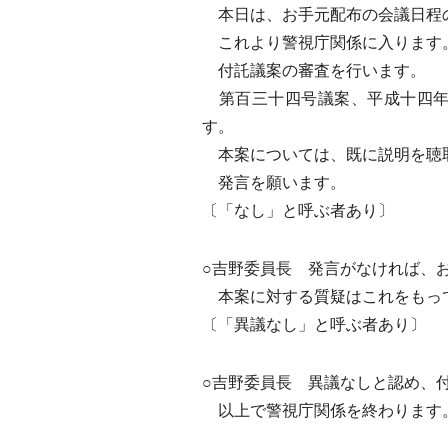
本日は、お手元配布の会議日程の
これより警視庁関係に入ります
付託議案の審査を行います。
第百三十四号議案、平成十四年
す。
本案については、既に説明を聴
発言を願います。
〔「なし」と呼ぶ者あり〕
○吉野委員長 発言がなければ、
本案に対する質疑はこれをもって
〔「異議なし」と呼ぶ者あり〕
○吉野委員長 異議なしと認め、
以上で警視庁関係を終わります