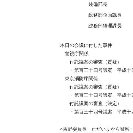
装備部長
総務部企画課長
総務部経理課長
本日の会議に付した事件
警視庁関係
付託議案の審査（質疑）
・第百三十四号議案 平成十四
東京消防庁関係
付託議案の審査（質疑）
・第百三十四号議案 平成十四
付託議案の審査（決定）
・第百三十四号議案 平成十四
○吉野委員長 ただいまから警察