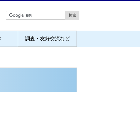
学
調査・友好交流など