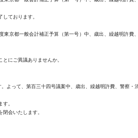
了しております。
度東京都一般会計補正予算（第一号）中、歳出、繰越明許費、
ことにご異議ありませんか。
す。よって、第百三十四号議案中、歳出、繰越明許費、警察・
ます。
を閉会いたします。