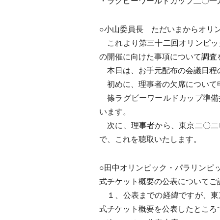
・ラグビーワールドカップ二〇一
○小山委員長 ただいまからオリ
これより第三十二回オリンピッ
の開催に向けた事項について調査
本日は、お手元配布の会議日程
初めに、理事者の欠席について
篠ラグビーワールドカップ準備
います。
次に、理事者から、東京二〇二
で、これを聴取いたします。
○田中オリンピック・パラリンピ
式チケット概要の公表についてご
１、公表までの経緯ですが、東
式チケット概要を公表したところ