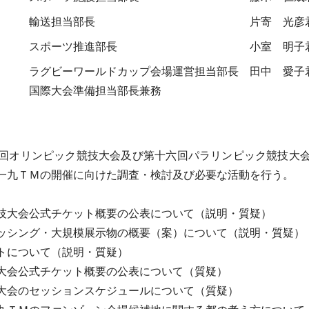
輸送担当部長
片寄 光彦
スポーツ推進部長
小室 明子
ラグビーワールドカップ会場運営担当部長
田中 愛子
国際大会準備担当部長兼務
回オリンピック競技大会及び第十六回パラリンピック競技大
一九ＴＭの開催に向けた調査・検討及び必要な活動を行う。
技大会公式チケット概要の公表について（説明・質疑）
ッシング・大規模展示物の概要（案）について（説明・質疑）
トについて（説明・質疑）
大会公式チケット概要の公表について（質疑）
大会のセッションスケジュールについて（質疑）