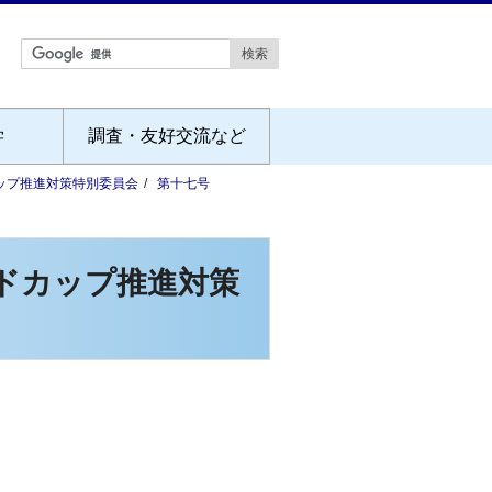
学
調査・友好交流など
ップ推進対策特別委員会
第十七号
ドカップ推進対策