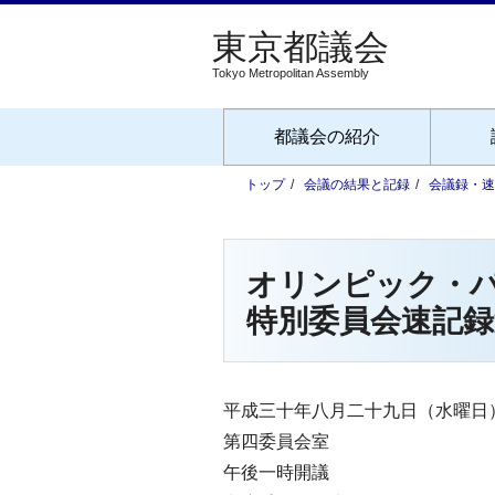
Tokyo Metropolitan Assembly
都議会の紹介
トップ
会議の結果と記録
会議録・速
オリンピック・
特別委員会速記録
平成三十年八月二十九日（水曜日
第四委員会室
午後一時開議