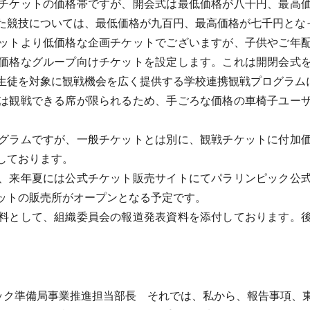
チケットの価格帯ですが、開会式は最低価格が八千円、最高価
た競技については、最低価格が九百円、最高価格が七千円とな
ットより低価格な企画チケットでございますが、子供やご年配
価格なグループ向けチケットを設定します。これは開閉会式
生徒を対象に観戦機会を広く提供する学校連携観戦プログラム
は観戦できる席が限られるため、手ごろな価格の車椅子ユーザ
グラムですが、一般チケットとは別に、観戦チケットに付加価
しております。
、来年夏には公式チケット販売サイトにてパラリンピック公式
ットの販売所がオープンとなる予定です。
料として、組織委員会の報道発表資料を添付しております。後
ック準備局事業推進担当部長 それでは、私から、報告事項、