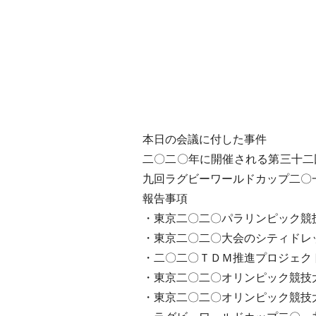
本日の会議に付した事件
二〇二〇年に開催される第三十二
九回ラグビーワールドカップ二〇
報告事項
・東京二〇二〇パラリンピック競
・東京二〇二〇大会のシティドレ
・二〇二〇ＴＤＭ推進プロジェク
・東京二〇二〇オリンピック競技
・東京二〇二〇オリンピック競技