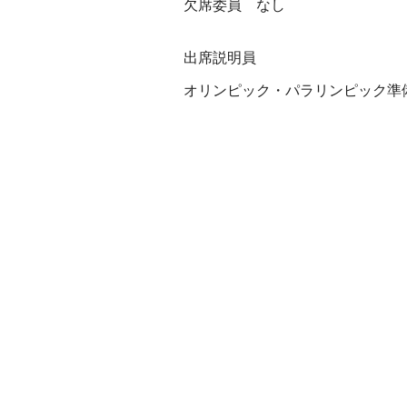
欠席委員 なし
出席説明員
オリンピック・パラリンピック準