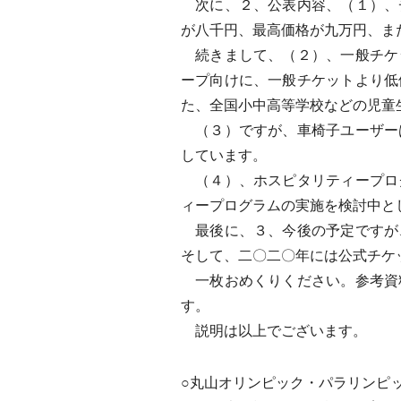
次に、２、公表内容、（１）、
が八千円、最高価格が九万円、ま
続きまして、（２）、一般チケ
ープ向けに、一般チケットより低
た、全国小中高等学校などの児童
（３）ですが、車椅子ユーザー
しています。
（４）、ホスピタリティープロ
ィープログラムの実施を検討中と
最後に、３、今後の予定ですが
そして、二〇二〇年には公式チケ
一枚おめくりください。参考資
す。
説明は以上でございます。
○丸山オリンピック・パラリンピ