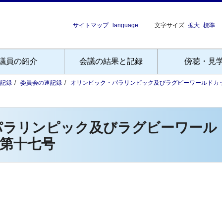
サイトマップ
language
文字サイズ
拡大
標準
議員の紹介
会議の結果と記録
傍聴・見
記録
委員会の速記録
オリンピック・パラリンピック及びラグビーワールドカ
パラリンピック及びラグビーワール
第十七号
）