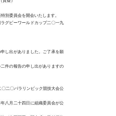
（質疑）
策特別委員会を開会いたします。
ラグビーワールドカップ二〇一九
申し出がありました。ご了承を願
二件の報告の申し出がありますの
二〇二〇パラリンピック競技大会公
年八月二十四日に組織委員会が公