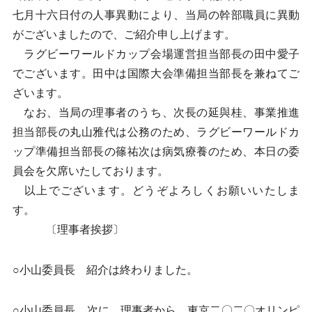
七月十六日付の人事異動により、当局の幹部職員に異動
がございましたので、ご紹介申し上げます。
ラグビーワールドカップ会場運営担当部長の田中愛子
でございます。田中は国際大会準備担当部長を兼ねてご
ざいます。
なお、当局の理事者のうち、次長の延與桂、事業推進
担当部長の丸山雅代は公務のため、ラグビーワールドカ
ップ準備担当部長の篠祐次は病気療養のため、本日の委
員会を欠席いたしております。
以上でございます。どうぞよろしくお願いいたしま
す。
〔理事者挨拶〕
○小山委員長 紹介は終わりました。
○小山委員長 次に、理事者から、東京二〇二〇オリンピ