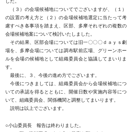
した。
（３）の会場候補地についてでございますが、（１）
の設置の考え方と（２）の会場候補地選定に当たって考
慮すべき各事項を踏まえ、区部、多摩それぞれの複数の
会場候補地案について検討いたしました。
その結果、区部会場については旧一〇〇〇ｄａｙｓ劇
場を、多摩会場については調布駅前広場、グリーンホー
ルを会場の候補地として組織委員会と協議してまいりま
す。
最後に、３、今後の進め方でございます。
今後につきましては、組織委員会から会場候補地につ
いての承認を得るとともに、開催日数や実施内容等につ
いて、組織委員会、関係機関と調整してまいります。
説明は以上でございます。
○小山委員長 報告は終わりました。