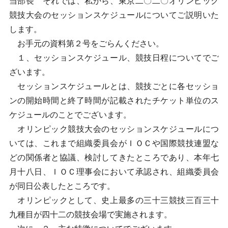
当部長 それでは、私から、東京二〇二〇オリンピック
競技大会のセッションスケジュールについてご説明いた
します。
お手元の資料第２号をごらんください。
１、セッションスケジュール、競技日程についてでご
ざいます。
セッションスケジュールとは、競技ごとに各セッショ
ンの開始時間と終了時間が記載されたチケット単位のス
ケジュールのことでございます。
オリンピック競技大会のセッションスケジュールにつ
いては、これまで組織委員会がＩＯＣや国際競技連盟な
どの関係者と協議、検討してきたところであり、本年七
月十八日、ＩＯＣ理事会において承認され、組織委員会
が同日公表したところです。
オリンピックとして、史上最多の三十三競技三百三十
九種目が四十二の競技会場で実施されます。