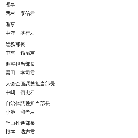
理事
西村 泰信君
理事
中澤 基行君
総務部長
中村 倫治君
調整担当部長
雲田 孝司君
大会企画調整担当部長
中嶋 初史君
自治体調整担当部長
小池 和孝君
計画推進部長
根本 浩志君