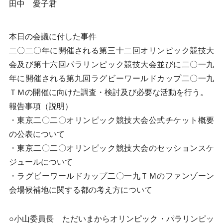
田中 愛子君
本日の会議に付した事件
二〇二〇年に開催される第三十二回オリンピック競技大
会及び第十六回パラリンピック競技大会並びに二〇一九
年に開催される第九回ラグビーワールドカップ二〇一九
ＴＭの開催に向けた調査・検討及び必要な活動を行う。
報告事項（説明）
・東京二〇二〇オリンピック競技大会公式チケット概要
の公表について
・東京二〇二〇オリンピック競技大会のセッションスケ
ジュールについて
・ラグビーワールドカップ二〇一九ＴＭのファンゾーン
会場候補地に関する都の考え方について
○小山委員長 ただいまからオリンピック・パラリンピッ