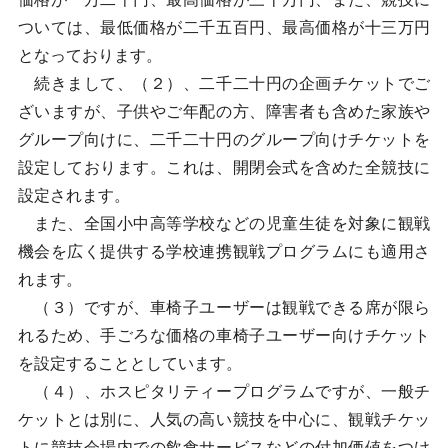
ついては、最低価格が二千五百円、最高価格が十三万円
となっております。
続きまして、（２）、二千二十円の企画チケットでご
ざいますが、子供やご年配の方、障害者も含めた家族や
グループ向けに、二千二十円のグループ向けチケットを
設定しております。これは、開閉会式を含めた全競技に
設定されます。
また、全国小中高等学校などの児童生徒を対象に観戦
機会を広く提供する学校連携観戦プログラムにも適用さ
れます。
（３）ですが、車椅子ユーザーは観戦できる席が限ら
れるため、手ごろな価格の車椅子ユーザー向けチケット
を設定することとしています。
（４）、ホスピタリティープログラムですが、一般チ
ケットとは別に、人気の高い競技を中心に、観戦チケッ
トに競技会場内での飲食サービスなどの付加価値をつけ