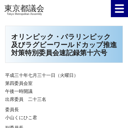
Tokyo Metropolitan Assembly
オリンピック・パラリンピック
及びラグビーワールドカップ推進
対策特別委員会速記録第十六号
平成三十年七月三十一日（火曜日）
第四委員会室
午後一時開議
出席委員 二十三名
委員長
小山くにひこ君
副委員長