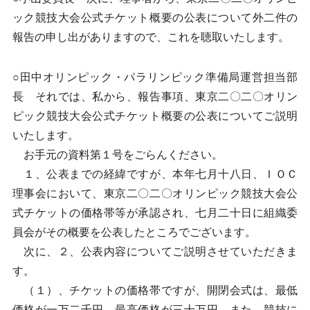
ック競技大会公式チケット概要の公表について外二件の
報告の申し出がありますので、これを聴取いたします。
○田中オリンピック・パラリンピック準備局運営担当部
長 それでは、私から、報告事項、東京二〇二〇オリン
ピック競技大会公式チケット概要の公表についてご説明
いたします。
お手元の資料第１号をごらんください。
１、公表までの経緯ですが、本年七月十八日、ＩＯＣ
理事会において、東京二〇二〇オリンピック競技大会公
式チケットの価格帯等が承認され、七月二十日に組織委
員会がその概要を公表したところでございます。
次に、２、公表内容についてご説明させていただきま
す。
（１）、チケットの価格帯ですが、開閉会式は、最低
価格が一万二千円、最高価格が三十万円、また、競技に