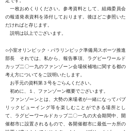
定です。
一枚おめくりください。参考資料として、組織委員会
の報道発表資料を添付しております。後ほどご参照いた
だければと存じます。
説明は以上でございます。
○小室オリンピック・パラリンピック準備局スポーツ推進
部長 それでは、私から、報告事項、ラグビーワールド
カップ二〇一九のファンゾーン会場候補地に関する都の
考え方についてをご説明いたします。
お手元の資料第３号をごらんください。
初めに、１、ファンゾーン概要でございます。
ファンゾーンとは、大勢の来場者が一緒になってパブ
リックビューイング等を楽しむことができる場所とし
て、ラグビーワールドカップ二〇一九の大会期間中、開
催都市に設置されるもので、各開催都市に最低一カ所の