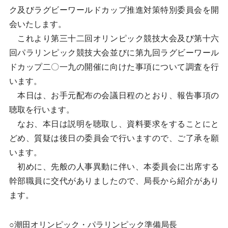
ク及びラグビーワールドカップ推進対策特別委員会を開
会いたします。
これより第三十二回オリンピック競技大会及び第十六
回パラリンピック競技大会並びに第九回ラグビーワール
ドカップ二〇一九の開催に向けた事項について調査を行
います。
本日は、お手元配布の会議日程のとおり、報告事項の
聴取を行います。
なお、本日は説明を聴取し、資料要求をすることにと
どめ、質疑は後日の委員会で行いますので、ご了承を願
います。
初めに、先般の人事異動に伴い、本委員会に出席する
幹部職員に交代がありましたので、局長から紹介があり
ます。
○潮田オリンピック・パラリンピック準備局長