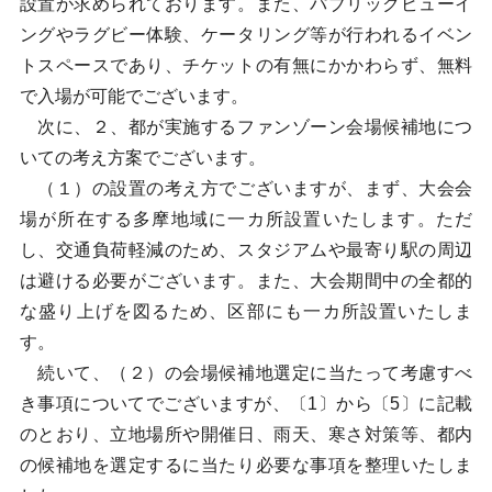
設置が求められております。また、パブリックビューイ
ングやラグビー体験、ケータリング等が行われるイベン
トスペースであり、チケットの有無にかかわらず、無料
で入場が可能でございます。
次に、２、都が実施するファンゾーン会場候補地につ
いての考え方案でございます。
（１）の設置の考え方でございますが、まず、大会会
場が所在する多摩地域に一カ所設置いたします。ただ
し、交通負荷軽減のため、スタジアムや最寄り駅の周辺
は避ける必要がございます。また、大会期間中の全都的
な盛り上げを図るため、区部にも一カ所設置いたしま
す。
続いて、（２）の会場候補地選定に当たって考慮すべ
き事項についてでございますが、〔1〕から〔5〕に記載
のとおり、立地場所や開催日、雨天、寒さ対策等、都内
の候補地を選定するに当たり必要な事項を整理いたしま