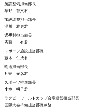
施設整備担当部長
草野 智文君
施設調整担当部長
湯川 雅史君
選手村担当部長
斉藤 有君
スポーツ施設担当部長
藤木 仁成君
輸送担当部長
片寄 光彦君
スポーツ推進部長
小室 明子君
ラグビーワールドカップ会場運営担当部長
国際大会準備担当部長兼務