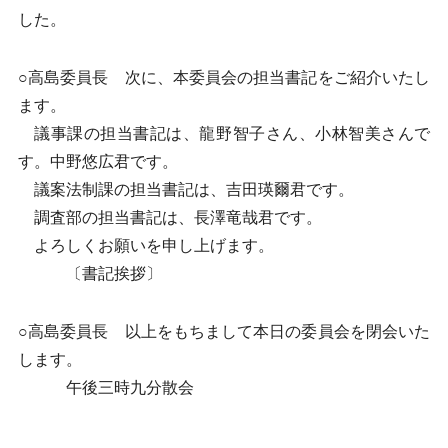
した。
○高島委員長 次に、本委員会の担当書記をご紹介いたし
ます。
議事課の担当書記は、龍野智子さん、小林智美さんで
す。中野悠広君です。
議案法制課の担当書記は、吉田瑛爾君です。
調査部の担当書記は、長澤竜哉君です。
よろしくお願いを申し上げます。
〔書記挨拶〕
○高島委員長 以上をもちまして本日の委員会を閉会いた
します。
午後三時九分散会