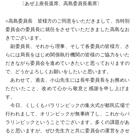
〔あぜ上座長退席、高島委員長着席〕
○高島委員長 皆様方のご同意をいただきまして、当特別
委員会の委員長に就任をさせていただきました高島なお
きでございます。
副委員長、それから理事、そして各委員の皆様方、さ
らには局長をはじめ関係執行機関の皆様のご協力をいた
だきながら委員会を進めていきたいと思っておりますの
で、どうかよろしくお願いをしたいと思います。
あわせて、過去、小山先生には長年委員長をお務めい
ただいたこと、改めて心から敬意と感謝を申し上げま
す。
今日、くしくもパラリンピックの集火式が都民広場で
行われまして、オリンピックが無事終了し、これからパ
ラリンピックということでございます。多くの課題があ
ると思いますが、ぜひ先生方と共に委員会の運営をさせ