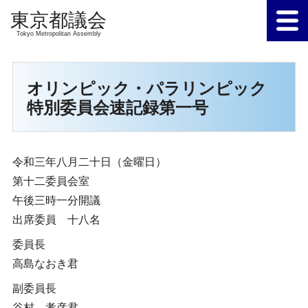
Tokyo Metropolitan Assembly
オリンピック・パラリンピック
特別委員会速記録第一号
令和三年八月二十日（金曜日）
第十二委員会室
午後三時一分開議
出席委員 十八名
委員長
高島なおき君
副委員長
谷村 孝彦君