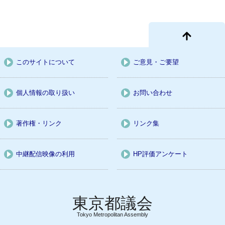
このサイトについて
ご意見・ご要望
個人情報の取り扱い
お問い合わせ
著作権・リンク
リンク集
中継配信映像の利用
HP評価アンケート
Tokyo Metropolitan Assembly