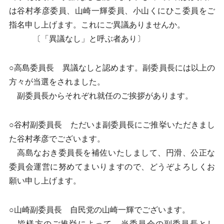
は谷村孝彦委員、山崎一輝委員、小山くにひこ委員をご
指名申し上げます。これにご異議ありませんか。
〔「異議なし」と呼ぶ者あり〕
○高島委員長 異議なしと認めます。副委員長には以上の
方々が当選をされました。
副委員長からそれぞれ就任のご挨拶があります。
○谷村副委員長 ただいま副委員長にご推挙いただきまし
た谷村孝彦でございます。
高島なおき委員長を補佐いたしまして、円滑、公正な
委員会運営に努めてまいりますので、どうぞよろしくお
願い申し上げます。
○山崎副委員長 自民党の山崎一輝でございます。
皆様方のご推挙によって、当委員会の副委員長とし