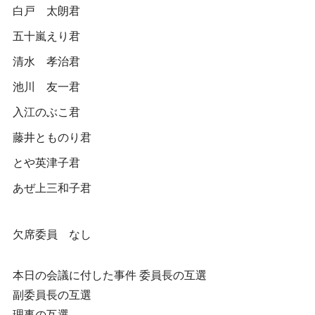
白戸 太朗君
五十嵐えり君
清水 孝治君
池川 友一君
入江のぶこ君
藤井とものり君
とや英津子君
あぜ上三和子君
欠席委員 なし
本日の会議に付した事件 委員長の互選
副委員長の互選
理事の互選