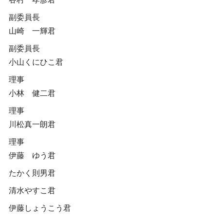
副委員長
山崎 一輝君
副委員長
小山くにひこ君
理事
小林 健二君
理事
川松真一朗君
理事
伊藤 ゆう君
たかく則男君
清水やすこ君
伊藤しょうこう君