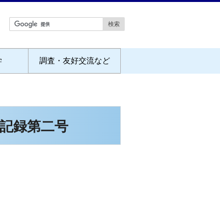
学
調査・友好交流など
記録第二号