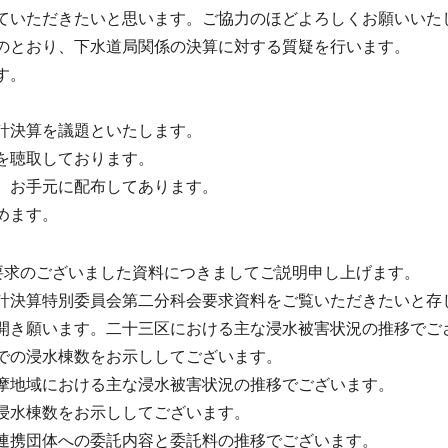
ていただきたいと思います。ご協力のほどよろしくお願いいた
とおり、下水道局関係の決算に対する質疑を行います。
す。
計決算を議題といたします。
を聴取しております。
、お手元に配布してあります。
めます。
要求のございました資料につきましてご説明申し上げます。
決算特別委員会第二分科会要求資料をご覧いただきたいと存
き願います。二十三区における主な浸水被害状況の推移でご
での浸水棟数をお示ししてございます。
摩地域における主な浸水被害状況の推移でございます。
浸水棟数をお示ししてございます。
連携団体への委託内容と委託料の推移でございます。