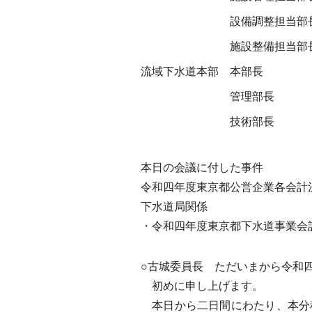
設備調整担当部
施設整備担当部
流域下水道本部
本部長
管理部長
技術部長
本日の会議に付した事件
令和四年度東京都公営企業各会計
下水道局関係
・令和四年度東京都下水道事業会
○古城委員長 ただいまから令和
初めに申し上げます。
本日から二日間にわたり、本分