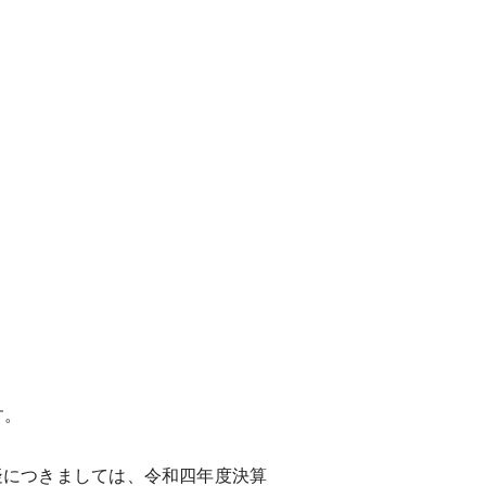
す。
につきましては、令和四年度決算