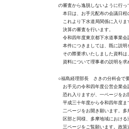
の審査から逸脱しないように行っ
本日は、お手元配布の会議日程の
これより下水道局関係に入りま
決算の審査を行います。
令和四年度東京都下水道事業会
本件につきましては、既に説明
その際要求いたしました資料は
資料について理事者の説明を求
○福島経理部長 さきの分科会で
お手元の令和四年度公営企業会計
恐れ入りますが、一ページをお開
平成三十年度から令和四年度ま
二ページをお開き願います。多
区部と同様、多摩地域における
三ページをご覧願います。政策