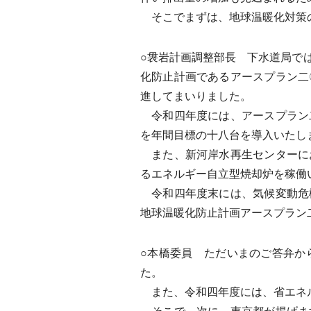
そこでまずは、地球温暖化対策の
○袰岩計画調整部長 下水道局で
化防止計画であるアースプラン二
進してまいりました。
令和四年度には、アースプラン
を年間目標の十八台を導入いたし
また、新河岸水再生センターに
るエネルギー自立型焼却炉を稼働
令和四年度末には、気候変動危
地球温暖化防止計画アースプラン
○本橋委員 ただいまのご答弁か
た。
また、令和四年度には、省エネル