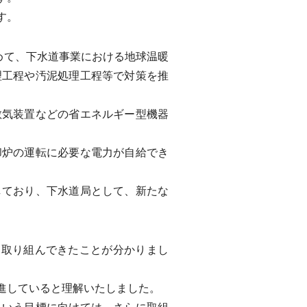
す。
めて、下水道事業における地球温暖
理工程や汚泥処理工程等で対策を推
気装置などの省エネルギー型機器
炉の運転に必要な電力が自給でき
ており、下水道局として、新たな
に取り組んできたことが分かりまし
進していると理解いたしました。