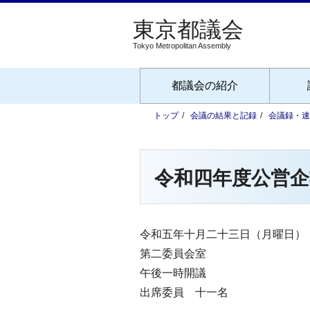
Tokyo Metropolitan Assembly
都議会の紹介
トップ
会議の結果と記録
会議録・速
令和四年度公営企
令和五年十月二十三日（月曜日）
第二委員会室
午後一時開議
出席委員 十一名