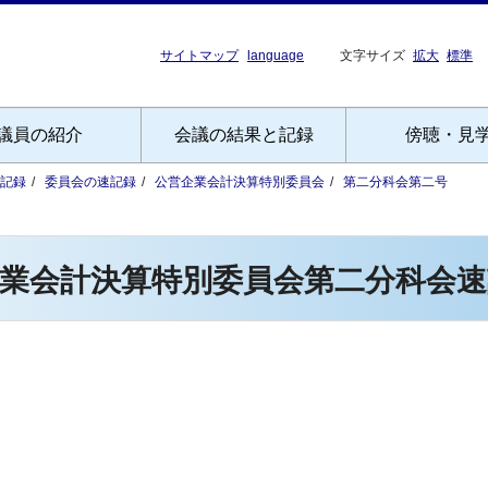
サイトマップ
language
文字サイズ
拡大
標準
議員の紹介
会議の結果と記録
傍聴・見
記録
委員会の速記録
公営企業会計決算特別委員会
第二分科会第二号
業会計決算特別委員会第二分科会速