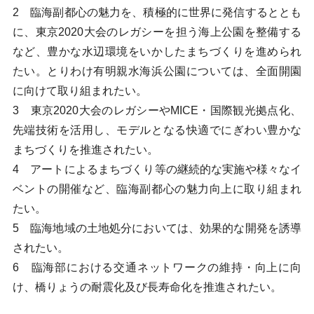
2 臨海副都心の魅力を、積極的に世界に発信するととも
に、東京2020大会のレガシーを担う海上公園を整備する
など、豊かな水辺環境をいかしたまちづくりを進められ
たい。とりわけ有明親水海浜公園については、全面開園
に向けて取り組まれたい。
3 東京2020大会のレガシーやMICE・国際観光拠点化、
先端技術を活用し、モデルとなる快適でにぎわい豊かな
まちづくりを推進されたい。
4 アートによるまちづくり等の継続的な実施や様々なイ
ベントの開催など、臨海副都心の魅力向上に取り組まれ
たい。
5 臨海地域の土地処分においては、効果的な開発を誘導
されたい。
6 臨海部における交通ネットワークの維持・向上に向
け、橋りょうの耐震化及び長寿命化を推進されたい。