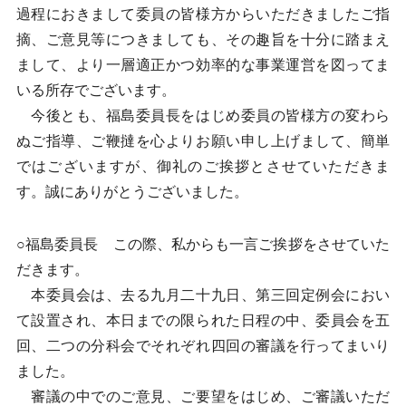
過程におきまして委員の皆様方からいただきましたご指
摘、ご意見等につきましても、その趣旨を十分に踏まえ
まして、より一層適正かつ効率的な事業運営を図ってま
いる所存でございます。
今後とも、福島委員長をはじめ委員の皆様方の変わら
ぬご指導、ご鞭撻を心よりお願い申し上げまして、簡単
ではございますが、御礼のご挨拶とさせていただきま
す。誠にありがとうございました。
○福島委員長 この際、私からも一言ご挨拶をさせていた
だきます。
本委員会は、去る九月二十九日、第三回定例会におい
て設置され、本日までの限られた日程の中、委員会を五
回、二つの分科会でそれぞれ四回の審議を行ってまいり
ました。
審議の中でのご意見、ご要望をはじめ、ご審議いただ