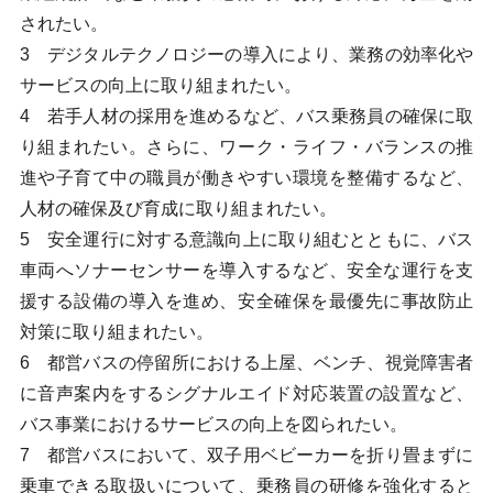
されたい。
3 デジタルテクノロジーの導入により、業務の効率化や
サービスの向上に取り組まれたい。
4 若手人材の採用を進めるなど、バス乗務員の確保に取
り組まれたい。さらに、ワーク・ライフ・バランスの推
進や子育て中の職員が働きやすい環境を整備するなど、
人材の確保及び育成に取り組まれたい。
5 安全運行に対する意識向上に取り組むとともに、バス
車両へソナーセンサーを導入するなど、安全な運行を支
援する設備の導入を進め、安全確保を最優先に事故防止
対策に取り組まれたい。
6 都営バスの停留所における上屋、ベンチ、視覚障害者
に音声案内をするシグナルエイド対応装置の設置など、
バス事業におけるサービスの向上を図られたい。
7 都営バスにおいて、双子用ベビーカーを折り畳まずに
乗車できる取扱いについて、乗務員の研修を強化すると