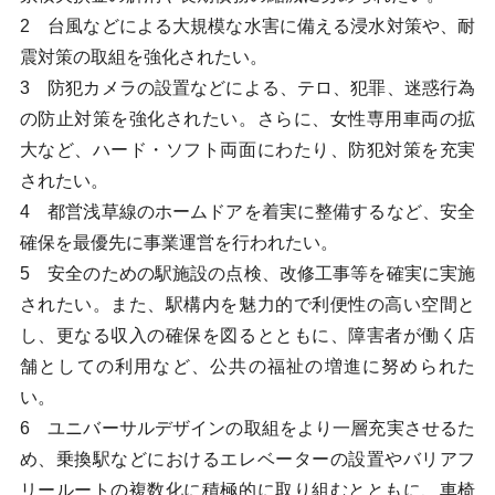
2 台風などによる大規模な水害に備える浸水対策や、耐
震対策の取組を強化されたい。
3 防犯カメラの設置などによる、テロ、犯罪、迷惑行為
の防止対策を強化されたい。さらに、女性専用車両の拡
大など、ハード・ソフト両面にわたり、防犯対策を充実
されたい。
4 都営浅草線のホームドアを着実に整備するなど、安全
確保を最優先に事業運営を行われたい。
5 安全のための駅施設の点検、改修工事等を確実に実施
されたい。また、駅構内を魅力的で利便性の高い空間と
し、更なる収入の確保を図るとともに、障害者が働く店
舗としての利用など、公共の福祉の増進に努められた
い。
6 ユニバーサルデザインの取組をより一層充実させるた
め、乗換駅などにおけるエレベーターの設置やバリアフ
リールートの複数化に積極的に取り組むとともに、車椅