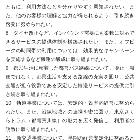
ともに、利用方法などを分かりやすく周知されたい。ま
た、他のお客様の理解と協力が得られるよう、引き続き
啓発に努められたい。
8 ダイヤ改正など、インバウンド需要にも柔軟に対応で
きるサービスの提供体制を構築されたい。また、オフピ
ークの時間帯の利用については、効果的なキャンペーン
を実施するなど機運の醸成に取り組まれたい。
9 都民生活に密着した都営バス路線について、廃止・減
便ではなく、都民生活を支える路線の充実を図り、公共
交通が担う役割である安定した輸送サービスの提供に引
き続き取り組まれたい。
10 軌道事業については、安定的・効率的経営に努めら
れたい。また、沿線地域との連携を密に図り、東京さく
らトラム（都電荒川線）の魅力を広く発信し、利用者の
誘致に取り組まれたい。
11 新交通事業について、早期の経営安定化に努めると