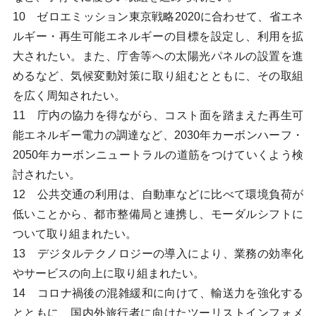
10 ゼロエミッション東京戦略2020に合わせて、省エネ
ルギー・再生可能エネルギーの目標を設定し、利用を拡
大されたい。また、庁舎等への太陽光パネルの設置を進
めるなど、気候変動対策に取り組むとともに、その取組
を広く周知されたい。
11 庁内の協力を得ながら、コスト面を踏まえた再生可
能エネルギー電力の調達など、2030年カーボンハーフ・
2050年カーボンニュートラルの道筋をつけていくよう検
討されたい。
12 公共交通の利用は、自動車などに比べて環境負荷が
低いことから、都市整備局と連携し、モーダルシフトに
ついて取り組まれたい。
13 デジタルテクノロジーの導入により、業務の効率化
やサービスの向上に取り組まれたい。
14 コロナ禍後の混雑緩和に向けて、輸送力を強化する
とともに、国内外旅行者に向けたツーリストインフォメ