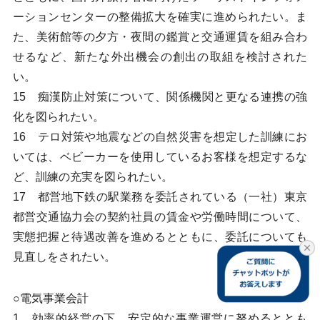
ーションセンターの整備拡大を確実に進められたい。ま
た、美術館等の夕方・夜間の鑑賞と交通運賃を組み合わ
せるなど、新たな外出機会の創出の取組を検討された
い。
15 痴漢防止対策について、関係機関と更なる連携の強
化を図られたい。
16 テロ対策や地震などの自然災害を想定した訓練にお
いては、ベビーカーを使用しているお客様を想定するな
ど、訓練の充実を図られたい。
17 都営地下鉄の駅業務を委託されている（一社）東京
都営交通協力会の契約社員の賃金や労働時間について、
実態把握と待遇改善を進めるとともに、委託についても
見直しをされたい。
○電気事業会計
1 効率的経営の下、安定的な事業運営に努めるととも