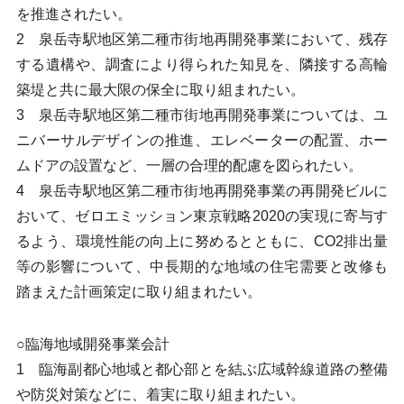
を推進されたい。
2 泉岳寺駅地区第二種市街地再開発事業において、残存
する遺構や、調査により得られた知見を、隣接する高輪
築堤と共に最大限の保全に取り組まれたい。
3 泉岳寺駅地区第二種市街地再開発事業については、ユ
ニバーサルデザインの推進、エレベーターの配置、ホー
ムドアの設置など、一層の合理的配慮を図られたい。
4 泉岳寺駅地区第二種市街地再開発事業の再開発ビルに
おいて、ゼロエミッション東京戦略2020の実現に寄与す
るよう、環境性能の向上に努めるとともに、CO2排出量
等の影響について、中長期的な地域の住宅需要と改修も
踏まえた計画策定に取り組まれたい。
○臨海地域開発事業会計
1 臨海副都心地域と都心部とを結ぶ広域幹線道路の整備
や防災対策などに、着実に取り組まれたい。