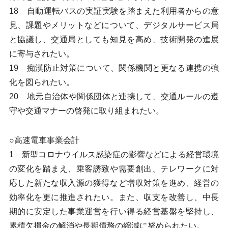
18 自動運転バスの実証実験を踏まえた利用者からの意
見、課題やメリットなどについて、デジタルサービス局
と協議し、交通局としても知見を高め、技術開発の進展
に寄与されたい。
19 痴漢防止対策について、関係機関と更なる連携の強
化を図られたい。
20 地元自治体や関係団体と連携して、交通ルールの遵
守や交通マナーの啓発に取り組まれたい。
○高速電車事業会計
1 新型コロナウイルス感染症の影響などによる経営環境
の変化を踏まえ、乗客誘致や需要創出、テレワークに対
応した新たな収入源の獲得など増収対策を進め、経営の
効率化を更に推進されたい。また、収支を改善し、中長
期的に安定した事業運営を行い得る経営基盤を堅持し、
累積欠損金の解消や長期債務の縮減に努められたい。