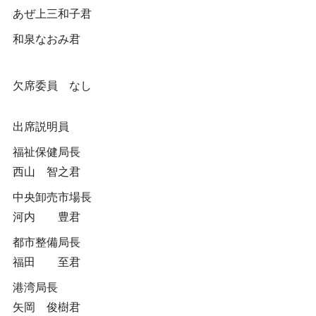
あぜ上三和子君
和泉なおみ君
欠席委員 なし
出席説明員
福祉保健局長
西山 智之君
中央卸売市場長
河内 豊君
都市整備局長
福田 至君
港湾局長
矢岡 俊樹君