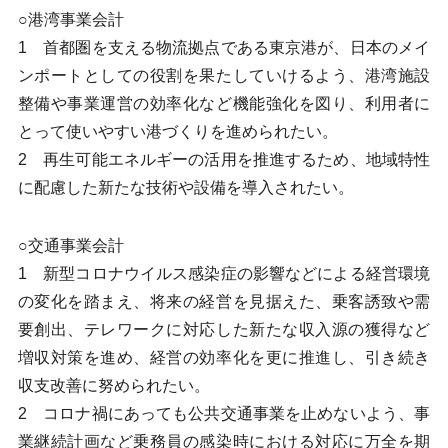
○港湾事業会計
1 首都圏を支える物流拠点である東京港が、日本のメイ
ンポートとしての役割を果たしていけるよう、港湾施設
整備や事業運営の効率化など機能強化を図り、利用者に
とって使いやすい港づくりを進められたい。
2 再生可能エネルギーの活用を推進するため、地域特性
に配慮した新たな技術や設備を導入されたい。
○交通事業会計
1 新型コロナウイルス感染症の影響などによる経営環境
の変化を踏まえ、将来の経営を見据えた、乗客誘致や需
要創出、テレワークに対応した新たな収入源の獲得など
増収対策を進め、経営の効率化を更に推進し、引き続き
収支改善に努められたい。
2 コロナ禍にあっても公共交通事業を止めないよう、事
業継続計画など乗務員の感染時における対応に万全を期