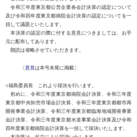
令和三年度東京都公営企業各会計決算の認定について
及び令和四年度東京都病院会計決算の認定についてを一
括して議題といたします。
本決算の認定の際に付する意見につきましては、お手
元に配布してあります。
朗読は省略させていただきます。
〔
意見
は本号末尾に掲載〕
○福島委員長 これより採決を行います。
初めに、令和三年度東京都病院会計決算、令和三年度
東京都中央卸売市場会計決算、令和三年度東京都都市再
開発事業会計決算、令和三年度東京都臨海地域開発事業
会計決算、令和三年度東京都水道事業会計決算及び令和
四年度東京都病院会計決算を一括して採決いたします。
本決算は、起立により採決いたします。