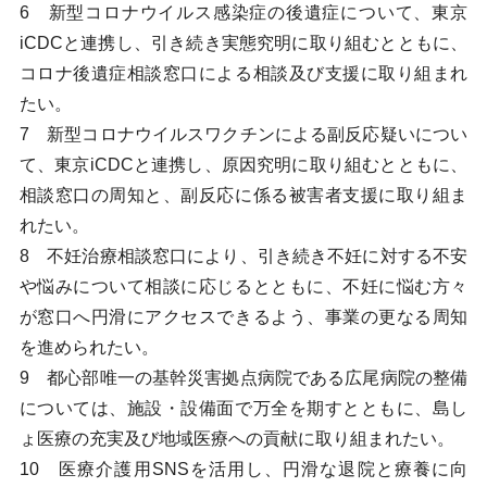
6 新型コロナウイルス感染症の後遺症について、東京
iCDCと連携し、引き続き実態究明に取り組むとともに、
コロナ後遺症相談窓口による相談及び支援に取り組まれ
たい。
7 新型コロナウイルスワクチンによる副反応疑いについ
て、東京iCDCと連携し、原因究明に取り組むとともに、
相談窓口の周知と、副反応に係る被害者支援に取り組ま
れたい。
8 不妊治療相談窓口により、引き続き不妊に対する不安
や悩みについて相談に応じるとともに、不妊に悩む方々
が窓口へ円滑にアクセスできるよう、事業の更なる周知
を進められたい。
9 都心部唯一の基幹災害拠点病院である広尾病院の整備
については、施設・設備面で万全を期すとともに、島し
ょ医療の充実及び地域医療への貢献に取り組まれたい。
10 医療介護用SNSを活用し、円滑な退院と療養に向