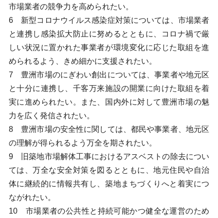
市場業者の競争力を高められたい。
6 新型コロナウイルス感染症対策については、市場業者
と連携し感染拡大防止に努めるとともに、コロナ禍で厳
しい状況に置かれた事業者が環境変化に応じた取組を進
められるよう、きめ細かに支援されたい。
7 豊洲市場のにぎわい創出については、事業者や地元区
と十分に連携し、千客万来施設の開業に向けた取組を着
実に進められたい。また、国内外に対して豊洲市場の魅
力を広く発信されたい。
8 豊洲市場の安全性に関しては、都民や事業者、地元区
の理解が得られるよう万全を期されたい。
9 旧築地市場解体工事におけるアスベストの除去につい
ては、万全な安全対策を図るとともに、地元住民や自治
体に継続的に情報共有し、築地まちづくりへと着実につ
ながれたい。
10 市場業者の公共性と持続可能かつ健全な運営のため