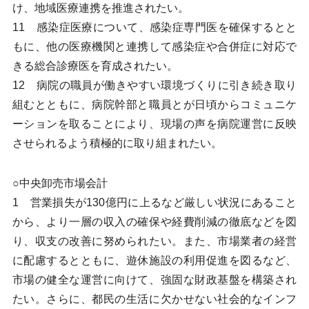
け、地域医療連携を推進されたい。
11 感染症医療について、感染症専門医を確保するとと
もに、他の医療機関と連携して感染症や合併症に対応で
きる総合診療医を育成されたい。
12 病院の職員が働きやすい環境づくりに引き続き取り
組むとともに、病院幹部と職員とが日頃からコミュニケ
ーションを取ることにより、現場の声を病院運営に反映
させられるよう積極的に取り組まれたい。
○中央卸売市場会計
1 営業損失が130億円に上るなど厳しい状況にあること
から、より一層の収入の確保や経費削減の徹底などを図
り、収支の改善に努められたい。また、市場業者の経営
に配慮するとともに、遊休施設の利用促進を図るなど、
市場の健全な運営に向けて、強固な財政基盤を構築され
たい。さらに、都民の生活に欠かせない社会的なインフ