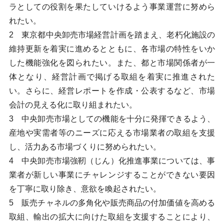
ラとしての役割を果たしていけるよう事業運営に努めら
れたい。
2 東京都中央卸売市場経営計画を踏まえ、老朽化施設の
維持更新を着実に進めるとともに、各市場の特性をいか
した機能強化を図られたい。また、都と市場関係者が一
体となり、経営計画で掲げる取組を着実に推進された
い。さらに、経営レポートを作成・公表するなど、市場
会計の見える化に取り組まれたい。
3 中央卸売市場としての機能を十分に発揮できるよう、
産地や実需者等のニーズに応える市場業者の取組を支援
し、活力ある市場づくりに努められたい。
4 中央卸売市場強靭（じん）化推進事業については、事
業者が新しい事業にチャレンジすることができない要因
を丁寧に取り除き、意欲を喚起されたい。
5 販売チャネルの多角化や販売商品の付加価値を高める
取組、輸出の拡大に向けた取組を支援することにより、