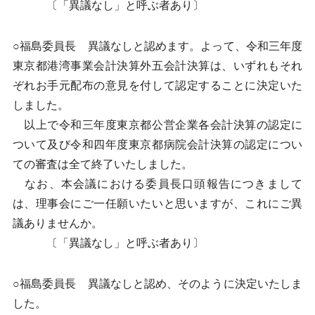
〔「異議なし」と呼ぶ者あり〕
○福島委員長 異議なしと認めます。よって、令和三年度
東京都港湾事業会計決算外五会計決算は、いずれもそれ
ぞれお手元配布の意見を付して認定することに決定いた
しました。
以上で令和三年度東京都公営企業各会計決算の認定に
ついて及び令和四年度東京都病院会計決算の認定につい
ての審査は全て終了いたしました。
なお、本会議における委員長口頭報告につきまして
は、理事会にご一任願いたいと思いますが、これにご異
議ありませんか。
〔「異議なし」と呼ぶ者あり〕
○福島委員長 異議なしと認め、そのように決定いたしま
した。