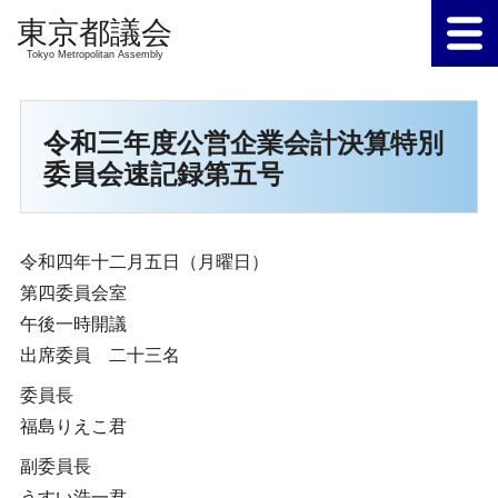
Tokyo Metropolitan Assembly
令和三年度公営企業会計決算特別
委員会速記録第五号
令和四年十二月五日（月曜日）
第四委員会室
午後一時開議
出席委員 二十三名
委員長
福島りえこ君
副委員長
うすい浩一君