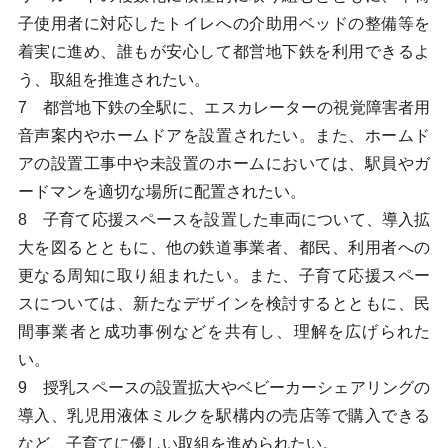
子使用者に対応したトイレへの介助用ベッドの整備等を
着実に進め、誰もが安心して都営地下鉄を利用できるよ
う、取組を推進されたい。
7 都営地下鉄の全駅に、エスカレーターの視覚障害者用
音声案内やホームドアを設置されたい。また、ホームド
アの設置工事中や未設置のホームにおいては、駅員やガ
ードマンを適切な場所に配置されたい。
8 子育て応援スペースを設置した車両について、導入拡
大を図るとともに、他の鉄道事業者、都民、利用者への
更なる周知に取り組まれたい。また、子育て応援スペー
スについては、新たなデザインを検討するとともに、民
間事業者と成功事例などを共有し、理解を広げられた
い。
9 授乳スペースの設置拡大やベビーカーシェアリングの
導入、乳児用液体ミルクを駅構内の売店等で購入できる
など、子育てに優しい取組を進められたい。