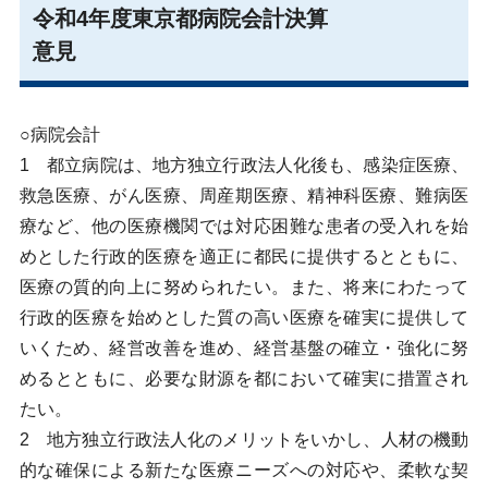
令和4年度東京都病院会計決算
意見
○病院会計
1 都立病院は、地方独立行政法人化後も、感染症医療、
救急医療、がん医療、周産期医療、精神科医療、難病医
療など、他の医療機関では対応困難な患者の受入れを始
めとした行政的医療を適正に都民に提供するとともに、
医療の質的向上に努められたい。また、将来にわたって
行政的医療を始めとした質の高い医療を確実に提供して
いくため、経営改善を進め、経営基盤の確立・強化に努
めるとともに、必要な財源を都において確実に措置され
たい。
2 地方独立行政法人化のメリットをいかし、人材の機動
的な確保による新たな医療ニーズへの対応や、柔軟な契