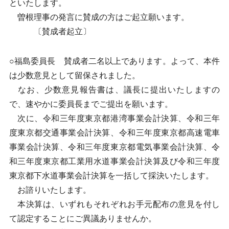
といたします。
曽根理事の発言に賛成の方はご起立願います。
〔賛成者起立〕
○福島委員長 賛成者二名以上であります。よって、本件
は少数意見として留保されました。
なお、少数意見報告書は、議長に提出いたしますの
で、速やかに委員長までご提出を願います。
次に、令和三年度東京都港湾事業会計決算、令和三年
度東京都交通事業会計決算、令和三年度東京都高速電車
事業会計決算、令和三年度東京都電気事業会計決算、令
和三年度東京都工業用水道事業会計決算及び令和三年度
東京都下水道事業会計決算を一括して採決いたします。
お諮りいたします。
本決算は、いずれもそれぞれお手元配布の意見を付し
て認定することにご異議ありませんか。