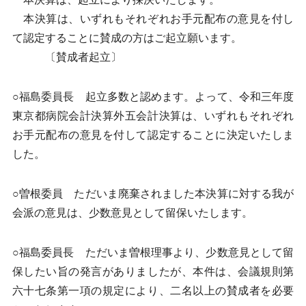
本決算は、いずれもそれぞれお手元配布の意見を付し
て認定することに賛成の方はご起立願います。
〔賛成者起立〕
○福島委員長 起立多数と認めます。よって、令和三年度
東京都病院会計決算外五会計決算は、いずれもそれぞれ
お手元配布の意見を付して認定することに決定いたしま
した。
○曽根委員 ただいま廃棄されました本決算に対する我が
会派の意見は、少数意見として留保いたします。
○福島委員長 ただいま曽根理事より、少数意見として留
保したい旨の発言がありましたが、本件は、会議規則第
六十七条第一項の規定により、二名以上の賛成者を必要