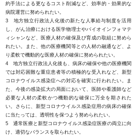
約手法による更なるコスト削減など、効率的・効果的な
病院運営に努められたい。
3 地方独立行政法人化後の新たな人事給与制度を活用
し、がん治療における医学物理士やバイオインフォマテ
ィシャンなど、医療人材の確保及び育成の取組に努めら
れたい。また、他の医療機関等との人材の融通など、よ
り柔軟で機動的な医療人材の確保に努められたい。
4 地方独立行政法人化後も、病床の確保や他の医療機関
では対応困難な重症患者等の積極的な受入れなど、新型
コロナウイルス感染症への対応を確実に行われたい。ま
た、今後の感染拡大の局面において、医師や看護師など
必要な人材の柔軟かつ機動的な確保に万全を期された
い。さらに、新型コロナウイルス感染症用の病床の確保
に当たっては、透明性を保つよう努められたい。
5 通常医療と新型コロナウイルス感染症医療の両立に向
け、適切なバランスを取られたい。