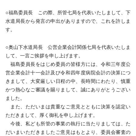
○福島委員長 この際、所管七局を代表いたしまして、下
水道局長から発言の申出がありますので、これを許しま
す。
○奥山下水道局長 公営企業会計関係七局を代表いたしま
して、一言ご挨拶を申し上げます。
福島委員長をはじめ委員の皆様方には、令和三年度公
営企業会計十一会計及び令和四年度病院会計の決算につ
きまして、大変厳しい日程の中、長時間にわたり、慎重
かつ熱心なご審議を賜りまして、誠にありがとうござい
ました。
また、ただいまは貴重なご意見とともに決算を認定い
ただきまして、厚く御礼を申し上げます。
今後、私ども所管の事業の執行に当たりましては、た
だいまいただきましたご意見はもとより、委員会審査の