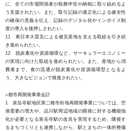
に、全ての市場関係者が税務申告や納税に取り組めるよ
う支援されたい。また、取引記録の適正化による健全性
の確保の意義を伝え、記録のデジタル化やインボイス制
度の導入を後押しされたい。
11 東日本大震災による被災産地を支える取組を引き続
き進められたい。
12 脱炭素化や資源循環など、サーキュラーエコノミー
の実現に向けた取組を進められたい。また、産地から消
費者まで、食の流通が脱炭素化や資源循環型となるよ
う、大きなビジョンで推進されたい。
○都市再開発事業会計
1 泉岳寺駅地区第二種市街地再開発事業については、空
港需要の増大や、品川駅周辺地域の開発に対する機能強
化が必要となる泉岳寺駅の改良を実現するため、隣接す
るまちづくりとも連携しながら、駅とまちの一体的整備