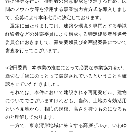
報提供等を行い、権利者の合意形成を促進するため、民
間のノウハウ等を活用する事業協力者方式を導入しまし
て、公募により本年七月に決定しております。
選定に当たりましては、建築や環境を専門とする学識
経験者などの外部委員により構成する特定建築者等選考
委員会におきまして、募集要領及び企画提案書について
審査を行ってございます。
○増田委員 本事業の推進にとって必要な事業協力者が、
適切な手続にのっとって選定されているということを確
認させていただきました。
それでは、本件において建設される再開発ビル、建物
についてでございますけれども、当然、土地の有効活用
という見地から、相応の規模、高さを持つものになるも
のと理解しております。
一方で、東京湾岸地域に林立する高層ビルが、いわゆ