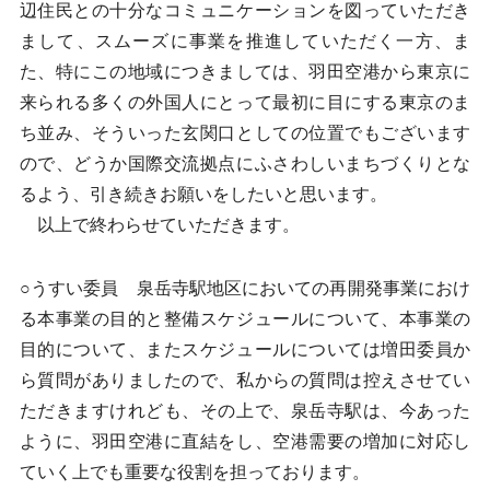
辺住民との十分なコミュニケーションを図っていただき
まして、スムーズに事業を推進していただく一方、ま
た、特にこの地域につきましては、羽田空港から東京に
来られる多くの外国人にとって最初に目にする東京のま
ち並み、そういった玄関口としての位置でもございます
ので、どうか国際交流拠点にふさわしいまちづくりとな
るよう、引き続きお願いをしたいと思います。
以上で終わらせていただきます。
○うすい委員 泉岳寺駅地区においての再開発事業におけ
る本事業の目的と整備スケジュールについて、本事業の
目的について、またスケジュールについては増田委員か
ら質問がありましたので、私からの質問は控えさせてい
ただきますけれども、その上で、泉岳寺駅は、今あった
ように、羽田空港に直結をし、空港需要の増加に対応し
ていく上でも重要な役割を担っております。