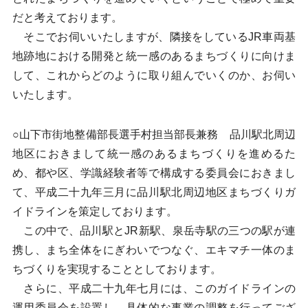
だと考えております。
そこでお伺いいたしますが、隣接をしているJR車両基
地跡地における開発と統一感のあるまちづくりに向けま
して、これからどのように取り組んでいくのか、お伺い
いたします。
○山下市街地整備部長選手村担当部長兼務 品川駅北周辺
地区におきまして統一感のあるまちづくりを進めるた
め、都や区、学識経験者等で構成する委員会におきまし
て、平成二十九年三月に品川駅北周辺地区まちづくりガ
イドラインを策定しております。
この中で、品川駅とJR新駅、泉岳寺駅の三つの駅が連
携し、まち全体をにぎわいでつなぐ、エキマチ一体のま
ちづくりを実現することとしております。
さらに、平成二十九年七月には、このガイドラインの
運用委員会を設置し、具体的な事業の調整を行ってござ