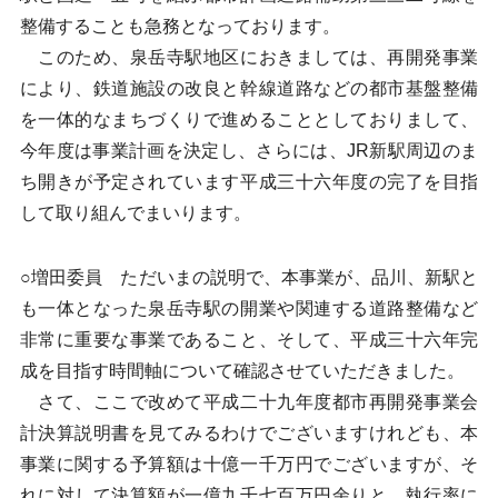
整備することも急務となっております。
このため、泉岳寺駅地区におきましては、再開発事業
により、鉄道施設の改良と幹線道路などの都市基盤整備
を一体的なまちづくりで進めることとしておりまして、
今年度は事業計画を決定し、さらには、JR新駅周辺のま
ち開きが予定されています平成三十六年度の完了を目指
して取り組んでまいります。
○増田委員 ただいまの説明で、本事業が、品川、新駅と
も一体となった泉岳寺駅の開業や関連する道路整備など
非常に重要な事業であること、そして、平成三十六年完
成を目指す時間軸について確認させていただきました。
さて、ここで改めて平成二十九年度都市再開発事業会
計決算説明書を見てみるわけでございますけれども、本
事業に関する予算額は十億一千万円でございますが、そ
れに対して決算額が一億九千七百万円余りと、執行率に