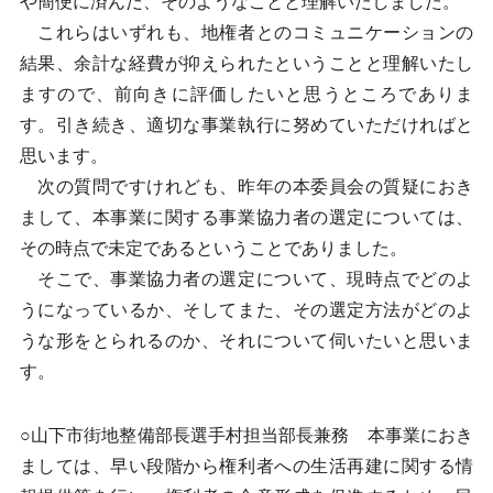
や簡便に済んだ、そのようなことと理解いたしました。
これらはいずれも、地権者とのコミュニケーションの
結果、余計な経費が抑えられたということと理解いたし
ますので、前向きに評価したいと思うところでありま
す。引き続き、適切な事業執行に努めていただければと
思います。
次の質問ですけれども、昨年の本委員会の質疑におき
まして、本事業に関する事業協力者の選定については、
その時点で未定であるということでありました。
そこで、事業協力者の選定について、現時点でどのよ
うになっているか、そしてまた、その選定方法がどのよ
うな形をとられるのか、それについて伺いたいと思いま
す。
○山下市街地整備部長選手村担当部長兼務 本事業におき
ましては、早い段階から権利者への生活再建に関する情