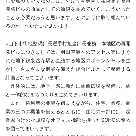
れを進めていくためには、やはり本事業で建築をする再
開発ビルの商品としての価値を高めていく、こういった
ことが必要だろうと思います。どのように取り組んでい
るのか、伺いたいと思います。
○山下市街地整備部長選手村担当部長兼務 本地区の再開
発ビルにつきましては、羽田空港へのアクセス等にすぐ
れた地下鉄泉岳寺駅と直結する地区のポテンシャルを生
かし、さまざまな機能を備えた複合ビルとして整備する
計画となってございます。
具体的には、地下一階に新たに駅前広場を整備し、駅
と一体的なまちづくりを進めてまいります。
また、権利者の要望を踏まえながら、住宅、業務、商
業の三つの機能を備えるとともに、住宅の一部には、起
業家向けの小規模なオフィス機能を持ったSOHOの導入
を図ってまいります。