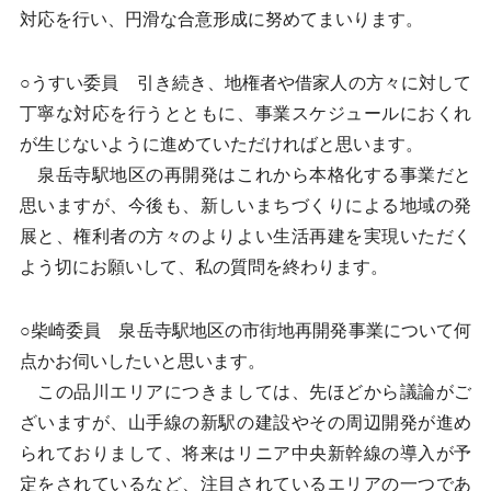
対応を行い、円滑な合意形成に努めてまいります。
○うすい委員 引き続き、地権者や借家人の方々に対して
丁寧な対応を行うとともに、事業スケジュールにおくれ
が生じないように進めていただければと思います。
泉岳寺駅地区の再開発はこれから本格化する事業だと
思いますが、今後も、新しいまちづくりによる地域の発
展と、権利者の方々のよりよい生活再建を実現いただく
よう切にお願いして、私の質問を終わります。
○柴崎委員 泉岳寺駅地区の市街地再開発事業について何
点かお伺いしたいと思います。
この品川エリアにつきましては、先ほどから議論がご
ざいますが、山手線の新駅の建設やその周辺開発が進め
られておりまして、将来はリニア中央新幹線の導入が予
定をされているなど、注目されているエリアの一つであ