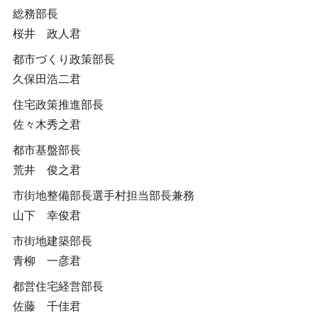
総務部長
桜井 政人君
都市づくり政策部長
久保田浩二君
住宅政策推進部長
佐々木秀之君
都市基盤部長
荒井 俊之君
市街地整備部長選手村担当部長兼務
山下 幸俊君
市街地建築部長
青柳 一彦君
都営住宅経営部長
佐藤 千佳君