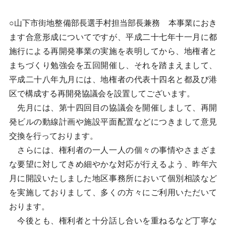
○山下市街地整備部長選手村担当部長兼務 本事業におき
ます合意形成についてですが、平成二十七年十一月に都
施行による再開発事業の実施を表明してから、地権者と
まちづくり勉強会を五回開催し、それを踏まえまして、
平成二十八年九月には、地権者の代表十四名と都及び港
区で構成する再開発協議会を設置してございます。
先月には、第十四回目の協議会を開催しまして、再開
発ビルの動線計画や施設平面配置などにつきまして意見
交換を行っております。
さらには、権利者の一人一人の個々の事情やさまざま
な要望に対してきめ細やかな対応が行えるよう、昨年六
月に開設いたしました地区事務所において個別相談など
を実施しておりまして、多くの方々にご利用いただいて
おります。
今後とも、権利者と十分話し合いを重ねるなど丁寧な