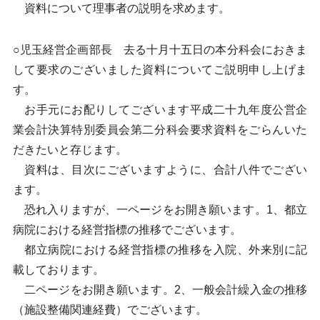
資料について理事者の説明を求めます。
○児玉経営企画部長 去る十月十五日の本分科会におきま
して要求のございました資料についてご説明申し上げま
す。
お手元にお配りしてございます平成二十九年度公営企
業会計決算特別委員会第二分科会要求資料をごらんいた
だきたいと存じます。
資料は、目次にございますように、合計八件でござい
ます。
恐れ入りますが、一ページをお開き願います。1、都立
病院における経営指標の推移でございます。
都立病院における経営指標の推移を入院、外来別に記
載しております。
二ページをお開き願います。2、一般会計繰入金の推移
（施設整備関連経費）でございます。