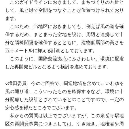
このガイドラインにおきまして、まちづくりの方針と
して、風と緑で空間をつなぐことが位置づけられており
ます。
このため、当地区におきましても、例えば風の道を確
保するため、まとまった空地を設け、周辺と連携して十
分な隣棟間隔を確保するとともに、建物低層部の高さを
五十メートルに抑える計画としております。
このように、国際交流拠点にふさわしい、環境に配慮
した再開発ビルとなるよう検討を進めております。
○増田委員 今のご回答で、周辺地域を含めて、いわゆる
風の通り道、こういったものを確保するなど、環境に十
分配慮した設計とされているとのことですので、一定の
安心感を得たところでございます。
私からの質問は以上でございますが、この泉岳寺駅地
区の再開発事業につきましては、引き続き、地権者や周