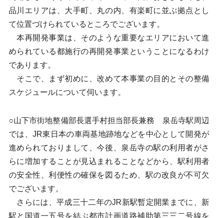
品川エリアは、大手町、丸の内、有楽町に並ぶ拠点とし
て位置づけられているところでございます。
本再開発事業は、そのような重要なエリアにおいて進
められている都施行の再開発事業ということになるわけ
であります。
そこで、まず初めに、改めて本事業の目的とその整備
スケジュールについて伺います。
○山下市街地整備部長選手村担当部長兼務 泉岳寺駅周辺
では、JR東日本の車両基地跡地などを中心として開発が
進められておりまして、今後、泉岳寺の駅の利用者がさ
らに増加することが見込まれることなどから、駅利用者
の安全性、利便性の確保を図るため、駅の改良が不可欠
でございます。
さらには、平成三十二年のJR新駅暫定開業までに、新
駅と国道一五号を結ぶ都市計画道路補助第三三二号線を