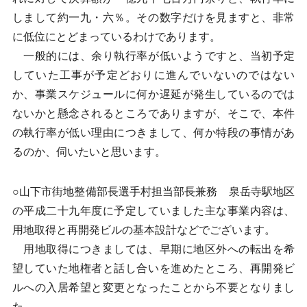
しまして約一九・六％。その数字だけを見ますと、非常
に低位にとどまっているわけであります。
一般的には、余り執行率が低いようですと、当初予定
していた工事が予定どおりに進んでいないのではない
か、事業スケジュールに何か遅延が発生しているのでは
ないかと懸念されるところでありますが、そこで、本件
の執行率が低い理由につきまして、何か特段の事情があ
るのか、伺いたいと思います。
○山下市街地整備部長選手村担当部長兼務 泉岳寺駅地区
の平成二十九年度に予定していました主な事業内容は、
用地取得と再開発ビルの基本設計などでございます。
用地取得につきましては、早期に地区外への転出を希
望していた地権者と話し合いを進めたところ、再開発ビ
ルへの入居希望と変更となったことから不要となりまし
た。