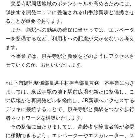
泉岳寺駅周辺地域のポテンシャルを高めるためには、
隣接する開発エリアに整備される山手線新駅と連携させ
ることが重要であります。
また、新駅への動線の確保に当たっては、エレベータ
ーを整備するなど、利用者への配慮が欠かせないと考え
ます。
本事業では、泉岳寺駅と新駅をどのようにアクセスさ
せていくのか、お伺いいたします。
○山下市街地整備部長選手村担当部長兼務 本事業におき
ましては、泉岳寺駅の地下駅前広場を新たに整備し、こ
の広場から再開発ビルを経由し、JR新駅へアクセスする
デッキに接続することで、泉岳寺駅と新駅をつなぐ歩行
者ネットワークを構築いたします。
その整備に当たりましては、高齢者や障害者等が容易
に移動できるよう、エレベーターやエスカレーター、ス