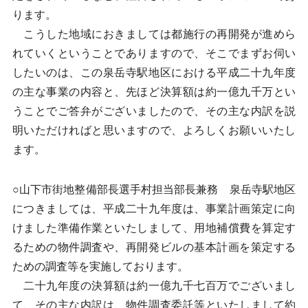
ります。
こうした地域におきましては都施行の再開発が進めら
れていくということでありますので、そこでまずお伺い
したいのは、この泉岳寺駅地区における平成二十九年度
の主な事業の内容と、先ほど決算額は約一億九千万とい
うことでご答弁がございましたので、その主な内訳を説
明いただければと思いますので、よろしくお願いいたし
ます。
○山下市街地整備部長選手村担当部長兼務 泉岳寺駅地区
につきましては、平成二十九年度は、事業計画策定に向
けました準備作業といたしまして、用地補償費を算定す
るための物件調査や、再開発ビルの基本計画を策定する
ための調査等を実施しております。
二十九年度の決算額は約一億九千七百万でございまし
て、その主な内訳は、物件調査委託等といたしまして約