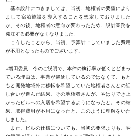
基本設計につきましては、当初、地権者の要望により
まして宿泊施設を導入することを想定しておりました
が、その後、地権者の意向が変わったため、設計業務を
発注する必要がなくなりました。
こうしたことから、当初、予算計上していました費用
が不用となったものでございます。
○増田委員 今のご説明で、本件の執行率が低くとどまっ
ている理由は、事業が遅延しているのではなくて、もと
もと開発地域外に移転を希望していた地権者さんとの話
し合いが進んだ結果、その地権者さんが、やはりでき上
がったビルへの入居を希望するようになったと。その結
果、取得費用が不用になったと、このように理解をいた
しました。
また、ビルの仕様についても、当初の要求よりも、や