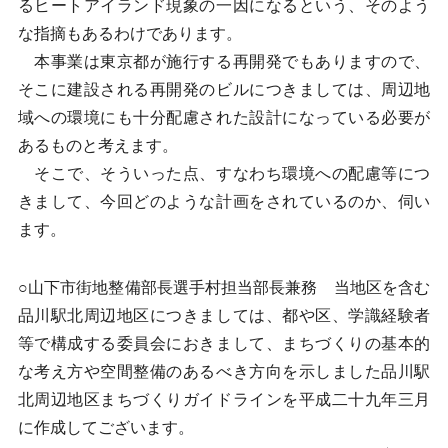
るヒートアイランド現象の一因になるという、そのよう
な指摘もあるわけであります。
本事業は東京都が施行する再開発でもありますので、
そこに建設される再開発のビルにつきましては、周辺地
域への環境にも十分配慮された設計になっている必要が
あるものと考えます。
そこで、そういった点、すなわち環境への配慮等につ
きまして、今回どのような計画をされているのか、伺い
ます。
○山下市街地整備部長選手村担当部長兼務 当地区を含む
品川駅北周辺地区につきましては、都や区、学識経験者
等で構成する委員会におきまして、まちづくりの基本的
な考え方や空間整備のあるべき方向を示しました品川駅
北周辺地区まちづくりガイドラインを平成二十九年三月
に作成してございます。