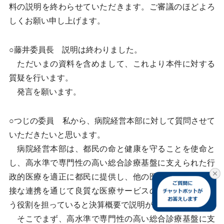
料の説明を終わらせていただきます。ご審議のほどよろ
しくお願い申し上げます。
○藤井委員長 説明は終わりました。
ただいまの資料を含めまして、これより本件に対する
質疑を行います。
発言を願います。
○つじの委員 私から、病院経営本部に対して質問させて
いただきたいと思います。
病院経営本部は、都民の命と健康を守ることを使命と
し、高水準で専門性の高い総合診療基盤に支えられた行
政的医療を適正に都民に提供し、他の医療機関等との密
接な連携を通じて良質な医療サービスの確保を図るとい
う役割を担っていると決算概要で説明がありました。
そこでまず、高水準で専門性の高い総合診療基盤に支