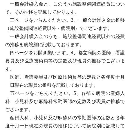
一般会計繰入金と、このうち施設整備関連経費につい
て、その推移を記載しております。
三ページをごらんください。3、一般会計繰入金の推移
（施設整備関連経費以外・病院別）でございます。
一般会計繰入金のうち、施設整備関連経費以外の経費
の推移を病院別に記載しております。
四ページをお開き願います。4、都立病院の医師、看護
要員及び医療技術員等の定数及び現員の推移でございま
す。
医師、看護要員及び医療技術員等の定数と各年度十月
一日現在の現員の推移を記載しております。
五ページをごらんください。5、各都立病院の産婦人
科、小児科及び麻酔科常勤医師の定数及び現員の推移で
ございます。
産婦人科、小児科及び麻酔科の常勤医師の定数と各年
度十月一日現在の現員の推移について病院別に記載して