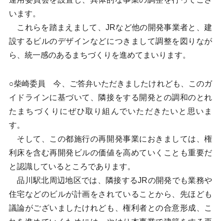
います。
これらを踏まえまして、JRなど他の開発事業者と、建
設するビルのデザインなどにつきまして調整を図りなが
ら、統一感のあるまちづくりを進めてまいります。
○柴崎委員 今、ご答弁いただきましたけれども、このガ
イドラインに基づいて、隣接をする開発との調和のとれ
たまちづくりにぜひ取り組んでいただきたいと思いま
す。
そして、この都施行の再開発事業におきましては、権
利床を含む再開発ビルの価値を高めていくことも重要だ
と認識しているところであります。
品川駅北周辺地区では、隣接するJRの開発でも業務や
住宅などのビルが計画をされていることから、先ほども
議論がございましたけれども、権利者との合意形成、こ