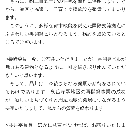
さらに、約三百五十戸の住宅を新たに供給しますこと
から、港区と協議し、子育て支援施設を整備してまいり
ます。
このように、多様な都市機能を備えた国際交流拠点に
ふさわしい再開発ビルとなるよう、検討を進めていると
ころでございます。
○柴崎委員 今、ご答弁いただきましたが、再開発ビルが
魅力ある建物となるように、引き続き取り組んでいただ
きたいと思います。
そして、品川は、今後さらなる発展が期待をされてい
るわけであります。泉岳寺駅地区の再開発事業の成功
が、新しいまちづくりと周辺地域の発展につながるよう
要望いたしまして、私からの質問を終わります。
○藤井委員長 ほかに発言がなければ、お諮りいたしま