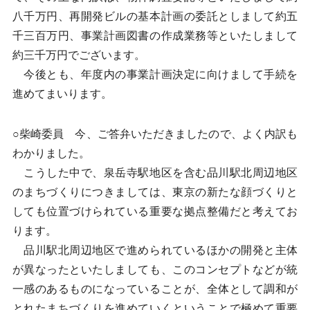
八千万円、再開発ビルの基本計画の委託としまして約五
千三百万円、事業計画図書の作成業務等といたしまして
約三千万円でございます。
今後とも、年度内の事業計画決定に向けまして手続を
進めてまいります。
○柴崎委員 今、ご答弁いただきましたので、よく内訳も
わかりました。
こうした中で、泉岳寺駅地区を含む品川駅北周辺地区
のまちづくりにつきましては、東京の新たな顔づくりと
しても位置づけられている重要な拠点整備だと考えてお
ります。
品川駅北周辺地区で進められているほかの開発と主体
が異なったといたしましても、このコンセプトなどが統
一感のあるものになっていることが、全体として調和が
とれたまちづくりを進めていくということで極めて重要