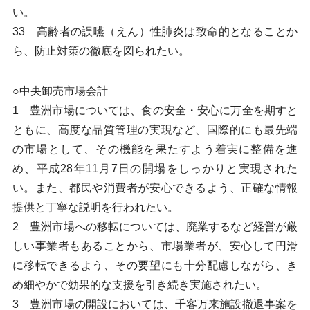
い。
33 高齢者の誤嚥（えん）性肺炎は致命的となることか
ら、防止対策の徹底を図られたい。
○中央卸売市場会計
1 豊洲市場については、食の安全・安心に万全を期すと
ともに、高度な品質管理の実現など、国際的にも最先端
の市場として、その機能を果たすよう着実に整備を進
め、平成28年11月7日の開場をしっかりと実現された
い。また、都民や消費者が安心できるよう、正確な情報
提供と丁寧な説明を行われたい。
2 豊洲市場への移転については、廃業するなど経営が厳
しい事業者もあることから、市場業者が、安心して円滑
に移転できるよう、その要望にも十分配慮しながら、き
め細やかで効果的な支援を引き続き実施されたい。
3 豊洲市場の開設においては、千客万来施設撤退事案を