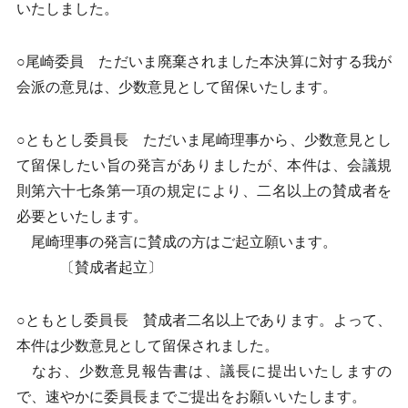
いたしました。
○尾崎委員 ただいま廃棄されました本決算に対する我が
会派の意見は、少数意見として留保いたします。
○ともとし委員長 ただいま尾崎理事から、少数意見とし
て留保したい旨の発言がありましたが、本件は、会議規
則第六十七条第一項の規定により、二名以上の賛成者を
必要といたします。
尾崎理事の発言に賛成の方はご起立願います。
〔賛成者起立〕
○ともとし委員長 賛成者二名以上であります。よって、
本件は少数意見として留保されました。
なお、少数意見報告書は、議長に提出いたしますの
で、速やかに委員長までご提出をお願いいたします。