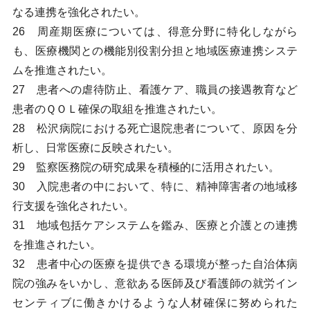
なる連携を強化されたい。
26 周産期医療については、得意分野に特化しながら
も、医療機関との機能別役割分担と地域医療連携システ
ムを推進されたい。
27 患者への虐待防止、看護ケア、職員の接遇教育など
患者のＱＯＬ確保の取組を推進されたい。
28 松沢病院における死亡退院患者について、原因を分
析し、日常医療に反映されたい。
29 監察医務院の研究成果を積極的に活用されたい。
30 入院患者の中において、特に、精神障害者の地域移
行支援を強化されたい。
31 地域包括ケアシステムを鑑み、医療と介護との連携
を推進されたい。
32 患者中心の医療を提供できる環境が整った自治体病
院の強みをいかし、意欲ある医師及び看護師の就労イン
センティブに働きかけるような人材確保に努められた