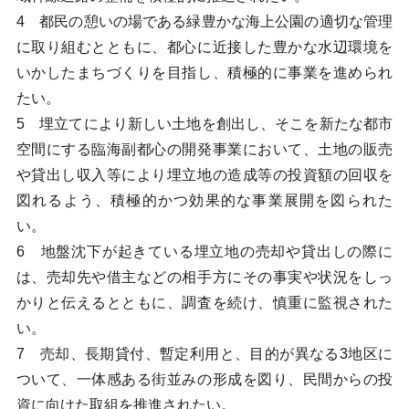
4 都民の憩いの場である緑豊かな海上公園の適切な管理
に取り組むとともに、都心に近接した豊かな水辺環境を
いかしたまちづくりを目指し、積極的に事業を進められ
たい。
5 埋立てにより新しい土地を創出し、そこを新たな都市
空間にする臨海副都心の開発事業において、土地の販売
や貸出し収入等により埋立地の造成等の投資額の回収を
図れるよう、積極的かつ効果的な事業展開を図られた
い。
6 地盤沈下が起きている埋立地の売却や貸出しの際に
は、売却先や借主などの相手方にその事実や状況をしっ
かりと伝えるとともに、調査を続け、慎重に監視された
い。
7 売却、長期貸付、暫定利用と、目的が異なる3地区に
ついて、一体感ある街並みの形成を図り、民間からの投
資に向けた取組を推進されたい。