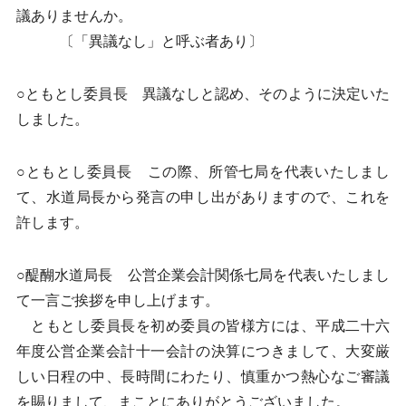
議ありませんか。
〔「異議なし」と呼ぶ者あり〕
○ともとし委員長 異議なしと認め、そのように決定いた
しました。
○ともとし委員長 この際、所管七局を代表いたしまし
て、水道局長から発言の申し出がありますので、これを
許します。
○醍醐水道局長 公営企業会計関係七局を代表いたしまし
て一言ご挨拶を申し上げます。
ともとし委員長を初め委員の皆様方には、平成二十六
年度公営企業会計十一会計の決算につきまして、大変厳
しい日程の中、長時間にわたり、慎重かつ熱心なご審議
を賜りまして、まことにありがとうございました。