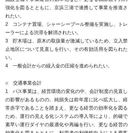
強化を図るとともに、京浜三港で連携して事業を推進さ
れたい。
2 コンテナ置場、シャーシープール整備を実施し、トレ
ーラーによる渋滞を解消されたい。
3 貯木場は、原木の取扱量が激減しているため、立入禁
止地区について見直しを行い、その有効活用を図られた
い。
4 一般会計からの繰入金の圧縮を進められたい。
○ 交通事業会計
1 バス事業は、経営環境の変化の中、会計制度の見直し
の影響があるものの、純損失は前年度に比べ拡大し、経
常赤字であることを踏まえ、更なる経営の効率化を図る
ため、運行の見える化システムの導入等により、的確で
素早い運行ダイヤの最適化や再編を行い、更なる経営の
効率化を図るとともに、利用者の利便性向上による乗客