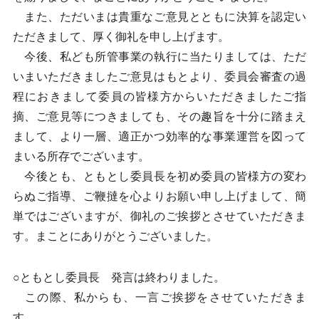
また、ただいまは貴重なご意見とともに決算を認定い
ただきまして、厚く御礼を申し上げます。
今後、私ども所管事業の執行に当たりましては、ただ
いまいただきましたご意見はもとより、委員会審査の過
程におきまして委員の皆様方からいただきましたご指
摘、ご意見等につきましても、その趣旨を十分に踏まえ
まして、より一層、適正かつ効率的な事業運営を図って
まいる所存でございます。
今後とも、ともとし委員長を初め委員の皆様方の変わ
らぬご指導、ご鞭撻を心よりお願い申し上げまして、簡
単ではございますが、御礼のご挨拶とさせていただきま
す。まことにありがとうございました。
○ともとし委員長 発言は終わりました。
この際、私からも、一言ご挨拶をさせていただきま
す。