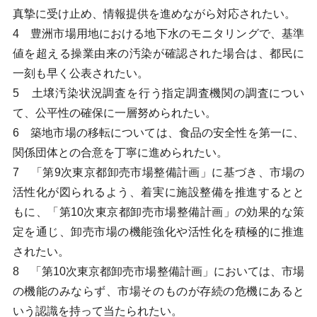
真摯に受け止め、情報提供を進めながら対応されたい。
4 豊洲市場用地における地下水のモニタリングで、基準
値を超える操業由来の汚染が確認された場合は、都民に
一刻も早く公表されたい。
5 土壌汚染状況調査を行う指定調査機関の調査につい
て、公平性の確保に一層努められたい。
6 築地市場の移転については、食品の安全性を第一に、
関係団体との合意を丁寧に進められたい。
7 「第9次東京都卸売市場整備計画」に基づき、市場の
活性化が図られるよう、着実に施設整備を推進するとと
もに、「第10次東京都卸売市場整備計画」の効果的な策
定を通じ、卸売市場の機能強化や活性化を積極的に推進
されたい。
8 「第10次東京都卸売市場整備計画」においては、市場
の機能のみならず、市場そのものが存続の危機にあると
いう認識を持って当たられたい。