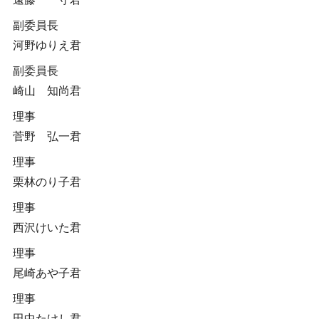
副委員長
河野ゆりえ君
副委員長
崎山 知尚君
理事
菅野 弘一君
理事
栗林のり子君
理事
西沢けいた君
理事
尾崎あや子君
理事
田中たけし君