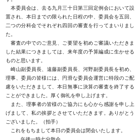
本委員会は、去る九月三十日第三回定例会において設
置され、本日までの限られた日程の中、委員会を五回、
二つの分科会でそれぞれ四回の審査を行ってまいりまし
た。
審査の中でのご意見、ご要望を初めご審議いただきま
した結果につきましては、来年度の予算編成に生かせる
ものと思います。
崎山副委員長、遠藤副委員長、河野副委員長を初め、
理事、委員の皆様には、円滑な委員会運営に特段のご配
慮をいただきまして、本日無事に決算の審査を終了する
ことができました。厚く御礼を申し上げます。
また、理事者の皆様のご協力にも心から感謝を申し上
げまして、私の挨拶とさせていただきます。ありがとう
ございました。（拍手）
これをもちまして本日の委員会は閉会いたします。
午後一時七分散会