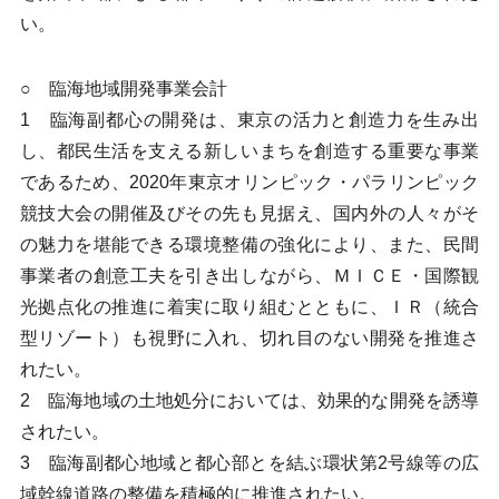
い。
○ 臨海地域開発事業会計
1 臨海副都心の開発は、東京の活力と創造力を生み出
し、都民生活を支える新しいまちを創造する重要な事業
であるため、2020年東京オリンピック・パラリンピック
競技大会の開催及びその先も見据え、国内外の人々がそ
の魅力を堪能できる環境整備の強化により、また、民間
事業者の創意工夫を引き出しながら、ＭＩＣＥ・国際観
光拠点化の推進に着実に取り組むとともに、ＩＲ（統合
型リゾート）も視野に入れ、切れ目のない開発を推進さ
れたい。
2 臨海地域の土地処分においては、効果的な開発を誘導
されたい。
3 臨海副都心地域と都心部とを結ぶ環状第2号線等の広
域幹線道路の整備を積極的に推進されたい。