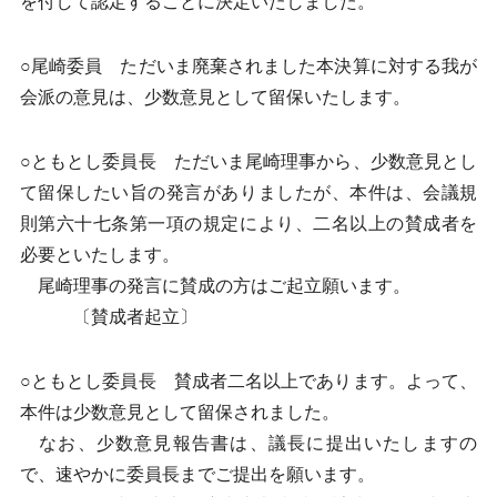
を付して認定することに決定いたしました。
○尾崎委員 ただいま廃棄されました本決算に対する我が
会派の意見は、少数意見として留保いたします。
○ともとし委員長 ただいま尾崎理事から、少数意見とし
て留保したい旨の発言がありましたが、本件は、会議規
則第六十七条第一項の規定により、二名以上の賛成者を
必要といたします。
尾崎理事の発言に賛成の方はご起立願います。
〔賛成者起立〕
○ともとし委員長 賛成者二名以上であります。よって、
本件は少数意見として留保されました。
なお、少数意見報告書は、議長に提出いたしますの
で、速やかに委員長までご提出を願います。