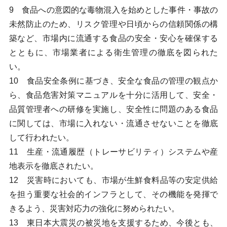
9 食品への意図的な毒物混入を始めとした事件・事故の
未然防止のため、リスク管理や日頃からの信頼関係の構
築など、市場内に流通する食品の安全・安心を確保する
とともに、市場業者による衛生管理の徹底を図られた
い。
10 食品安全条例に基づき、安全な食品の管理の観点か
ら、食品危害対策マニュアルを十分に活用して、安全・
品質管理者への研修を実施し、安全性に問題のある食品
に関しては、市場に入れない・流通させないことを徹底
して行われたい。
11 生産・流通履歴（トレーサビリティ）システムや産
地表示を徹底されたい。
12 災害時においても、市場が生鮮食料品等の安定供給
を担う重要な社会的インフラとして、その機能を発揮で
きるよう、災害対応力の強化に努められたい。
13 東日本大震災の被災地を支援するため、今後とも、