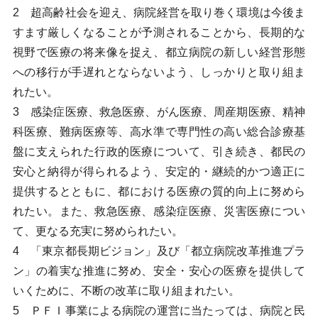
2 超高齢社会を迎え、病院経営を取り巻く環境は今後ま
すます厳しくなることが予測されることから、長期的な
視野で医療の将来像を捉え、都立病院の新しい経営形態
への移行が手遅れとならないよう、しっかりと取り組ま
れたい。
3 感染症医療、救急医療、がん医療、周産期医療、精神
科医療、難病医療等、高水準で専門性の高い総合診療基
盤に支えられた行政的医療について、引き続き、都民の
安心と納得が得られるよう、安定的・継続的かつ適正に
提供するとともに、都における医療の質的向上に努めら
れたい。また、救急医療、感染症医療、災害医療につい
て、更なる充実に努められたい。
4 「東京都長期ビジョン」及び「都立病院改革推進プラ
ン」の着実な推進に努め、安全・安心の医療を提供して
いくために、不断の改革に取り組まれたい。
5 ＰＦＩ事業による病院の運営に当たっては、病院と民