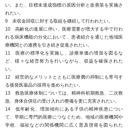
い。また、目標未達成指標の原因分析と改善策を実施さ
れたい。
9 未収金回収に対する取組を継続して行われたい。
10 高齢化の進展に伴い、医療需要が増大する中で行わ
れる病床機能の分化において、患者紹介を通じた地域医
療機関との連携を引き続き促進されたい。
11 医療の標準化を実施し、診療単価の増加を図るな
ど、様々な経営努力を行いながら、収益を確保された
い。
12 経営的なメリットとともに医療費の抑制にも寄与す
る後発医薬品の採用を進められたい。
13 救急医療体制については、精神科初期救急、二次救
急、身体合併症の受け入れの整備を更に充実されたい。
14 低年齢化、増加傾向にある子供の精神疾患につい
て、早期に専門的医療につなぐため、地域の医療機関や
学校、福祉などの関係機関に広く普及啓発を図られた