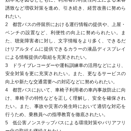
誘致など増収対策を進め、引き続き、経営改善に努めら
れたい。
2 都営バスの停留所における運行情報の提供や、上屋・
ベンチの設置など、利便性の向上に努められたい。ま
た、聴覚障害者に対し、文字情報をより多く、できるだ
けリアルタイムに提供できるカラーの液晶ディスプレイ
による情報提供の取組を充実されたい。
3 ドライブレコーダーや運転訓練車の活用などにより、
安全対策を更に充実されたい。また、更なるサービスの
向上や新たな交通需要への対応などに努められたい。
4 都営バスにおいて、車椅子利用者の車内事故防止に向
け、車椅子の特性などを正しく理解し、安全を確保され
たい。また、事故や災害の発生時において適切な対応を
行うため、乗務員への指導教育を徹底されたい。
5 低公害ノンステップバスによる環境対策やバリアフリ
ー化の取組を継続されたい。