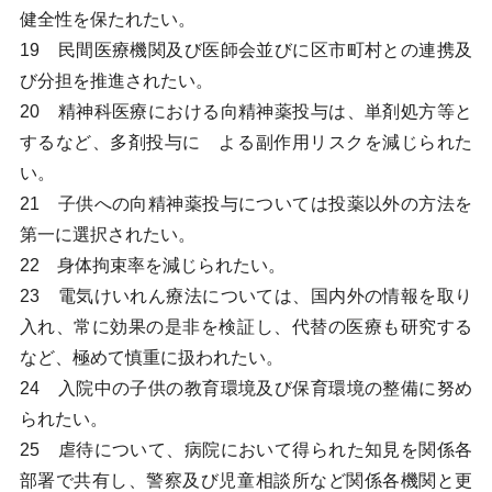
健全性を保たれたい。
19 民間医療機関及び医師会並びに区市町村との連携及
び分担を推進されたい。
20 精神科医療における向精神薬投与は、単剤処方等と
するなど、多剤投与に よる副作用リスクを減じられた
い。
21 子供への向精神薬投与については投薬以外の方法を
第一に選択されたい。
22 身体拘束率を減じられたい。
23 電気けいれん療法については、国内外の情報を取り
入れ、常に効果の是非を検証し、代替の医療も研究する
など、極めて慎重に扱われたい。
24 入院中の子供の教育環境及び保育環境の整備に努め
られたい。
25 虐待について、病院において得られた知見を関係各
部署で共有し、警察及び児童相談所など関係各機関と更