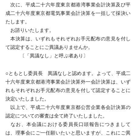
次に、平成二十六年度東京都港湾事業会計決算及び平
成二十六年度東京都電気事業会計決算を一括して採決い
たします。
お諮りいたします。
本決算は、いずれもそれぞれお手元配布の意見を付し
て認定することにご異議ありませんか。
〔「異議なし」と呼ぶ者あり〕
○ともとし委員長 異議なしと認めます。よって、平成二
十六年度東京都港湾事業会計決算外一会計決算は、いず
れもそれぞれお手元配布の意見を付して認定することに
決定いたしました。
以上で、平成二十六年度東京都公営企業各会計決算の
認定についての審査は全て終了いたしました。
なお、本会議における委員長口頭報告につきまして
は、理事会にご一任願いたいと思いますが、これにご異