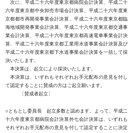
次に、平成二十六年度東京都病院会計決算、平成二十
六年度東京都中央卸売市場会計決算、平成二十六年度東
京都都市再開発事業会計決算、平成二十六年度東京都臨
海地域開発事業会計決算、平成二十六年度東京都交通事
業会計決算、平成二十六年度東京都高速電車事業会計決
算、平成二十六年度東京都工業用水道事業会計決算及び
平成二十六年度東京都下水道事業会計決算を一括して採
決いたします。
本決算は、起立により採決いたします。
本決算は、いずれもそれぞれお手元配布の意見を付し
て認定することに賛成の方はご起立願います。
〔賛成者起立〕
○ともとし委員長 起立多数と認めます。よって、平成二
十六年度東京都病院会計決算外七会計決算は、いずれも
それぞれお手元配布の意見を付して認定することに決定