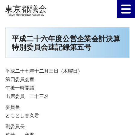
Tokyo Metropolitan Assembly
平成二十六年度公営企業会計決算
特別委員会速記録第五号
平成二十七年十二月三日（木曜日）
第四委員会室
午後一時開議
出席委員 二十三名
委員長
ともとし春久君
副委員長
遠藤 守君