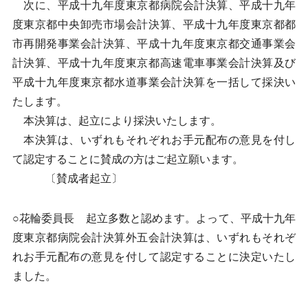
次に、平成十九年度東京都病院会計決算、平成十九年
度東京都中央卸売市場会計決算、平成十九年度東京都都
市再開発事業会計決算、平成十九年度東京都交通事業会
計決算、平成十九年度東京都高速電車事業会計決算及び
平成十九年度東京都水道事業会計決算を一括して採決い
たします。
本決算は、起立により採決いたします。
本決算は、いずれもそれぞれお手元配布の意見を付し
て認定することに賛成の方はご起立願います。
〔賛成者起立〕
○花輪委員長 起立多数と認めます。よって、平成十九年
度東京都病院会計決算外五会計決算は、いずれもそれぞ
れお手元配布の意見を付して認定することに決定いたし
ました。