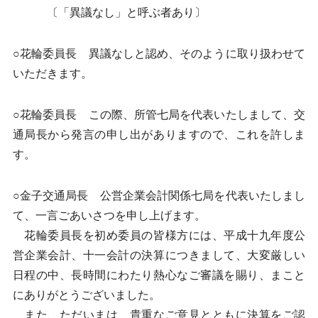
〔「異議なし」と呼ぶ者あり〕
○花輪委員長 異議なしと認め、そのように取り扱わせて
いただきます。
○花輪委員長 この際、所管七局を代表いたしまして、交
通局長から発言の申し出がありますので、これを許しま
す。
○金子交通局長 公営企業会計関係七局を代表いたしまし
て、一言ごあいさつを申し上げます。
花輪委員長を初め委員の皆様方には、平成十九年度公
営企業会計、十一会計の決算につきまして、大変厳しい
日程の中、長時間にわたり熱心なご審議を賜り、まこと
にありがとうございました。
また、ただいまは、貴重なご意見とともに決算をご認