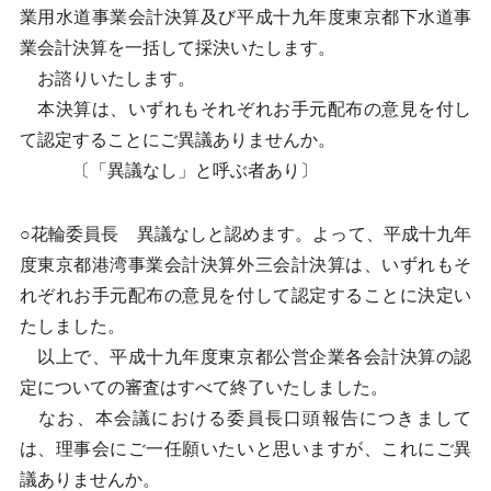
業用水道事業会計決算及び平成十九年度東京都下水道事
業会計決算を一括して採決いたします。
お諮りいたします。
本決算は、いずれもそれぞれお手元配布の意見を付し
て認定することにご異議ありませんか。
〔「異議なし」と呼ぶ者あり〕
○花輪委員長 異議なしと認めます。よって、平成十九年
度東京都港湾事業会計決算外三会計決算は、いずれもそ
れぞれお手元配布の意見を付して認定することに決定い
たしました。
以上で、平成十九年度東京都公営企業各会計決算の認
定についての審査はすべて終了いたしました。
なお、本会議における委員長口頭報告につきまして
は、理事会にご一任願いたいと思いますが、これにご異
議ありませんか。