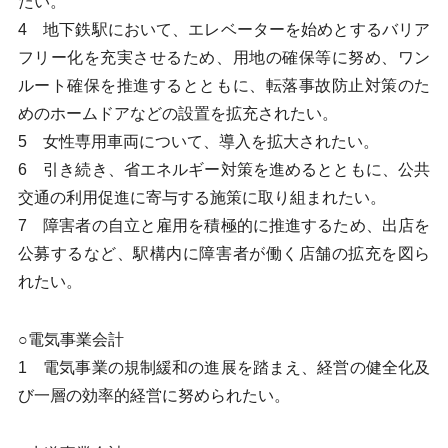
たい。
4 地下鉄駅において、エレベーターを始めとするバリア
フリー化を充実させるため、用地の確保等に努め、ワン
ルート確保を推進するとともに、転落事故防止対策のた
めのホームドアなどの設置を拡充されたい。
5 女性専用車両について、導入を拡大されたい。
6 引き続き、省エネルギー対策を進めるとともに、公共
交通の利用促進に寄与する施策に取り組まれたい。
7 障害者の自立と雇用を積極的に推進するため、出店を
公募するなど、駅構内に障害者が働く店舗の拡充を図ら
れたい。
○電気事業会計
1 電気事業の規制緩和の進展を踏まえ、経営の健全化及
び一層の効率的経営に努められたい。