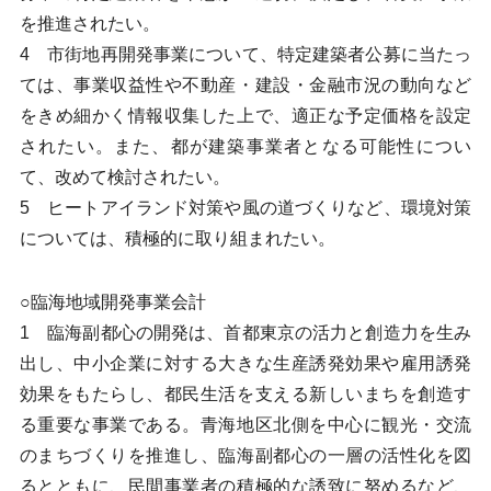
を推進されたい。
4 市街地再開発事業について、特定建築者公募に当たっ
ては、事業収益性や不動産・建設・金融市況の動向など
をきめ細かく情報収集した上で、適正な予定価格を設定
されたい。また、都が建築事業者となる可能性につい
て、改めて検討されたい。
5 ヒートアイランド対策や風の道づくりなど、環境対策
については、積極的に取り組まれたい。
○臨海地域開発事業会計
1 臨海副都心の開発は、首都東京の活力と創造力を生み
出し、中小企業に対する大きな生産誘発効果や雇用誘発
効果をもたらし、都民生活を支える新しいまちを創造す
る重要な事業である。青海地区北側を中心に観光・交流
のまちづくりを推進し、臨海副都心の一層の活性化を図
るとともに、民間事業者の積極的な誘致に努めるなど、