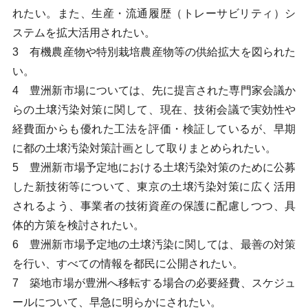
れたい。また、生産・流通履歴（トレーサビリティ）シ
ステムを拡大活用されたい。
3 有機農産物や特別栽培農産物等の供給拡大を図られた
い。
4 豊洲新市場については、先に提言された専門家会議か
らの土壌汚染対策に関して、現在、技術会議で実効性や
経費面からも優れた工法を評価・検証しているが、早期
に都の土壌汚染対策計画として取りまとめられたい。
5 豊洲新市場予定地における土壌汚染対策のために公募
した新技術等について、東京の土壌汚染対策に広く活用
されるよう、事業者の技術資産の保護に配慮しつつ、具
体的方策を検討されたい。
6 豊洲新市場予定地の土壌汚染に関しては、最善の対策
を行い、すべての情報を都民に公開されたい。
7 築地市場が豊洲へ移転する場合の必要経費、スケジュ
ールについて、早急に明らかにされたい。