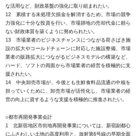
な活用など、財政基盤の強化に取り組まれたい。
12 累積する未処理欠損金を解消するため、市場の競争
力強化に十分な投資を行い、市場跡地の売却代金に頼ら
ない財政体質を築くように努められたい。
13 市場業者のビジネスチャンスにつながる荷さばき施
設の拡大やコールドチェーンに対応した施設整備、市場
業者の販路拡大につながるビジネスモデルの構築など、
ハード、ソフトの両面から市場業者の経営を積極的に支
援されたい。
14 中央卸売市場が、今後とも生鮮食料品流通の中核を
担っていくために、卸売市場が活性化し、市場業者の経
営の向上に資するような支援を積極的に推進されたい。
○都市再開発事業会計
1 北新宿地区市街地再開発事業については、新宿副都心
にふさわしい土地の高度利用と、放射第6号線の早期全面