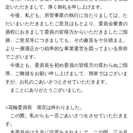
定いただきまして、厚く御礼を申し上げます。
今後、私ども、所管事業の執行に当たりましては、た
だいまいただきましたご意見はもとより、委員会審査の
過程におきまして委員の皆様方からいただきましたご指
摘、ご意見等につきましても、その趣旨を十分踏まえ、
より一層適正かつ効率的な事業運営を図ってまいる所存
でございます。
今後とも、委員長を初め委員の皆様方の変わらぬご指
導、ご鞭撻をお願い申し上げまして、簡単ではございま
すが、お礼のごあいさつとさせていただきます。
まことにありがとうございました。
○花輪委員長 発言は終わりました。
この際、私からも一言ごあいさつをさせていただきま
す。
本委員会は九月に設置をされまして、この間、三カ月