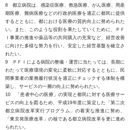
8 都立病院は、感染症医療、救急医療、がん医療、周産
期医療、難病医療などの行政的医療を適正に都民に提供
するとともに、都における医療の質的向上に努められた
い。また、このような役割を果たしていくために、ＰＦ
Ｉ事業の推進や薬品等の共同購入の充実など、経営改善
に向けた多様な努力を行い、安定した経営基盤を確立さ
れたい。
9 ＰＦＩによる病院の整備・運営に当たっては、長期に
わたって医療環境の変化に柔軟に対応するとともに、民
間事業者の業務履行状況を適正にチェックする体制を構
築し、サービスの一層の向上に努められたい。
10 「患者中心の医療」の実現と都民に対する医療サー
ビスの向上を図るため、平成19年度に策定した「第二次
都立病院改革実行プログラム」の着実な推進に努め、
「東京発医療改革」の核である都立病院改革を更に進め
られたい。