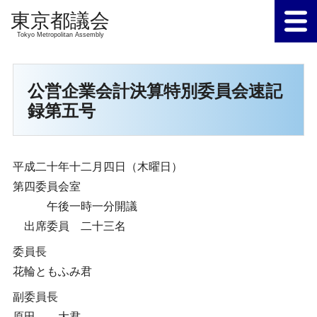
Tokyo Metropolitan Assembly
公営企業会計決算特別委員会速記
録第五号
平成二十年十二月四日（木曜日）
第四委員会室
午後一時一分開議
出席委員 二十三名
委員長
花輪ともふみ君
副委員長
原田 大君