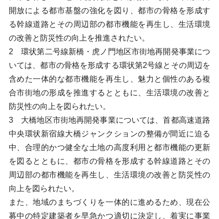
開放による都市基盤の強化を図り、都市の骨格を形成す
る幹線道路とその周辺部の都市機能を再生し、生活環境
の改善と防災性の向上を推進されたい。
2 環状第二号線新橋・虎ノ門地区市街地再開発事業につ
いては、都市の骨格を形成する環状第2号線とその周辺を
含めた一体的な都市機能を再生し、魅力と個性のある複
合市街地の形成を推進するとともに、生活環境の改善と
防災性の向上を図られたい。
3 大橋地区市街地再開発事業については、首都高速道路
中央環状新宿線大橋ジャンクションの整備が間近に迫る
中、合理的かつ健全な土地の高度利用と都市機能の更新
を図るとともに、都市の骨格を形成する幹線道路とその
周辺部の都市機能を再生し、生活環境の改善と防災性の
向上を図られたい。
また、地域のまちづくりを一体的に進めるため、現在公
募中の特定建築者を早急かつ適切に決定し、着実に事業