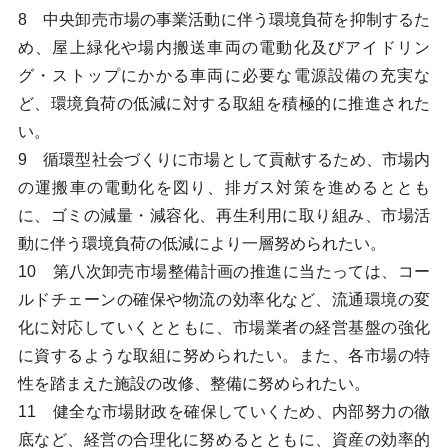
8 中央卸売市場の事業活動に伴う環境負荷を抑制するた
め、屋上緑化や場内搬送車両の電動化及びアイドリン
グ・ストップにかかる車両に必要な電源設備の充実な
ど、環境負荷の低減に対する取組を積極的に推進された
い。
9 循環型社会づくりに市場として貢献するため、市場内
の運搬車の電動化を図り、排ガス対策を進めるととも
に、ゴミの減量・減容化、再生利用に取り組み、市場活
動に伴う環境負荷の低減により一層努められたい。
10 第八次卸売市場整備計画の推進に当たっては、コー
ルドチェーンの確保や物流の効率化など、流通環境の変
化に対応していくとともに、市場業者の経営基盤の強化
に資するような取組に努められたい。また、各市場の特
性を踏まえた施設の改修、整備に努められたい。
11 健全な市場財政を確保していくため、内部努力の徹
底など、経営の合理化に努めるとともに、資産の効率的