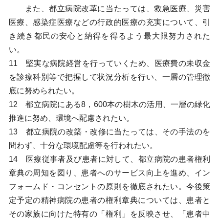
また、都立病院改革に当たっては、救急医療、災害
医療、感染症医療などの行政的医療の充実について、引
き続き都民の安心と納得を得るよう最大限努力された
い。
11 堅実な病院経営を行っていくため、医療費の未収金
を診療科別等で把握して状況分析を行い、一層の管理徹
底に努められたい。
12 都立病院にある8，600本の樹木の活用、一層の緑化
推進に努め、環境へ配慮されたい。
13 都立病院の改築・改修に当たっては、その手法のを
問わず、十分な環境配慮等を行われたい。
14 医療従事者及び患者に対して、都立病院の患者権利
章典の周知を図り、患者へのサービス向上を進め、イン
フォームド・コンセントの原則を徹底されたい。今後策
定予定の精神病院の患者の権利章典については、患者と
その家族に向けた特有の「権利」を反映させ、「患者中