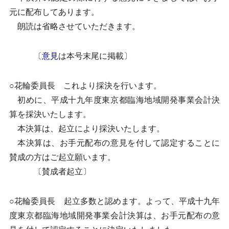
元に配布してあります。
朗読は省略させていただきます。
〔
意見
は本号末尾に掲載〕
○花輪委員長 これより採決を行います。
初めに、平成十九年度東京都臨海地域開発事業会計決
算を採決いたします。
本決算は、起立により採決いたします。
本決算は、お手元配布の意見を付して認定することに
賛成の方はご起立願います。
〔賛成者起立〕
○花輪委員長 起立多数と認めます。よって、平成十九年
度東京都臨海地域開発事業会計決算は、お手元配布の意