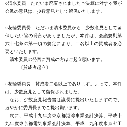
○清水委員 ただいま廃棄されました本決算に対する我が
会派の意見は、少数意見として留保いたします。
○花輪委員長 ただいま清水委員から、少数意見として留
保したい旨の発言がありましたが、本件は、会議規則第
六十七条の第一項の規定により、二名以上の賛成者を必
要といたします。
清水委員の発言に賛成の方はご起立願います。
〔賛成者起立〕
○花輪委員長 賛成者二名以上であります。よって、本件
は、少数意見として留保されました。
なお、少数意見報告書は議長に提出いたしますので、
速やかに委員長までご提出願います。
次に、平成十九年度東京都港湾事業会計決算、平成十
九年度東京都電気事業会計決算、平成十九年度東京都工