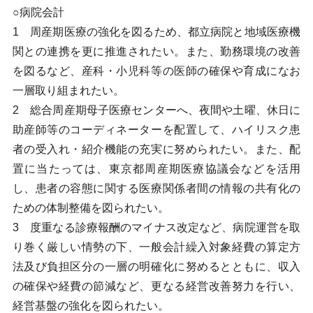
○病院会計
1 周産期医療の強化を図るため、都立病院と地域医療機
関との連携を更に推進されたい。また、勤務環境の改善
を図るなど、産科・小児科等の医師の確保や育成になお
一層取り組まれたい。
2 総合周産期母子医療センターへ、夜間や土曜、休日に
助産師等のコーディネーターを配置して、ハイリスク患
者の受入れ・紹介機能の充実に努められたい。また、配
置に当たっては、東京都周産期医療協議会などを活用
し、患者の容態に関する医療関係者間の情報の共有化の
ための体制整備を図られたい。
3 度重なる診療報酬のマイナス改定など、病院運営を取
り巻く厳しい情勢の下、一般会計繰入対象経費の算定方
法及び負担区分の一層の明確化に努めるとともに、収入
の確保や経費の節減など、更なる経営改善努力を行い、
経営基盤の強化を図られたい。