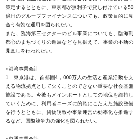
策定するとともに、東京都が無利子で貸し付けている50
億円のグループファイナンスについても、政策目的に見
合う有効な運用を図られたい。
また、臨海第三セクターのビル事業についても、臨海副
都心のまちづくりの進展などを見据えて、事業の不断の
見直しを行われたい。
○港湾事業会計
1 東京港は、首都圏4，000万人の生活と産業活動を支
える物流拠点として欠くことのできない重要な社会基盤
施設である。今後もメインポートとしての地位を維持し
ていくために、利用者ニーズに的確にこたえた施設整備
を行うとともに、貨物誘致や事業運営の効率化を推進す
るなど、国際競争力の強化を図られたい。
○交通事業会計