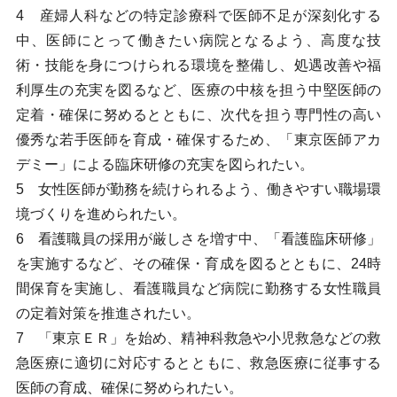
4 産婦人科などの特定診療科で医師不足が深刻化する
中、医師にとって働きたい病院となるよう、高度な技
術・技能を身につけられる環境を整備し、処遇改善や福
利厚生の充実を図るなど、医療の中核を担う中堅医師の
定着・確保に努めるとともに、次代を担う専門性の高い
優秀な若手医師を育成・確保するため、「東京医師アカ
デミー」による臨床研修の充実を図られたい。
5 女性医師が勤務を続けられるよう、働きやすい職場環
境づくりを進められたい。
6 看護職員の採用が厳しさを増す中、「看護臨床研修」
を実施するなど、その確保・育成を図るとともに、24時
間保育を実施し、看護職員など病院に勤務する女性職員
の定着対策を推進されたい。
7 「東京ＥＲ」を始め、精神科救急や小児救急などの救
急医療に適切に対応するとともに、救急医療に従事する
医師の育成、確保に努められたい。