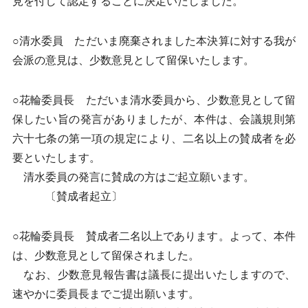
見を付して認定することに決定いたしました。
○清水委員 ただいま廃棄されました本決算に対する我が
会派の意見は、少数意見として留保いたします。
○花輪委員長 ただいま清水委員から、少数意見として留
保したい旨の発言がありましたが、本件は、会議規則第
六十七条の第一項の規定により、二名以上の賛成者を必
要といたします。
清水委員の発言に賛成の方はご起立願います。
〔賛成者起立〕
○花輪委員長 賛成者二名以上であります。よって、本件
は、少数意見として留保されました。
なお、少数意見報告書は議長に提出いたしますので、
速やかに委員長までご提出願います。