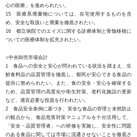
心の医療」を進められたい。
15 医療系廃棄物については、在宅使用するものを含
め、安全な取扱いと廃棄を徹底されたい。
16 都立病院でのエイズに関する診療体制と骨髄移植に
ついての医療体制を拡充されたい。
○中央卸売市場会計
1 食品への安全と安心が問われている状況を踏まえ、生
鮮食料品の品質管理を徹底し、都民が安心できる食品の
提供に努められたい。また、食の安全・安心を確保する
ため、品質管理の高度化や衛生対策、老朽化施設の更新
など、適宜必要な投資を行われたい。
2 食品安全条例に基づき、安全な食品の管理と未然防止
の観点から、食品危害対策マニュアルを十分活用して、
「安全・品質管理者」への研修を実施し、安全性に問題
のある食品に関しては市場に流通させないことを徹底さ