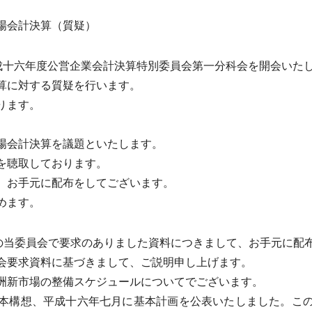
場会計決算（質疑）
成十六年度公営企業会計決算特別委員会第一分科会を開会いた
算に対する質疑を行います。
ります。
場会計決算を議題といたします。
を聴取しております。
、お手元に配布をしてございます。
めます。
の当委員会で要求のありました資料につきまして、お手元に配
会要求資料に基づきまして、ご説明申し上げます。
洲新市場の整備スケジュールについてでございます。
本構想、平成十六年七月に基本計画を公表いたしました。この