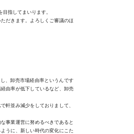
を目指してまいります。
ただきます。よろしくご審議のほ
すし、卸売市場経由率というんです
場経由率が低下しているなど、卸売
で軒並み減少をしておりまして、
な事業運営に努めるべきであると
るように、新しい時代の変化にこた