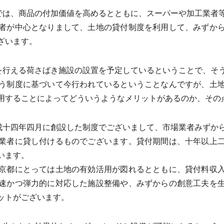
では、商品の付加価値を高めるとともに、スーパーや加工業者
者が中心となりまして、土地の貸付制度を利用して、みずか
ざいます。
を行える荷さばき施設の設置を予定しているということで、そ
う制度に基づいて今行われているということなんですが、土
用することによってどういうようなメリットがあるのか、その
成十四年四月に創設した制度でございまして、市場業者みずか
業者に貸し付けるものでございます。貸付期間は、十年以上
います。
京都にとっては土地の有効活用が図れるとともに、貸付料収入
速かつ弾力的に対応した施設整備や、みずからの創意工夫を
ットがございます。