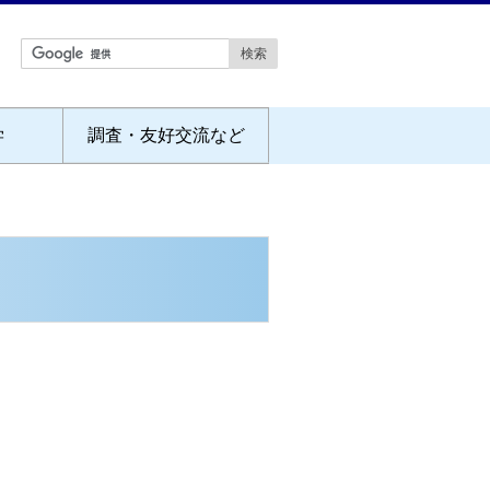
学
調査・友好交流など