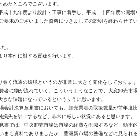
とめたところでございます。
成十九年度より設計・工事に着手し、平成二十四年度の開場
ご要求のございました資料につきましての説明を終わらせてい
した。
より本件に対する質疑を行います。
り巻く流通の環境というのが非常に大きく変化をしておりま
費者に物が流れていく、こういうようなことで、大変卸売市
大きな課題になっているというふうに思います。
場会計決算意見書においても、卸売業者の取扱数量が前年度比
純損失を計上するなど、非常に厳しい状況にあると思います。
見書では、中央卸売市場は市場の経費を削減するなど、効率的
いまも資料でありましたが、豊洲新市場の整備などに見られ