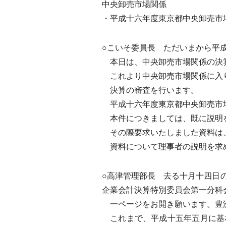
中央卸売市場関係
・平成十六年度東京都中央卸売市
○こいそ委員長 ただいまから平
本日は、中央卸売市場関係の決
これより中央卸売市場関係に入
決算の審査を行います。
平成十六年度東京都中央卸売市
本件につきましては、既に説明
その際要求いたしました資料は
資料について理事者の説明を求
○高津管理部長 去る十月十四日
企業会計決算特別委員会第一分科
一ページをお開き願います。豊
これまで、平成十五年五月に基