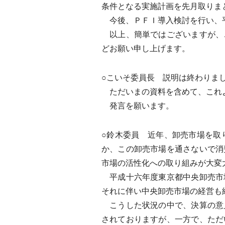
条件となる実施計画を先月取りま
今後、ＰＦＩ導入検討を行い、平
以上、簡単ではございますが、
どお願い申し上げます。
○こいそ委員長 説明は終わりま
ただいまの資料を含めて、これ
発言を願います。
○鈴木委員 近年、卸売市場を取
か、この卸売市場を通さないで消
市場の活性化への取り組みが大変
平成十六年度東京都中央卸売市
それに伴い中央卸売市場の経営も
こうした状況の中で、決算の意
されておりますが、一方で、ただ