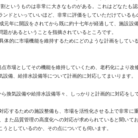
役割というものは非常に大きなものがある。これはどなたも認
ランドといっていいほど、非常に評価をしていただけているも
成元年に開設をされてから既に約十七年が経過して、施設設備
問題があるということを指摘されているところです。
具体的に市場機能を維持するためにどのような計画をしている
拠点市場としてその機能を維持していくため、老朽化により改
気設備、給排水設備等について計画的に対応してまいります。
から換気設備や給排水設備等々、しっかりと計画的に対応をし
。
対応するための施設整備も、市場を活性化させる上で非常に重
、また品質管理の高度化への対応が求められていると聞いて
こうとしているのか、その点についても伺います。