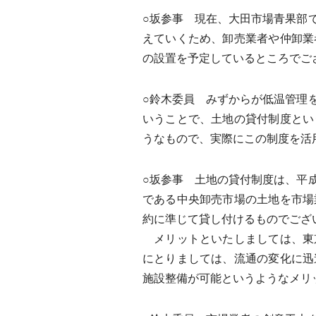
○坂参事 現在、大田市場青果部
えていくため、卸売業者や仲卸業
の設置を予定しているところでご
○鈴木委員 みずからが低温管理
いうことで、土地の貸付制度とい
うなもので、実際にこの制度を活
○坂参事 土地の貸付制度は、平
である中央卸売市場の土地を市場
約に準じて貸し付けるものでござ
メリットといたしましては、東
にとりましては、流通の変化に迅
施設整備が可能というようなメリ