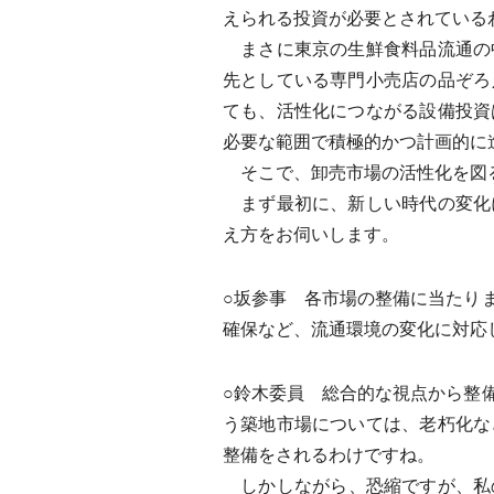
えられる投資が必要とされている
まさに東京の生鮮食料品流通の
先としている専門小売店の品ぞろ
ても、活性化につながる設備投資
必要な範囲で積極的かつ計画的に
そこで、卸売市場の活性化を図る
まず最初に、新しい時代の変化
え方をお伺いします。
○坂参事 各市場の整備に当たり
確保など、流通環境の変化に対応
○鈴木委員 総合的な視点から整
う築地市場については、老朽化な
整備をされるわけですね。
しかしながら、恐縮ですが、私