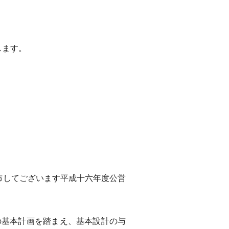
します。
布してございます平成十六年度公営
基本計画を踏まえ、基本設計の与