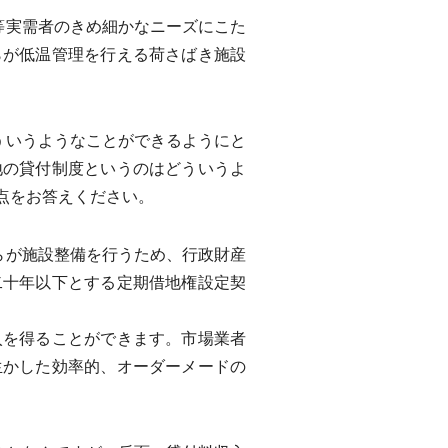
等実需者のきめ細かなニーズにこた
らが低温管理を行える荷さばき施設
ういうようなことができるようにと
地の貸付制度というのはどういうよ
点をお答えください。
らが施設整備を行うため、行政財産
二十年以下とする定期借地権設定契
を得ることができます。市場業者
生かした効率的、オーダーメードの