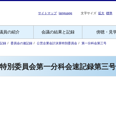
サイトマップ
language
文字サイズ
拡大
標準
議員の紹介
会議の結果と記録
傍聴・見
記録
委員会の速記録
公営企業会計決算特別委員会
第一分科会第三号
特別委員会第一分科会速記録第三号
）