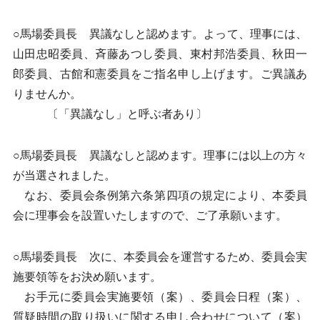
○馬場委員長 異議なしと認めます。よって、理事には、
山田忠昭委員、斉藤あつし委員、東村邦浩委員、秋田一
郎委員、古館和憲委員をご指名申し上げます。ご異議あ
りませんか。
〔「異議なし」と呼ぶ者あり〕
○馬場委員長 異議なしと認めます。理事には以上の方々
が当選されました。
なお、委員会条例第六条第四項の規定により、本委員
会に理事会を設置いたしますので、ご了承願います。
○馬場委員長 次に、本委員会を運営するため、委員会実
施要領等をお決め願います。
お手元に委員会実施要領（案）、委員会日程（案）、
質疑時間の取り扱いに関する申し合わせについて（案）