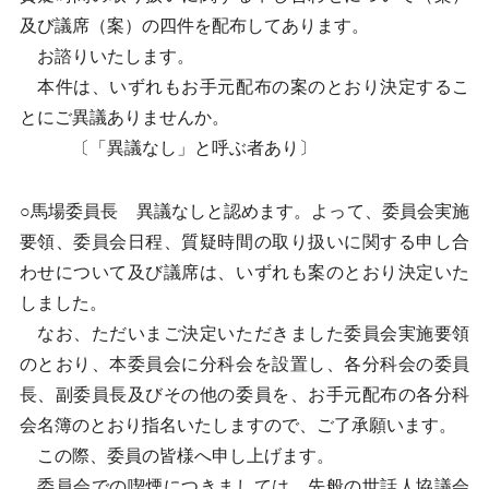
及び議席（案）の四件を配布してあります。
お諮りいたします。
本件は、いずれもお手元配布の案のとおり決定するこ
とにご異議ありませんか。
〔「異議なし」と呼ぶ者あり〕
○馬場委員長 異議なしと認めます。よって、委員会実施
要領、委員会日程、質疑時間の取り扱いに関する申し合
わせについて及び議席は、いずれも案のとおり決定いた
しました。
なお、ただいまご決定いただきました委員会実施要領
のとおり、本委員会に分科会を設置し、各分科会の委員
長、副委員長及びその他の委員を、お手元配布の各分科
会名簿のとおり指名いたしますので、ご了承願います。
この際、委員の皆様へ申し上げます。
委員会での喫煙につきましては、先般の世話人協議会