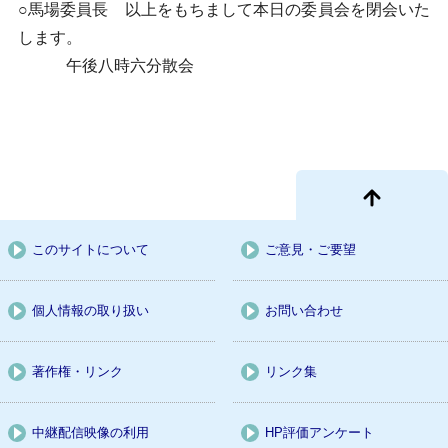
○馬場委員長 以上をもちまして本日の委員会を閉会いた
します。
午後八時六分散会
このサイトについて
ご意見・ご要望
個人情報の取り扱い
お問い合わせ
著作権・リンク
リンク集
中継配信映像の利用
HP評価アンケート