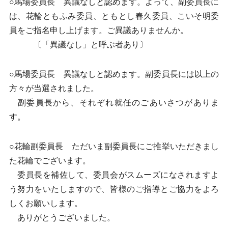
○馬場委員長 異議なしと認めます。よって、副委員長に
は、花輪ともふみ委員、ともとし春久委員、こいそ明委
員をご指名申し上げます。ご異議ありませんか。
〔「異議なし」と呼ぶ者あり〕
○馬場委員長 異議なしと認めます。副委員長には以上の
方々が当選されました。
副委員長から、それぞれ就任のごあいさつがありま
す。
○花輪副委員長 ただいま副委員長にご推挙いただきまし
た花輪でございます。
委員長を補佐して、委員会がスムーズになされますよ
う努力をいたしますので、皆様のご指導とご協力をよろ
しくお願いします。
ありがとうございました。