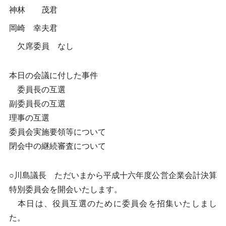
神林 茂君
岡崎 幸夫君
欠席委員 なし
本日の会議に付した事件
委員長の互選
副委員長の互選
理事の互選
委員会実施要領等について
閉会中の継続審査について
○川島議長 ただいまから平成十六年度公営企業会計決算
特別委員会を開会いたします。
本日は、役員互選のために委員会を招集いたしまし
た。