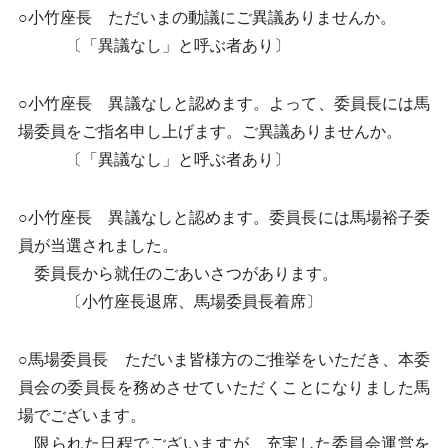
○小竹座長 ただいまの動議にご異議ありませんか。
〔「異議なし」と呼ぶ者あり〕
○小竹座長 異議なしと認めます。よって、委員長には馬
場委員をご指名申し上げます。ご異議ありませんか。
〔「異議なし」と呼ぶ者あり〕
○小竹座長 異議なしと認めます。委員長には馬場裕子委
員が当選されました。
委員長から就任のごあいさつがあります。
〔小竹座長退席、馬場委員長着席〕
○馬場委員長 ただいま皆様方のご推挙をいただき、本委
員会の委員長を務めさせていただくことになりました馬
場でございます。
限られた日程でございますが、充実した委員会運営を