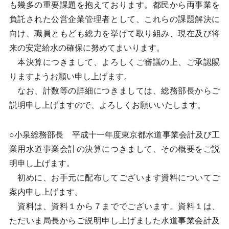
も幾多の重要課題を抱えております。都民から両事業を
負託された公営企業管理者として、これらの課題解決に
向け、職員ともども総力を挙げて取り組み、現在及び将
来の安定給水の確保に努めてまいります。
本決算につきまして、よろしくご審議の上、ご承認賜
りますようお願い申し上げます。
なお、計数等の詳細につきましては、総務部長からご
説明申し上げますので、よろしくお願いいたします。
○小泉総務部長 平成十一年度東京都水道事業会計及び工
業用水道事業会計の決算につきまして、その概要をご説
明申し上げます。
初めに、お手元に配布してございます資料についてご
案内申し上げます。
資料は、資料１から７まででございます。資料１は、
ただいま局長からご説明申し上げました水道事業会計及