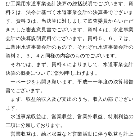
び工業用水道事業会計決算の総括説明でございます。資
料２は、法令に基づく水道事業会計の決算書でございま
す。資料３は、当決算に対しまして監査委員からいただ
きました審査意見書でございます。資料４は、水道事業
会計の決算説明資料でございます。資料５、６、７は、
工業用水道事業会計のもので、それぞれ水道事業会計の
資料２、３、４と同様の内容のものでございます。
それでは、まず、資料４によりまして、水道事業会計
決算の概要についてご説明申し上げます。
一ページをお開き願います。平成十一年度の決算報告
書でございます。
まず、収益的収入及び支出のうち、収入の部でござい
ます。
水道事業収益は、営業収益、営業外収益、特別利益の
三項に分類しております。
営業収益は、給水収益など営業活動に伴う収益を計上