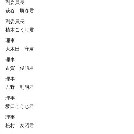
副委員長
萩谷 勝彦君
副委員長
植木こうじ君
理事
大木田 守君
理事
古賀 俊昭君
理事
吉野 利明君
理事
坂口こうじ君
理事
松村 友昭君