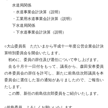
水道局関係
・水道事業会計決算（説明）
・工業用水道事業会計決算（説明）
下水道局関係
・下水道事業会計決算（説明）
○大山委員長 ただいまから平成十一年度公営企業会計決
算特別委員会を開会いたします。
初めに、委員の辞任及び選任について申し上げます。
去る十月十一日付をもって、議長から、森田安孝委員
の本委員会の辞任を許可し、新たに前島信次郎議員を本
委員会に選任した旨の通知がありましたので、ご報告い
たします。
この際、新任の前島信次郎委員をご紹介いたします。
○前島委員 よろしくお願いいたします。