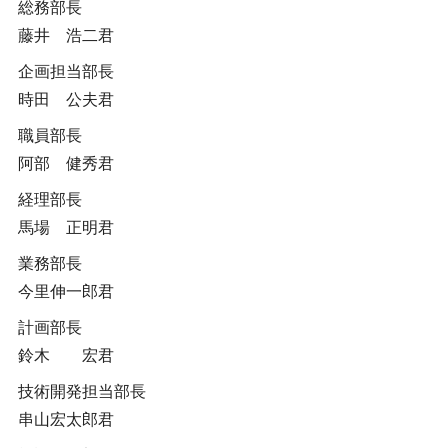
総務部長
藤井 浩二君
企画担当部長
時田 公夫君
職員部長
阿部 健秀君
経理部長
馬場 正明君
業務部長
今里伸一郎君
計画部長
鈴木 宏君
技術開発担当部長
串山宏太郎君