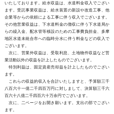
いたしております。給水収益は、水道料金収入でござい
ます。受託事業収益は、給水装置の新設や改造工事、他
企業等からの依頼による工事に伴う収入でございます。
その他営業収益は、下水道料金の徴収に伴う下水道局か
らの繰入金、配水管等移設のための工事費負担金、多摩
地区水道未統合市への臨時分水に伴う料金などの収入で
ございます。
次に、営業外収益は、受取利息、土地物件収益など営
業活動以外の収益を計上したものでございます。
特別利益は、固定資産売却益を計上したものでござい
ます。
これらの収益的収入を合計いたしますと、予算額三千
八百六十一億二千四百万円に対しまして、決算額三千六
百六十八億二千四百六十万余円でございます。
次に、二ページをお開き願います。支出の部でござい
ます。