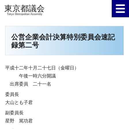
Tokyo Metropolitan Assembly
公営企業会計決算特別委員会速記
録第二号
平成十二年十月二十七日（金曜日）
午後一時六分開議
出席委員 二十一名
委員長
大山とも子君
副委員長
星野 篤功君