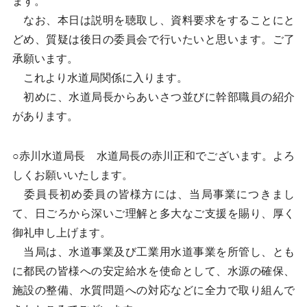
ます。
なお、本日は説明を聴取し、資料要求をすることにと
どめ、質疑は後日の委員会で行いたいと思います。ご了
承願います。
これより水道局関係に入ります。
初めに、水道局長からあいさつ並びに幹部職員の紹介
があります。
○赤川水道局長 水道局長の赤川正和でございます。よろ
しくお願いいたします。
委員長初め委員の皆様方には、当局事業につきまし
て、日ごろから深いご理解と多大なご支援を賜り、厚く
御礼申し上げます。
当局は、水道事業及び工業用水道事業を所管し、とも
に都民の皆様への安定給水を使命として、水源の確保、
施設の整備、水質問題への対応などに全力で取り組んで