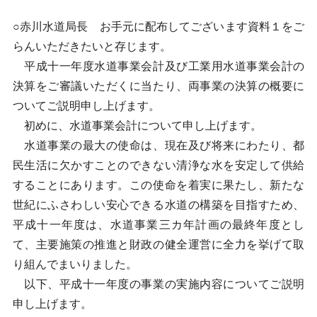
○赤川水道局長 お手元に配布してございます資料１をご
らんいただきたいと存じます。
平成十一年度水道事業会計及び工業用水道事業会計の
決算をご審議いただくに当たり、両事業の決算の概要に
ついてご説明申し上げます。
初めに、水道事業会計について申し上げます。
水道事業の最大の使命は、現在及び将来にわたり、都
民生活に欠かすことのできない清浄な水を安定して供給
することにあります。この使命を着実に果たし、新たな
世紀にふさわしい安心できる水道の構築を目指すため、
平成十一年度は、水道事業三カ年計画の最終年度とし
て、主要施策の推進と財政の健全運営に全力を挙げて取
り組んでまいりました。
以下、平成十一年度の事業の実施内容についてご説明
申し上げます。