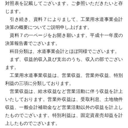
対照表を記載してございます。ご参照いただきたいと存
じます。
引き続き、資料７によりまして、工業用水道事業会計
決算の概要についてご説明申し上げます。
資料７の一ページをお開き願います。平成十一年度の
決算報告書でございます。
科目分類は、水道事業会計とほぼ同様でございます。
まず、収益的収入及び支出のうち、収入の部でござい
ます。
工業用水道事業収益は、営業収益、営業外収益、特別
利益の三項に分類しております。
営業収益は、給水収益など営業活動に伴う収益を計上
いたしております。営業外収益は、受取利息、土地物件
収益、一般会計補助金など営業活動以外の収益を計上し
たものでございます。特別利益は、固定資産売却益を計
上したものでございます。