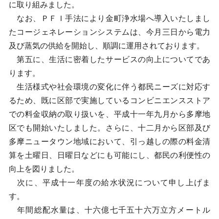
に取り組みました。
なお、ＰＦＩ手法により金町浄水場へ導入いたしまし
たコージェネレーションシステムは、今月三日から電力
及び蒸気の供給を開始し、順調に運用されております。
第五に、生活に密着したサービスの向上についてであ
ります。
生活様式や社会環境の変化に伴う都民ニーズに対応す
るため、既に区部で実施しているコンビニエンスストア
での料金収納の取り扱いを、平成十一年九月から多摩地
区でも開始いたしました。さらに、十二月から区部及び
多摩ニュータウン地域において、引っ越しの際の料金清
算を土曜日、日曜日などにも可能にし、都民の利便性の
向上を図りました。
次に、平成十一年度の給水状況について申し上げま
す。
年間総配水量は、十六億七千五十六万立方メートル