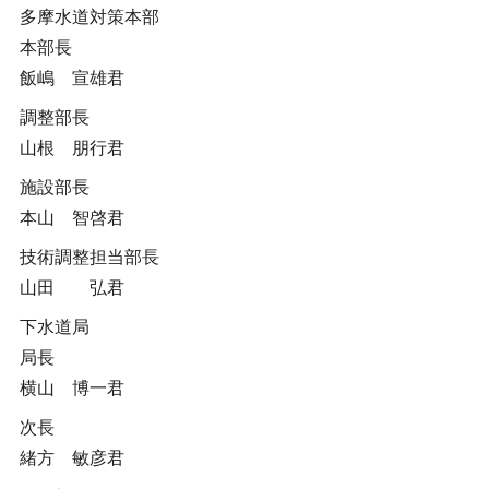
多摩水道対策本部
本部長
飯嶋 宣雄君
調整部長
山根 朋行君
施設部長
本山 智啓君
技術調整担当部長
山田 弘君
下水道局
局長
横山 博一君
次長
緒方 敏彦君