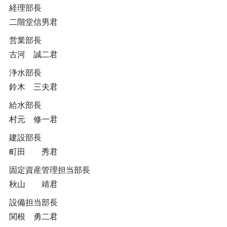
経理部長
二階堂信男君
営業部長
古河 誠二君
浄水部長
鈴木 三夫君
給水部長
村元 修一君
建設部長
町田 秀君
固定資産管理担当部長
秋山 靖君
設備担当部長
関根 勇二君