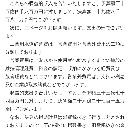
これらの収益的収入を合計いたしますと、予算額三十
五億四千八百万円に対しまして、決算額二十九億八千二
百八十万余円でございます。
次に、二ページをお開き願います。支出の部でござい
ます。
工業用水道経営費は、営業費用と営業外費用の二項に
分類しております。
営業費用は、取水から使用者へ給水するまでの施設の
維持管理経費、料金の調定、収納にかかわる経費及び一
般管理費などでございます。営業外費用は、支払い利息
及び企業債取扱諸費などでございます。
収益的支出を合計いたしますと、予算額三十三億七千
四百万円に対しまして、決算額二十六億二千七百十五万
余円でございます。
なお、決算の損益計算は消費税抜きで行うこととされ
ておりますので、下の欄外に括弧書きで消費税抜きの金