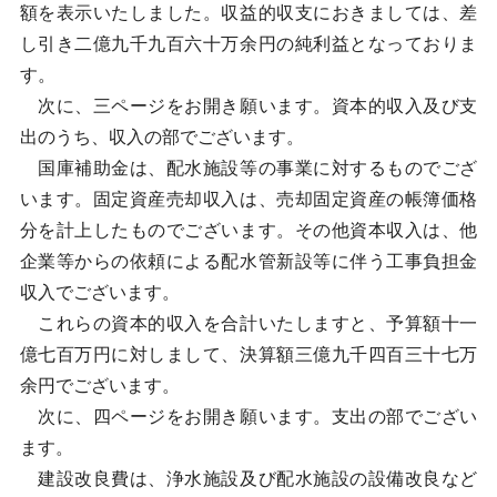
額を表示いたしました。収益的収支におきましては、差
し引き二億九千九百六十万余円の純利益となっておりま
す。
次に、三ページをお開き願います。資本的収入及び支
出のうち、収入の部でございます。
国庫補助金は、配水施設等の事業に対するものでござ
います。固定資産売却収入は、売却固定資産の帳簿価格
分を計上したものでございます。その他資本収入は、他
企業等からの依頼による配水管新設等に伴う工事負担金
収入でございます。
これらの資本的収入を合計いたしますと、予算額十一
億七百万円に対しまして、決算額三億九千四百三十七万
余円でございます。
次に、四ページをお開き願います。支出の部でござい
ます。
建設改良費は、浄水施設及び配水施設の設備改良など