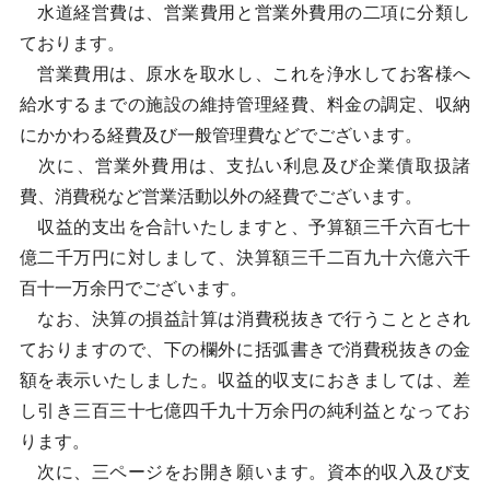
水道経営費は、営業費用と営業外費用の二項に分類し
ております。
営業費用は、原水を取水し、これを浄水してお客様へ
給水するまでの施設の維持管理経費、料金の調定、収納
にかかわる経費及び一般管理費などでございます。
次に、営業外費用は、支払い利息及び企業債取扱諸
費、消費税など営業活動以外の経費でございます。
収益的支出を合計いたしますと、予算額三千六百七十
億二千万円に対しまして、決算額三千二百九十六億六千
百十一万余円でございます。
なお、決算の損益計算は消費税抜きで行うこととされ
ておりますので、下の欄外に括弧書きで消費税抜きの金
額を表示いたしました。収益的収支におきましては、差
し引き三百三十七億四千九十万余円の純利益となってお
ります。
次に、三ページをお開き願います。資本的収入及び支