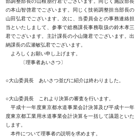
部調整部長の山根朋行君でございます。同じく施設部長
の本山智啓君でございます。同じく技術調整担当部長の
山田弘君でございます。次に、当委員会との事務連絡担
当といたしまして、参事で総務課長事務取扱の鈴木孝三
君でございます。主計課長の小山隆君でございます。出
納課長の広瀬敏弘君でございます。
よろしくお願い申し上げます。
〔理事者あいさつ〕
○大山委員長 あいさつ並びに紹介は終わりました。
○大山委員長 これより決算の審査を行います。
平成十一年度東京都水道事業会計決算及び平成十一年
度東京都工業用水道事業会計決算を一括して議題といた
します。
本件について理事者の説明を求めます。