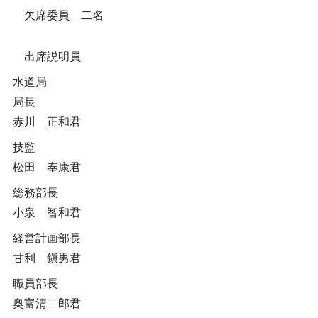
欠席委員 二名
出席説明員
水道局
局長
赤川 正和君
技監
松田 奉康君
総務部長
小泉 智和君
経営計画部長
甘利 鎭男君
職員部長
奥富清二郎君