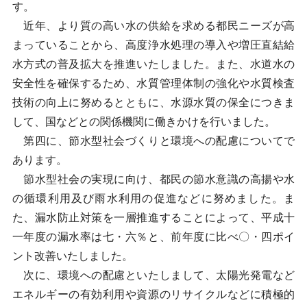
す。
近年、より質の高い水の供給を求める都民ニーズが高
まっていることから、高度浄水処理の導入や増圧直結給
水方式の普及拡大を推進いたしました。また、水道水の
安全性を確保するため、水質管理体制の強化や水質検査
技術の向上に努めるとともに、水源水質の保全につきま
して、国などとの関係機関に働きかけを行いました。
第四に、節水型社会づくりと環境への配慮についてで
あります。
節水型社会の実現に向け、都民の節水意識の高揚や水
の循環利用及び雨水利用の促進などに努めました。ま
た、漏水防止対策を一層推進することによって、平成十
一年度の漏水率は七・六％と、前年度に比べ〇・四ポイ
ント改善いたしました。
次に、環境への配慮といたしまして、太陽光発電など
エネルギーの有効利用や資源のリサイクルなどに積極的