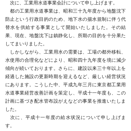
次に、工業用水道事業会計について申し上げます。
都の工業用水道事業は、昭和三十九年度から地盤沈下
防止という行政目的のため、地下水の揚水規制に伴う代
替水を供給する事業として開始いたしました。その結
果、現在、地盤沈下は鎮静化し、所期の目的を十分果た
してまいりました。
しかしながら、工業用水の需要は、工場の都外移転、
水使用の合理化などにより、昭和四十九年度を境に減少
傾向が続いております。さらに、建設以来三十年以上を
経過した施設の更新時期を迎えるなど、厳しい経営状況
にあります。こうした中、平成九年三月に東京都工業用
水道事業経営改善計画を策定し、平成十一年度も、この
計画に基づき配水管布設がえなどの事業を推進いたしま
した。
次に、平成十一年度の給水状況について申し上げま
す。