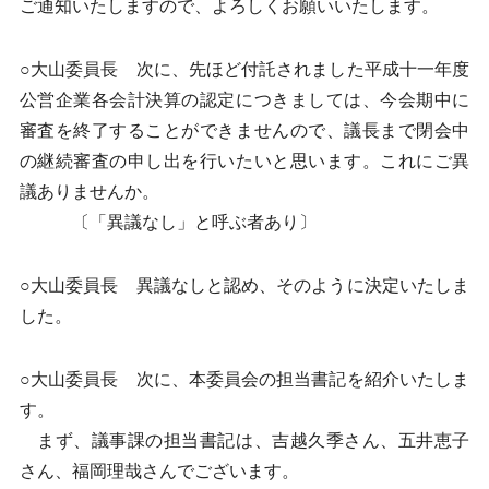
ご通知いたしますので、よろしくお願いいたします。
○大山委員長 次に、先ほど付託されました平成十一年度
公営企業各会計決算の認定につきましては、今会期中に
審査を終了することができませんので、議長まで閉会中
の継続審査の申し出を行いたいと思います。これにご異
議ありませんか。
〔「異議なし」と呼ぶ者あり〕
○大山委員長 異議なしと認め、そのように決定いたしま
した。
○大山委員長 次に、本委員会の担当書記を紹介いたしま
す。
まず、議事課の担当書記は、吉越久季さん、五井恵子
さん、福岡理哉さんでございます。