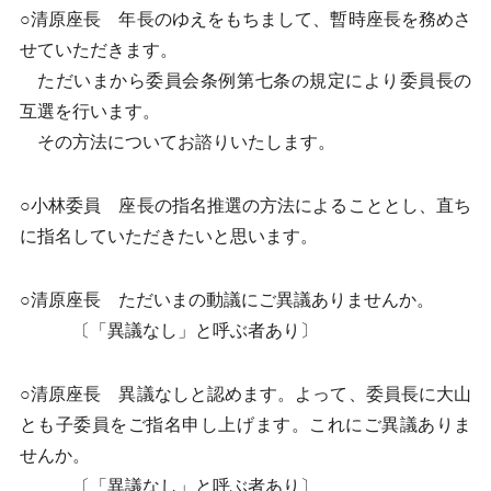
○清原座長 年長のゆえをもちまして、暫時座長を務めさ
せていただきます。
ただいまから委員会条例第七条の規定により委員長の
互選を行います。
その方法についてお諮りいたします。
○小林委員 座長の指名推選の方法によることとし、直ち
に指名していただきたいと思います。
○清原座長 ただいまの動議にご異議ありませんか。
〔「異議なし」と呼ぶ者あり〕
○清原座長 異議なしと認めます。よって、委員長に大山
とも子委員をご指名申し上げます。これにご異議ありま
せんか。
〔「異議なし」と呼ぶ者あり〕