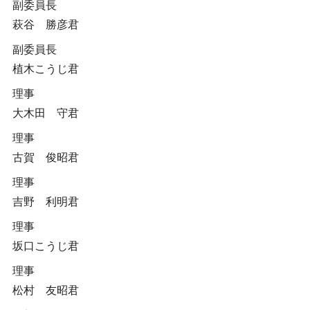
副委員長
萩谷 勝彦君
副委員長
植木こうじ君
理事
大木田 守君
理事
古賀 俊昭君
理事
吉野 利明君
理事
坂口こうじ君
理事
松村 友昭君