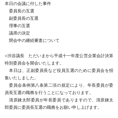
本日の会議に付した事件
委員長の互選
副委員長の互選
理事の互選
議席の決定
閉会中の継続審査について
○渋谷議長 ただいまから平成十一年度公営企業会計決算
特別委員会を開会いたします。
本日は、正副委員長など役員互選のために委員会を招
集いたしました。
委員会条例第八条第二項の規定により、年長委員が委
員長互選の職務を行うことになっております。
清原錬太郎委員が年長委員でありますので、清原錬太
郎委員に委員長互選の職務をお願い申し上げます。