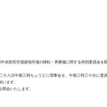
都中央卸売市場築地市場の移転・再整備に関する特別委員会を
二十八日午後三時ちょうどに理事会を、午後三時三十分に委員
願います。
を閉会いたします。