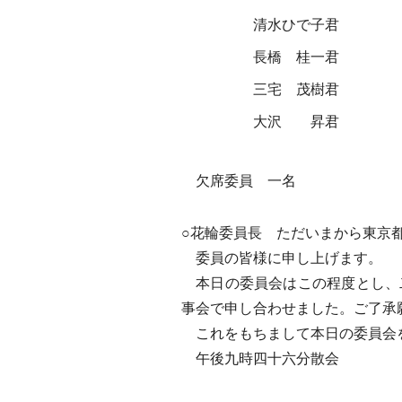
清水ひで子君
長橋 桂一君
三宅 茂樹君
大沢 昇君
欠席委員 一名
○花輪委員長 ただいまから東京
委員の皆様に申し上げます。
本日の委員会はこの程度とし、
事会で申し合わせました。ご了承
これをもちまして本日の委員会
午後九時四十六分散会