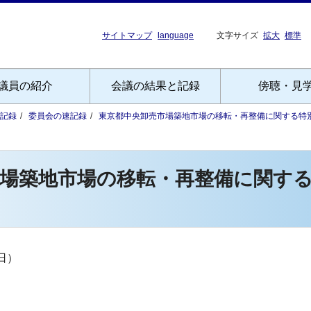
サイトマップ
language
文字サイズ
拡大
標準
議員の紹介
会議の結果と記録
傍聴・見
記録
委員会の速記録
東京都中央卸売市場築地市場の移転・再整備に関する特
市場築地市場の移転・再整備に関す
日）