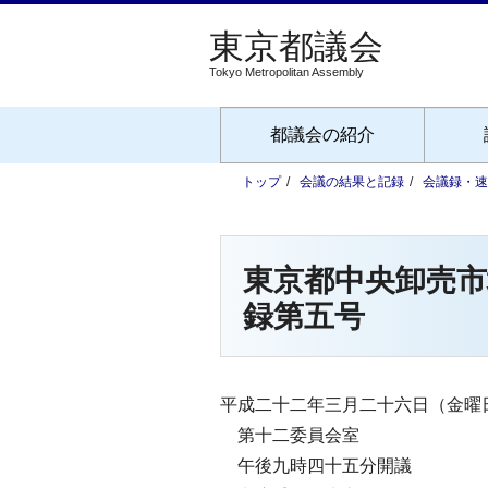
Tokyo Metropolitan Assembly
都議会の紹介
トップ
会議の結果と記録
会議録・速
東京都中央卸売
録第五号
平成二十二年三月二十六日（金曜
第十二委員会室
午後九時四十五分開議