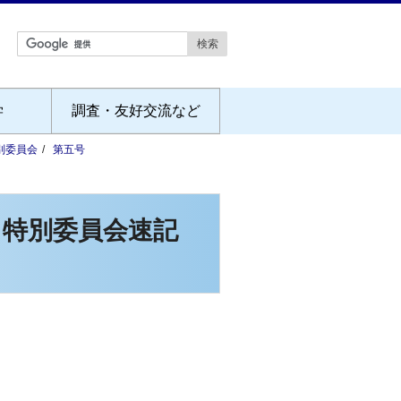
学
調査・友好交流など
別委員会
第五号
る特別委員会速記