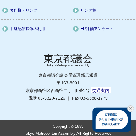
著作権・リンク
リンク集
中継配信映像の利用
HP評価アンケート
Tokyo Metropolitan Assembly
東京都議会議会局管理部広報課
〒163-8001
東京都新宿区西新宿二丁目8番1号
交通案内
電話 03-5320-7126 ｜ Fax 03-5388-1779
Copyright © 1999
Tokyo Metropolitan Assembly All Rights Reserved.