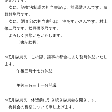
昭紀君です。
次に、議案法制課の担当書記は、前澤愛さんです。藤
野雄剛君です。
次に、調査部の担当書記は、沖あすかさんです。村上
修二君です。松原優臣君です。
よろしくお願いをいたします。
〔書記挨拶〕
○桜井委員長 この際、議事の都合により暫時休憩いたし
ます。
午後三時十七分休憩
午後三時三十一分開議
○桜井委員長 休憩前に引き続き委員会を開きます。
委員会の視察について申し上げます。