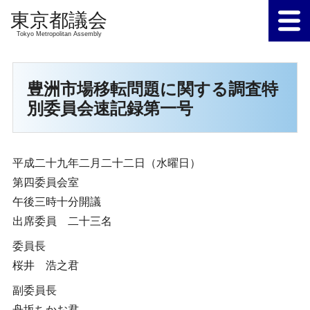
Tokyo Metropolitan Assembly
豊洲市場移転問題に関する調査特
別委員会速記録第一号
平成二十九年二月二十二日（水曜日）
第四委員会室
午後三時十分開議
出席委員 二十三名
委員長
桜井 浩之君
副委員長
舟坂ちかお君