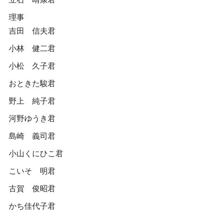
理事
吉田 信夫君
小林 健二君
小松 久子君
おときた駿君
野上 純子君
河野ゆうき君
島崎 義司君
小山くにひこ君
こいそ 明君
古賀 俊昭君
かち佳代子君