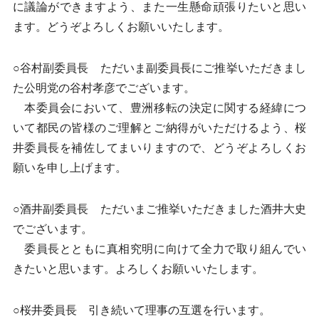
に議論ができますよう、また一生懸命頑張りたいと思い
ます。どうぞよろしくお願いいたします。
○谷村副委員長 ただいま副委員長にご推挙いただきまし
た公明党の谷村孝彦でございます。
本委員会において、豊洲移転の決定に関する経緯につ
いて都民の皆様のご理解とご納得がいただけるよう、桜
井委員長を補佐してまいりますので、どうぞよろしくお
願いを申し上げます。
○酒井副委員長 ただいまご推挙いただきました酒井大史
でございます。
委員長とともに真相究明に向けて全力で取り組んでい
きたいと思います。よろしくお願いいたします。
○桜井委員長 引き続いて理事の互選を行います。