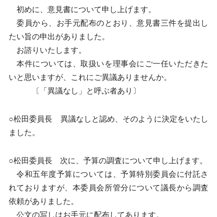
初めに、意見書について申し上げます。
委員から、お手元配布のとおり、意見書三件を提出し
たい旨の申出がありました。
お諮りいたします。
本件については、取扱いを理事会にご一任いただきた
いと思いますが、これにご異議ありませんか。
〔「異議なし」と呼ぶ者あり〕
○松田委員長 異議なしと認め、そのように決定をいたし
ました。
○松田委員長 次に、予算の調査について申し上げます。
令和五年度予算については、予算特別委員会に付託さ
れておりますが、本委員会所管分について議長から調査
依頼がありました。
公文の写しはお手元に配布してあります。