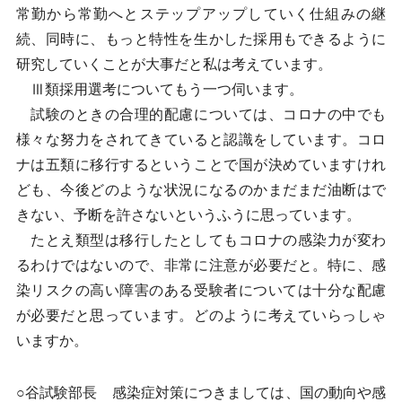
常勤から常勤へとステップアップしていく仕組みの継
続、同時に、もっと特性を生かした採用もできるように
研究していくことが大事だと私は考えています。
Ⅲ類採用選考についてもう一つ伺います。
試験のときの合理的配慮については、コロナの中でも
様々な努力をされてきていると認識をしています。コロ
ナは五類に移行するということで国が決めていますけれ
ども、今後どのような状況になるのかまだまだ油断はで
きない、予断を許さないというふうに思っています。
たとえ類型は移行したとしてもコロナの感染力が変わ
るわけではないので、非常に注意が必要だと。特に、感
染リスクの高い障害のある受験者については十分な配慮
が必要だと思っています。どのように考えていらっしゃ
いますか。
○谷試験部長 感染症対策につきましては、国の動向や感