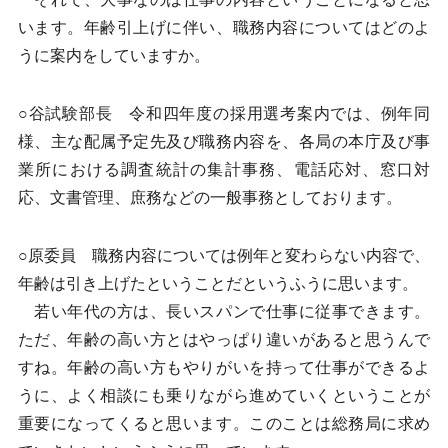
います。年齢引上げに伴い、職務内容についてはどのよ
うに案内をしていますか。
○谷試験部長 令和四年度の採用選考案内では、例年同
様、主な配属予定先及び職務内容を、各局の本庁及び事
業所における調査統計の集計事務、電話応対、窓口対
応、文書管理、庶務などの一般事務としております。
○原委員 職務内容については例年と変わらない内容で、
年齢は引き上げたということだというふうに思います。
若い年代の方は、長いスパンで仕事に従事できます。
ただ、年齢の高い方とはやっぱり違いがあると思うんで
すね。年齢の高い方もやりがいを持って仕事ができるよ
うに、よく相談にも乗りながら進めていくということが
重要になってくると思います。このことは総務局に求め