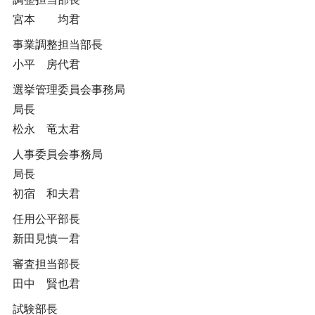
宮本 均君
事業調整担当部長
小平 房代君
選挙管理委員会事務局
局長
松永 竜太君
人事委員会事務局
局長
初宿 和夫君
任用公平部長
新田見慎一君
審査担当部長
田中 賢也君
試験部長