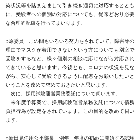
染状況等を踏まえまして引き続き適切に対応するととも
に、受験者への個別の対応についても、従来どおり必要
な合理的配慮を行ってまいります。
○原委員 この間もいろいろ努力をされていて、障害等の
理由でマスクが着用できないという方についても別室で
受験をするなど、様々個別の相談に応じながら対応され
てきていると思います。今後とも、コロナの状況を見な
がら、安心して受験できるように配慮をお願いしたいと
いうことを改めて求めておきたいと思います。
次に、採用試験運営業務委託について伺います。
来年度予算案で、採用試験運営業務委託について債務
負担行為が設定をされています。この目的を改めて伺い
ます。
○新田見任用公平部長 例年、年度の初めに開始する試験