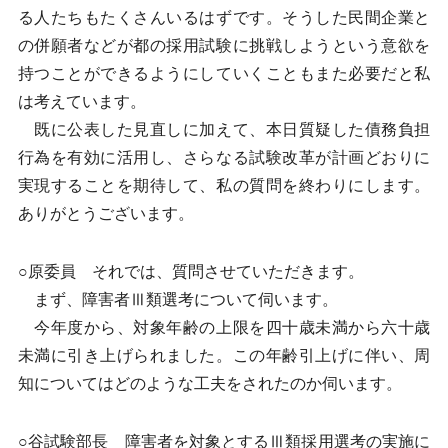
る人たちもたくさんいるはずです。そうした民間企業と
の併願者などが都の採用試験に挑戦しようという意欲を
持つことができるようにしていくこともまた必要だと私
は考えています。
既に公表した見直しに加えて、本日質疑した債務負担
行為を有効に活用し、さらなる試験改革が計画どおりに
実現することを期待して、私の質問を終わりにします。
ありがとうございます。
○原委員 それでは、質問させていただきます。
まず、障害者Ⅲ類選考について伺います。
今年度から、対象年齢の上限を四十歳未満から六十歳
未満に引き上げられました。この年齢引上げに伴い、周
知についてはどのような工夫をされたのか伺います。
○谷試験部長 障害者を対象とするⅢ類採用選考の実施に