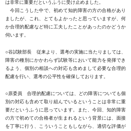
は非常に重要だというふうに受け止めました。
今回こうした中で、初めて知的障害の方の合格があり
ましたが、これ、とてもよかったと思っていますが、何
か合理的配慮など特に工夫したことがあったのかどうか
伺います。
○谷試験部長 従来より、選考の実施に当たりましては、
障害の種別にかかわらず試験等において能力を発揮でき
るよう、個別の相談への対応も含めまして必要な合理的
配慮を行い、選考の公平性を確保しております。
○原委員 合理的配慮については、どの障害についても個
別の対応も含めて取り組んでいるということは非常に重
要だというふうに思っています。また、今回、知的障害
の方で初めての合格者が生まれるという背景には、面接
を丁寧に行う、こういうこともしながら、適切な評価が