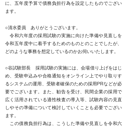
に、五年度予算で債務負担行為を設定したものでござい
ます。
○清水委員 ありがとうございます。
令和六年度の採用試験の実施に向けた準備や見直しを
令和五年度中に着手するためのものとのことでしたが、
どのような事務を想定しているのかお伺いいたします。
○谷試験部長 採用試験の実施には、会場借り上げをはじ
め、受験申込みや合格通知をオンライン上でやり取りす
るシステムの運用、受験者確保のための採用PRなどが必
要でございます。また、勧告を受け、民間企業の採用で
広く活用されている適性検査の導入等、試験内容の見直
しやその準備について検討していくことも必要でござい
ます。
この債務負担行為は、こうした準備や見直しを令和六