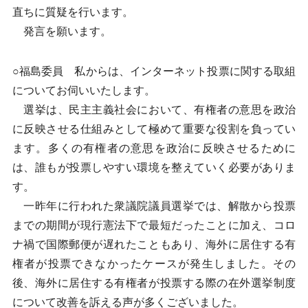
直ちに質疑を行います。
発言を願います。
○福島委員 私からは、インターネット投票に関する取組
についてお伺いいたします。
選挙は、民主主義社会において、有権者の意思を政治
に反映させる仕組みとして極めて重要な役割を負ってい
ます。多くの有権者の意思を政治に反映させるために
は、誰もが投票しやすい環境を整えていく必要がありま
す。
一昨年に行われた衆議院議員選挙では、解散から投票
までの期間が現行憲法下で最短だったことに加え、コロ
ナ禍で国際郵便が遅れたこともあり、海外に居住する有
権者が投票できなかったケースが発生しました。その
後、海外に居住する有権者が投票する際の在外選挙制度
について改善を訴える声が多くございました。