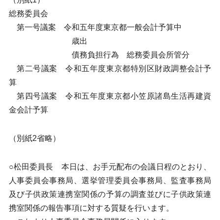
総務委員会
第一号議案 令和五年度東京都一般会計予算中
歳出
債務負担行為 総務委員会所管分
第二号議案 令和五年度東京都特別区財政調整会計予
算
第四号議案 令和五年度東京都小笠原諸島生活再建資
金会計予算
（別紙2省略）
○松田委員長 本日は、お手元配布の会議日程のとおり、
人事委員会事務局、選挙管理委員会事務局、監査事務局
及び子供政策連携室関係の予算の調査並びに子供政策連
携室関係の報告事項に対する質疑を行います。