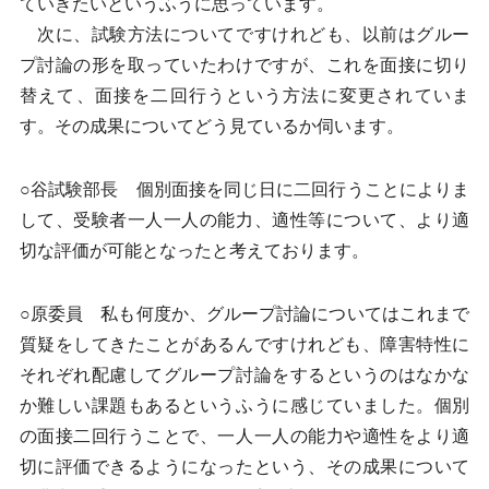
ていきたいというふうに思っています。
次に、試験方法についてですけれども、以前はグルー
プ討論の形を取っていたわけですが、これを面接に切り
替えて、面接を二回行うという方法に変更されていま
す。その成果についてどう見ているか伺います。
○谷試験部長 個別面接を同じ日に二回行うことによりま
して、受験者一人一人の能力、適性等について、より適
切な評価が可能となったと考えております。
○原委員 私も何度か、グループ討論についてはこれまで
質疑をしてきたことがあるんですけれども、障害特性に
それぞれ配慮してグループ討論をするというのはなかな
か難しい課題もあるというふうに感じていました。個別
の面接二回行うことで、一人一人の能力や適性をより適
切に評価できるようになったという、その成果について