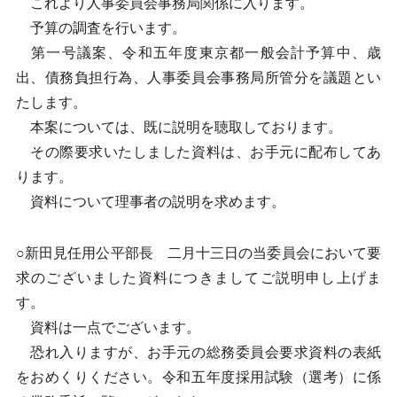
これより人事委員会事務局関係に入ります。
予算の調査を行います。
第一号議案、令和五年度東京都一般会計予算中、歳
出、債務負担行為、人事委員会事務局所管分を議題とい
たします。
本案については、既に説明を聴取しております。
その際要求いたしました資料は、お手元に配布してあ
ります。
資料について理事者の説明を求めます。
○新田見任用公平部長 二月十三日の当委員会において要
求のございました資料につきましてご説明申し上げま
す。
資料は一点でございます。
恐れ入りますが、お手元の総務委員会要求資料の表紙
をおめくりください。令和五年度採用試験（選考）に係