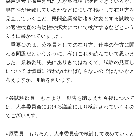
採用選考で採用された人が各職場で活躍できているか、
専門性が合致しているかなどについて検証して在り方を
見直していくこと、民間企業経験者を対象とする試験で
の適性検査の有効性や拡大について検討するなどという
ふうに書かれていました。
重要なのは、公務員としての在り方、仕事の仕方に関
わる問題だというふうに、私はこれを読んでいて思いま
した。業務委託、先にありきではなくて、試験の見直し
については慎重に行わなければならないのではないかと
考えますが、見解を伺います。
○谷試験部長 もとより、勧告を踏まえた今後について
は、人事委員会における議論により検討されていくもの
でございます。
○原委員 もちろん、人事委員会で検討して決めていくと