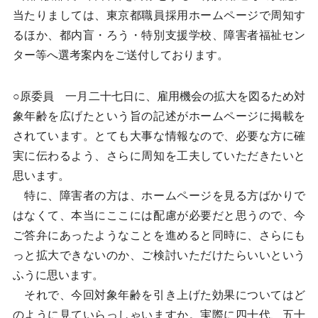
当たりましては、東京都職員採用ホームページで周知す
るほか、都内盲・ろう・特別支援学校、障害者福祉セン
ター等へ選考案内をご送付しております。
○原委員 一月二十七日に、雇用機会の拡大を図るため対
象年齢を広げたという旨の記述がホームページに掲載を
されています。とても大事な情報なので、必要な方に確
実に伝わるよう、さらに周知を工夫していただきたいと
思います。
特に、障害者の方は、ホームページを見る方ばかりで
はなくて、本当にここには配慮が必要だと思うので、今
ご答弁にあったようなことを進めると同時に、さらにも
っと拡大できないのか、ご検討いただけたらいいという
ふうに思います。
それで、今回対象年齢を引き上げた効果についてはど
のように見ていらっしゃいますか。実際に四十代、五十