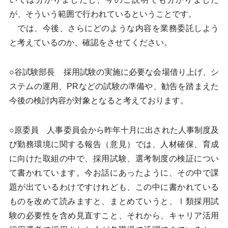
が、そういう範囲で行われているということです。
では、今後、さらにどのような内容を業務委託しよう
と考えているのか、確認をさせてください。
○谷試験部長 採用試験の実施に必要な会場借り上げ、シ
ステムの運用、PRなどの試験の準備や、勧告を踏まえた
今後の検討内容が対象となると考えております。
○原委員 人事委員会から昨年十月に出された人事制度及
び勤務環境に関する報告（意見）では、人材確保、育成
に向けた取組の中で、採用試験、選考制度の検証につい
て書かれています。今お話にあったように、その中で課
題が出ているわけですけれども、この中に書かれている
ものを改めて読みますと、まとめていうと、Ⅰ類採用試
験の必要性を含め見直すこと、それから、キャリア活用