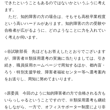
できたということもあるのではないかというふうに考え
ます。
ただ、知的障害の方の場合は、そもそも高校卒業程度
という高いハードルがあります。知的障害の方の受験や
合格者が広がるように、どのようなことに力を入れてい
く考えか伺います。
○谷試験部長 先ほどもお答えしたとおりでございます
が、障害者Ⅲ類採用選考の実施に当たりましては、引き
続き、職員採用ホームページで周知するほか、都内盲・
ろう・特別支援学校、障害者福祉センター等へ選考案内
をお送りし、周知に努めてまいります。
○原委員 今回のように知的障害者の方で合格される方も
いらっしゃるということですので、Ⅲ類採用選考も継続
をしながら、一方で、オフィスサポーター制度により非