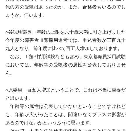
代の方の受験はあったのか、また、合格者もいるのでし
ょうか。伺います。
○谷試験部長 年齢の上限を六十歳未満に引き上げました
今年度の障害者Ⅲ類採用選考では、申込者数が三百九十
九人となり、前年度に比べて百五人増加しております。
なお、Ⅰ類B採用試験なども含め、東京都職員採用試験
においては、年齢等の受験者の属性を公表しておりませ
ん。
○原委員 百五人増加ということで、これは本当に重要だ
と思います。
年齢等の属性は公表していないということですけれど
も、年齢が広がったことは、間違いなくプラスの影響が
あるのではないかというふうに思います。
それで、大事なのは仕事の内容ということになると思