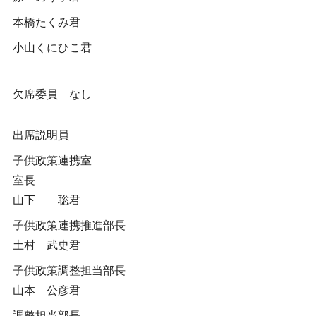
本橋たくみ君
小山くにひこ君
欠席委員 なし
出席説明員
子供政策連携室
室長
山下 聡君
子供政策連携推進部長
土村 武史君
子供政策調整担当部長
山本 公彦君
調整担当部長