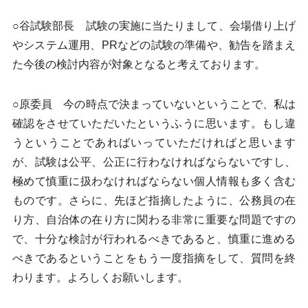
○谷試験部長 試験の実施に当たりまして、会場借り上げ
やシステム運用、PRなどの試験の準備や、勧告を踏まえ
た今後の検討内容が対象となると考えております。
○原委員 今の時点で決まっていないということで、私は
確認をさせていただいたというふうに思います。もし違
うということであればいっていただければと思います
が、試験は公平、公正に行わなければならないですし、
極めて慎重に扱わなければならない個人情報も多く含む
ものです。さらに、先ほど指摘したように、公務員の在
り方、自治体の在り方に関わる非常に重要な問題ですの
で、十分な検討が行われるべきであると、慎重に進める
べきであるということをもう一度指摘をして、質問を終
わります。よろしくお願いします。