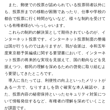
また、郵便での投票が認められている投票弱者以外に
も、投票所までの移動が困難であったり、仕事や学校の
都合で投票に行く時間がないなど、様々な制約を受けて
いる有権者様がいらっしゃいます。
これらの制約の解決策として期待されているのが、イ
ンターネット投票です。インターネット投票制度の整備
は国が行うものではありますが、我が会派は、令和五年
度東京都予算編成に関する要望書において、インターネ
ット投票の将来的な実現を見据えて、国の動向などを見
据えつつ、都民の理解を深めるための啓発に取り組むよ
う要望してきたところです。
導入に当たっては、利便性の向上といったメリットが
ある一方で、なりすましを防ぐ確実な本人確認や、ま
た、投票内容の秘密保持といったセキュリティ対策につ
いて情報発信するなど、有権者の理解を深めていくこと
が課題です。