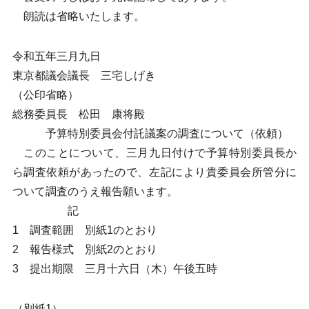
朗読は省略いたします。
令和五年三月九日
東京都議会議長 三宅しげき
（公印省略）
総務委員長 松田 康将殿
予算特別委員会付託議案の調査について（依頼）
このことについて、三月九日付けで予算特別委員長か
ら調査依頼があったので、左記により貴委員会所管分に
ついて調査のうえ報告願います。
記
1 調査範囲 別紙1のとおり
2 報告様式 別紙2のとおり
3 提出期限 三月十六日（木）午後五時
（別紙1）