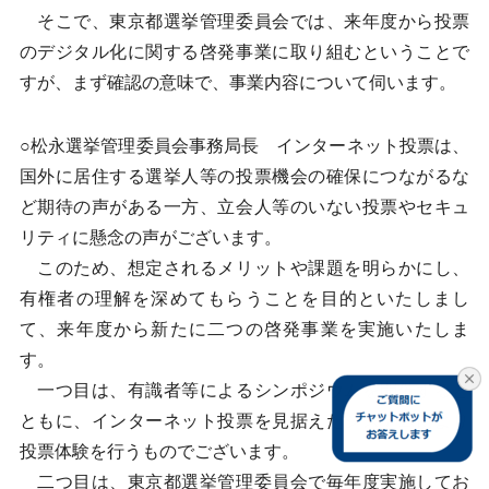
そこで、東京都選挙管理委員会では、来年度から投票
のデジタル化に関する啓発事業に取り組むということで
すが、まず確認の意味で、事業内容について伺います。
○松永選挙管理委員会事務局長 インターネット投票は、
国外に居住する選挙人等の投票機会の確保につながるな
ど期待の声がある一方、立会人等のいない投票やセキュ
リティに懸念の声がございます。
このため、想定されるメリットや課題を明らかにし、
有権者の理解を深めてもらうことを目的といたしまし
て、来年度から新たに二つの啓発事業を実施いたしま
す。
一つ目は、有識者等によるシンポジウムを開催すると
ともに、インターネット投票を見据えたシステムにより
投票体験を行うものでございます。
二つ目は、東京都選挙管理委員会で毎年度実施してお