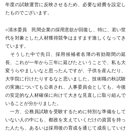
年度の試験運営に反映させるため、必要な経費を設定し
たものでございます。
○清水委員 民間企業の採用意欲が回復し、特に、若い世
代を対象とした人材獲得競争はますます激しくなってき
ています。
そうした中で先日、採用候補者名簿の有効期間の延
長、これが一年から三年に延びたということで、私も大
変うらやましいなと思ったんですが、子供を産んだり、
大学院に行けたりするなと思いました。技術職の秋試験
の実施についても公表され、人事委員会としても、今後
の安定的な人材確保に向けて大きな見直しに取り組んで
いることが分かりました。
一方、公務員試験を受験するために特別な準備をして
いない人の中にも、都政を支えていくだけの資質を持っ
た人たち、あるいは採用後の育成を通じて成長していけ