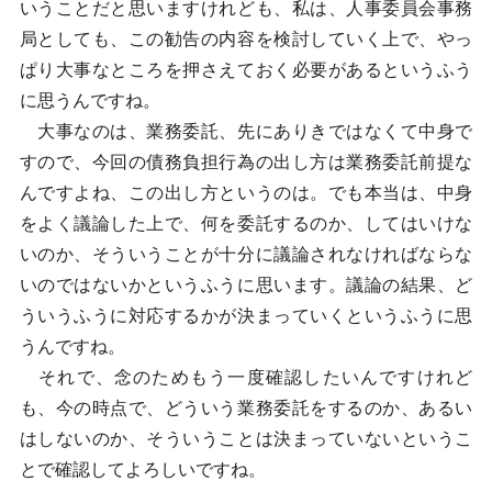
いうことだと思いますけれども、私は、人事委員会事務
局としても、この勧告の内容を検討していく上で、やっ
ぱり大事なところを押さえておく必要があるというふう
に思うんですね。
大事なのは、業務委託、先にありきではなくて中身で
すので、今回の債務負担行為の出し方は業務委託前提な
んですよね、この出し方というのは。でも本当は、中身
をよく議論した上で、何を委託するのか、してはいけな
いのか、そういうことが十分に議論されなければならな
いのではないかというふうに思います。議論の結果、ど
ういうふうに対応するかが決まっていくというふうに思
うんですね。
それで、念のためもう一度確認したいんですけれど
も、今の時点で、どういう業務委託をするのか、あるい
はしないのか、そういうことは決まっていないというこ
とで確認してよろしいですね。