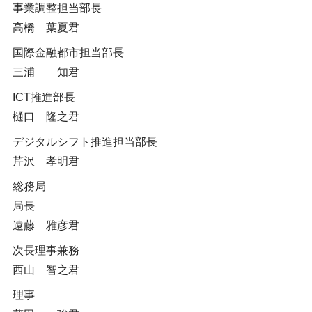
事業調整担当部長
高橋 葉夏君
国際金融都市担当部長
三浦 知君
ICT推進部長
樋口 隆之君
デジタルシフト推進担当部長
芹沢 孝明君
総務局
局長
遠藤 雅彦君
次長理事兼務
西山 智之君
理事