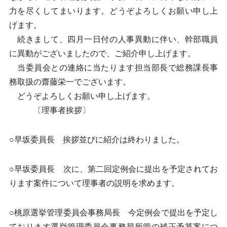
力を尽くしてまいります。どうぞよろしくお願い申し上
げます。
続きまして、四月一日付の人事異動に伴い、幹部職員
に異動がございましたので、ご紹介申し上げます。
当委員会との連絡に当たります担当部長で総務課長事
務取扱の齋藤栄一でございます。
どうぞよろしくお願い申し上げます。
〔理事者挨拶〕
○早坂委員長 挨拶並びに紹介は終わりました。
○早坂委員長 次に、第二回定例会に提出を予定されてお
ります案件について理事者の説明を求めます。
○桃原選挙管理委員会事務局長 今定例会で提出を予定し
ております選挙管理委員会事務局所管の補正予算案につ