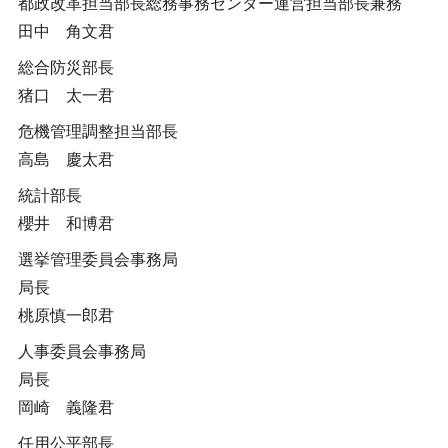
都政改革担当部長総務事務センター運営担当部長兼務
田中 角文君
総合防災部長
猪口 太一君
危機管理調整担当部長
高島 慶太君
統計部長
櫻井 和博君
選挙管理委員会事務局
局長
桃原慎一郎君
人事委員会事務局
局長
岡崎 義隆君
任用公平部長