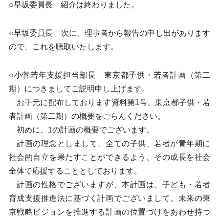
○早坂委員長 紹介は終わりました。
○早坂委員長 次に、理事者から報告の申し出があります
ので、これを聴取いたします。
○小菅若年支援担当部長 東京都子供・若者計画（第二
期）につきましてご説明申し上げます。
お手元に配布しております資料第1号、東京都子供・若
者計画（第二期）の概要をごらんください。
初めに、1の計画の概要でございます。
計画の理念としまして、全ての子供、若者が青年期に
社会的自立を果たすことができるよう、その成長を社会
全体で応援することとしております。
計画の性格でございますが、本計画は、子ども・若者
育成支援推進法に基づく計画でございまして、未来の東
京戦略ビジョンを推進する計画の位置づけをあわせ持つ