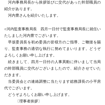
河内事務局長から挨拶並びに交代があった幹部職員の
紹介があります。
河内豊さんを紹介いたします。
○河内監査事務局長 四月一日付で監査事務局長に就任い
たしました河内豊でございます。
早坂委員長を初め委員の皆様方のご指導、ご鞭撻を賜
り、監査事務の適切な執行に努めてまいります。どうぞ
よろしくお願い申し上げます。
続きまして、四月一日付の人事異動に伴いまして当局
の幹部職員に交代がございましたので、紹介させていた
だきます。
当委員会との連絡調整に当たります総務課長の小平房
代でございます。
どうぞよろしくお願い申し上げます。
〔理事者挨拶〕