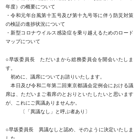
年度）の概要について
・令和元年台風第十五号及び第十九号等に伴う防災対策
の検証の進捗状況について
・新型コロナウイルス感染症を乗り越えるためのロード
マップについて
○早坂委員長 ただいまから総務委員会を開会いたしま
す。
初めに、議席についてお諮りいたします。
本日及び令和二年第二回東京都議会定例会における議
席は、ただいまご着席のとおりといたしたいと思います
が、これにご異議ありませんか。
〔「異議なし」と呼ぶ者あり〕
○早坂委員長 異議なしと認め、そのように決定いたしま
した。