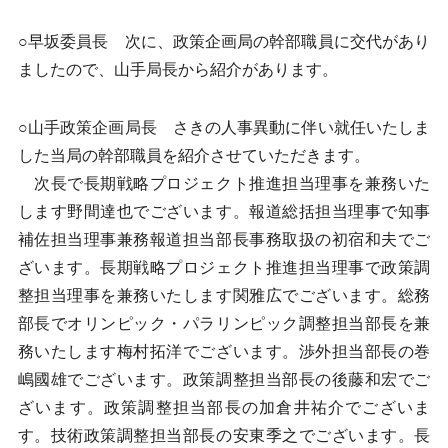
○早坂委員長 次に、政策企画局の幹部職員に交代があり
ましたので、山手局長から紹介があります。
○山手政策企画局長 さきの人事異動に伴い就任いたしま
した当局の幹部職員を紹介させていただきます。
次長で長期戦略プロジェクト推進担当理事を兼務いた
します野間達也でございます。報道総括担当理事で知事
補佐担当理事兼務報道担当部長事務取扱の初宿和夫でご
ざいます。長期戦略プロジェクト推進担当理事で政策調
整担当理事を兼務いたします関雅広でございます。総務
部長でオリンピック・パラリンピック調整担当部長を兼
務いたします梅村拓洋でございます。渉外担当部長の巻
嶋國雄でございます。政策調整担当部長の後藤和宏でご
ざいます。政策調整担当部長の加倉井祐介でございま
す。技術政策調整担当部長の安東季之でございます。長