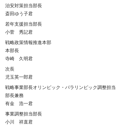
治安対策担当部長
斎田ゆう子君
若年支援担当部長
小菅 秀記君
戦略政策情報推進本部
本部長
寺崎 久明君
次長
児玉英一郎君
戦略事業部長オリンピック・パラリンピック調整担当
部長兼務
有金 浩一君
事業調整担当部長
小川 祥直君