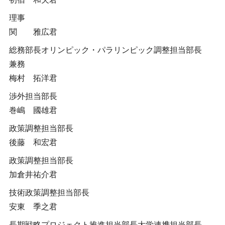
理事
関 雅広君
総務部長オリンピック・パラリンピック調整担当部長
兼務
梅村 拓洋君
渉外担当部長
巻嶋 國雄君
政策調整担当部長
後藤 和宏君
政策調整担当部長
加倉井祐介君
技術政策調整担当部長
安東 季之君
長期戦略プロジェクト推進担当部長大学連携担当部長