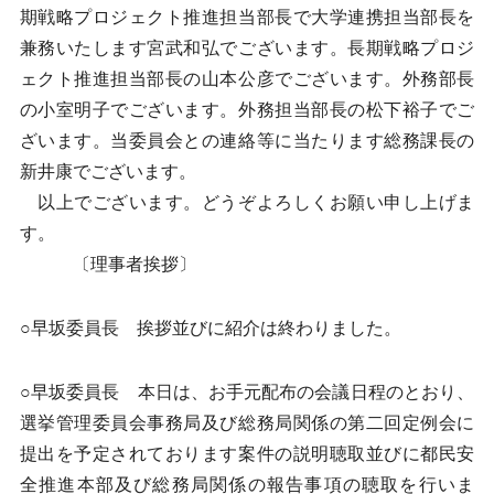
期戦略プロジェクト推進担当部長で大学連携担当部長を
兼務いたします宮武和弘でございます。長期戦略プロジ
ェクト推進担当部長の山本公彦でございます。外務部長
の小室明子でございます。外務担当部長の松下裕子でご
ざいます。当委員会との連絡等に当たります総務課長の
新井康でございます。
以上でございます。どうぞよろしくお願い申し上げま
す。
〔理事者挨拶〕
○早坂委員長 挨拶並びに紹介は終わりました。
○早坂委員長 本日は、お手元配布の会議日程のとおり、
選挙管理委員会事務局及び総務局関係の第二回定例会に
提出を予定されております案件の説明聴取並びに都民安
全推進本部及び総務局関係の報告事項の聴取を行いま