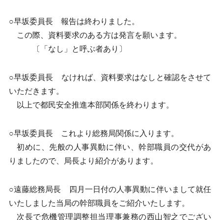
○早坂委員長 報告は終わりました。
この際、資料要求のある方は発言を願います。
〔「なし」と呼ぶ者あり〕
○早坂委員長 なければ、資料要求はなしと確認をさせて
いただきます。
以上で都民安全推進本部関係を終わります。
○早坂委員長 これより総務局関係に入ります。
初めに、先般の人事異動に伴い、幹部職員の交代があ
りましたので、局長より紹介があります。
○遠藤総務局長 四月一日付の人事異動に伴いまして就任
いたしました当局の幹部職員をご紹介いたします。
次長で危機管理調整担当理事兼務の西山智之でござい