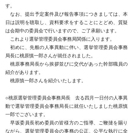
す。
なお、提出予定案件及び報告事項につきましては、本
日は説明を聴取し、資料要求をすることにとどめ、質疑
は会期中の委員会で行いますので、ご了承願います。
これより選挙管理委員会事務局関係に入ります。
初めに、先般の人事異動に伴い、選挙管理委員会事務
局長に桃原慎一郎さんが就任されました。
桃原事務局長から挨拶並びに交代があった幹部職員の
紹介があります。
桃原慎一郎さんを紹介いたします。
○桃原選挙管理委員会事務局長 去る四月一日付の人事異
動で選挙管理委員会事務局長に就任いたしました桃原慎
一郎でございます。
早坂委員長初め委員の皆様方のご指導、ご鞭撻を賜り
ながら、選挙管理委員会の事務の公正、公平な執行に全