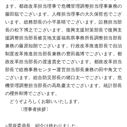
ます。都政改革担当理事で危機管理調整担当理事兼務の
藤田聡でございます。人権担当理事の大久保哲也でござ
います。総務部長の小平基晴でございます。訟務担当部
長の松下博之でございます。復興支援対策部長で復興支
援調整担当部長被災地支援福島県事務所長調整担当部長
兼務の藤原知朗でございます。行政改革推進部長で自治
制度改革推進担当部長兼務の豊田義博でございます。都
政改革担当部長の渡邉貴史でございます。都政改革担当
部長で総務事務センター運営担当部長兼務の田中角文で
ございます。総合防災部長の猪口太一でございます。危
機管理調整担当部長の高島慶太でございます。統計部長
の櫻井和博でございます。
どうぞよろしくお願いいたします。
〔理事者挨拶〕
○早坂委員長 紹介は終わりました。