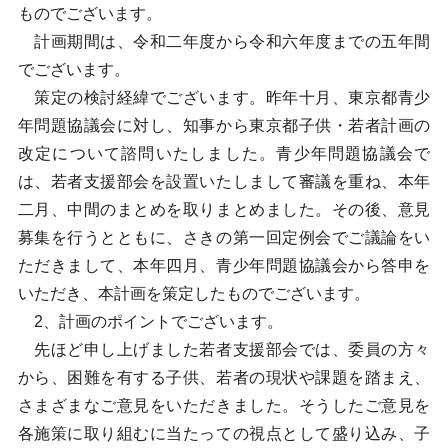
ものでございます。
計画期間は、令和二年度から令和六年度までの五年間
でございます。
策定の検討経緯でございます。昨年十月、東京都青少
年問題協議会に対し、知事から東京都子供・若者計画の
改定について諮問いたしました。青少年問題協議会で
は、若者支援部会を設置いたしまして審議を重ね、本年
二月、中間のまとめを取りまとめました。その後、意見
募集を行うとともに、さきの第一回定例会でご議論をい
ただきまして、本年四月、青少年問題協議会から答申を
いただき、本計画を策定したものでございます。
2、計画のポイントでございます。
先ほど申し上げました若者支援部会では、委員の方々
から、困難を有する子供、若者の現状や課題を踏まえ、
さまざまなご意見をいただきました。そうしたご意見を
各施策に取り組むに当たっての視点として盛り込み、子