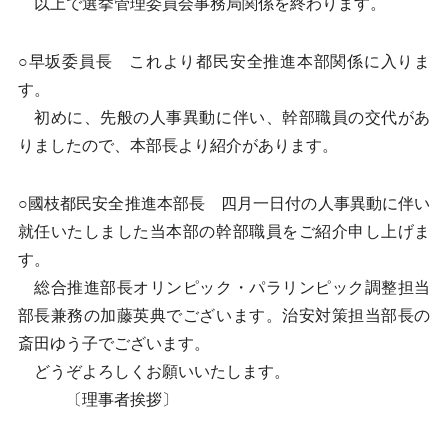
以上で選挙管理委員会事務局関係を終わります。
○早坂委員長 これより都民安全推進本部関係に入りま
す。
初めに、先般の人事異動に伴い、幹部職員の交代があ
りましたので、本部長より紹介があります。
○國枝都民安全推進本部長 四月一日付の人事異動に伴い
就任いたしました当本部の幹部職員をご紹介申し上げま
す。
総合推進部長オリンピック・パラリンピック調整担当
部長兼務の加藤英典でございます。治安対策担当部長の
斎田ゆう子でございます。
どうぞよろしくお願いいたします。
〔理事者挨拶〕