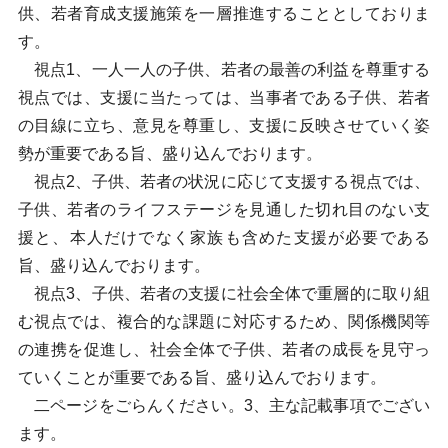
供、若者育成支援施策を一層推進することとしておりま
す。
視点1、一人一人の子供、若者の最善の利益を尊重する
視点では、支援に当たっては、当事者である子供、若者
の目線に立ち、意見を尊重し、支援に反映させていく姿
勢が重要である旨、盛り込んでおります。
視点2、子供、若者の状況に応じて支援する視点では、
子供、若者のライフステージを見通した切れ目のない支
援と、本人だけでなく家族も含めた支援が必要である
旨、盛り込んでおります。
視点3、子供、若者の支援に社会全体で重層的に取り組
む視点では、複合的な課題に対応するため、関係機関等
の連携を促進し、社会全体で子供、若者の成長を見守っ
ていくことが重要である旨、盛り込んでおります。
二ページをごらんください。3、主な記載事項でござい
ます。