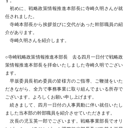
す。
初めに、戦略政策情報推進本部長に寺崎久明さんが就
任されました。
寺崎本部長から挨拶並びに交代があった幹部職員の紹
介があります。
寺崎久明さんを紹介します。
○寺崎戦略政策情報推進本部長 去る四月一日付で戦略政
策情報推進本部長を拝命いたしました寺崎久明でござい
ます。
早坂委員長初め委員の皆様方のご指導、ご鞭撻をいた
だきながら、全力で事務事業に取り組んでまいる所存で
ございます。よろしくお願い申し上げます。
続きまして、四月一日付の人事異動に伴い就任いたし
ました当本部の幹部職員を紹介させていただきます。
次長の児玉英一郎でございます。戦略事業部長でオリ