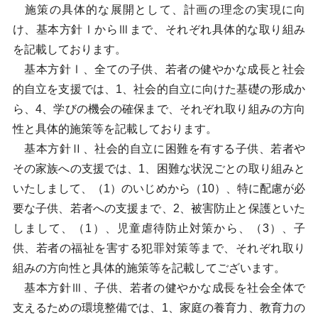
施策の具体的な展開として、計画の理念の実現に向
け、基本方針ⅠからⅢまで、それぞれ具体的な取り組み
を記載しております。
基本方針Ⅰ、全ての子供、若者の健やかな成長と社会
的自立を支援では、1、社会的自立に向けた基礎の形成か
ら、4、学びの機会の確保まで、それぞれ取り組みの方向
性と具体的施策等を記載しております。
基本方針Ⅱ、社会的自立に困難を有する子供、若者や
その家族への支援では、1、困難な状況ごとの取り組みと
いたしまして、（1）のいじめから（10）、特に配慮が必
要な子供、若者への支援まで、2、被害防止と保護といた
しまして、（1）、児童虐待防止対策から、（3）、子
供、若者の福祉を害する犯罪対策等まで、それぞれ取り
組みの方向性と具体的施策等を記載してございます。
基本方針Ⅲ、子供、若者の健やかな成長を社会全体で
支えるための環境整備では、1、家庭の養育力、教育力の