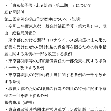
・「東京都子供・若者計画（第二期）」について
総務局関係
第二回定例会提出予定案件について（説明）
・令和二年度東京都一般会計補正予算（第六号）中、歳
出 総務局所管分
・東京都における新型コロナウイルス感染症のまん延の
影響を受けた者の権利利益の保全等を図るための特別措
置に関する条例の一部を改正する条例
・東京都知事等の損害賠償責任の一部免責に関する条例
の一部を改正する条例
・東京都職員の特殊勤務手当に関する条例の一部を改正
する条例
・職員団体のための職員の行為の制限の特例に関する条
例の一部を改正する条例
報告事項（説明）
・東京都政策連携団体経営改革プラン改訂版（二〇二〇