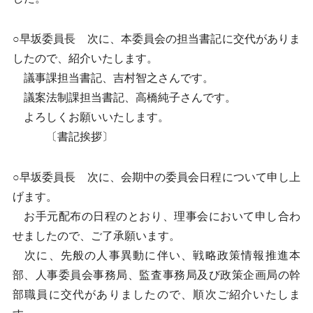
○早坂委員長 次に、本委員会の担当書記に交代がありま
したので、紹介いたします。
議事課担当書記、吉村智之さんです。
議案法制課担当書記、高橋純子さんです。
よろしくお願いいたします。
〔書記挨拶〕
○早坂委員長 次に、会期中の委員会日程について申し上
げます。
お手元配布の日程のとおり、理事会において申し合わ
せましたので、ご了承願います。
次に、先般の人事異動に伴い、戦略政策情報推進本
部、人事委員会事務局、監査事務局及び政策企画局の幹
部職員に交代がありましたので、順次ご紹介いたしま