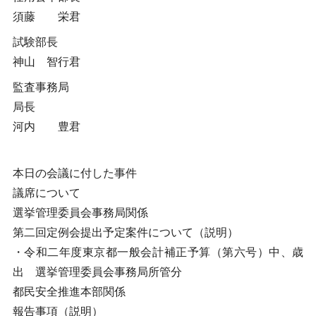
須藤 栄君
試験部長
神山 智行君
監査事務局
局長
河内 豊君
本日の会議に付した事件
議席について
選挙管理委員会事務局関係
第二回定例会提出予定案件について（説明）
・令和二年度東京都一般会計補正予算（第六号）中、歳
出 選挙管理委員会事務局所管分
都民安全推進本部関係
報告事項（説明）