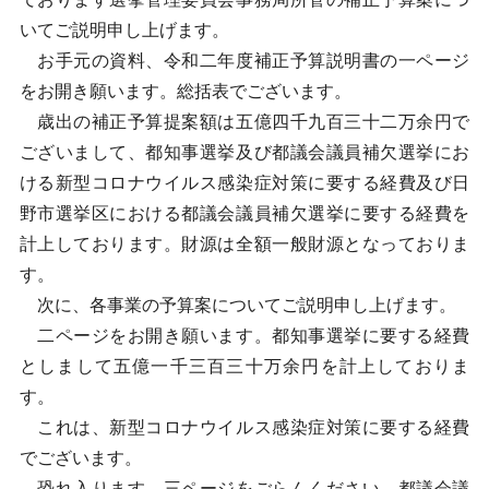
いてご説明申し上げます。
お手元の資料、令和二年度補正予算説明書の一ページ
をお開き願います。総括表でございます。
歳出の補正予算提案額は五億四千九百三十二万余円で
ございまして、都知事選挙及び都議会議員補欠選挙にお
ける新型コロナウイルス感染症対策に要する経費及び日
野市選挙区における都議会議員補欠選挙に要する経費を
計上しております。財源は全額一般財源となっておりま
す。
次に、各事業の予算案についてご説明申し上げます。
二ページをお開き願います。都知事選挙に要する経費
としまして五億一千三百三十万余円を計上しておりま
す。
これは、新型コロナウイルス感染症対策に要する経費
でございます。
恐れ入ります、三ページをごらんください。都議会議