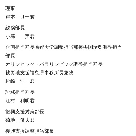
理事
岸本 良一君
総務部長
小暮 実君
企画担当部長首都大学調整担当部長尖閣諸島調整担当
部長
オリンピック・パラリンピック調整担当部長
被災地支援福島県事務所長兼務
松崎 浩一君
訟務担当部長
江村 利明君
復興支援対策部長
菊地 俊夫君
復興支援調整担当部長