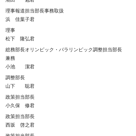
理事報道担当部長事務取扱
浜 佳葉子君
理事
松下 隆弘君
総務部長オリンピック・パラリンピック調整担当部長
兼務
小池 潔君
調整部長
山下 聡君
政策担当部長
小久保 修君
政策担当部長
西坂 啓之君
政策担当部長