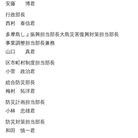
安藤 博君
行政部長
西村 泰信君
多摩島しょ振興担当部長大島災害復興対策担当部長
事業調整担当部長兼務
山口 真君
区市町村制度担当部長
小菅 政治君
総合防災部長
梅村 拓洋君
防災計画担当部長
小林 忠雄君
防災対策担当部長
和田 慎一君