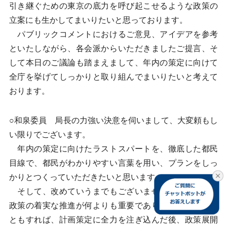
引き継ぐための東京の底力を呼び起こせるような政策の
立案にも生かしてまいりたいと思っております。
パブリックコメントにおけるご意見、アイデアを参考
といたしながら、各会派からいただきましたご提言、そ
して本日のご議論も踏まえまして、年内の策定に向けて
全庁を挙げてしっかりと取り組んでまいりたいと考えて
おります。
○和泉委員 局長の力強い決意を伺いまして、大変頼もし
い限りでございます。
年内の策定に向けたラストスパートを、徹底した都民
目線で、都民がわかりやすい言葉を用い、プランをしっ
かりとつくっていただきたいと思います。
そして、改めていうまでもございませんが、策定後の
政策の着実な推進が何よりも重要であります。行政は、
ともすれば、計画策定に全力を注ぎ込んだ後、政策展開