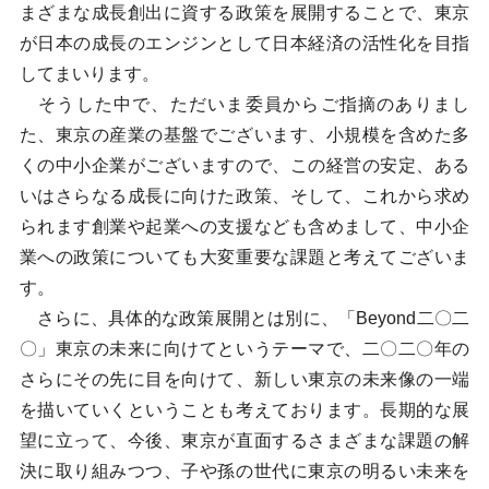
まざまな成長創出に資する政策を展開することで、東京
が日本の成長のエンジンとして日本経済の活性化を目指
してまいります。
そうした中で、ただいま委員からご指摘のありまし
た、東京の産業の基盤でございます、小規模を含めた多
くの中小企業がございますので、この経営の安定、ある
いはさらなる成長に向けた政策、そして、これから求め
られます創業や起業への支援なども含めまして、中小企
業への政策についても大変重要な課題と考えてございま
す。
さらに、具体的な政策展開とは別に、「Beyond二〇二
〇」東京の未来に向けてというテーマで、二〇二〇年の
さらにその先に目を向けて、新しい東京の未来像の一端
を描いていくということも考えております。長期的な展
望に立って、今後、東京が直面するさまざまな課題の解
決に取り組みつつ、子や孫の世代に東京の明るい未来を