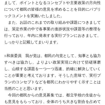
まして、ポイントとなるコンセプトや主要政策の方向性
について都民の皆様の意見を求めることを目的にパブリ
ックコメントを実施いたしました。
また、お話のこれまでの取り組みや課題につきまして
は、策定作業の中で各事業の進捗状況や課題等の整理を
行っており、年内に発表する実行プランにおきまして、
しっかりと記載してまいります。
○和泉委員 我が党は、都民の与党として、知事とも協力
すべきは協力し、よりよい政策実現に向けて切磋琢磨
し、山積する課題を一つ一つ迅速、的確に解決していく
ことが重要と考えております。そうした意味で、実行プ
ランのコンセプトなどを都民にわかりやすく示すことは
当然のことと思います。
今回の都民からの意見募集では、都立学校の生徒から
も意見をもらっており、全体のうち大きな割合を占めて