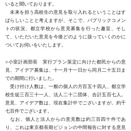
いると聞いております。
未来を担う高校生の意見を取り入れるということはす
ばらしいことと考えますが、そこで、パブリックコメン
トの状況、都立学校から意見募集を行った趣旨、そし
て、いただいた意見を今後どのように扱っていくのかに
ついてお伺いをいたします。
○小室計画部長 実行プラン策定に向けた都民からの意
見、アイデア募集は、十一月十一日から同月二十五日ま
での期間に行いました。
受け付け人数は、一般の個人の方百五十四人、都立学
校生徒三百三十一人、法人二十二団体、合計五百七人。
意見、アイデア数は、現在集計中でございますが、約千
七百件でございます。
なお、個人と法人からの意見数は約三百四十件であ
り、これは東京都長期ビジョンの中間報告に対する意見