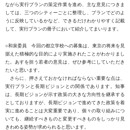
ながら実行プランの策定作業を進め、主な意見につきま
しては、三つのシティーごとに整理し、プランでどのよ
うに反映しているかなど、できるだけわかりやすく記載
して、実行プランの冊子において紹介してまいります。
○和泉委員 今回の都立学校への募集は、東京の将来を見
据えた積極的な目的により実施されたことがわかりまし
た。あすを担う若者の意見は、ぜひ参考にしていただき
たいと思います。
さらに、押さえておかなければならない重要な点は、
実行プランと長期ビジョンとの関係であります。知事
は、長期ビジョンが示す政策の大きな方向性を継承する
としておりますが、長期ビジョンで進めてきた政策を着
実に進めることは大変重要であり、個々の取り組みにつ
いても、継続すべきものと変更すべきものをしっかり見
きわめる姿勢が求められると思います。