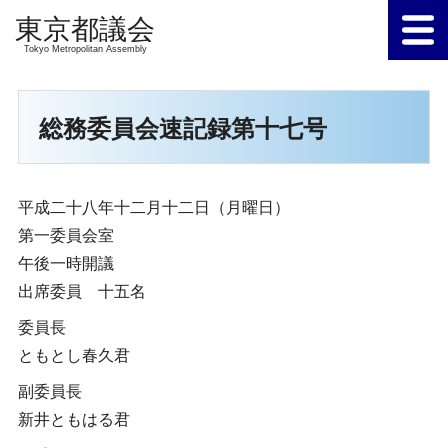
Tokyo Metropolitan Assembly
総務委員会速記録第十七号
平成二十八年十二月十二日（月曜日）
第一委員会室
午後一時開議
出席委員 十五名
委員長
ともとし春久君
副委員長
新井ともはる君