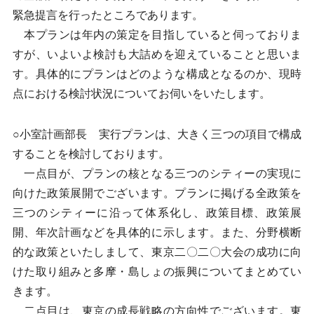
緊急提言を行ったところであります。
本プランは年内の策定を目指していると伺っておりま
すが、いよいよ検討も大詰めを迎えていることと思いま
す。具体的にプランはどのような構成となるのか、現時
点における検討状況についてお伺いをいたします。
○小室計画部長 実行プランは、大きく三つの項目で構成
することを検討しております。
一点目が、プランの核となる三つのシティーの実現に
向けた政策展開でございます。プランに掲げる全政策を
三つのシティーに沿って体系化し、政策目標、政策展
開、年次計画などを具体的に示します。また、分野横断
的な政策といたしまして、東京二〇二〇大会の成功に向
けた取り組みと多摩・島しょの振興についてまとめてい
きます。
二点目は、東京の成長戦略の方向性でございます。東