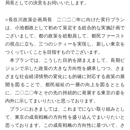
局長としての決意をお伺いいたします。
○長谷川政策企画局長 二〇二〇年に向けた実行プラン
は、小池都政として初めて策定する総合的な実施計画で
ございまして、都の政策を総動員して、都民ファースト
の視点に立ち、三つのシティーを実現し、新しい東京を
つくっていくことを目指すものでございます。
本プランでは、こうした目的を踏まえまして、長期ビ
ジョンで示した政策の大きな方向性を継承しつつ、さま
ざまな社会経済情勢の変化にも的確に対応する政策の展
開を図ることで、都民福祉の一層の向上を図るととも
に、二〇二〇年とその先の持続的に発展する東京の姿を
内外に示してまいりたいと思っております。
プランにおきましては、これまでにない取り組みとし
て、東京の成長戦略の方向性を盛り込んでまいりたいと
思っております。この成長戦略の方向性に基づいて、さ