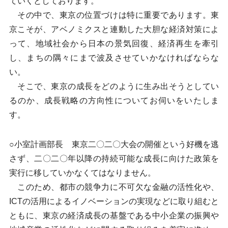
ていくとしております。
その中で、東京の位置づけは特に重要であります。東
京こそが、アベノミクスと連動した大胆な経済対策によ
って、地域社会から日本の景気回復、経済再生を牽引
し、まちの隅々にまで波及させていかなければならな
い。
そこで、東京の成長をどのように生み出そうとしてい
るのか、成長戦略の方向性についてお伺いをいたしま
す。
○小室計画部長 東京二〇二〇大会の開催という好機を逃
さず、二〇二〇年以降の持続可能な成長に向けた政策を
実行に移していかなくてはなりません。
このため、都市の競争力に不可欠な金融の活性化や、
ICTの活用によるイノベーションの実現などに取り組むと
ともに、東京の経済成長の基盤である中小企業の振興や