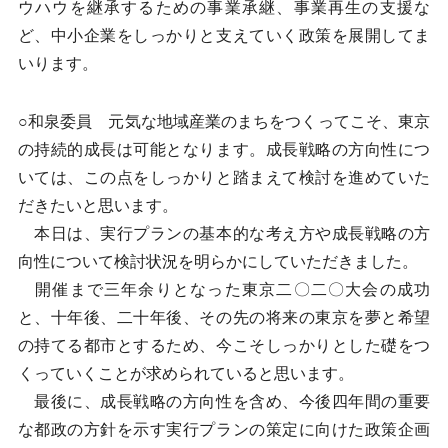
ウハウを継承するための事業承継、事業再生の支援な
ど、中小企業をしっかりと支えていく政策を展開してま
いります。
○和泉委員 元気な地域産業のまちをつくってこそ、東京
の持続的成長は可能となります。成長戦略の方向性につ
いては、この点をしっかりと踏まえて検討を進めていた
だきたいと思います。
本日は、実行プランの基本的な考え方や成長戦略の方
向性について検討状況を明らかにしていただきました。
開催まで三年余りとなった東京二〇二〇大会の成功
と、十年後、二十年後、その先の将来の東京を夢と希望
の持てる都市とするため、今こそしっかりとした礎をつ
くっていくことが求められていると思います。
最後に、成長戦略の方向性を含め、今後四年間の重要
な都政の方針を示す実行プランの策定に向けた政策企画