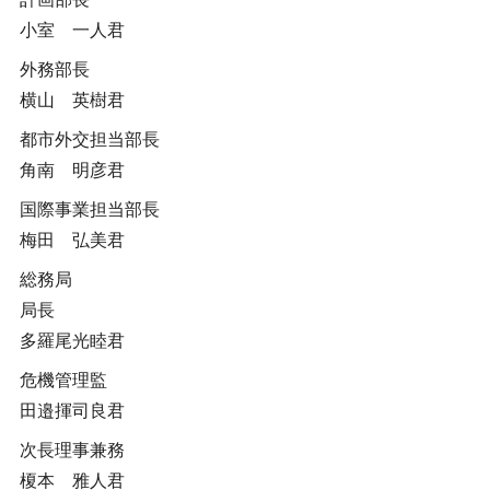
小室 一人君
外務部長
横山 英樹君
都市外交担当部長
角南 明彦君
国際事業担当部長
梅田 弘美君
総務局
局長
多羅尾光睦君
危機管理監
田邉揮司良君
次長理事兼務
榎本 雅人君