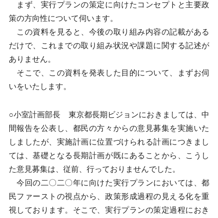
まず、実行プランの策定に向けたコンセプトと主要政
策の方向性について伺います。
この資料を見ると、今後の取り組み内容の記載がある
だけで、これまでの取り組み状況や課題に関する記述が
ありません。
そこで、この資料を発表した目的について、まずお伺
いをいたします。
○小室計画部長 東京都長期ビジョンにおきましては、中
間報告を公表し、都民の方々からの意見募集を実施いた
しましたが、実施計画に位置づけられる計画につきまし
ては、基礎となる長期計画が既にあることから、こうし
た意見募集は、従前、行っておりませんでした。
今回の二〇二〇年に向けた実行プランにおいては、都
民ファーストの視点から、政策形成過程の見える化を重
視しております。そこで、実行プランの策定過程におき