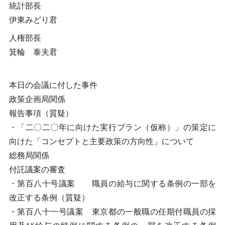
統計部長
伊東みどり君
人権部長
箕輪 泰夫君
本日の会議に付した事件
政策企画局関係
報告事項（質疑）
・「二〇二〇年に向けた実行プラン（仮称）」の策定に
向けた「コンセプトと主要政策の方向性」について
総務局関係
付託議案の審査
・第百八十号議案 職員の給与に関する条例の一部を
改正する条例（質疑）
・第百八十一号議案 東京都の一般職の任期付職員の採