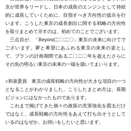
京が世界をリードし、日本の成長のエンジンとして持続
的に成長していくために、目指すべき方向性の提示を行
います。こうした東京の成長創出に関する戦略の方向性
を取りまとめて示すのは、初めてのことでございます。
三点目が、「Beyond二〇二〇」東京の未来に向けてで
ございます。夢と希望にあふれる東京の未来の姿とし
て、プランの計画期間である二〇二〇年を超えたさらに
その先の明るい東京の未来の一端を描いてまいります。
○和泉委員 東京の成長戦略の方向性が大きな項目の一つ
となることがわかりました。こうしたまとめ方は、長期
ビジョンにはなかったものであります。
これまで掲げてきた個々の政策の充実強化を図るだけ
ではなく、成長戦略の方向性をあえて打ち出そうとして
いるのはなぜか、お伺いをしたいと思います。