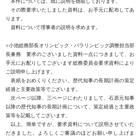
本件については、既に説明を聴取しております。
その際要求いたしました資料は、お手元に配布してあ
ります。
資料について理事者の説明を求めます。
○小池総務部長オリンピック・パラリンピック調整担当部
長兼務 要求のございました資料一点につきまして、お
手元にお配りしてございます総務委員会要求資料により
ご説明申し上げます。
表紙をおめくりください。歴代知事の長期計画の策定
経過と主要政策等でございます。
次ページ以降、三ページにわたりまして、石原元知事
以降の歴代知事の長期計画について、策定経過と主要政
策等を記載してございます。
以上、簡単ですが、要求資料について説明させていた
だきました。よろしくご審議のほどお願い申し上げま