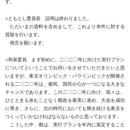
す。
○ともとし委員長 説明は終わりました。
ただいまの資料を含めまして、これより本件に対する
質疑を行います。
発言を願います。
○和泉委員 まず初めに、二〇二〇年に向けた実行プラン
についてということでお伺いをさせていただきたいと思
いますが、東京オリンピック・パラリンピックが開催さ
れる二〇二〇年は、都民、国民が心が一つになる大きな
チャンスであります。この二〇二〇年に向け、我々は、
ひとときも休むことなく都政を着実に進め、大会を成功
に導き、さらに、次の時代においても輝き続ける東京を
つくっていかなければならないものと思っております。
こうした中、都は、実行プランを年内に策定すること