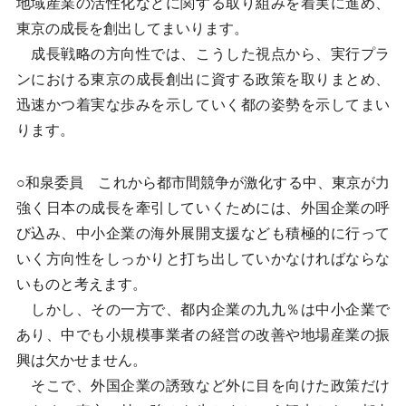
地域産業の活性化などに関する取り組みを着実に進め、
東京の成長を創出してまいります。
成長戦略の方向性では、こうした視点から、実行プラ
ンにおける東京の成長創出に資する政策を取りまとめ、
迅速かつ着実な歩みを示していく都の姿勢を示してまい
ります。
○和泉委員 これから都市間競争が激化する中、東京が力
強く日本の成長を牽引していくためには、外国企業の呼
び込み、中小企業の海外展開支援なども積極的に行って
いく方向性をしっかりと打ち出していかなければならな
いものと考えます。
しかし、その一方で、都内企業の九九％は中小企業で
あり、中でも小規模事業者の経営の改善や地場産業の振
興は欠かせません。
そこで、外国企業の誘致など外に目を向けた政策だけ