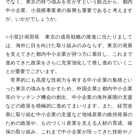
でなく、東京の持つ強みを生かすという観点から、都内
中小企業、小規模事業者の振興も重要であると考えます
が、いかがでしょうか。
○小室計画部長 東京の成長戦略の推進に当たりまして
は、海外に目を向けた取り組みのみならず、東京の発展
を支えてきた都内中小企業が持つ力に着目し、これまで
進めてきた政策をさらに充実強化して推し進めていくこ
とが重要でございます。
世界的にも高度な技術力を有する中小企業の集積とい
った東京の強みを生かすため、外国企業と都内中小企業
等のマッチング機会の創出、中小企業の海外展開の支援
などの政策を積極的に進めてまいります。また、経営改
善に取り組む中小企業の支援など地域産業の維持発展の
ための政策や、ものづくり産業を支える人材の育成、確
保の取り組み、これまで中小企業が培ってきた技術やノ