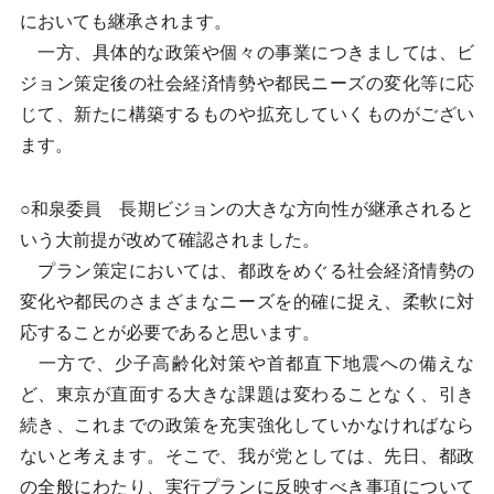
においても継承されます。
一方、具体的な政策や個々の事業につきましては、ビ
ジョン策定後の社会経済情勢や都民ニーズの変化等に応
じて、新たに構築するものや拡充していくものがござい
ます。
○和泉委員 長期ビジョンの大きな方向性が継承されると
いう大前提が改めて確認されました。
プラン策定においては、都政をめぐる社会経済情勢の
変化や都民のさまざまなニーズを的確に捉え、柔軟に対
応することが必要であると思います。
一方で、少子高齢化対策や首都直下地震への備えな
ど、東京が直面する大きな課題は変わることなく、引き
続き、これまでの政策を充実強化していかなければなら
ないと考えます。そこで、我が党としては、先日、都政
の全般にわたり、実行プランに反映すべき事項について