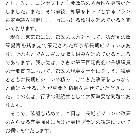
とし、先月、コンセプトと主要政策の方向性を発表いた
しました。また、その前後、知事をトップとするプラン
策定会議を開催し、庁内における検討を進めていると聞
いております。
現在、東京都には、都政の大方針として、我が党の政
策提言を踏まえて策定された東京都長期ビジョンがあ
り、そのもとでさまざまな取り組みを進めているところ
であります。我が党は、さきの第三回定例会の舟坂議員
の一般質問において、都政の現実を十分に踏まえ、議会
とともに長期ビジョンで積み上げてきた政策をしっかり
と前進させることが重要と指摘をさせていただきまし
た。この点は、行政の継続性として大変重要な問題であ
ります。
そこで、確認も込めて、本日は、長期ビジョンの政策
のさらなる充実強化に向けた実行プランの策定について
お伺いをいたします。