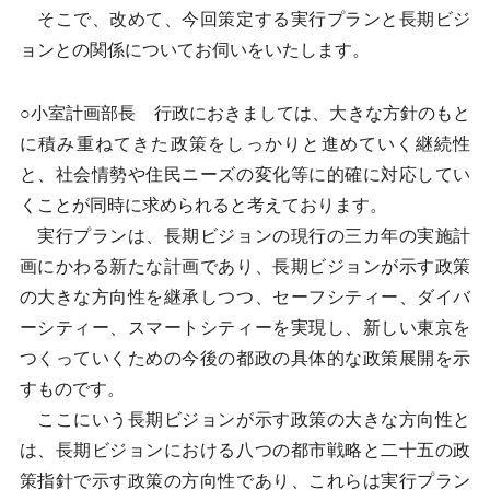
そこで、改めて、今回策定する実行プランと長期ビジ
ョンとの関係についてお伺いをいたします。
○小室計画部長 行政におきましては、大きな方針のもと
に積み重ねてきた政策をしっかりと進めていく継続性
と、社会情勢や住民ニーズの変化等に的確に対応してい
くことが同時に求められると考えております。
実行プランは、長期ビジョンの現行の三カ年の実施計
画にかわる新たな計画であり、長期ビジョンが示す政策
の大きな方向性を継承しつつ、セーフシティー、ダイバ
ーシティー、スマートシティーを実現し、新しい東京を
つくっていくための今後の都政の具体的な政策展開を示
すものです。
ここにいう長期ビジョンが示す政策の大きな方向性と
は、長期ビジョンにおける八つの都市戦略と二十五の政
策指針で示す政策の方向性であり、これらは実行プラン