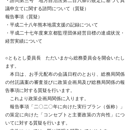
・諮問第三号 地方自治法第二百六条の規定に基づく異
議申立てに関する諮問について（質疑）
報告事項（質疑）
・平成二十八年熊本地震支援の記録について
・平成二十七年度東京都監理団体経営目標の達成状況・
経営実績について
○ともとし委員長 ただいまから総務委員会を開会いたし
ます。
本日は、お手元配布の会議日程のとおり、総務局関係
の付託議案の審査並びに政策企画局及び総務局関係の報
告事項に対する質疑を行います。
これより政策企画局関係に入ります。
報告事項「二〇二〇年に向けた実行プラン（仮称）」
の策定に向けた「コンセプトと主要政策の方向性」につ
いてに対する質疑を行います。