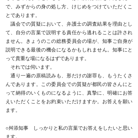
で、みずからの身の処し方、けじめをつけていただくこ
とであります。
議会での質疑において、弁護士の調査結果を理由とし
て、自分の言葉で説明する責任から逃れることは許され
ません。きょうのこの総務委員会の場が、知事ご自身が
説明できる最後の機会になるかもしれません。知事にと
って貴重な場になるはずであります。
それでは伺います。
通り一遍の原稿読みも、形だけの謝罪も、もうたくさ
んであります。この委員会での質疑が都民の皆さんにと
って納得のいくものになるように、真摯に、明確にお答
えいただくことをお約束いただけますか。お答えを願い
ます。
○舛添知事 しっかりと私の言葉でお答えをしたいと思い
ます。