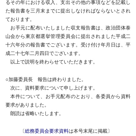
るその年における収入、支出その他の事項などを記載し
た報告書を三月末までに提出しなければならないとされ
ております。
お手元に配布いたしました収支報告書は、政治団体泰
山会から東京都選挙管理委員会に提出されました平成二
十六年分の報告書でございます。受け付け年月日は、平
成二十七年二月四日でございます。
以上で説明を終わらせていただきます。
○加藤委員長 報告は終わりました。
次に、資料要求について申し上げます。
本件について、お手元配布のとおり、各委員から資料
要求がありました。
朗読は省略いたします。
〔
総務委員会要求資料
は本号末尾に掲載〕