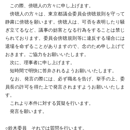
この際、傍聴人の方々に申し上げます。
傍聴人の方々は、東京都議会委員会傍聴規則を守って
静粛に傍聴を願います。傍聴人は、可否を表明したり騒
ぎ立てるなど、議事の妨害となる行為をすることは禁じ
られております。委員会傍聴規則等に違反する場合には
退場を命ずることがありますので、念のため申し上げて
おきます。ご協力をお願いいたします。
次に、理事者に申し上げます。
短時間で明快に答弁されるようお願いいたします。
なお、発言の際には、必ず職名を告げ、挙手の上、委
員長の許可を得た上で発言されますようお願いいたしま
す。
これより本件に対する質疑を行います。
発言を願います。
○鈴木委員 それでは質問を行います。