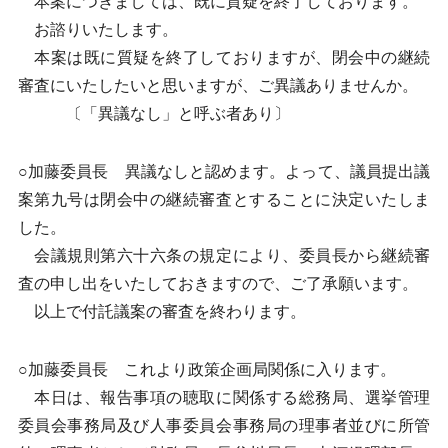
本案につきましては、既に質疑を終了しております。
お諮りいたします。
本案は既に質疑を終了しておりますが、閉会中の継続
審査にいたしたいと思いますが、ご異議ありませんか。
〔「異議なし」と呼ぶ者あり〕
○加藤委員長 異議なしと認めます。よって、議員提出議
案第九号は閉会中の継続審査とすることに決定いたしま
した。
会議規則第六十六条の規定により、委員長から継続審
査の申し出をいたしておきますので、ご了承願います。
以上で付託議案の審査を終わります。
○加藤委員長 これより政策企画局関係に入ります。
本日は、報告事項の聴取に関係する総務局、選挙管理
委員会事務局及び人事委員会事務局の理事者並びに所管