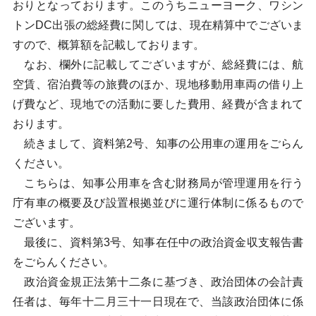
おりとなっております。このうちニューヨーク、ワシン
トンDC出張の総経費に関しては、現在精算中でございま
すので、概算額を記載しております。
なお、欄外に記載してございますが、総経費には、航
空賃、宿泊費等の旅費のほか、現地移動用車両の借り上
げ費など、現地での活動に要した費用、経費が含まれて
おります。
続きまして、資料第2号、知事の公用車の運用をごらん
ください。
こちらは、知事公用車を含む財務局が管理運用を行う
庁有車の概要及び設置根拠並びに運行体制に係るもので
ございます。
最後に、資料第3号、知事在任中の政治資金収支報告書
をごらんください。
政治資金規正法第十二条に基づき、政治団体の会計責
任者は、毎年十二月三十一日現在で、当該政治団体に係