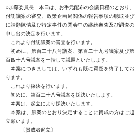
○加藤委員長 本日は、お手元配布の会議日程のとおり、
付託議案の審査、政策企画局関係の報告事項の聴取並び
に請願陳情及び特定事件の閉会中の継続審査及び調査の
申し出の決定を行います。
これより付託議案の審査を行います。
初めに、第百二十八号議案、第百二十九号議案及び第
百四十八号議案を一括して議題といたします。
本案につきましては、いずれも既に質疑を終了してお
ります。
これより採決を行います。
初めに、第百二十八号議案を採決いたします。
本案は、起立により採決いたします。
本案は、原案のとおり決定することに賛成の方はご起
立願います。
〔賛成者起立〕