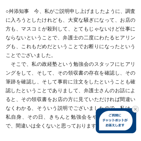
○舛添知事 今、私がご説明申し上げましたように、調査
に入ろうとしたけれども、大変な騒ぎになって、お店の
方も、マスコミが殺到して、とてもじゃないけど仕事に
ならないということで、弁護士の二度にわたるヒアリン
グも、これもだめだということでお断りになったという
ことでございました。
そこで、私の政経塾という勉強会のスタッフにヒアリ
ングをして、そして、その領収書の存在を確認し、その
筆跡を確認し、そして事前に注文をしたということも確
認したということでありまして、弁護士さんのお話によ
ると、その領収書をお店の方に見ていただければ間違い
なくわかる、そういう説明でございましたので、私は、
私自身、その日、きちんと勉強会をやっておりますの
で、間違いは全くないと思っております。