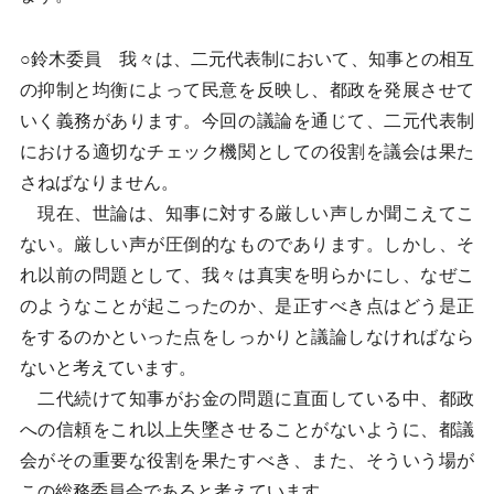
○鈴木委員 我々は、二元代表制において、知事との相互
の抑制と均衡によって民意を反映し、都政を発展させて
いく義務があります。今回の議論を通じて、二元代表制
における適切なチェック機関としての役割を議会は果た
さねばなりません。
現在、世論は、知事に対する厳しい声しか聞こえてこ
ない。厳しい声が圧倒的なものであります。しかし、そ
れ以前の問題として、我々は真実を明らかにし、なぜこ
のようなことが起こったのか、是正すべき点はどう是正
をするのかといった点をしっかりと議論しなければなら
ないと考えています。
二代続けて知事がお金の問題に直面している中、都政
への信頼をこれ以上失墜させることがないように、都議
会がその重要な役割を果たすべき、また、そういう場が
この総務委員会であると考えています。