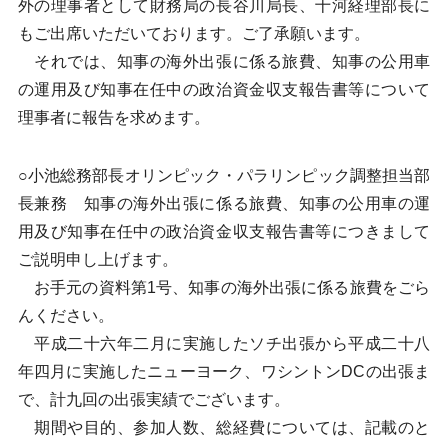
外の理事者として財務局の長谷川局長、十河経理部長に
もご出席いただいております。ご了承願います。
それでは、知事の海外出張に係る旅費、知事の公用車
の運用及び知事在任中の政治資金収支報告書等について
理事者に報告を求めます。
○小池総務部長オリンピック・パラリンピック調整担当部
長兼務 知事の海外出張に係る旅費、知事の公用車の運
用及び知事在任中の政治資金収支報告書等につきまして
ご説明申し上げます。
お手元の資料第1号、知事の海外出張に係る旅費をごら
んください。
平成二十六年二月に実施したソチ出張から平成二十八
年四月に実施したニューヨーク、ワシントンDCの出張ま
で、計九回の出張実績でございます。
期間や目的、参加人数、総経費については、記載のと