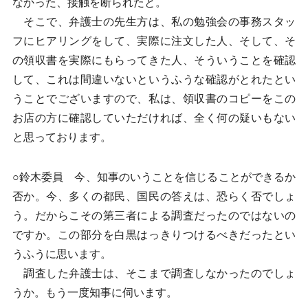
なかった、接触を断られたと。
そこで、弁護士の先生方は、私の勉強会の事務スタッ
フにヒアリングをして、実際に注文した人、そして、そ
の領収書を実際にもらってきた人、そういうことを確認
して、これは間違いないというふうな確認がとれたとい
うことでございますので、私は、領収書のコピーをこの
お店の方に確認していただければ、全く何の疑いもない
と思っております。
○鈴木委員 今、知事のいうことを信じることができるか
否か。今、多くの都民、国民の答えは、恐らく否でしょ
う。だからこその第三者による調査だったのではないの
ですか。この部分を白黒はっきりつけるべきだったとい
うふうに思います。
調査した弁護士は、そこまで調査しなかったのでしょ
うか。もう一度知事に伺います。