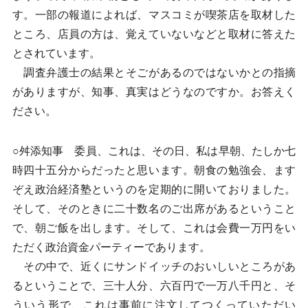
す。一部の報道によれば、マスコミが喫茶店を取材した
ところ、店員の方は、覚えていないなどと取材に答えた
とされています。
調査弁護士の結果とそごがあるのではないかとの指摘
がありますが、知事、真実はどうなのですか。お答えく
ださい。
○舛添知事 委員、これは、その日、私は早朝、たしか七
時四十五分からだったと思います。朝食の勉強会、ます
ぞえ政治経済塾というのを定期的に開いておりました。
そして、そのときに二十数名のご出席があるということ
で、朝ご飯を出します。そして、これは会費一万円をい
ただく政治資金パーティーであります。
その中で、近くにサンドイッチのおいしいところがあ
るということで、三十人分、六百円で一万八千円と、そ
ういう形で、これは事前に注文してつくっていただい