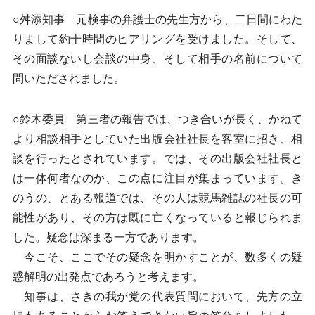
○舛添知事 元検事の弁護士の先生方から、二日間にわた
りまして約十時間のヒアリングを受けました。そして、
その面談ないし会談の中身、そして相手の名前について
問いただされました。
○鈴木委員 第三者の報告では、つき合いが長く、かねて
より相談相手としていた出版会社社長を客室に招き、相
談を行ったとされています。では、その出版会社社長と
は一体何者なのか、この点に注目が集まっています。き
のうの、とある報道では、その人は競馬雑誌の社長の可
能性があり、その方は既に亡くなっていると報じられま
した。疑念は深まる一方であります。
今こそ、ここでその疑念を明かすことが、数多くの疑
惑解明の出発点であろうと考えます。
知事は、さきの我が党の代表質問において、先方の立