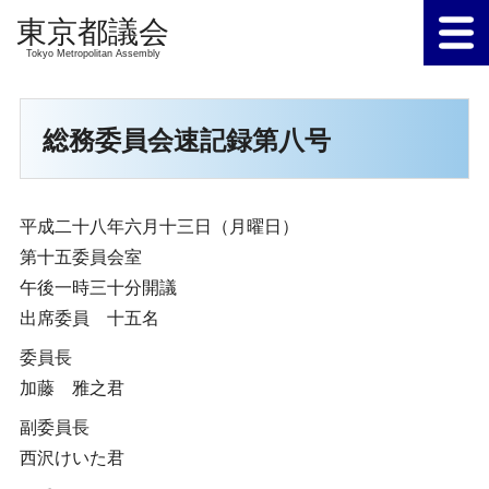
Tokyo Metropolitan Assembly
総務委員会速記録第八号
平成二十八年六月十三日（月曜日）
第十五委員会室
午後一時三十分開議
出席委員 十五名
委員長
加藤 雅之君
副委員長
西沢けいた君