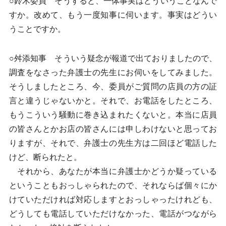
○鈴木委員 そうすると、一体事実はどういうことなんで
すか。改めて、もう一度知事に伺います。事実はどうい
うことですか。
○舛添知事 そういう疑念が報道で出ておりましたので、
調査をなさった弁護士の先生にお伺いをしてみました。
そうしましたところ、今、委員がご質問の店員の方の証
言と違うじゃないかと。それで、お電話をしたところ、
もうこういう騒動に巻き込まれたくないと。本当に店員
の皆さんとかお店の皆さんには申しわけないと思ってお
りますが、それで、弁護士の先生方は二回ほど電話した
けど、断られたと。
それから、あなたが本当に弁護士かどうか疑っている
ということもおっしゃられたので、それならば個々にか
けていただければ対応しますとおっしゃったけれども、
どうしても電話していただけなかった、電話がつながら