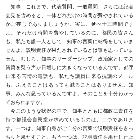
知事、これまで、代表質問、一般質問、さらには記者
会見を含めると、一体どれだけの時間が費やされている
かご存じでありましょうか。実に、延べ十三時間です
よ。それだけ時間を費やしているのに、都民の皆さん
も、私たち誰一人として、知事の言葉に納得をしていま
せんよ。説明責任が果たされているとは誰も思っていま
せん。むしろ、知事のリーダーシップ、政治家としての
資質を疑う声が日増しに大きくなっているんです。都庁
に来る苦情の電話も、私たち議員に来る抗議のメール
も、ふえることはあっても減ることはありません。知
事、みんな怒っているんですよ。そのことを十分わかっ
ておられますか。
今このような状況の中で、知事とともに都政に責任を
持つ都議会自民党が求めているものは、二つでありま
す。一つは、知事自身がご自分の言葉で説明責任をきっ
ちりと果たすこと。もう一つは、説明責任を果たした上