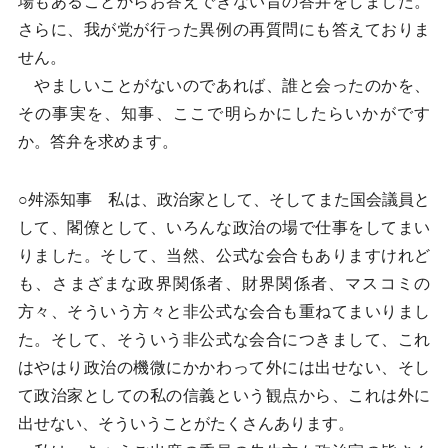
場もあることからお答えできない旨の答弁をしました。
さらに、我が党が行った異例の再質問にも答えておりま
せん。
やましいことがないのであれば、誰と会ったのかを、
その事実を、知事、ここで明らかにしたらいかがです
か。答弁を求めます。
○舛添知事 私は、政治家として、そしてまた国会議員と
して、閣僚として、いろんな政治の場で仕事をしてまい
りました。そして、当然、公式な会合もありますけれど
も、さまざまな政界関係者、財界関係者、マスコミの
方々、そういう方々と非公式な会合も重ねてまいりまし
た。そして、そういう非公式な会合につきまして、これ
はやはり政治の機微にかかわって外には出せない、そし
て政治家としての私の信義という観点から、これは外に
出せない、そういうことがたくさんあります。