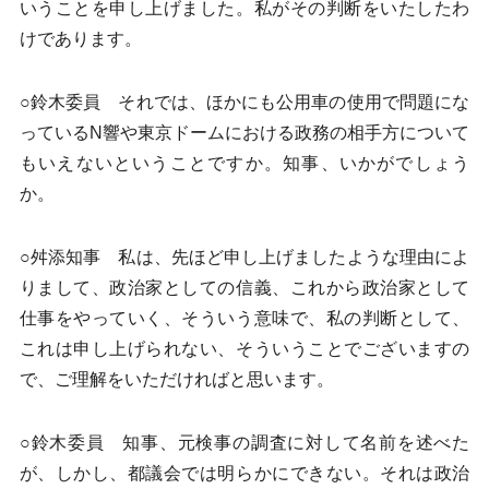
いうことを申し上げました。私がその判断をいたしたわ
けであります。
○鈴木委員 それでは、ほかにも公用車の使用で問題にな
っているN響や東京ドームにおける政務の相手方について
もいえないということですか。知事、いかがでしょう
か。
○舛添知事 私は、先ほど申し上げましたような理由によ
りまして、政治家としての信義、これから政治家として
仕事をやっていく、そういう意味で、私の判断として、
これは申し上げられない、そういうことでございますの
で、ご理解をいただければと思います。
○鈴木委員 知事、元検事の調査に対して名前を述べた
が、しかし、都議会では明らかにできない。それは政治