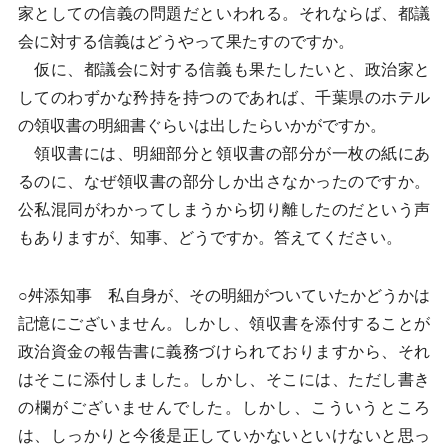
家としての信義の問題だといわれる。それならば、都議
会に対する信義はどうやって果たすのですか。
仮に、都議会に対する信義も果たしたいと、政治家と
してのわずかな矜持を持つのであれば、千葉県のホテル
の領収書の明細書ぐらいは出したらいかがですか。
領収書には、明細部分と領収書の部分が一枚の紙にあ
るのに、なぜ領収書の部分しか出さなかったのですか。
公私混同がわかってしまうから切り離したのだという声
もありますが、知事、どうですか。答えてください。
○舛添知事 私自身が、その明細がついていたかどうかは
記憶にございません。しかし、領収書を添付することが
政治資金の報告書に義務づけられておりますから、それ
はそこに添付しました。しかし、そこには、ただし書き
の欄がございませんでした。しかし、こういうところ
は、しっかりと今後是正していかないといけないと思っ