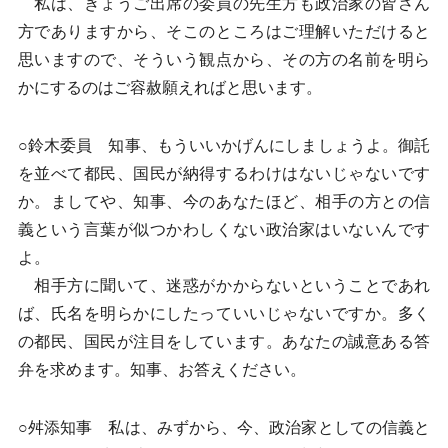
私は、きょうご出席の委員の先生方も政治家の皆さん
方でありますから、そこのところはご理解いただけると
思いますので、そういう観点から、その方の名前を明ら
かにするのはご容赦願えればと思います。
○鈴木委員 知事、もういいかげんにしましょうよ。御託
を並べて都民、国民が納得するわけはないじゃないです
か。ましてや、知事、今のあなたほど、相手の方との信
義という言葉が似つかわしくない政治家はいないんです
よ。
相手方に聞いて、迷惑がかからないということであれ
ば、氏名を明らかにしたっていいじゃないですか。多く
の都民、国民が注目をしています。あなたの誠意ある答
弁を求めます。知事、お答えください。
○舛添知事 私は、みずから、今、政治家としての信義と