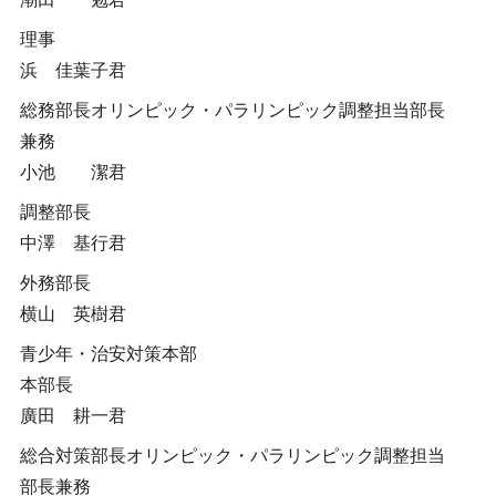
理事
浜 佳葉子君
総務部長オリンピック・パラリンピック調整担当部長
兼務
小池 潔君
調整部長
中澤 基行君
外務部長
横山 英樹君
青少年・治安対策本部
本部長
廣田 耕一君
総合対策部長オリンピック・パラリンピック調整担当
部長兼務