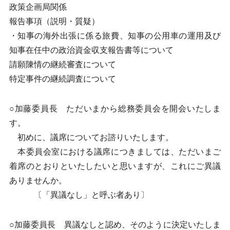
政策企画局関係
報告事項（説明・質疑）
・知事の海外出張に係る旅費、知事の公用車の運用及び
知事在任中の政治資金収支報告書等について
請願陳情の継続審査について
特定事件の継続調査について
○加藤委員長 ただいまから総務委員会を開会いたしま
す。
初めに、議席についてお諮りいたします。
本委員会室における議席につきましては、ただいまご
着席のとおりといたしたいと思いますが、これにご異議
ありませんか。
〔「異議なし」と呼ぶ者あり〕
○加藤委員長 異議なしと認め、そのように決定いたしま