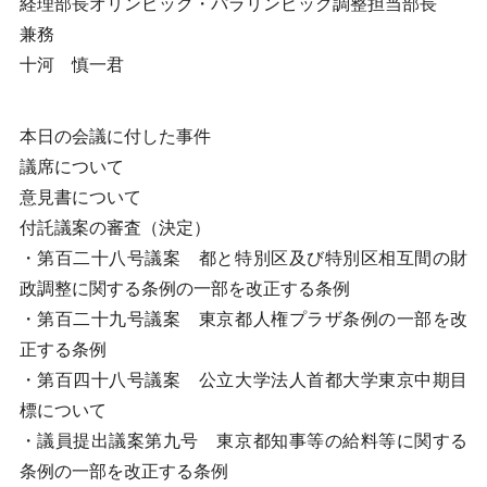
経理部長オリンピック・パラリンピック調整担当部長
兼務
十河 慎一君
本日の会議に付した事件
議席について
意見書について
付託議案の審査（決定）
・第百二十八号議案 都と特別区及び特別区相互間の財
政調整に関する条例の一部を改正する条例
・第百二十九号議案 東京都人権プラザ条例の一部を改
正する条例
・第百四十八号議案 公立大学法人首都大学東京中期目
標について
・議員提出議案第九号 東京都知事等の給料等に関する
条例の一部を改正する条例