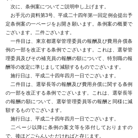
次に、条例案についてご説明申し上げます。
お手元の資料第3号、平成二十四年第一回定例会提出予
定条例案の一ページをお開き願います。条例案の概要で
ございます。二件ございます。
一件目は、東京都選挙管理委員の報酬及び費用弁償条
例の一部を改正する条例でございます。これは、選挙管
理委員及びその補充員の報酬の額について、特別職の報
酬等の改定に準じまして減額するものでございます。
施行日は、平成二十四年四月一日でございます。
二件目は、選挙長等の報酬及び費用弁償に関する条例
の一部を改正する条例でございます。これは、選挙長等
の報酬の額について、選挙管理委員等の報酬と同様に減
額するものでございます。
施行日は、平成二十四年四月一日でございます。
二ページ以降に条例の案文等を添付しておりますの
で、後ほどごらんいただければと存じます。