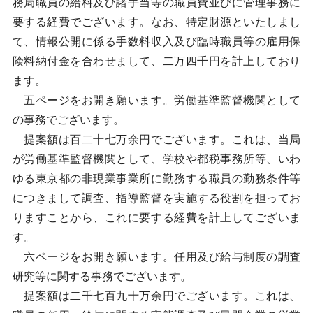
務局職員の給料及び諸手当等の職員費並びに管理事務に
要する経費でございます。なお、特定財源といたしまし
て、情報公開に係る手数料収入及び臨時職員等の雇用保
険料納付金を合わせまして、二万四千円を計上しており
ます。
五ページをお開き願います。労働基準監督機関として
の事務でございます。
提案額は百二十七万余円でございます。これは、当局
が労働基準監督機関として、学校や都税事務所等、いわ
ゆる東京都の非現業事業所に勤務する職員の勤務条件等
につきまして調査、指導監督を実施する役割を担ってお
りますことから、これに要する経費を計上してございま
す。
六ページをお開き願います。任用及び給与制度の調査
研究等に関する事務でございます。
提案額は二千七百九十万余円でございます。これは、