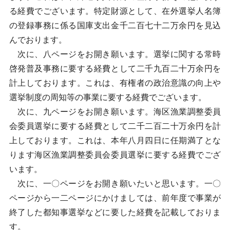
る経費でございます。特定財源として、在外選挙人名簿
の登録事務に係る国庫支出金千二百七十二万余円を見込
んでおります。
次に、八ページをお開き願います。選挙に関する常時
啓発普及事務に要する経費として二千九百二十万余円を
計上しております。これは、有権者の政治意識の向上や
選挙制度の周知等の事業に要する経費でございます。
次に、九ページをお開き願います。海区漁業調整委員
会委員選挙に要する経費として二千二百二十万余円を計
上しております。これは、本年八月四日に任期満了とな
ります海区漁業調整委員会委員選挙に要する経費でござ
います。
次に、一〇ページをお開き願いたいと思います。一〇
ページから一二ページにかけましては、前年度で事業が
終了した都知事選挙などに要した経費を記載しておりま
す。