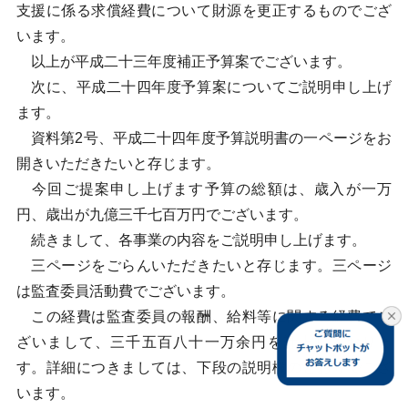
支援に係る求償経費について財源を更正するものでござ
います。
以上が平成二十三年度補正予算案でございます。
次に、平成二十四年度予算案についてご説明申し上げ
ます。
資料第2号、平成二十四年度予算説明書の一ページをお
開きいただきたいと存じます。
今回ご提案申し上げます予算の総額は、歳入が一万
円、歳出が九億三千七百万円でございます。
続きまして、各事業の内容をご説明申し上げます。
三ページをごらんいただきたいと存じます。三ページ
は監査委員活動費でございます。
この経費は監査委員の報酬、給料等に関する経費でご
ざいまして、三千五百八十一万余円を計上しておりま
す。詳細につきましては、下段の説明欄のとおりでござ
います。