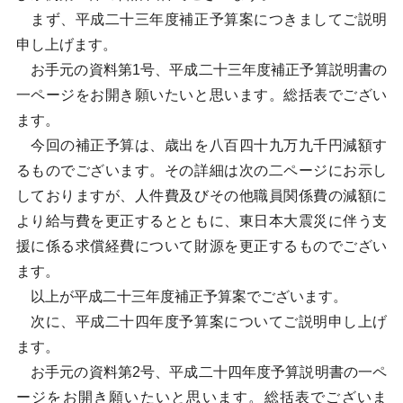
まず、平成二十三年度補正予算案につきましてご説明
申し上げます。
お手元の資料第1号、平成二十三年度補正予算説明書の
一ページをお開き願いたいと思います。総括表でござい
ます。
今回の補正予算は、歳出を八百四十九万九千円減額す
るものでございます。その詳細は次の二ページにお示し
しておりますが、人件費及びその他職員関係費の減額に
より給与費を更正するとともに、東日本大震災に伴う支
援に係る求償経費について財源を更正するものでござい
ます。
以上が平成二十三年度補正予算案でございます。
次に、平成二十四年度予算案についてご説明申し上げ
ます。
お手元の資料第2号、平成二十四年度予算説明書の一ペ
ージをお開き願いたいと思います。総括表でございま