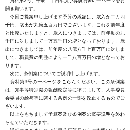
資料第2号、平成二十四年度予算説明書の一ページをお
開き願います。
今回ご提案申し上げます予算の総額は、歳入が二万四
千円、歳出が九億五百万円でございます。これを前年度
と比較いたしますと、歳入につきましては、前年度の九
千円に対しまして一万五千円の増となっております。歳
出につきましては、前年度の八億八千七百万円に対しま
して、職員費の調整により一千八百万円の増となってお
ります。
次に、条例案についてご説明申し上げます。
資料第3号の一ページをごらんください。この条例案
は、知事等特別職の報酬改定等に準じまして、人事委員
会委員の給与等に関する条例の一部を改正するものでご
ざいます。
以上をもちまして予算案及び条例案の概要説明を終わ
らせていただきます。