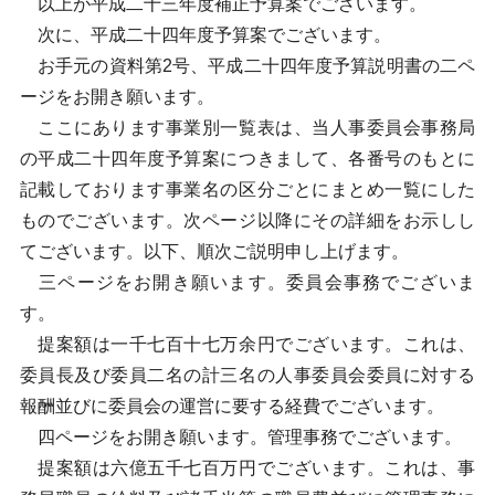
以上が平成二十三年度補正予算案でございます。
次に、平成二十四年度予算案でございます。
お手元の資料第2号、平成二十四年度予算説明書の二ペ
ージをお開き願います。
ここにあります事業別一覧表は、当人事委員会事務局
の平成二十四年度予算案につきまして、各番号のもとに
記載しております事業名の区分ごとにまとめ一覧にした
ものでございます。次ページ以降にその詳細をお示しし
てございます。以下、順次ご説明申し上げます。
三ページをお開き願います。委員会事務でございま
す。
提案額は一千七百十七万余円でございます。これは、
委員長及び委員二名の計三名の人事委員会委員に対する
報酬並びに委員会の運営に要する経費でございます。
四ページをお開き願います。管理事務でございます。
提案額は六億五千七百万円でございます。これは、事