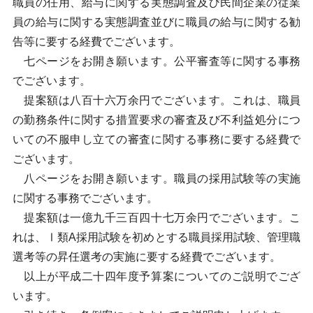
職員の任用、給与に関する実態調査及び民間企業の従業
員の給与に関する実態調査並びに職員の給与に関する勧
告等に要する経費でございます。
七ページをお開き願います。公平審査等に関する事務
でございます。
提案額は八百十六万余円でございます。これは、職員
の勤務条件に関する措置要求の審査及び不利益処分につ
いての不服申し立ての審査に関する事務に要する経費で
ございます。
八ページをお開き願います。職員の採用試験等の実施
に関する事務でございます。
提案額は一億九千三百四十七万余円でございます。こ
れは、Ⅰ類A採用試験を初めとする職員採用試験、管理職
選考等の昇任選考の実施に要する経費でございます。
以上が平成二十四年度予算案についてのご説明でござ
います。