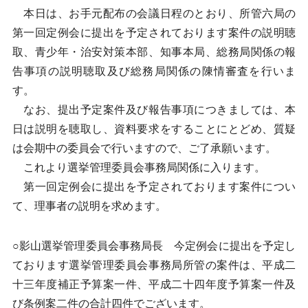
本日は、お手元配布の会議日程のとおり、所管六局の
第一回定例会に提出を予定されております案件の説明聴
取、青少年・治安対策本部、知事本局、総務局関係の報
告事項の説明聴取及び総務局関係の陳情審査を行いま
す。
なお、提出予定案件及び報告事項につきましては、本
日は説明を聴取し、資料要求をすることにとどめ、質疑
は会期中の委員会で行いますので、ご了承願います。
これより選挙管理委員会事務局関係に入ります。
第一回定例会に提出を予定されております案件につい
て、理事者の説明を求めます。
○影山選挙管理委員会事務局長 今定例会に提出を予定し
ております選挙管理委員会事務局所管の案件は、平成二
十三年度補正予算案一件、平成二十四年度予算案一件及
び条例案二件の合計四件でございます。