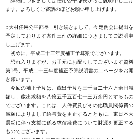
詳細につきましては任用公平部長からご説明申し上げ
ます。よろしくご審議のほどお願い申し上げます。
○大村任用公平部長 引き続きまして、今定例会に提出を
予定しております案件三件の詳細につきましてご説明申
し上げます。
初めに、平成二十三年度補正予算案でございます。
恐れ入りますが、お手元にお配りしてございます資料
第1号、平成二十三年度補正予算説明書の二ページをお開
き願います。
今回の補正予算は、歳出予算を三千百二十六万余円減
額し、歳出総額を八億五千五百七十三万余円とするもの
でございます。これは、人件費及びその他職員関係費の
減額によりまして給与費を更正するとともに、東日本大
震災に伴う支援に係る求償経費について財源を更正する
ものでございます。