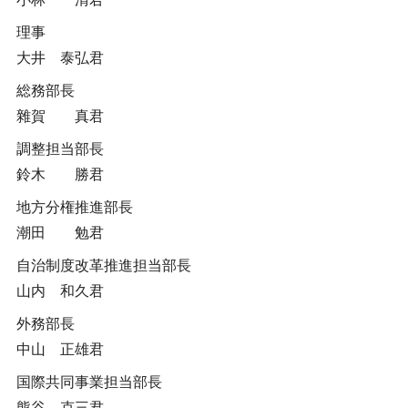
理事
大井 泰弘君
総務部長
雜賀 真君
調整担当部長
鈴木 勝君
地方分権推進部長
潮田 勉君
自治制度改革推進担当部長
山内 和久君
外務部長
中山 正雄君
国際共同事業担当部長
熊谷 克三君