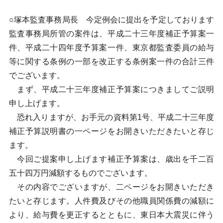
○塚本監査事務局長 今定例会に提出を予定しております
監査事務局所管の案件は、平成二十三年度補正予算案一
件、平成二十四年度予算案一件、東京都監査委員の給与
等に関する条例の一部を改正する条例案一件の合計三件
でございます。
まず、平成二十三年度補正予算案につきましてご説明
申し上げます。
恐れ入りますが、お手元の資料第1号、平成二十三年度
補正予算説明書の一ページをお開きいただきたいと存じ
ます。
今回ご提案申し上げます補正予算案は、歳出を千二百
五十四万円減額するものでございます。
その内容でございますが、二ページをお開きいただき
たいと存じます。人件費及びその他職員関係費の減額に
より、給与費を更正するとともに、東日本大震災に伴う