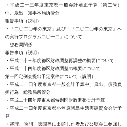
・平成二十三年度東京都一般会計補正予算（第二号）
中、歳出 知事本局所管分
報告事項（説明）
・「二〇二〇年の東京」及び「『二〇二〇年の東京』へ
の実行プログラム二〇一二」について
総務局関係
報告事項（説明）
・平成二十三年度都区財政調整再調整の概要について
・平成二十四年度都区財政調整の概要について
第一回定例会提出予定案件について（説明）
・平成二十四年度東京都一般会計予算中、歳出、債務負
担行為 総務局所管分
・平成二十四年度東京都特別区財政調整会計予算
・平成二十四年度東京都小笠原諸島生活再建資金会計予
算
・審理、喚問、聴聞等に出頭した者及び公聴会に参加し