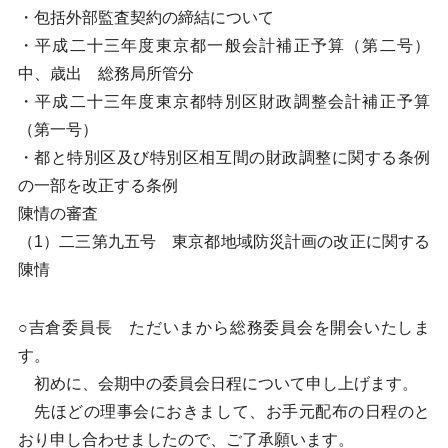
・包括外部監査契約の締結について
・平成二十三年度東京都一般会計補正予算（第二号）
中、歳出 総務局所管分
・平成二十三年度東京都特別区財政調整会計補正予算
（第一号）
・都と特別区及び特別区相互間の財政調整に関する条例
の一部を改正する条例
陳情の審査
（1）二三第九五号 東京都地域防災計画の改正に関する
陳情
○吉倉委員長 ただいまから総務委員会を開会いたしま
す。
初めに、会期中の委員会日程について申し上げます。
先ほどの理事会におきまして、お手元配布の日程のと
おり申し合わせましたので、ご了承願います。