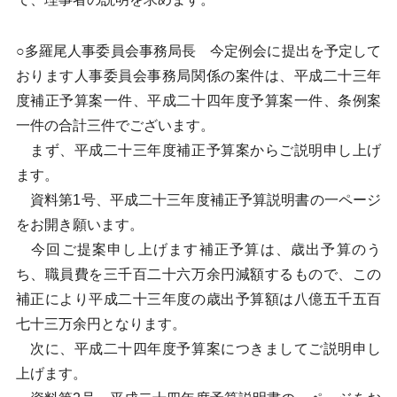
○多羅尾人事委員会事務局長 今定例会に提出を予定して
おります人事委員会事務局関係の案件は、平成二十三年
度補正予算案一件、平成二十四年度予算案一件、条例案
一件の合計三件でございます。
まず、平成二十三年度補正予算案からご説明申し上げ
ます。
資料第1号、平成二十三年度補正予算説明書の一ページ
をお開き願います。
今回ご提案申し上げます補正予算は、歳出予算のう
ち、職員費を三千百二十六万余円減額するもので、この
補正により平成二十三年度の歳出予算額は八億五千五百
七十三万余円となります。
次に、平成二十四年度予算案につきましてご説明申し
上げます。