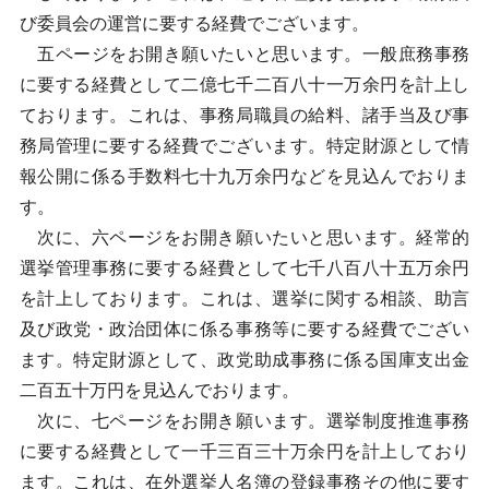
び委員会の運営に要する経費でございます。
五ページをお開き願いたいと思います。一般庶務事務
に要する経費として二億七千二百八十一万余円を計上し
ております。これは、事務局職員の給料、諸手当及び事
務局管理に要する経費でございます。特定財源として情
報公開に係る手数料七十九万余円などを見込んでおりま
す。
次に、六ページをお開き願いたいと思います。経常的
選挙管理事務に要する経費として七千八百八十五万余円
を計上しております。これは、選挙に関する相談、助言
及び政党・政治団体に係る事務等に要する経費でござい
ます。特定財源として、政党助成事務に係る国庫支出金
二百五十万円を見込んでおります。
次に、七ページをお開き願います。選挙制度推進事務
に要する経費として一千三百三十万余円を計上しており
ます。これは、在外選挙人名簿の登録事務その他に要す