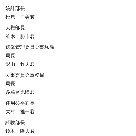
統計部長
松原 恒美君
人権部長
並木 勝市君
選挙管理委員会事務局
局長
影山 竹夫君
人事委員会事務局
局長
多羅尾光睦君
任用公平部長
大村 雅一君
試験部長
鈴木 隆夫君