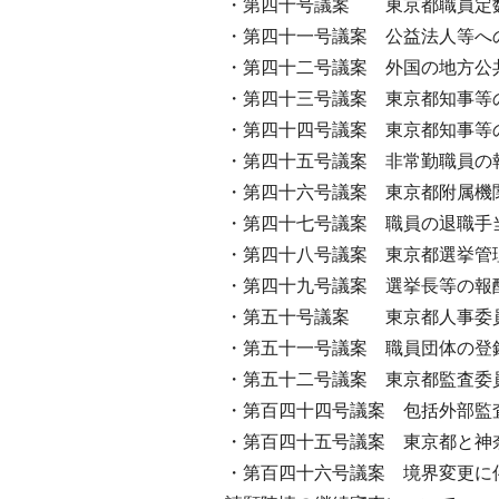
・第四十号議案 東京都職員定
・第四十一号議案 公益法人等へ
・第四十二号議案 外国の地方公
・第四十三号議案 東京都知事等
・第四十四号議案 東京都知事等
・第四十五号議案 非常勤職員の
・第四十六号議案 東京都附属機
・第四十七号議案 職員の退職手
・第四十八号議案 東京都選挙管
・第四十九号議案 選挙長等の報
・第五十号議案 東京都人事委
・第五十一号議案 職員団体の登
・第五十二号議案 東京都監査委
・第百四十四号議案 包括外部監
・第百四十五号議案 東京都と神
・第百四十六号議案 境界変更に