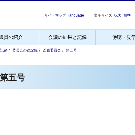
サイトマップ
language
文字サイズ
拡大
標準
議員の紹介
会議の結果と記録
傍聴・見
記録
委員会の速記録
総務委員会
第五号
第五号