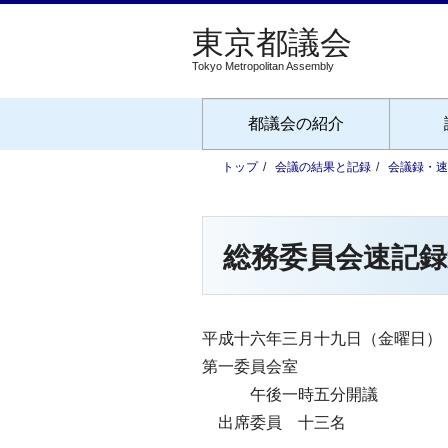
Tokyo Metropolitan Assembly
都議会の紹介
トップ
会議の結果と記録
会議録・速
総務委員会速記録
平成十六年三月十九日（金曜日）
第一委員会室
午後一時五分開議
出席委員 十三名