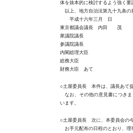
体を抜本的に検討するよう強く要
以上、地方自治法第九十九条の
平成十六年三月 日
東京都議会議長 内田 茂
衆議院議長
参議院議長
内閣総理大臣
総務大臣
財務大臣 あて
○土屋委員長 本件は、議長あて
なお、その他の意見書につきま
います。
○土屋委員長 次に、本委員会の
お手元配布の日程のとおり、理事