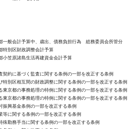
都一般会計予算中、歳出、債務負担行為 総務委員会所管分
都特別区財政調整会計予算
都小笠原諸島生活再建資金会計予算
査契約に基づく監査に関する条例の一部を改正する条例
び特別区相互間の財政調整に関する条例の一部を改正する条例
る東京都の事務処理の特例に関する条例の一部を改正する条例
る東京都の事務処理の特例に関する条例の一部を改正する条例
村振興基金条例の一部を改正する条例
業等に関する条例の一部を改正する条例
特殊勤務手当に関する条例の一部を改正する条例