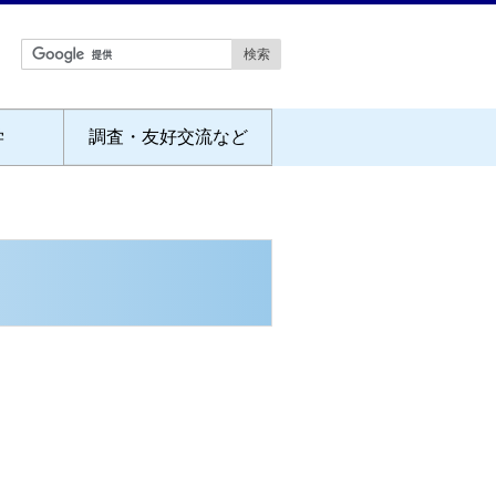
学
調査・友好交流など