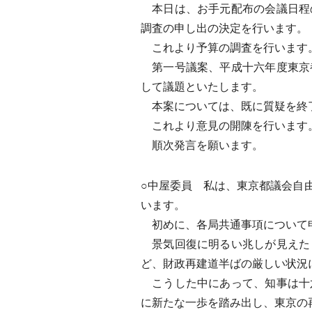
本日は、お手元配布の会議日程
調査の申し出の決定を行います。
これより予算の調査を行います
第一号議案、平成十六年度東京
して議題といたします。
本案については、既に質疑を終
これより意見の開陳を行います
順次発言を願います。
○中屋委員 私は、東京都議会自
います。
初めに、各局共通事項について
景気回復に明るい兆しが見えた
ど、財政再建道半ばの厳しい状況
こうした中にあって、知事は十
に新たな一歩を踏み出し、東京の