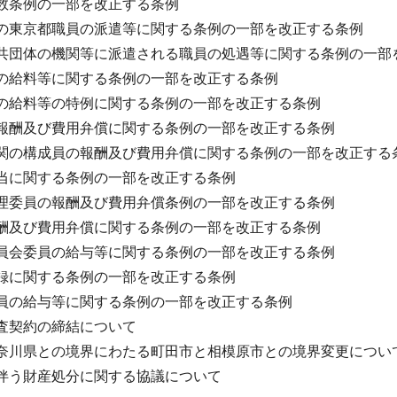
数条例の一部を改正する条例
の東京都職員の派遣等に関する条例の一部を改正する条例
共団体の機関等に派遣される職員の処遇等に関する条例の一部
の給料等に関する条例の一部を改正する条例
の給料等の特例に関する条例の一部を改正する条例
報酬及び費用弁償に関する条例の一部を改正する条例
関の構成員の報酬及び費用弁償に関する条例の一部を改正する
当に関する条例の一部を改正する条例
理委員の報酬及び費用弁償条例の一部を改正する条例
酬及び費用弁償に関する条例の一部を改正する条例
員会委員の給与等に関する条例の一部を改正する条例
録に関する条例の一部を改正する条例
員の給与等に関する条例の一部を改正する条例
査契約の締結について
奈川県との境界にわたる町田市と相模原市との境界変更につい
伴う財産処分に関する協議について