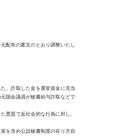
元配布の案文のとおり調整いたし
た。詐取した金を選挙資金に充当
の元国会議員が秘書給与詐取などで
た悪質で反社会的な行為に対し、
策を含め公設秘書制度の在り方自