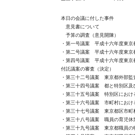
本日の会議に付した事件
意見書について
予算の調査（意見開陳）
・第一号議案 平成十六年度東京
・第二号議案 平成十六年度東京
・第四号議案 平成十六年度東京
付託議案の審査（決定）
・第三十二号議案 東京都外部監
・第三十四号議案 都と特別区及
・第三十五号議案 特別区におけ
・第三十六号議案 市町村におけ
・第三十七号議案 東京都区市町
・第三十八号議案 職員の育児休
・第三十九号議案 東京都職員の