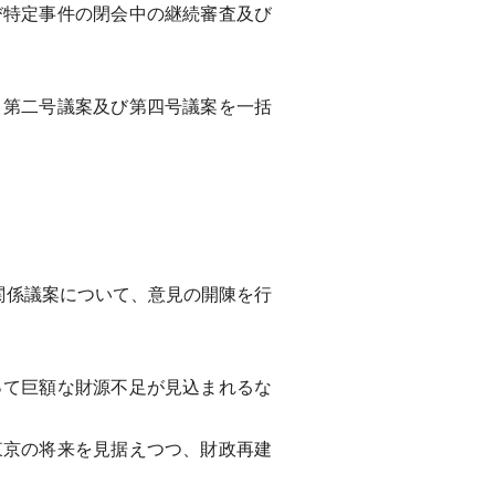
特定事件の閉会中の継続審査及び
第二号議案及び第四号議案を一括
関係議案について、意見の開陳を行
て巨額な財源不足が見込まれるな
京の将来を見据えつつ、財政再建