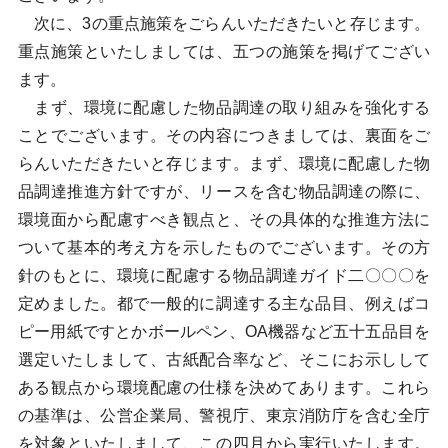
次に、3の重点施策をごらんいただきたいと存じます。
重点施策といたしましては、五つの施策を掲げてござい
ます。
まず、環境に配慮した物品調達の取り組みを強化する
ことでございます。その内容につきましては、裏面をご
らんいただきたいと存じます。まず、環境に配慮した物
品調達推進方針ですが、リースを含む物品調達の際に、
環境面から配慮すべき観点と、その具体的な推進方法に
ついて基本的考え方を示したものでございます。その方
針のもとに、環境に配慮する物品調達ガイド二〇〇〇を
定めました。都で一般的に調達する主な品目、例えばコ
ピー用紙ですとかボールペン、OA機器など五十五品目を
選定いたしまして、古紙配合率など、そこにお示しして
ある観点から環境配慮の仕様を決めてあります。これら
の基準は、公営企業局、警視庁、東京消防庁を含む全庁
を対象といたしまして、この四月から実行いたします。