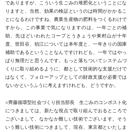
でありますが、こういう生ごみの堆肥化ということにな
りますと、当然、効果の検証というのは時間がかかるこ
とになるわけですね、農業生産物の肥料をつくるわけで
すから。この事業で気になりますのは、一年ごとの補
助、先ほどいわれたコープとうきょうや東村山が十年
度、世田谷、狛江については本年度と、一年きりの国庫
補助であるということなんですけれども、一年ではやっ
ぱり無理だと思うんです。もっと落ちついてシステムづ
くりに取り組めるように、都として技術的な支援だけで
はなくて、フォローアップとしての財政支援が必要では
ないかというふうに考えますけれども、どうですか。
○齊藤循環型社会づくり担当部長 生ごみのコンポスト化
につきましては、新たな視点で取り組んでおるところで
ございまして、なかなか難しい技術でございます。そう
いう難しい技術につきまして、現在、東京都といたしま