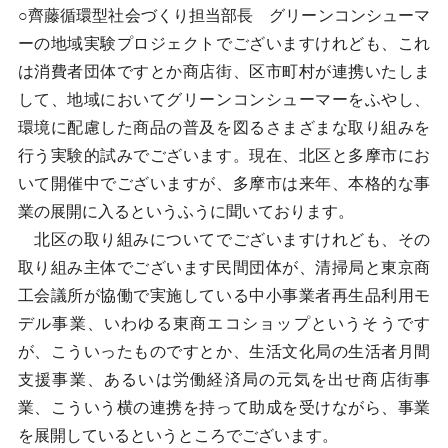
○齊藤循環型社会づくり担当部長 グリーンコンシューマ
ーの地域実験プロジェクトでございますけれども、これ
は消費者団体ですとか商店街、区市町村が連携いたしま
して、地域においてグリーンコンシューマーをふやし、
環境に配慮した商品の普及を図るさまざまな取り組みを
行う実験的試みでございます。現在、北区と多摩市にお
いて開催中でございますが、多摩市は来年、本格的な事
業の展開に入るというふうに聞いております。
北区の取り組みについてでございますけれども、その
取り組み主体でございます民間団体が、清掃局と東京商
工会議所が協働で実施している中小事業者再生品利用モ
デル事業、いわゆる東商エコショップというそうです
が、こういったものですとか、生活文化局の生活者月間
支援事業、あるいは労働経済局の元気を出せ商店街事
業、こういう横の連携を持って助成を受けながら、事業
を展開しているというところでございます。