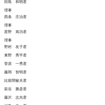
田島 和明君
理事
西条 庄治君
理事
星野 篤功君
理事
野村 友子君
東野 秀平君
菅原 一秀君
藤岡 智明君
比留間敏夫君
萩谷 勝彦君
藤沢 志光君