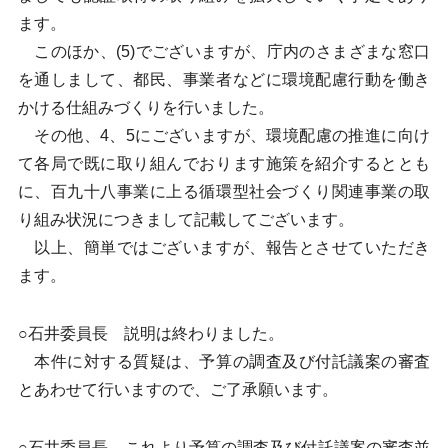
ます。
このほか、(5)でございますが、庁内のさまざまな窓口
を通しまして、都民、事業者などに環境配慮行動を働き
かける仕組みづくりを行いました。
その他、4、5にございますが、環境配慮の推進に向け
て各局で既に取り組んでおります施策を紹介するととも
に、百九十八事業に上る循環型社会づくり関連事業の取
り組み状況につきまして記載してございます。
以上、簡単ではございますが、報告とさせていただき
ます。
○石井委員長 説明は終わりました。
本件に対する質疑は、予算の調査及び付託議案の審査
とあわせて行いますので、ご了承願います。
○石井委員長 これより予算の調査及び付託議案の審査並