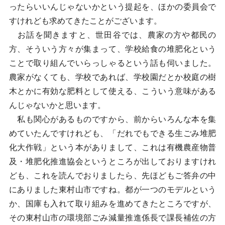
ったらいいんじゃないかという提起を、ほかの委員会で
すけれども求めてきたことがございます。
お話を聞きますと、世田谷では、農家の方や都民の
方、そういう方々が集まって、学校給食の堆肥化という
ことで取り組んでいらっしゃるという話も伺いました。
農家がなくても、学校であれば、学校園だとか校庭の樹
木とかに有効な肥料として使える、こういう意味がある
んじゃないかと思います。
私も関心があるものですから、前からいろんな本を集
めていたんですけれども、「だれでもできる生ごみ堆肥
化大作戦」という本がありまして、これは有機農産物普
及・堆肥化推進協会というところが出しておりますけれ
ども、これを読んでおりましたら、先ほどもご答弁の中
にありました東村山市ですね。都が一つのモデルという
か、国庫も入れて取り組みを進めてきたところですが、
その東村山市の環境部ごみ減量推進係長で課長補佐の方