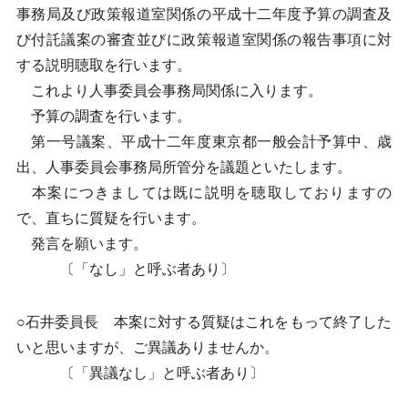
事務局及び政策報道室関係の平成十二年度予算の調査及
び付託議案の審査並びに政策報道室関係の報告事項に対
する説明聴取を行います。
これより人事委員会事務局関係に入ります。
予算の調査を行います。
第一号議案、平成十二年度東京都一般会計予算中、歳
出、人事委員会事務局所管分を議題といたします。
本案につきましては既に説明を聴取しておりますの
で、直ちに質疑を行います。
発言を願います。
〔「なし」と呼ぶ者あり〕
○石井委員長 本案に対する質疑はこれをもって終了した
いと思いますが、ご異議ありませんか。
〔「異議なし」と呼ぶ者あり〕