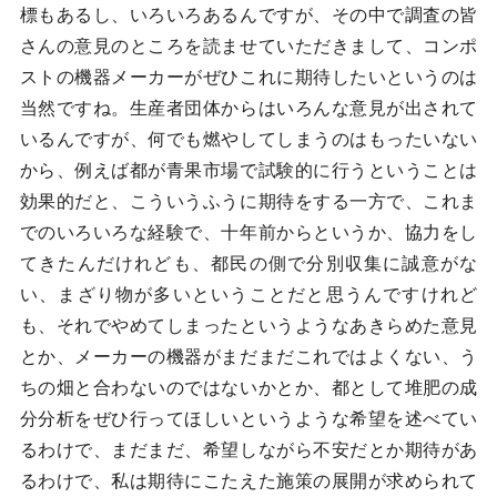
標もあるし、いろいろあるんですが、その中で調査の皆
さんの意見のところを読ませていただきまして、コンポ
ストの機器メーカーがぜひこれに期待したいというのは
当然ですね。生産者団体からはいろんな意見が出されて
いるんですが、何でも燃やしてしまうのはもったいない
から、例えば都が青果市場で試験的に行うということは
効果的だと、こういうふうに期待をする一方で、これま
でのいろいろな経験で、十年前からというか、協力をし
てきたんだけれども、都民の側で分別収集に誠意がな
い、まざり物が多いということだと思うんですけれど
も、それでやめてしまったというようなあきらめた意見
とか、メーカーの機器がまだまだこれではよくない、う
ちの畑と合わないのではないかとか、都として堆肥の成
分分析をぜひ行ってほしいというような希望を述べてい
るわけで、まだまだ、希望しながら不安だとか期待があ
るわけで、私は期待にこたえた施策の展開が求められて