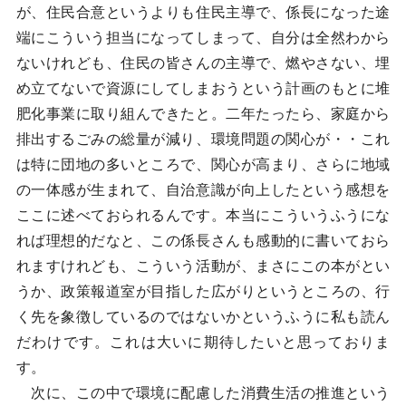
が、住民合意というよりも住民主導で、係長になった途
端にこういう担当になってしまって、自分は全然わから
ないけれども、住民の皆さんの主導で、燃やさない、埋
め立てないで資源にしてしまおうという計画のもとに堆
肥化事業に取り組んできたと。二年たったら、家庭から
排出するごみの総量が減り、環境問題の関心が・・これ
は特に団地の多いところで、関心が高まり、さらに地域
の一体感が生まれて、自治意識が向上したという感想を
ここに述べておられるんです。本当にこういうふうにな
れば理想的だなと、この係長さんも感動的に書いておら
れますけれども、こういう活動が、まさにこの本がとい
うか、政策報道室が目指した広がりというところの、行
く先を象徴しているのではないかというふうに私も読ん
だわけです。これは大いに期待したいと思っておりま
す。
次に、この中で環境に配慮した消費生活の推進という