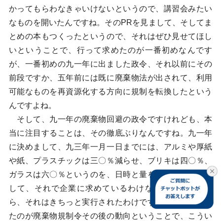
かってもらわなきゃいけないというので、講習会みたい
なものを開いたんですね。そのPRを見まして、そしてま
とめの本もつくったというので、それはぜひ見せてほし
いということで、行って求めたのが一番初めなんです
が、一番初めの九一年に出ました政令、それ以前にその
前段ですか、五年前には既に廃棄物法が出されて、利用
可能なものを再資源化する方向に規制を転換したという
んですよね。
そして、九一年の廃棄物回避の政令ですけれども、本
当に注目することは、その徹底ぶりなんですね。九一年
に決めまして、九三年一月一日までには、アルミや厚紙
や紙、プラスチックは三〇％減らせ、ブリキは四〇％、
ガラスは六〇％というのを、日時と量をばしっと決めま
して、それで企業に求めているわけなんです。ですか
ら、それはきちっと実行されたわけです。その次に求め
たのが廃棄物規制令その後の動向ということで、こうい