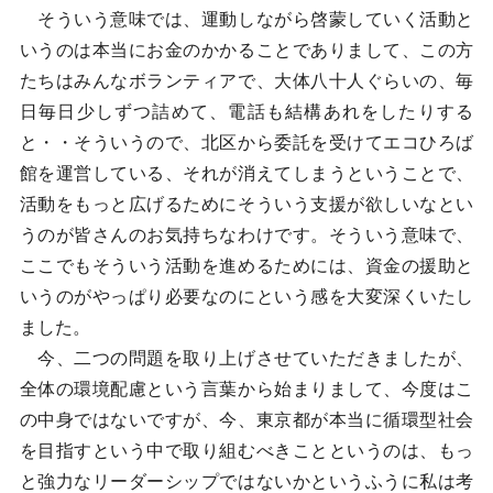
そういう意味では、運動しながら啓蒙していく活動と
いうのは本当にお金のかかることでありまして、この方
たちはみんなボランティアで、大体八十人ぐらいの、毎
日毎日少しずつ詰めて、電話も結構あれをしたりする
と・・そういうので、北区から委託を受けてエコひろば
館を運営している、それが消えてしまうということで、
活動をもっと広げるためにそういう支援が欲しいなとい
うのが皆さんのお気持ちなわけです。そういう意味で、
ここでもそういう活動を進めるためには、資金の援助と
いうのがやっぱり必要なのにという感を大変深くいたし
ました。
今、二つの問題を取り上げさせていただきましたが、
全体の環境配慮という言葉から始まりまして、今度はこ
の中身ではないですが、今、東京都が本当に循環型社会
を目指すという中で取り組むべきことというのは、もっ
と強力なリーダーシップではないかというふうに私は考