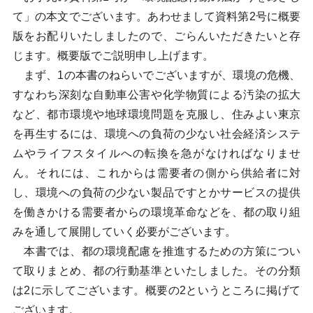
て」の本文でございます。あわせまして資料第2号に概要
版をお配りいたしましたので、ごらんいただきたいと存
じます。概要版でご説明申し上げます。
まず、1の本書のねらいでございますが、環境の危機、
すなわち深刻な自動車公害や化学物質による汚染の拡大
など、都市環境や地球環境問題を克服し、住みよい東京
を再生するには、環境への負荷の少ない社会経済システ
ムやライフスタイルへの転換を急がなければなりませ
ん。それには、これからは需要者の側から供給者に対
し、環境への負荷の少ない製品ですとかサービスの提供
を働きかける需要者からの環境革命などを、都の取り組
みを通して展開していく必要がございます。
本書では、都の環境配慮を推進するための方策につい
て取りまとめ、都の行動基準といたしました。その分類
は2に示してございます。概要の2というところに掲げて
ございます。