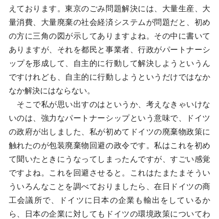
えております。東京のごみ問題解決には、大量生産、大
量消費、大量廃棄の社会経済システムが問題だと、初め
の方に三角の図が示してありますよね。その中に書いて
ありますが、それを都民と事業者、行政がパートナーシ
ップを形成して、自主的に行動して解決しようというん
ですけれども、自主的に行動しようというだけではなか
なか解決にはならない。
そこで私が思い出すのはというか、考えなきゃいけな
いのは、強力なパートナーシップという意味で、ドイツ
の政府が出しました、私が初めてドイツの廃棄物政策に
触れたのが包装廃棄物回避の政令です。私はこれを初め
て聞いたときにうなってしまったんですが、すごい感覚
ですよね。これを回避させると。これはたまたまそうい
ういろんなことを調べておりましたら、在日ドイツの商
工会議所で、ドイツに日本の企業も輸出をしているか
ら、日本の企業に対してもドイツの環境政策についてわ