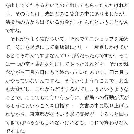
を出してくださるというので出してもらったんだけれど
も、そのもとは、先ほどのご答弁の中にありましたが、
清掃局の方から出ているお金だったんだということなん
ですね。
それがうまく結びついて、それでエコショップを始め
て、そこを起点にして商店街に少し・・衰退しかけてい
るところなんですよなんていう話だったんですが、そこ
に一つの空き店舗を利用してやったけれども、それが残
念ながら三月六日にもう終わっていたんです。四カ月し
かやっていないんですね。そういうようなことで、お金
も大変だし、これからどうするんでしょうというような
ことで、ここでもこういうふうに、都民への行動が広が
るようにということを目指す・・文書の中に取り上げら
れながら、東京都がそういう形で支援が、ぐるっと回っ
てきてはいるかもしれないけれども、これで終わりなん
ですよね。