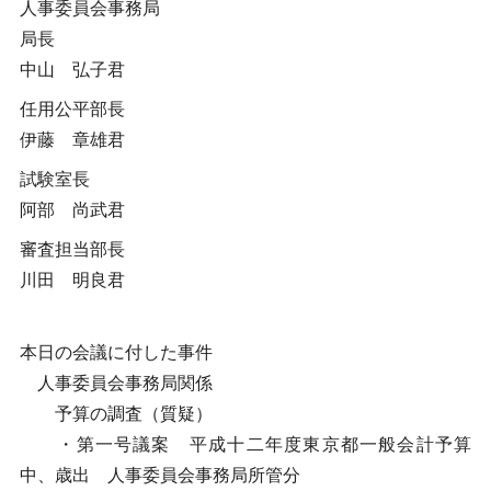
人事委員会事務局
局長
中山 弘子君
任用公平部長
伊藤 章雄君
試験室長
阿部 尚武君
審査担当部長
川田 明良君
本日の会議に付した事件
人事委員会事務局関係
予算の調査（質疑）
・第一号議案 平成十二年度東京都一般会計予算
中、歳出 人事委員会事務局所管分