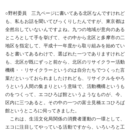
○野村委員 三九ページに書いてある北区なんですけれど
も、私もお話を聞いてびっくりしたんですが、東京都は
全然出していないんですよね。九つの地域が意向のある
ところとして手を挙げて、その中から北区と多摩市の二
地区を指定して、平成十一年度から取り組みを始めてい
ると書いてあるわけで、選ばれた一つでありますけれど
も、北区が既にずっと前から、北区のリサイクラー活動
機構・・リサイクラーというのは自分たちでつくった言
葉だといっておられましたけれども、リサイクルをやろ
うという人間の集まりという意味で、活動機構というも
のをつくって、エコひろば館というようなものが、今、
区内に三つあると。その中の一つの富士見橋エコひろば
館というところに伺ってきました。
これは、生活文化局関係の消費者運動の一環として、
エコに注目してやっている活動ですから、いろいろと工