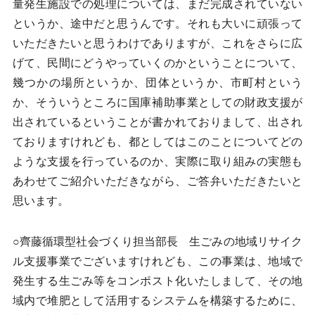
量発生施設での処理については、まだ完成されていない
というか、途中だと思うんです。それも大いに頑張って
いただきたいと思うわけでありますが、これをさらに広
げて、民間にどうやっていくのかということについて、
幾つかの場所というか、団体というか、市町村という
か、そういうところに国庫補助事業としての財政支援が
出されているということが書かれておりまして、出され
ておりますけれども、都としてはこのことについてどの
ような支援を行っているのか、実際に取り組みの実態も
あわせてご紹介いただきながら、ご答弁いただきたいと
思います。
○齊藤循環型社会づくり担当部長 生ごみの地域リサイク
ル支援事業でございますけれども、この事業は、地域で
発生する生ごみ等をコンポスト化いたしまして、その地
域内で堆肥として活用するシステムを構築するために、