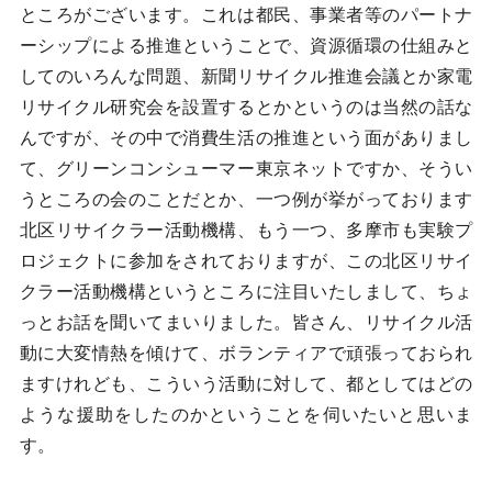
ところがございます。これは都民、事業者等のパートナ
ーシップによる推進ということで、資源循環の仕組みと
してのいろんな問題、新聞リサイクル推進会議とか家電
リサイクル研究会を設置するとかというのは当然の話な
んですが、その中で消費生活の推進という面がありまし
て、グリーンコンシューマー東京ネットですか、そうい
うところの会のことだとか、一つ例が挙がっております
北区リサイクラー活動機構、もう一つ、多摩市も実験プ
ロジェクトに参加をされておりますが、この北区リサイ
クラー活動機構というところに注目いたしまして、ちょ
っとお話を聞いてまいりました。皆さん、リサイクル活
動に大変情熱を傾けて、ボランティアで頑張っておられ
ますけれども、こういう活動に対して、都としてはどの
ような援助をしたのかということを伺いたいと思いま
す。