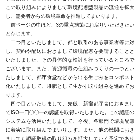
この取り組みによりまして環境配慮型製品の流通を拡大
し、需要者からの環境革命を推進してまいります。
前ページの中ほど、3の重点施策にお戻りいただきたい
と存じます。
二つ目といたしまして、都と取引のある事業者等に対
し、契約や配送におきまして環境配慮を要請することと
いたしました。その具体的な検討を行っているところで
ございます。また、資源循環の仕組みづくりの一つとい
たしまして、都庁食堂などから出る生ごみをコンポスト
化いたしまして、堆肥として生かす取り組みを進めてお
ります。
四つ目といたしまして、先般、新宿都庁舎におきまし
てISO一四〇〇一の認証を取得いたしました。この認証の
システムを活用いたしまして、今後、各部門で環境配慮
に着実に取り組んでまいります。また、他の機関におき
ましても認証取得の取り組みを拡大していく予定であり