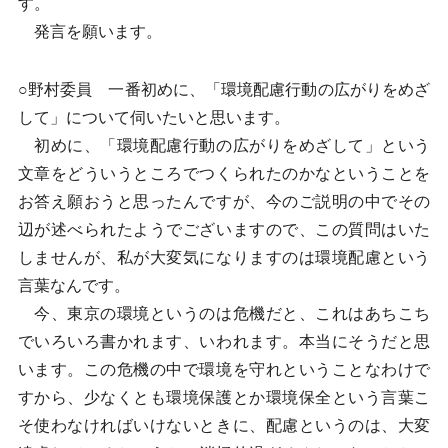
す。
発言を願います。
○野村委員 一番初めに、「環境配慮行動の広がりをめざ
して」について伺いたいと思います。
初めに、「環境配慮行動の広がりをめざして」という
文章をどういうところでつくられたのかなということを
お答え願おうと思ったんですが、今のご説明の中でその
辺が述べられたようでございますので、この質問はいた
しませんが、私が大変気になりますのは環境配慮という
言葉なんです。
今、東京の環境というのは危機だと、これはあちこち
でいろいろ書かれます、いわれます。本当にそうだと思
います。この危機の中で環境を守れということなわけで
すから、少なくとも環境保護とか環境保全という言葉こ
そ使わなければいけないときに、配慮というのは、大変