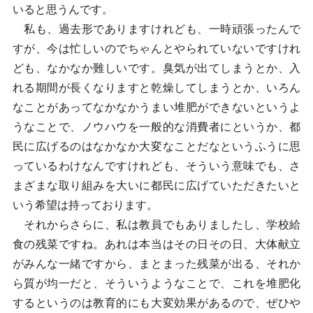
いると思うんです。
私も、過去形でありますけれども、一時頑張ったんで
すが、今は忙しいのでちゃんとやられていないですけれ
ども、なかなか難しいです。臭気が出てしまうとか、入
れる期間が長くなりますと乾燥してしまうとか、いろん
なことがあってなかなかうまい堆肥ができないというよ
うなことで、ノウハウを一般的な消費者にというか、都
民に広げるのはなかなか大変なことだなというふうに思
っているわけなんですけれども、そういう意味でも、さ
まざまな取り組みを大いに都民に広げていただきたいと
いう希望は持っております。
それからさらに、私は教員でもありましたし、学校給
食の残菜ですね。あれは本当はその日その日、大体献立
がみんな一緒ですから、まとまった残菜が出る、それか
ら質が均一だと、そういうようなことで、これを堆肥化
するというのは教育的にも大変効果があるので、ぜひや