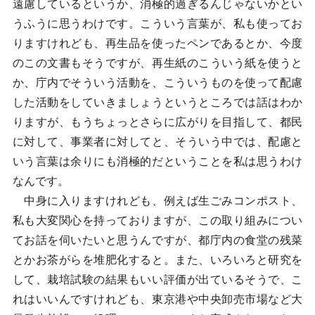
遠慮しているというか、消極的過ぎるんじゃないかとい
うふうに思うわけです。こういう言葉が、私も使ってお
りますけれども、再生品を使ったペンであるとか、今度
のこの文書もそうですが、再生紙のこういう紙を使うと
か、庁内でそういう活動を、こういうものを使って配慮
した活動をしていきましょうというところでは話はわか
りますが、もうちょっとさらに広がりを目指して、都民
に対して、事業者に対してと、そういう中では、配慮と
いう言葉は余りにも消極的だということを私は思うわけ
なんです。
中身に入りますけれども、例えば生ごみコンポスト、
私も大変関心を持っておりますが、この取り組みについ
てお話を伺いたいと思うんですが、都庁内の食堂の残菜
とかお茶がらを堆肥化すると。また、いろいろと研究を
して、栽培試験の結果もいい評価が出ているそうで、こ
れはいいんですけれども、東京港や中央卸売市場など大