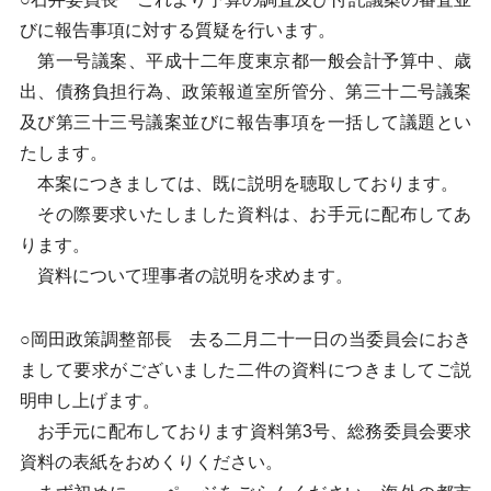
びに報告事項に対する質疑を行います。
第一号議案、平成十二年度東京都一般会計予算中、歳
出、債務負担行為、政策報道室所管分、第三十二号議案
及び第三十三号議案並びに報告事項を一括して議題とい
たします。
本案につきましては、既に説明を聴取しております。
その際要求いたしました資料は、お手元に配布してあ
ります。
資料について理事者の説明を求めます。
○岡田政策調整部長 去る二月二十一日の当委員会におき
まして要求がございました二件の資料につきましてご説
明申し上げます。
お手元に配布しております資料第3号、総務委員会要求
資料の表紙をおめくりください。