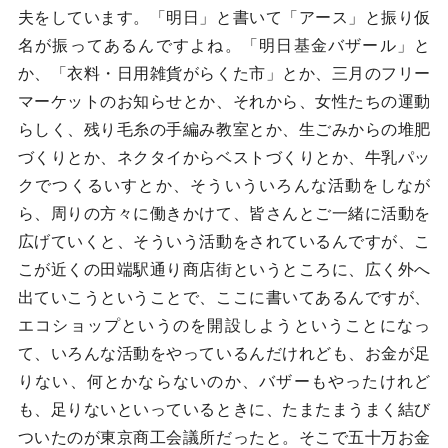
夫をしています。「明日」と書いて「アース」と振り仮
名が振ってあるんですよね。「明日基金バザール」と
か、「衣料・日用雑貨がらくた市」とか、三月のフリー
マーケットのお知らせとか、それから、女性たちの運動
らしく、残り毛糸の手編み教室とか、生ごみからの堆肥
づくりとか、ネクタイからベストづくりとか、牛乳パッ
クでつくるいすとか、そういういろんな活動をしなが
ら、周りの方々に働きかけて、皆さんとご一緒に活動を
広げていくと、そういう活動をされているんですが、こ
こが近くの田端駅通り商店街というところに、広く外へ
出ていこうということで、ここに書いてあるんですが、
エコショップというのを開設しようということになっ
て、いろんな活動をやっているんだけれども、お金が足
りない、何とかならないのか、バザーもやったけれど
も、足りないといっているときに、たまたまうまく結び
ついたのが東京商工会議所だったと。そこで五十万お金