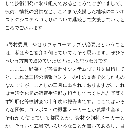
して技術開発に取り組んでおるところでございまして、
技術、情報の提供など、これまで支援した地域のコンポ
ストのシステムづくりについて継続して支援していくと
ころでございます。
○野村委員 やはりフォローアップが必要だということ
は、私は今ご答弁を伺っていてもそう思います。ぜひそ
ういう方向で進めていただきたいと思うわけです。
ここに、野菜くず等資源化システムづくりを目指して
と、これは三階の情報センターの中の文書で探したもの
なんですが、ことしの三月に出されておりますが、これ
は生活文化局の消費生活部が担当してつくられた野菜く
ず堆肥化等検討会の十年度の報告書です。ここではいろ
んな団体、コンポストの機器メーカーとか農業生産者、
それから使っている都民とか、資材や飼料メーカーと
か、そういう立場でいろいろなことが書いてあるし、目