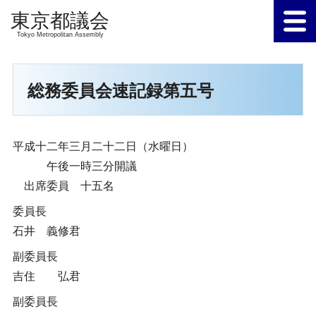
Tokyo Metropolitan Assembly
総務委員会速記録第五号
平成十二年三月二十二日（水曜日）
午後一時三分開議
出席委員 十五名
委員長
石井 義修君
副委員長
吉住 弘君
副委員長