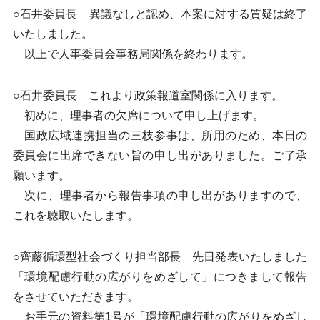
○石井委員長 異議なしと認め、本案に対する質疑は終了
いたしました。
以上で人事委員会事務局関係を終わります。
○石井委員長 これより政策報道室関係に入ります。
初めに、理事者の欠席について申し上げます。
国政広域連携担当の三枝参事は、所用のため、本日の
委員会に出席できない旨の申し出がありました。ご了承
願います。
次に、理事者から報告事項の申し出がありますので、
これを聴取いたします。
○齊藤循環型社会づくり担当部長 先日発表いたしました
「環境配慮行動の広がりをめざして」につきまして報告
をさせていただきます。
お手元の資料第1号が「環境配慮行動の広がりをめざし