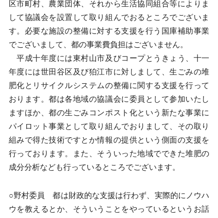
区市町村、農業団体、それから生活協同組合等によりま
して協議会を設置して取り組んでおるところでございま
す。必要な施設の整備に対する支援を行う国庫補助事業
でございまして、都の事業費負担はございません。
平成十年度には東村山市及びコープとうきょう、十一
年度には世田谷区及び狛江市に対しまして、生ごみの堆
肥化とリサイクルシステムの整備に関する支援を行って
おります。都は各地域の協議会に委員として参加いたし
ますほか、都の生ごみコンポスト化という新たな事業に
パイロット事業として取り組んでおりまして、その取り
組みで得た技術ですとか情報の提供という側面の支援を
行っております。また、そういった地域でできた堆肥の
成分分析なども行っているところでございます。
○野村委員 都は財政的な支援は行わず、実際的にノウハ
ウを教えるとか、そういうことをやっているというお話