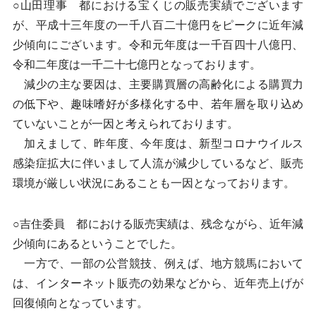
○山田理事 都における宝くじの販売実績でございます
が、平成十三年度の一千八百二十億円をピークに近年減
少傾向にございます。令和元年度は一千百四十八億円、
令和二年度は一千二十七億円となっております。
減少の主な要因は、主要購買層の高齢化による購買力
の低下や、趣味嗜好が多様化する中、若年層を取り込め
ていないことが一因と考えられております。
加えまして、昨年度、今年度は、新型コロナウイルス
感染症拡大に伴いまして人流が減少しているなど、販売
環境が厳しい状況にあることも一因となっております。
○吉住委員 都における販売実績は、残念ながら、近年減
少傾向にあるということでした。
一方で、一部の公営競技、例えば、地方競馬において
は、インターネット販売の効果などから、近年売上げが
回復傾向となっています。