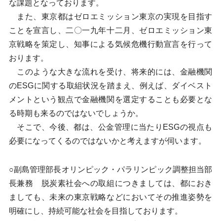
な課題となっております。
また、東京都はゼロエミッション東京の実現を目指す
ことを宣言し、二〇一九年十二月、ゼロエミッション東
京戦略を策定し、知事による気候危機行動宣言を行って
おります。
このような大きな流れを受け、将来的には、金融機関
のESGに関する取組状況を踏まえ、例えば、ダイベスト
メントという観点で金融機関を選定することも必要とな
る時期も来るのではないでしょうか。
そこで、今後、都は、公金管理に当たりESGの視点も
必要になってくるのではないかと考えますが伺います。
○副島管理部長オリンピック・パラリンピック調整担当部
長兼務 脱炭素社会への取組につきましては、都におき
ましても、未来の東京戦略などにおいてその推進姿勢を
明確にし、持続可能な社会を目指しております。