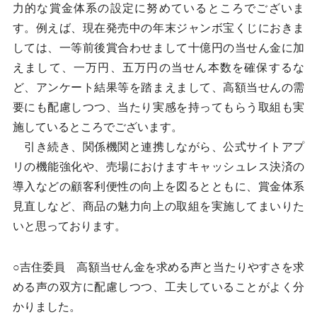
力的な賞金体系の設定に努めているところでございま
す。例えば、現在発売中の年末ジャンボ宝くじにおきま
しては、一等前後賞合わせまして十億円の当せん金に加
えまして、一万円、五万円の当せん本数を確保するな
ど、アンケート結果等を踏まえまして、高額当せんの需
要にも配慮しつつ、当たり実感を持ってもらう取組も実
施しているところでございます。
引き続き、関係機関と連携しながら、公式サイトアプ
リの機能強化や、売場におけますキャッシュレス決済の
導入などの顧客利便性の向上を図るとともに、賞金体系
見直しなど、商品の魅力向上の取組を実施してまいりた
いと思っております。
○吉住委員 高額当せん金を求める声と当たりやすさを求
める声の双方に配慮しつつ、工夫していることがよく分
かりました。