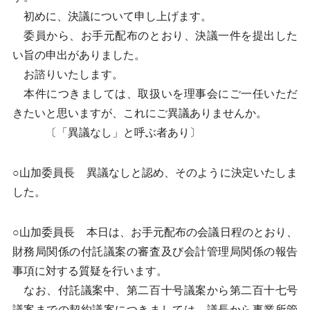
初めに、決議について申し上げます。
委員から、お手元配布のとおり、決議一件を提出した
い旨の申出がありました。
お諮りいたします。
本件につきましては、取扱いを理事会にご一任いただ
きたいと思いますが、これにご異議ありませんか。
〔「異議なし」と呼ぶ者あり〕
○山加委員長 異議なしと認め、そのように決定いたしま
した。
○山加委員長 本日は、お手元配布の会議日程のとおり、
財務局関係の付託議案の審査及び会計管理局関係の報告
事項に対する質疑を行います。
なお、付託議案中、第二百十号議案から第二百十七号
議案までの契約議案につきましては、議長から事業所管