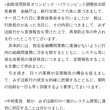
○副島管理部長オリンピック・パラリンピック調整担当部
長兼務 金融庁は、銀行法第二十六条に基づきまして、
十一月二十六日に業務改善命令を行いましたが、都は、
行政処分があった当日に、その内容につきまして、みず
ほ銀行から直接報告を受けた上で、再発防止等の申入れ
を行ったところでございます。
具体的には、指定金融機関業務に遺漏がないように行
内の組織間連携に万全を期するとともに、システム等に
係る改善策の進捗状況につきまして、定期報告すること
を文書にて求めました。
引き続き、日々の業務や定期報告の機会を捉えまし
て、みずほ銀行の状況を的確に把握するとともに、都民
の信頼を一日も早く回復するよう要求してまいります。
○中村委員 都が、みずほ銀行の一連のシステム障害に適
切に対応することは分かりました。