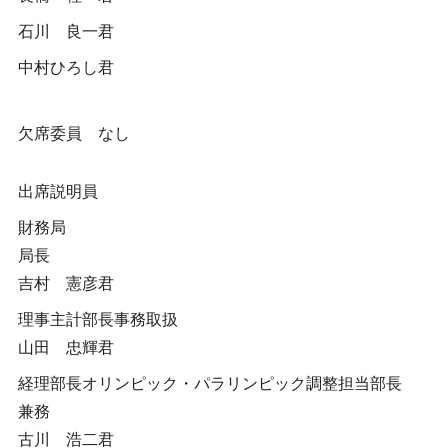
石川 良一君
中村ひろし君
欠席委員 なし
出席説明員
財務局
局長
吉村 憲彦君
理事主計部長事務取扱
山田 忠輝君
経理部長オリンピック・パラリンピック調整担当部長
兼務
古川 浩二君