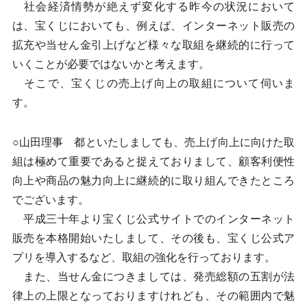
社会経済情勢が絶えず変化する昨今の状況において
は、宝くじにおいても、例えば、インターネット販売の
拡充や当せん金引上げなど様々な取組を継続的に行って
いくことが必要ではないかと考えます。
そこで、宝くじの売上げ向上の取組について伺いま
す。
○山田理事 都といたしましても、売上げ向上に向けた取
組は極めて重要であると捉えておりまして、顧客利便性
向上や商品の魅力向上に継続的に取り組んできたところ
でございます。
平成三十年より宝くじ公式サイトでのインターネット
販売を本格開始いたしまして、その後も、宝くじ公式ア
プリを導入するなど、取組の強化を行っております。
また、当せん金につきましては、発売総額の五割が法
律上の上限となっておりますけれども、その範囲内で魅