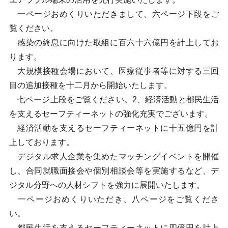
一ページおめくりいただきまして、六ページ下段をご
覧ください。
感染の終息に向けた取組に百六十六億円を計上してお
ります。
大規模接種会場において、医療従事者等に対する三回
目の追加接種を十二月から開始いたします。
七ページ上段をご覧ください。2、経済活動と都民生活
を支えるセーフティーネットの強化充実でございます。
経済活動を支えるセーフティーネットに十五億円を計
上しております。
デジタル求人企業を集めたマッチングイベントを開催
し、合同就職面接会や個別相談会等を実施するなど、デ
ジタル分野への人材シフトを強力に展開いたします。
一ページおめくりいただき、八ページをご覧くださ
い。
都民生活を支えるセーフティーネットに四億円を計上