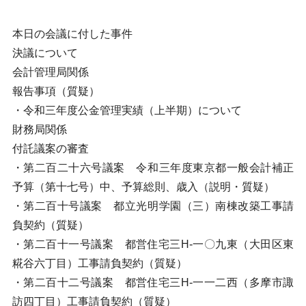
本日の会議に付した事件
決議について
会計管理局関係
報告事項（質疑）
・令和三年度公金管理実績（上半期）について
財務局関係
付託議案の審査
・第二百二十六号議案 令和三年度東京都一般会計補正
予算（第十七号）中、予算総則、歳入（説明・質疑）
・第二百十号議案 都立光明学園（三）南棟改築工事請
負契約（質疑）
・第二百十一号議案 都営住宅三H-一〇九東（大田区東
糀谷六丁目）工事請負契約（質疑）
・第二百十二号議案 都営住宅三H-一一二西（多摩市諏
訪四丁目）工事請負契約（質疑）