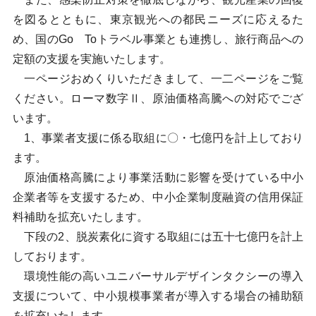
を図るとともに、東京観光への都民ニーズに応えるた
め、国のGo Toトラベル事業とも連携し、旅行商品への
定額の支援を実施いたします。
一ページおめくりいただきまして、一二ページをご覧
ください。ローマ数字Ⅱ、原油価格高騰への対応でござ
います。
1、事業者支援に係る取組に〇・七億円を計上しており
ます。
原油価格高騰により事業活動に影響を受けている中小
企業者等を支援するため、中小企業制度融資の信用保証
料補助を拡充いたします。
下段の2、脱炭素化に資する取組には五十七億円を計上
しております。
環境性能の高いユニバーサルデザインタクシーの導入
支援について、中小規模事業者が導入する場合の補助額
を拡充いたします。