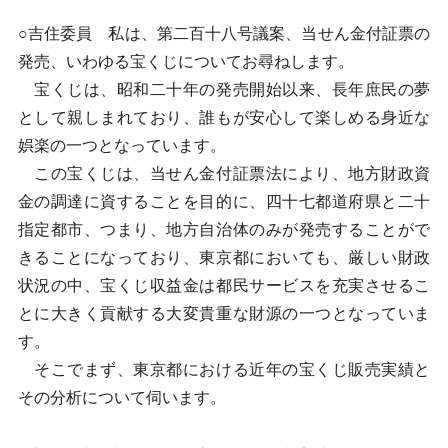
○吉住委員 私は、第二百十八号議案、当せん金付証票の
発売、いわゆる宝くじについてお尋ねします。
宝くじは、昭和二十年の発売開始以来、長年庶民の夢
として親しまれており、誰もが安心して楽しめる身近な
娯楽の一つとなっています。
この宝くじは、当せん金付証票法により、地方財政資
金の調達に資することを目的に、四十七都道府県と二十
指定都市、つまり、地方自治体のみが発売することがで
きることになっており、東京都においても、厳しい財政
状況の中、宝くじ収益金は都民サービスを充実させるこ
とに大きく貢献する大変貴重な財源の一つとなっていま
す。
そこでまず、東京都における近年の宝くじ販売実績と
その分析について伺います。