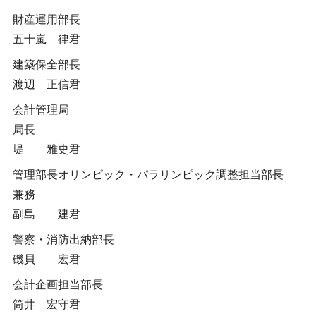
財産運用部長
五十嵐 律君
建築保全部長
渡辺 正信君
会計管理局
局長
堤 雅史君
管理部長オリンピック・パラリンピック調整担当部長
兼務
副島 建君
警察・消防出納部長
磯貝 宏君
会計企画担当部長
筒井 宏守君