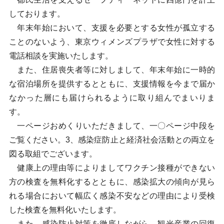
しております。
年末年始において、支援を必要とする女性が孤立する
ことのないよう、東京ウィメンズプラザで女性に対する
電話相談を実施いたします。
また、住居喪失者等に対しまして、年末年始に一時的
な宿泊場所を提供するとともに、支援情報を今まで届か
なかった層にも届けられるように取り組んでまいりま
す。
一ページおめくりいただきまして、一〇ページ中段を
ご覧ください。3、感染症防止と経済社会活動との両立を
図る取組でございます。
健康上の理由等によりましてワクチン接種ができない
方の検査を無料化するとともに、感染拡大の傾向が見ら
れる場合において幅広く感染不安などの理由により受検
した検査を無料化いたします。
また、感染防止対策を徹底しながら、観光産業の回復