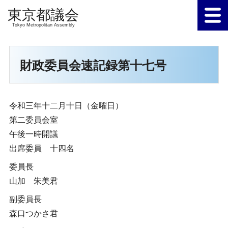
Tokyo Metropolitan Assembly
財政委員会速記録第十七号
令和三年十二月十日（金曜日）
第二委員会室
午後一時開議
出席委員 十四名
委員長
山加 朱美君
副委員長
森口つかさ君