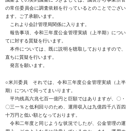
の常任委員会に調査依頼を行っているとのことでござい
ます。ご了承願います。
これより会計管理局関係に入ります。
報告事項、令和三年度公金管理実績（上半期）につい
てに対する質疑を行います。
本件については、既に説明を聴取しておりますので、
直ちに質疑を行います。
発言を願います。
○米川委員 それでは、令和三年度公金管理実績（上半
期）について伺ってまいります。
平均残高六兆七百一億円と巨額ではありますが、〇・
〇三一％と低利回りのため、運用収入は九億四千八百四
十万円と低い額となっております。
令和二年度と同じような状況でしたが、公金管理の運