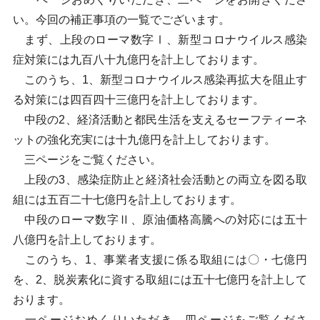
い。今回の補正事項の一覧でございます。
まず、上段のローマ数字Ⅰ、新型コロナウイルス感染
症対策には九百八十九億円を計上しております。
このうち、1、新型コロナウイルス感染再拡大を阻止す
る対策には四百四十三億円を計上しております。
中段の2、経済活動と都民生活を支えるセーフティーネ
ットの強化充実には十九億円を計上しております。
三ページをご覧ください。
上段の3、感染症防止と経済社会活動との両立を図る取
組には五百二十七億円を計上しております。
中段のローマ数字Ⅱ、原油価格高騰への対応には五十
八億円を計上しております。
このうち、1、事業者支援に係る取組には〇・七億円
を、2、脱炭素化に資する取組には五十七億円を計上して
おります。
一ページおめくりいただき、四ページをご覧くださ