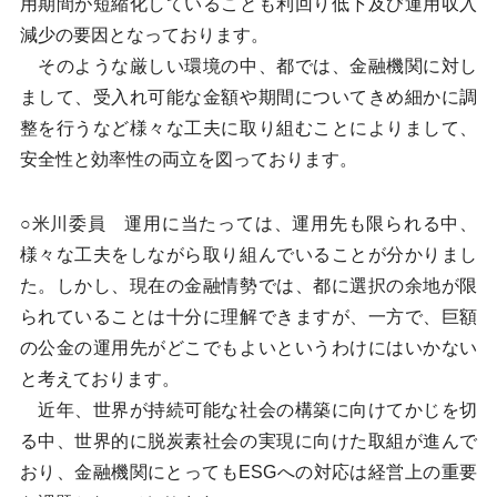
用期間が短縮化していることも利回り低下及び運用収入
減少の要因となっております。
そのような厳しい環境の中、都では、金融機関に対し
まして、受入れ可能な金額や期間についてきめ細かに調
整を行うなど様々な工夫に取り組むことによりまして、
安全性と効率性の両立を図っております。
○米川委員 運用に当たっては、運用先も限られる中、
様々な工夫をしながら取り組んでいることが分かりまし
た。しかし、現在の金融情勢では、都に選択の余地が限
られていることは十分に理解できますが、一方で、巨額
の公金の運用先がどこでもよいというわけにはいかない
と考えております。
近年、世界が持続可能な社会の構築に向けてかじを切
る中、世界的に脱炭素社会の実現に向けた取組が進んで
おり、金融機関にとってもESGへの対応は経営上の重要