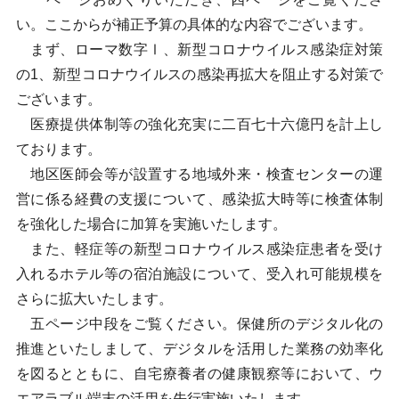
い。ここからが補正予算の具体的な内容でございます。
まず、ローマ数字Ⅰ、新型コロナウイルス感染症対策
の1、新型コロナウイルスの感染再拡大を阻止する対策で
ございます。
医療提供体制等の強化充実に二百七十六億円を計上し
ております。
地区医師会等が設置する地域外来・検査センターの運
営に係る経費の支援について、感染拡大時等に検査体制
を強化した場合に加算を実施いたします。
また、軽症等の新型コロナウイルス感染症患者を受け
入れるホテル等の宿泊施設について、受入れ可能規模を
さらに拡大いたします。
五ページ中段をご覧ください。保健所のデジタル化の
推進といたしまして、デジタルを活用した業務の効率化
を図るとともに、自宅療養者の健康観察等において、ウ
エアラブル端末の活用を先行実施いたします。