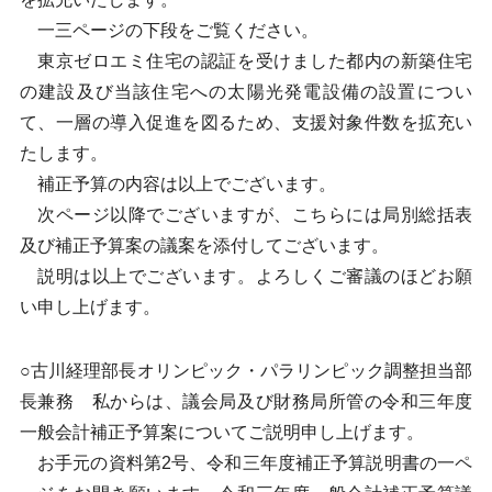
一三ページの下段をご覧ください。
東京ゼロエミ住宅の認証を受けました都内の新築住宅
の建設及び当該住宅への太陽光発電設備の設置につい
て、一層の導入促進を図るため、支援対象件数を拡充い
たします。
補正予算の内容は以上でございます。
次ページ以降でございますが、こちらには局別総括表
及び補正予算案の議案を添付してございます。
説明は以上でございます。よろしくご審議のほどお願
い申し上げます。
○古川経理部長オリンピック・パラリンピック調整担当部
長兼務 私からは、議会局及び財務局所管の令和三年度
一般会計補正予算案についてご説明申し上げます。
お手元の資料第2号、令和三年度補正予算説明書の一ペ