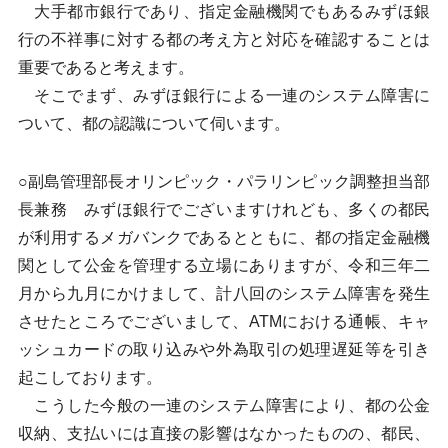
大手都市銀行であり、指定金融機関でもあるみずほ銀
行の不祥事に対する都の考え方と対応を確認することは
重要であると考えます。
そこでまず、みずほ銀行による一連のシステム障害に
ついて、都の認識について伺います。
○副島管理部長オリンピック・パラリンピック調整担当部
長兼務 みずほ銀行でございますけれども、多くの都民
が利用するメガバンクであるとともに、都の指定金融機
関として公金を管理する立場にありますが、令和三年二
月から九月にかけまして、計八回のシステム障害を発生
させたところでございまして、ATMにおける通帳、キャ
ッシュカードの取り込みや外為取引の処理遅延等を引き
起こしております。
こうした今般の一連のシステム障害により、都の公金
収納、支払いには直接の影響はなかったものの、都民、