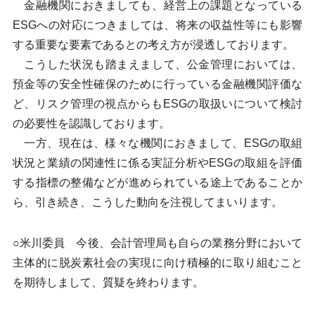
金融機関におきましても、経営上の課題となっている
ESGへの対応につきましては、将来の収益性等にも影響
する重要な要素であるとの考え方が浸透しております。
こうした状況も踏まえまして、公金管理においては、
預金等の安全性確保のために行っている金融機関評価な
ど、リスク管理の視点からもESGの取扱いについて検討
の必要性を認識しております。
一方、現在は、様々な機関におきまして、ESGの取組
状況と業績の関連性に係る実証分析やESGの取組を評価
する指標の整備などが進められている途上であることか
ら、引き続き、こうした動向を注視してまいります。
○米川委員 今後、会計管理局も自らの業務分野において
主体的に脱炭素社会の実現に向け積極的に取り組むこと
を期待しまして、質疑を終わります。