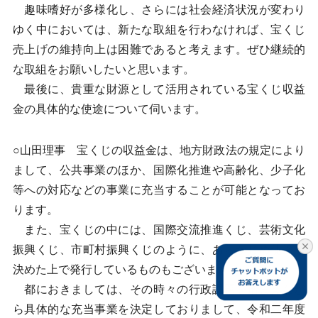
趣味嗜好が多様化し、さらには社会経済状況が変わり
ゆく中においては、新たな取組を行わなければ、宝くじ
売上げの維持向上は困難であると考えます。ぜひ継続的
な取組をお願いしたいと思います。
最後に、貴重な財源として活用されている宝くじ収益
金の具体的な使途について伺います。
○山田理事 宝くじの収益金は、地方財政法の規定により
まして、公共事業のほか、国際化推進や高齢化、少子化
等への対応などの事業に充当することが可能となってお
ります。
また、宝くじの中には、国際交流推進くじ、芸術文化
振興くじ、市町村振興くじのように、あらかじめ使途を
決めた上で発行しているものもございます。
都におきましては、その時々の行政課題を踏まえなが
ら具体的な充当事業を決定しておりまして、令和二年度