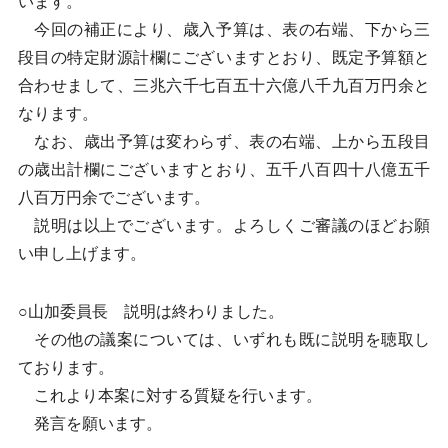
います。
今回の補正により、歳入予算は、表の右端、下から三
段目の特定財源計欄にございますとおり、既定予算額と
合わせまして、三兆六千七百五十六億八千九百万円余と
なります。
なお、歳出予算は変わらず、表の右端、上から五段目
の歳出計欄にございますとおり、五千八百四十八億五千
八百万円余でございます。
説明は以上でございます。よろしくご審議のほどお願
い申し上げます。
○山加委員長 説明は終わりました。
その他の議案については、いずれも既に説明を聴取し
ております。
これより本案に対する質疑を行います。
発言を願います。