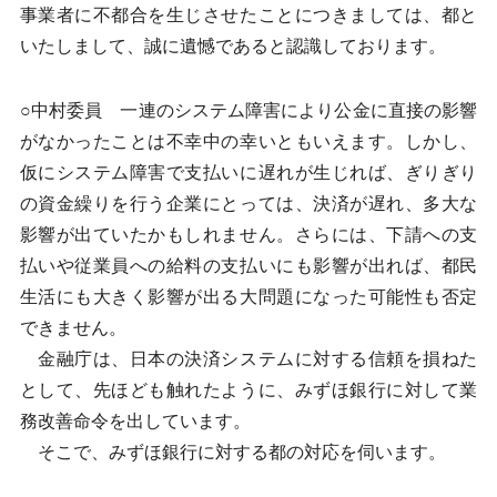
事業者に不都合を生じさせたことにつきましては、都と
いたしまして、誠に遺憾であると認識しております。
○中村委員 一連のシステム障害により公金に直接の影響
がなかったことは不幸中の幸いともいえます。しかし、
仮にシステム障害で支払いに遅れが生じれば、ぎりぎり
の資金繰りを行う企業にとっては、決済が遅れ、多大な
影響が出ていたかもしれません。さらには、下請への支
払いや従業員への給料の支払いにも影響が出れば、都民
生活にも大きく影響が出る大問題になった可能性も否定
できません。
金融庁は、日本の決済システムに対する信頼を損ねた
として、先ほども触れたように、みずほ銀行に対して業
務改善命令を出しています。
そこで、みずほ銀行に対する都の対応を伺います。