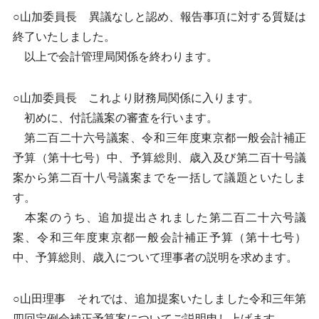
○山加委員長 異議なしと認め、報告事項に対する質疑は
終了いたしました。
以上で会計管理局関係を終わります。
○山加委員長 これより財務局関係に入ります。
初めに、付託議案の審査を行います。
第二百二十六号議案、令和三年度東京都一般会計補正
予算（第十七号）中、予算総則、歳入及び第二百十号議
案から第二百十八号議案までを一括して議題といたしま
す。
本案のうち、追加提出されました第二百二十六号議
案、令和三年度東京都一般会計補正予算（第十七号）
中、予算総則、歳入について理事者の説明を求めます。
○山田理事 それでは、追加提案いたしました令和三年第
四回定例会補正予算案についてご説明申し上げます。