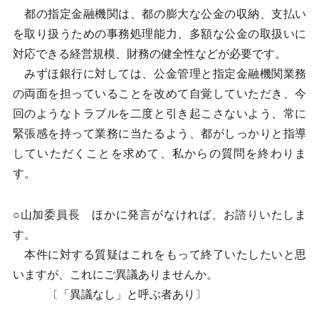
都の指定金融機関は、都の膨大な公金の収納、支払い
を取り扱うための事務処理能力、多額な公金の取扱いに
対応できる経営規模、財務の健全性などが必要です。
みずほ銀行に対しては、公金管理と指定金融機関業務
の両面を担っていることを改めて自覚していただき、今
回のようなトラブルを二度と引き起こさないよう、常に
緊張感を持って業務に当たるよう、都がしっかりと指導
していただくことを求めて、私からの質問を終わりま
す。
○山加委員長 ほかに発言がなければ、お諮りいたしま
す。
本件に対する質疑はこれをもって終了いたしたいと思
いますが、これにご異議ありませんか。
〔「異議なし」と呼ぶ者あり〕