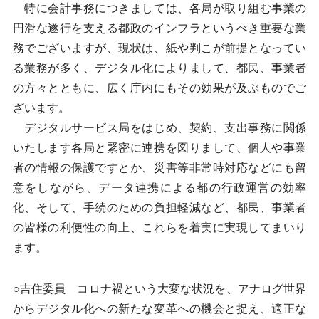
特に会計事務につきましては、各局が取り組む事業の
円滑な遂行を支える都政のインフラというべき重要な業
務でございますが、現状は、紙や判こが前提となってい
る業務が多く、デジタル化によりまして、都民、事業者
の方々とともに、広く庁内にもその効果が及ぶものでご
ざいます。
デジタルサービス局をはじめ、契約、支出事務に関係
いたします各局と緊密に連携を図りまして、個人や事業
者の情報の保護ですとか、災害等非常時対応などにも留
意をしながら、データ連携による都の行政運営の効率
化、そして、手続のための負担軽減など、都民、事業者
の皆様の利便性の向上、これらを着実に実現してまいり
ます。
○吉住委員 コロナ禍という大変な状況を、アナログ世界
からデジタル化への新たな変革への機会と捉え、適正な