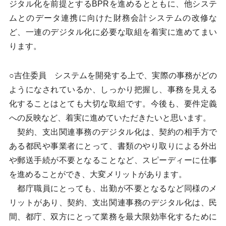
ジタル化を前提とするBPRを進めるとともに、他システ
ムとのデータ連携に向けた財務会計システムの改修な
ど、一連のデジタル化に必要な取組を着実に進めてまい
ります。
○吉住委員 システムを開発する上で、実際の事務がどの
ようになされているか、しっかり把握し、事務を見える
化することはとても大切な取組です。今後も、要件定義
への反映など、着実に進めていただきたいと思います。
契約、支出関連事務のデジタル化は、契約の相手方で
ある都民や事業者にとって、書類のやり取りによる外出
や郵送手続が不要となることなど、スピーディーに仕事
を進めることができ、大変メリットがあります。
都庁職員にとっても、出勤が不要となるなど同様のメ
リットがあり、契約、支出関連事務のデジタル化は、民
間、都庁、双方にとって業務を最大限効率化するために