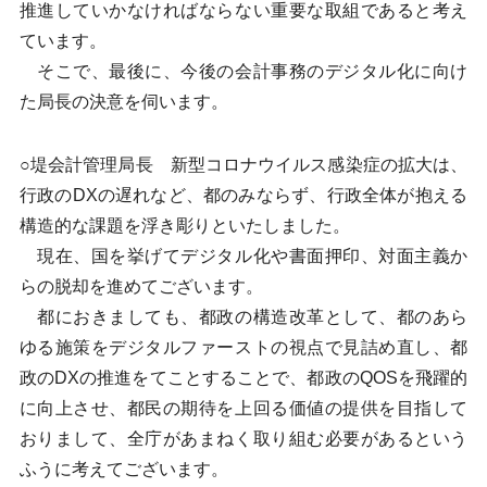
推進していかなければならない重要な取組であると考え
ています。
そこで、最後に、今後の会計事務のデジタル化に向け
た局長の決意を伺います。
○堤会計管理局長 新型コロナウイルス感染症の拡大は、
行政のDXの遅れなど、都のみならず、行政全体が抱える
構造的な課題を浮き彫りといたしました。
現在、国を挙げてデジタル化や書面押印、対面主義か
らの脱却を進めてございます。
都におきましても、都政の構造改革として、都のあら
ゆる施策をデジタルファーストの視点で見詰め直し、都
政のDXの推進をてことすることで、都政のQOSを飛躍的
に向上させ、都民の期待を上回る価値の提供を目指して
おりまして、全庁があまねく取り組む必要があるという
ふうに考えてございます。