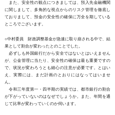
また、安全性の観点につきましては、預入先金融機関
に関しまして、多角的な視点からのリスク管理を徹底し
ておりまして、預金の安全性の確保に万全を期している
ところでございます。
○中村委員 財政調整基金が急速に取り崩される中で、結
果として割合が変わったとのことでした。
必ずしも外国銀行だから安全ではないとはいえません
が、公金管理に当たり、安全性の確保は最も重要ですの
で、状況が変わろうとも細心の注意が必要です。とはい
え、実際には、まだ計画のとおりにはなってはいませ
ん。
令和三年度第一・四半期の実績では、都市銀行の割合
が下がっていないのはなぜでしょうか。また、年間を通
じて比率が変わっていくのか伺います。