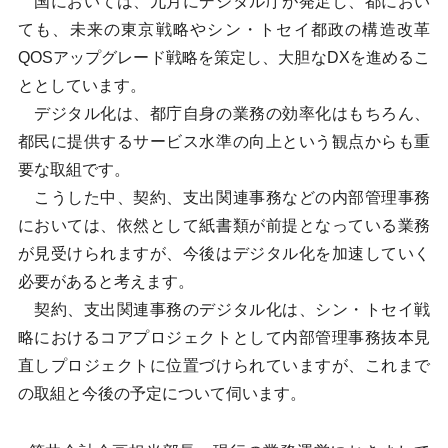
国においては、九月にデジタル庁が発足し、都におい
ても、未来の東京戦略やシン・トセイ都政の構造改革
QOSアップグレード戦略を策定し、大胆なDXを進めるこ
ととしています。
デジタル化は、都庁自身の業務の効率化はもちろん、
都民に提供するサービス水準の向上という観点からも重
要な取組です。
こうした中、契約、支出関連事務などの内部管理事務
においては、依然として紙書類が前提となっている業務
が見受けられますが、今後はデジタル化を加速していく
必要があると考えます。
契約、支出関連事務のデジタル化は、シン・トセイ戦
略におけるコアプロジェクトとして内部管理事務抜本見
直しプロジェクトに位置づけられていますが、これまで
の取組と今後の予定について伺います。