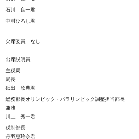
石川 良一君
中村ひろし君
欠席委員 なし
出席説明員
主税局
局長
砥出 欣典君
総務部長オリンピック・パラリンピック調整担当部長
兼務
川上 秀一君
税制部長
丹羽恵玲奈君