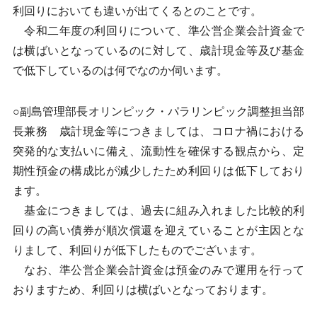
利回りにおいても違いが出てくるとのことです。
令和二年度の利回りについて、準公営企業会計資金で
は横ばいとなっているのに対して、歳計現金等及び基金
で低下しているのは何でなのか伺います。
○副島管理部長オリンピック・パラリンピック調整担当部
長兼務 歳計現金等につきましては、コロナ禍における
突発的な支払いに備え、流動性を確保する観点から、定
期性預金の構成比が減少したため利回りは低下しており
ます。
基金につきましては、過去に組み入れました比較的利
回りの高い債券が順次償還を迎えていることが主因とな
りまして、利回りが低下したものでございます。
なお、準公営企業会計資金は預金のみで運用を行って
おりますため、利回りは横ばいとなっております。