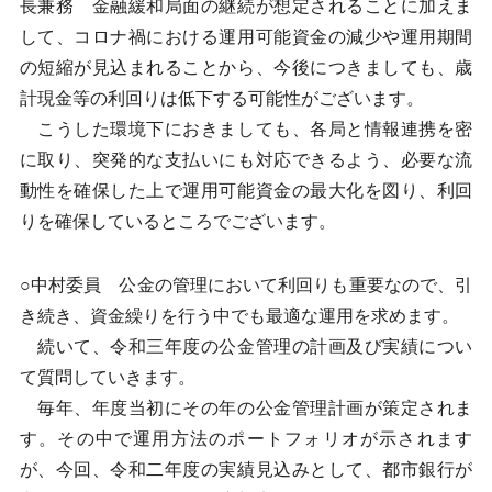
長兼務 金融緩和局面の継続が想定されることに加えま
して、コロナ禍における運用可能資金の減少や運用期間
の短縮が見込まれることから、今後につきましても、歳
計現金等の利回りは低下する可能性がございます。
こうした環境下におきましても、各局と情報連携を密
に取り、突発的な支払いにも対応できるよう、必要な流
動性を確保した上で運用可能資金の最大化を図り、利回
りを確保しているところでございます。
○中村委員 公金の管理において利回りも重要なので、引
き続き、資金繰りを行う中でも最適な運用を求めます。
続いて、令和三年度の公金管理の計画及び実績につい
て質問していきます。
毎年、年度当初にその年の公金管理計画が策定されま
す。その中で運用方法のポートフォリオが示されます
が、今回、令和二年度の実績見込みとして、都市銀行が