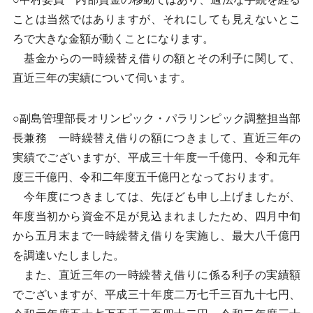
ことは当然ではありますが、それにしても見えないとこ
ろで大きな金額が動くことになります。
基金からの一時繰替え借りの額とその利子に関して、
直近三年の実績について伺います。
○副島管理部長オリンピック・パラリンピック調整担当部
長兼務 一時繰替え借りの額につきまして、直近三年の
実績でございますが、平成三十年度一千億円、令和元年
度三千億円、令和二年度五千億円となっております。
今年度につきましては、先ほども申し上げましたが、
年度当初から資金不足が見込まれましたため、四月中旬
から五月末まで一時繰替え借りを実施し、最大八千億円
を調達いたしました。
また、直近三年の一時繰替え借りに係る利子の実績額
でございますが、平成三十年度二万七千三百九十七円、