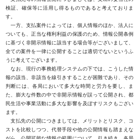
検証、確保等に活用し得るものであると考えておりま
す。
一方、支払案件によっては、個人情報のほか、法人に
ついても、正当な権利利益の保護のため、情報公開条例
に基づく非開示情報に該当する場合等がございまして、
全ての案件を一律に公開することは適切でないというふ
うに考えてございます。
なお、現行の事務処理システムの下では、こうした情
報の該当、非該当を線引きすることが困難であり、その
判断には、各局において多大な時間と労力を要し、ま
た、膨大な件数の中で非開示情報が誤って公開され、都
民生活や事業活動に多大な影響を及ぼすリスクもござい
ます。
支払先の公開につきましては、メリットとリスク、コ
ストを比較しつつ、代替手段や他の公開情報も踏まえな
がら、公開可能な情報の範囲について、引き続き、各局