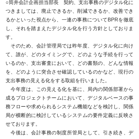
○筒井会計企画担当部長 契約、支出事務のデジタル化に
つきましては、廃止できるか、削減できるか、改善でき
るかといった視点から、一連の事務についてBPRを徹底
し、それを踏まえたデジタル化を行う方針としておりま
す。
そのため、会計管理局では昨年度、デジタル化に向け
て、誰が、どのタイミングで、どのような手続を行って
いるのか、支出審査において、どの書類の、どんな情報
を、どのように突合させ確認しているのかなど、現行の
支出事務の見える化をする取組を行いました。
今年度は、この見える化を基に、局内の関係部署から
成るプロジェクトチームにおいて、デジタルベースの事
務フローや求められるシステム機能などを検討し、関係
局が横断的に検討しているシステムの要件定義に反映さ
せております。
今後は、会計事務の制度所管局として、引き続き、デ