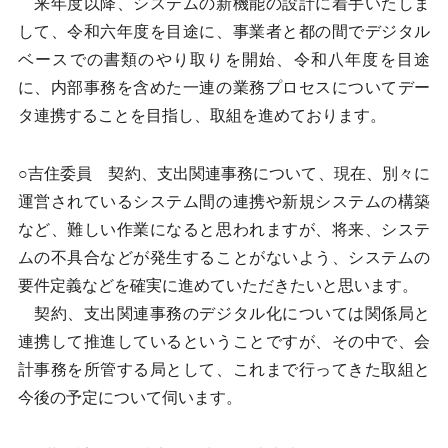
来年度以降、システムの新機能の設計に着手いたしま
して、令和六年度を目途に、事業者と都の間でデジタル
ベースでの書類のやり取りを開始、令和八年度を目途
に、内部事務を含めた一連の業務プロセスについてデー
タ連携することを目指し、取組を進めております。
○吉住委員 契約、支出関連事務について、現在、別々に
運営されているシステム間の連携や新規システムの構築
など、難しい作業になると思われますが、将来、システ
ムの不具合などが発生することがないよう、システムの
要件定義などを確実に進めていただきたいと思います。
契約、支出関連事務のデジタル化については関係局と
連携して推進しているということですが、その中で、会
計事務を所管する局として、これまで行ってきた取組と
今後の予定について伺います。