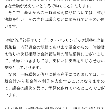
きな金額が見えないところで動くことになります。
そこで、基金からの一時繰替え借りについては、誰が
決裁を行い、その内容は議会などに諮られているのか伺
います。
○副島管理部長オリンピック・パラリンピック調整担当部
長兼務 内部資金の移動であります基金からの一時繰替
え借りの決裁権限は会計管理局の管理部長にございまし
て、金額につきましては、支払いに支障を生じさせない
規模としております。
なお、一時繰替え借りに係る利子につきましては、一
般会計から基金等へ利子を支出することとなりますの
で、議会の議決を受け、予算化されているところでござ
います。
○中村委員 内部資金の移動ではあり、適法な手続を経る