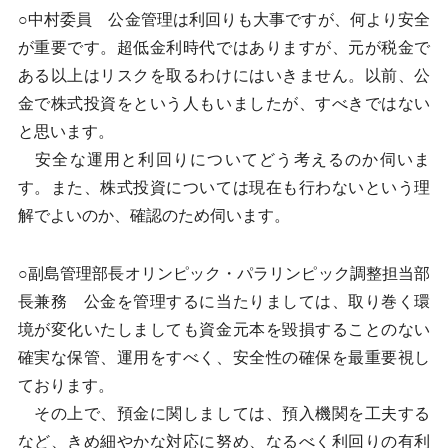
○中村委員 公金管理は利回りも大事ですが、何より安全
が重要です。超低金利時代ではありますが、元が税金で
ある以上はリスクを取るわけにはいきません。以前、公
金で株式投資をという人もいましたが、すべきではない
と思います。
安全な運用と利回りについてどう考えるのか伺いま
す。また、株式投資については現在も行わないという理
解でよいのか、確認のため伺います。
○副島管理部長オリンピック・パラリンピック調整担当部
長兼務 公金を管理するに当たりましては、取り巻く環
境が変化いたしましても資金元本を毀損することのない
確実な保管、運用をすべく、安全性の確保を最重要視し
ております。
その上で、預金に関しましては、預入機関を工夫する
など、きめ細やかな対応に努め、なるべく利回りの有利