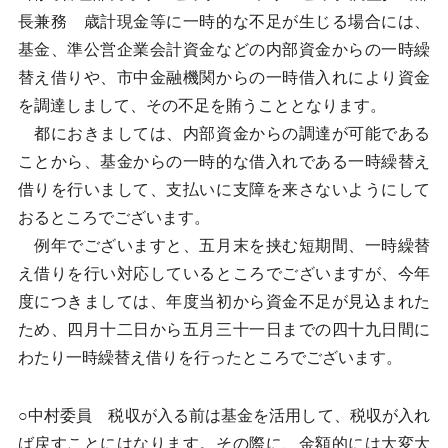
長兼務 歳計現金等に一時的な不足が生じる場合には、
基金、準公営企業会計資金などの内部資金からの一時繰
替え借りや、市中金融機関からの一時借入れにより資金
を調達しまして、その不足を賄うこととなります。
都におきましては、内部資金からの調達が可能である
ことから、基金からの一時的な借入れである一時繰替え
借りを行いまして、支払いに支障を来さないようにして
おるところでございます。
例年でございますと、五月末を挟む短期間、一時繰替
え借りを行い対応しているところでございますが、今年
度につきましては、年度当初から資金不足が見込まれた
ため、四月十二日から五月三十一日までの四十九日間に
わたり一時繰替え借りを行ったところでございます。
○中村委員 税収が入る前は基金を活用して、税収が入れ
ば戻すことにはなります。その際に、金額的には大変大