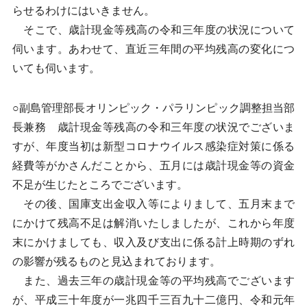
らせるわけにはいきません。
そこで、歳計現金等残高の令和三年度の状況について
伺います。あわせて、直近三年間の平均残高の変化につ
いても伺います。
○副島管理部長オリンピック・パラリンピック調整担当部
長兼務 歳計現金等残高の令和三年度の状況でございま
すが、年度当初は新型コロナウイルス感染症対策に係る
経費等がかさんだことから、五月には歳計現金等の資金
不足が生じたところでございます。
その後、国庫支出金収入等によりまして、五月末まで
にかけて残高不足は解消いたしましたが、これから年度
末にかけましても、収入及び支出に係る計上時期のずれ
の影響が残るものと見込まれております。
また、過去三年の歳計現金等の平均残高でございます
が、平成三十年度が一兆四千三百九十二億円、令和元年