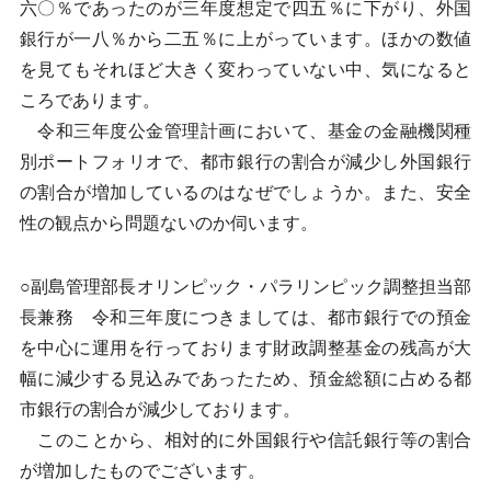
六〇％であったのが三年度想定で四五％に下がり、外国
銀行が一八％から二五％に上がっています。ほかの数値
を見てもそれほど大きく変わっていない中、気になると
ころであります。
令和三年度公金管理計画において、基金の金融機関種
別ポートフォリオで、都市銀行の割合が減少し外国銀行
の割合が増加しているのはなぜでしょうか。また、安全
性の観点から問題ないのか伺います。
○副島管理部長オリンピック・パラリンピック調整担当部
長兼務 令和三年度につきましては、都市銀行での預金
を中心に運用を行っております財政調整基金の残高が大
幅に減少する見込みであったため、預金総額に占める都
市銀行の割合が減少しております。
このことから、相対的に外国銀行や信託銀行等の割合
が増加したものでございます。