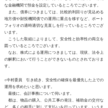
な金融機関で預金を設定しているところでございます。
また、債券につきましては、比較的利回りが見込める
地方債や財投機関債での運用に重点を移すなど、ポート
フォリオの適時適切な見直しを行っているところでござ
います。
こうした取組によりまして、安全性と効率性の両立を
図っているところでございます。
なお、株式による運用につきましては、現状、法令上
の解釈において行うことができないものとされておりま
す。
○中村委員 引き続き、安全性の確保を最優先した上での
運用を求めたいと思います。
最後に、会計事務について伺います。
都は、物品の購入、公共工事の発注、補助金の交付な
ど、多くの相手に対して支払いを行っています。いうま