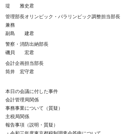
堤 雅史君
管理部長オリンピック・パラリンピック調整担当部長
兼務
副島 建君
警察・消防出納部長
磯貝 宏君
会計企画担当部長
筒井 宏守君
本日の会議に付した事件
会計管理局関係
事務事業について（質疑）
主税局関係
報告事項（説明・質疑）
・令和三年度東京都税制調査会答申について