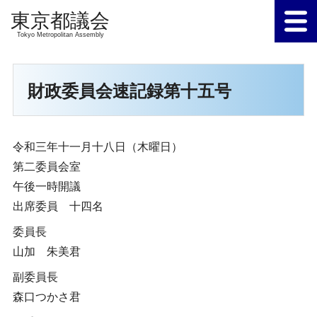
Tokyo Metropolitan Assembly
財政委員会速記録第十五号
令和三年十一月十八日（木曜日）
第二委員会室
午後一時開議
出席委員 十四名
委員長
山加 朱美君
副委員長
森口つかさ君