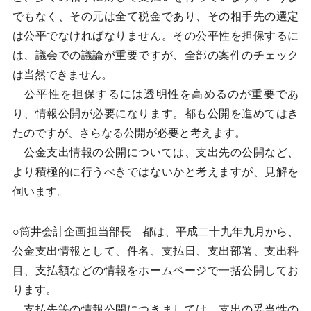
でもなく、その元は全て税金であり、その相手先の選定
は公平でなければなりません。その公平性を担保するに
は、議会での議論が重要ですが、全部の案件のチェック
は当然できません。
公平性を担保するには透明性を高めるのが重要であ
り、情報公開が必要になります。都も公開を進めてはき
たのですが、さらなる公開が必要と考えます。
公金支出情報の公開については、支出先の公開など、
より積極的に行うべきではないかと考えますが、見解を
伺います。
○筒井会計企画担当部長 都は、平成二十九年九月から、
公金支出情報として、件名、支払日、支出部署、支出科
目、支払額などの情報をホームページで一括公開してお
ります。
支払先等の情報公開につきましては、支出の妥当性の