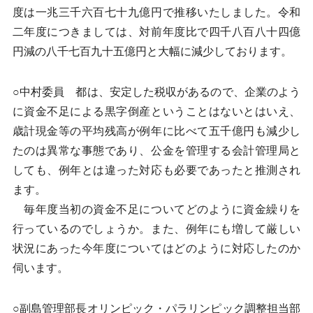
度は一兆三千六百七十九億円で推移いたしました。令和
二年度につきましては、対前年度比で四千八百八十四億
円減の八千七百九十五億円と大幅に減少しております。
○中村委員 都は、安定した税収があるので、企業のよう
に資金不足による黒字倒産ということはないとはいえ、
歳計現金等の平均残高が例年に比べて五千億円も減少し
たのは異常な事態であり、公金を管理する会計管理局と
しても、例年とは違った対応も必要であったと推測され
ます。
毎年度当初の資金不足についてどのように資金繰りを
行っているのでしょうか。また、例年にも増して厳しい
状況にあった今年度についてはどのように対応したのか
伺います。
○副島管理部長オリンピック・パラリンピック調整担当部