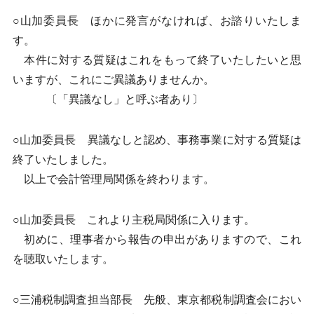
○山加委員長 ほかに発言がなければ、お諮りいたしま
す。
本件に対する質疑はこれをもって終了いたしたいと思
いますが、これにご異議ありませんか。
〔「異議なし」と呼ぶ者あり〕
○山加委員長 異議なしと認め、事務事業に対する質疑は
終了いたしました。
以上で会計管理局関係を終わります。
○山加委員長 これより主税局関係に入ります。
初めに、理事者から報告の申出がありますので、これ
を聴取いたします。
○三浦税制調査担当部長 先般、東京都税制調査会におい