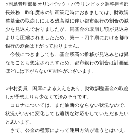
○副島管理部長オリンピック・パラリンピック調整担当部
長兼務 昨年度末の計画策定時におきましては、財政調
整基金の取崩しによる残高減に伴い都市銀行の割合の減
少を見込んでおりましたが、同基金の取崩し額が見込み
よりも圧縮されましたため、第一・四半期における都市
銀行の割合は下がっておりません。
今後につきましても、基金残高の推移が見込みとは異
なることも想定されますため、都市銀行の割合は計画値
ほどには下がらない可能性がございます。
○中村委員 国庫による支えもあり、財政調整基金の取崩
しが予想よりも少なくて済みそうです。
コロナについては、まだ油断のならない状況なので、
状況がいかに変化しても適切な対応をしていただきたい
と思います。
さて、公金の種類によって運用方法が違うとはいえ、