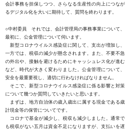
会計事務を担保しつつ、さらなる生産性の向上につなが
るデジタル化を大いに期待して、質問を終わります。
○中村委員 それでは、会計管理局の事務事業について、
最初に、公金管理について伺います。
新型コロナウイルス感染症に関して、支出が増加し、
一方では、税収の減少が懸念されます。また、不要不急
の外出や、接触を避けるためにキャッシュレス化が進む
など、時代が大きく変わりました。公金管理について、
安全を最重要視し、適切に行わなければなりません。
そこで、新型コロナウイルス感染症に係る影響と対策
について幾つか質問していきたいと思います。
まずは、地方自治体の歳入歳出に属する現金である歳
計現金等の保管についてです。
コロナで基金が減少し、税収も減少しました。通常で
も税収がない五月は資金不足になりますが、支払いを遅