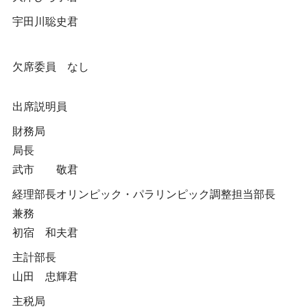
宇田川聡史君
欠席委員 なし
出席説明員
財務局
局長
武市 敬君
経理部長オリンピック・パラリンピック調整担当部長
兼務
初宿 和夫君
主計部長
山田 忠輝君
主税局