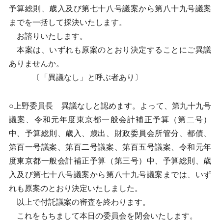
予算総則、歳入及び第七十八号議案から第八十九号議案
までを一括して採決いたします。
お諮りいたします。
本案は、いずれも原案のとおり決定することにご異議
ありませんか。
〔「異議なし」と呼ぶ者あり〕
○上野委員長 異議なしと認めます。よって、第九十九号
議案、令和元年度東京都一般会計補正予算（第二号）
中、予算総則、歳入、歳出、財政委員会所管分、都債、
第百一号議案、第百二号議案、第百五号議案、令和元年
度東京都一般会計補正予算（第三号）中、予算総則、歳
入及び第七十八号議案から第八十九号議案までは、いず
れも原案のとおり決定いたしました。
以上で付託議案の審査を終わります。
これをもちまして本日の委員会を閉会いたします。