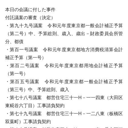
本日の会議に付した事件
付託議案の審査（決定）
・第九十九号議案 令和元年度東京都一般会計補正予算
（第二号）中、予算総則、歳入、歳出－財政委員会所管
分、都債
・第百一号議案 令和元年度東京都地方消費税清算会計
補正予算（第一号）
・第百二号議案 令和元年度東京都用地会計補正予算
（第一号）
・第百五号議案 令和元年度東京都一般会計補正予算
（第三号）中、予算総則、歳入
・第七十八号議案 都営住宅三十一H－一一四東（大田区
東糀谷六丁目）工事請負契約
・第七十九号議案 都営住宅三十一H－一二八東（板橋区
双葉町）工事請負契約