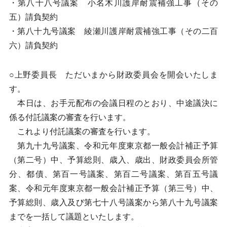
・第八十八号議案 小名木川護岸耐震補強工事（その
五）請負契約
・第八十九号議案 綾瀬川護岸耐震補強工事（その二百
六）請負契約
○上野委員長 ただいまから財政委員会を開会いたしま
す。
本日は、お手元配布の会議日程のとおり、中途議決に
係る付託議案の審査を行います。
これより付託議案の審査を行います。
第九十九号議案、令和元年度東京都一般会計補正予算
（第二号）中、予算総則、歳入、歳出、財政委員会所管
分、都債、第百一号議案、第百二号議案、第百五号議
案、令和元年度東京都一般会計補正予算（第三号）中、
予算総則、歳入及び第七十八号議案から第八十九号議案
までを一括して議題といたします。