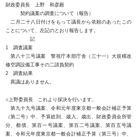
財政委員長 上野 和彦殿
契約議案の調査について（報告）
二月二十八日付けをもって議長から依頼のあったこの
ことについて、左記のとおり報告します。
記
1 調査議案
第八十三号議案 警視庁本部庁舎（三十一）大規模改
修空調設備工事その二請負契約
2 調査結果
異議はありません。
○上野委員長 これより採決を行います。
第九十九号議案、令和元年度東京都一般会計補正予算
（第二号）中、予算総則、歳入、歳出、財政委員会所管
分、都債、第百一号議案、第百二号議案、第百五号議
案、令和元年度東京都一般会計補正予算（第三号）中、