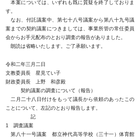
本案については、いずれも既に質疑を終了しておりま
す。
なお、付託議案中、第七十八号議案から第八十九号議
案までの契約議案につきましては、事業所管の常任委員
会からお手元配布のとおり調査の報告がありました。
朗読は省略いたします。ご了承願います。
令和二年三月二日
文教委員長 星見てい子
財政委員長 上野 和彦殿
契約議案の調査について（報告）
二月二十八日付けをもって議長から依頼のあったこの
ことについて、左記のとおり報告します。
記
1 調査議案
第八十一号議案 都立神代高等学校（三十一）体育館