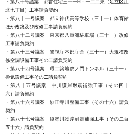
・第八十号議案 都営住宅三十一H－一二二東（足立区江
北七丁目）工事請負契約
・第八十一号議案 都立神代高等学校（三十一）体育館
ほか改築及び改修工事請負契約
・第八十二号議案 東京都八重洲駐車場（三十一）改修
工事請負契約
・第八十三号議案 警視庁本部庁舎（三十一）大規模改
修空調設備工事その二請負契約
・第八十四号議案 環二築地虎ノ門トンネル（三十一）
換気設備工事その二請負契約
・第八十五号議案 中川護岸耐震補強工事（その四十
六）請負契約
・第八十六号議案 妙正寺川整備工事（その十六）請負
契約
・第八十七号議案 綾瀬川護岸耐震補強工事（その二百
五十六）請負契約