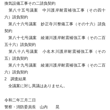
換気設備工事その二請負契約
第八十五号議案 中川護岸耐震補強工事（その四十
六）請負契約
第八十六号議案 妙正寺川整備工事（その十六）請負
契約
第八十七号議案 綾瀬川護岸耐震補強工事（その二百
五十六）請負契約
第八十八号議案 小名木川護岸耐震補強工事（その
五）請負契約
第八十九号議案 綾瀬川護岸耐震補強工事（その二百
六）請負契約
2 調査結果
全議案に対し異議はありません。
令和二年三月二日
警察・消防委員長 山内 晃