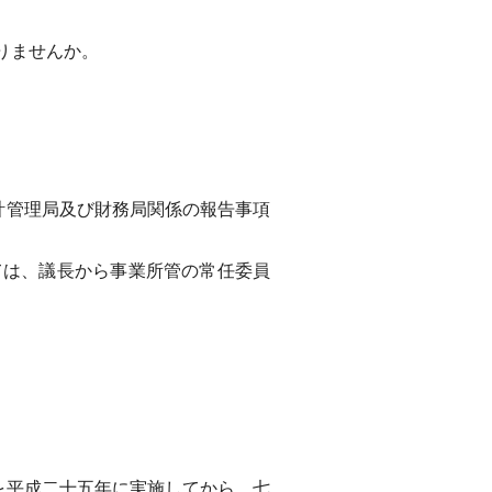
りませんか。
計管理局及び財務局関係の報告事項
は、議長から事業所管の常任委員
を平成二十五年に実施してから、七