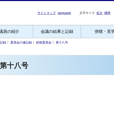
サイトマップ
language
文字サイズ
拡大
標準
議員の紹介
会議の結果と記録
傍聴・見
記録
委員会の速記録
財政委員会
第十八号
第十八号