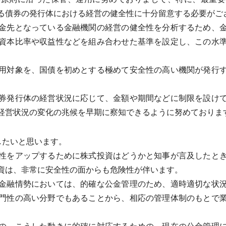
る債券の発行体における経営の健全性に十分留意する必要がご
金先となっている金融機関の経営の健全性を分析するため、金
資本比率や収益性などを組み合わせた基準を設定し、この水
用対象を、国債を初めとする極めて安全性の高い機関が発行す
券発行体の経営状況に応じて、金額や期間などに制限を設けて
経営状況の変化の兆候を早期に察知できるように努めておりま
したいと思います。
性をアップするために株式投資はどうかと知事が言及したとき
資は、非常に安全性の面からも危険性が伴います。
金融情勢においては、的確な公金管理のため、適時適切な状況
門性の高い分野でもあることから、相応の管理体制のもとで