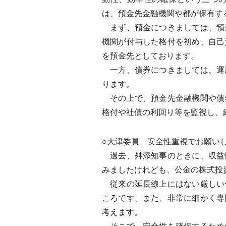
は、預金先金融機関や都が保有す
まず、預金につきましては、預
機関が付与した格付を初め、自己
を預金先としております。
一方、債券につきましては、運
ります。
その上で、預金先金融機関や債
格付や社債の利回り等を監視し、
○大津委員 安全性重視でお願い
過去、舛添知事のときに、収益
みましたけれども、公金の株式投
従来の延長線上にはない厳しい
ころです。また、非常に細かく専
考えます。