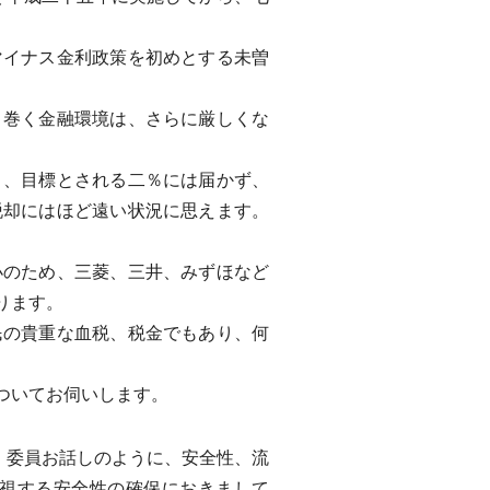
イナス金利政策を初めとする未曽
巻く金融環境は、さらに厳しくな
、目標とされる二％には届かず、
脱却にはほど遠い状況に思えます。
のため、三菱、三井、みずほなど
ります。
の貴重な血税、税金でもあり、何
ついてお伺いします。
、委員お話しのように、安全性、流
視する安全性の確保におきまして