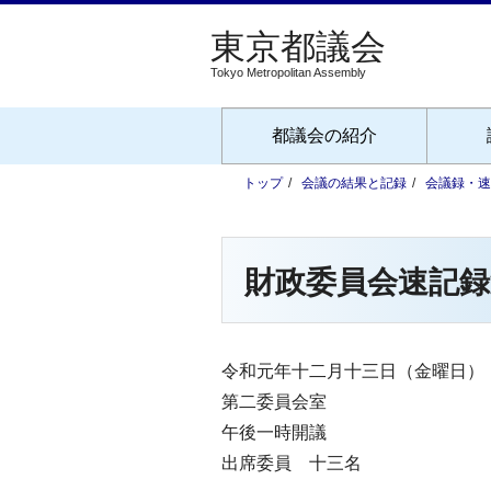
Tokyo Metropolitan Assembly
都議会の紹介
トップ
会議の結果と記録
会議録・速
財政委員会速記録
令和元年十二月十三日（金曜日）
第二委員会室
午後一時開議
出席委員 十三名