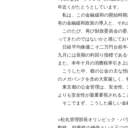
年近くがたとうとしています。
私は、この金融緩和の開始時期
有の金融緩和政策の導入と、それ
このたび、再び財政委員会の委
ってきたのではないかと感じてお
日経平均株価こそ二万円台前半
九月には長期の利回り指標である
また、本年十月の消費税率引き上
こうした中、都の公金の主な預
のメガバンクを含め大変厳しく、
東京都の公金管理は、安全性、
よりも安全性が最重要視されるこ
そこでまず、こうした厳しい金融
○松丸管理部長オリンピック・パ
動性、効率性の確保という三つ