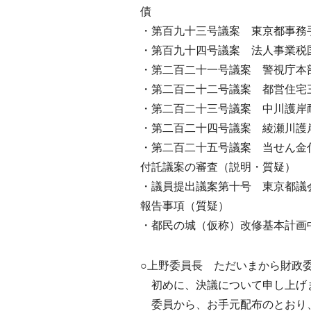
債
・第百九十三号議案 東京都事務
・第百九十四号議案 法人事業税
・第二百二十一号議案 警視庁本
・第二百二十二号議案 都営住宅
・第二百二十三号議案 中川護岸
・第二百二十四号議案 綾瀬川護
・第二百二十五号議案 当せん金
付託議案の審査（説明・質疑）
・議員提出議案第十号 東京都議
報告事項（質疑）
・都民の城（仮称）改修基本計画
○上野委員長 ただいまから財政
初めに、決議について申し上げ
委員から、お手元配布のとおり