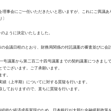
理事会にご一任いただきたいと思いますが、これにご異議あ
り〕
そのように決定いたしました。
布の会議日程のとおり、財務局関係の付託議案の審査並びに会
一号議案から第二百二十四号議案までの契約議案につきまして
とでございます。ご了承願います。
ます。
実績（上半期）についてに対する質疑を行います。
取しておりますので、直ちに質疑を行います。
持続的な経済成長実現のため、日本銀行が大胆な金融緩和政策