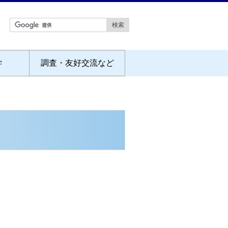
学
調査・友好交流など