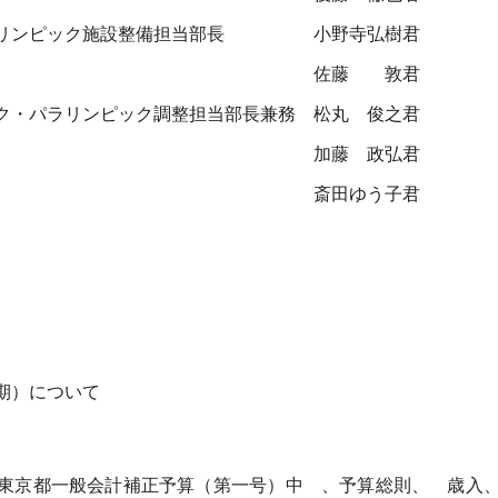
リンピック施設整備担当部長
小野寺弘樹君
佐藤 敦君
ク・パラリンピック調整担当部長兼務
松丸 俊之君
加藤 政弘君
斎田ゆう子君
期）について
東京都一般会計補正予算（第一号）中 、予算総則、 歳入