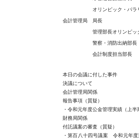
オリンピック・パラ
会計管理局
局長
管理部長オリンピッ
警察・消防出納部長
会計制度担当部長
本日の会議に付した事件
決議について
会計管理局関係
報告事項（質疑）
・令和元年度公金管理実績（上半
財務局関係
付託議案の審査（質疑）
・第百八十四号議案 令和元年度