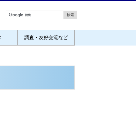
学
調査・友好交流など