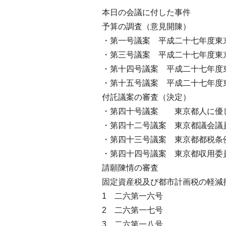
本日の会議に付した事件
予算の調査（意見開陳）
・第一号議案 平成二十七年度東
・第三号議案 平成二十七年度東
・第十四号議案 平成二十七年度
・第十五号議案 平成二十七年度
付託議案の審査（決定）
・第四十号議案 東京都人に優
・第四十二号議案 東京都議会議
・第四十三号議案 東京都都税条
・第四十四号議案 東京都収用委
請願陳情の審査
固定資産税及び都市計画税の軽減
1 二六第一六号
2 二六第一七号
3 二六第一八号