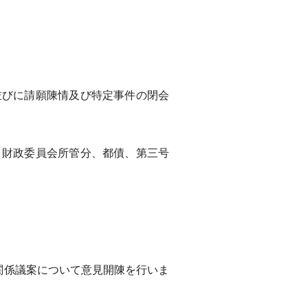
びに請願陳情及び特定事件の閉会
財政委員会所管分、都債、第三号
関係議案について意見開陳を行いま