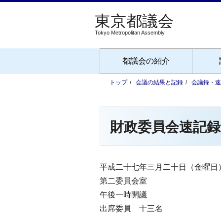
Tokyo Metropolitan Assembly
都議会の紹介
トップ
会議の結果と記録
会議録・速
財政委員会速記録
平成二十七年三月二十日（金曜日
第二委員会室
午後一時開議
出席委員 十三名