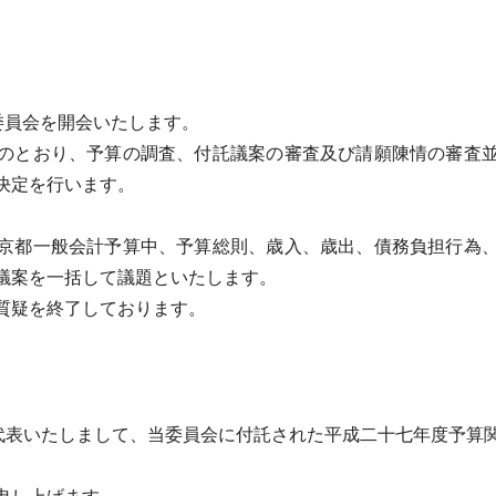
委員会を開会いたします。
のとおり、予算の調査、付託議案の審査及び請願陳情の審査並
決定を行います。
。
京都一般会計予算中、予算総則、歳入、歳出、債務負担行為、
議案を一括して議題といたします。
質疑を終了しております。
。
代表いたしまして、当委員会に付託された平成二十七年度予算