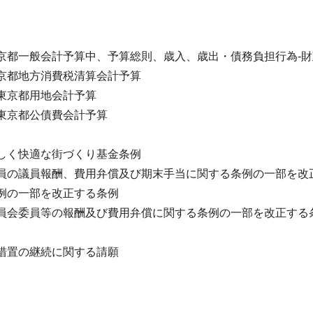
京都一般会計予算中、予算総則、歳入、歳出・債務負担行為-
京都地方消費税清算会計予算
東京都用地会計予算
東京都公債費会計予算
しく快適な街づくり基金条例
員の議員報酬、費用弁償及び期末手当に関する条例の一部を改
例の一部を改正する条例
員会委員等の報酬及び費用弁償に関する条例の一部を改正する
措置の継続に関する請願