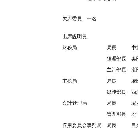
欠席委員 一名
出席説明員
財務局
局長
中
経理部長
奥
主計部長
潮
主税局
局長
塚
総務部長
西
会計管理局
局長
塚
管理部長
松
収用委員会事務局
局長
目