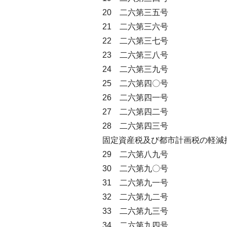
20 二六第三五号
21 二六第三六号
22 二六第三七号
23 二六第三八号
24 二六第三九号
25 二六第四〇号
26 二六第四一号
27 二六第四二号
28 二六第四三号
固定資産税及び都市計画税の軽減
29 二六第八九号
30 二六第九〇号
31 二六第九一号
32 二六第九二号
33 二六第九三号
34 二六第九四号