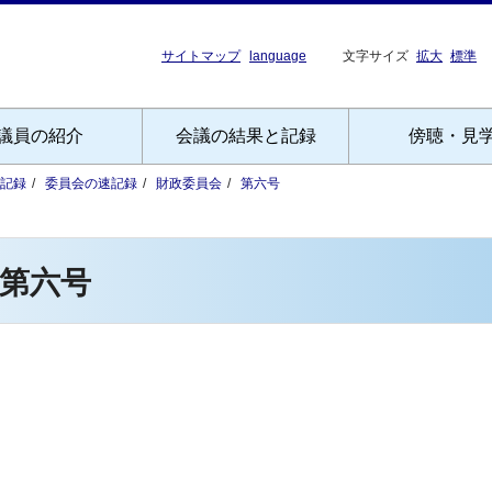
サイトマップ
language
文字サイズ
拡大
標準
議員の紹介
会議の結果と記録
傍聴・見
記録
委員会の速記録
財政委員会
第六号
第六号
）