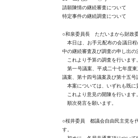
請願陳情の継続審査について
特定事件の継続調査について
○和泉委員長 ただいまから財政
本日は、お手元配布の会議日程
中の継続審査及び調査の申し出の
これより予算の調査を行います
第一号議案、平成二十七年度東
議案、第十四号議案及び第十五号
本案については、いずれも既に
これより意見の開陳を行います
順次発言を願います。
○桜井委員 都議会自由民主党を
す。