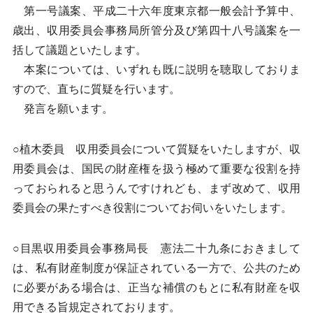
第一号議案、平成二十六年度東京都一般会計予算中、
歳出、収用委員会事務局所管分及び第四十八号議案を一
括して議題といたします。
本案については、いずれも既に説明を聴取しておりま
すので、直ちに質疑を行います。
発言を願います。
○植木委員 収用委員会について質疑をいたしますが、収
用委員会は、国民の財産権を扱う極めて重要な役割を持
っておられると思うんですけれども、まず改めて、収用
委員会の果たすべき役割についてお伺いをいたします。
○目黒収用委員会事務局長 憲法二十九条におきまして
は、私有財産制度が保証されている一方で、公共のため
に必要がある場合は、正当な補償のもとに私有財産を収
用できる旨規定されております。