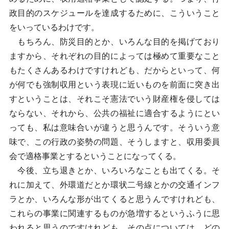
政目的のスケジュールを達成するために、こういうこと
をいっているわけです。
もちろん、防災目的とか、いろんな目的を掲げており
ますから、それぞれの目的によっては極めて重要なこと
もたくさんあるわけですけれども、だからといって、何
が何でも強制収用という表現に近いものを前面に突き出
すということは、それこそ憲法でいう財産権を侵しては
ならない、それから、公共の福祉に適合するようにとい
っても、私は意味合いが違うと思うんです。そういう意
味で、この行政の姿勢の問題、そうしますと、収用委員
会で適格事業とするということになってくる。
今後、立ち退きとか、いろいろなことも出てくる。そ
れに加えて、外環道だとか環状二号線とかの交通インフ
ラとか、いろんな形が出てくると思うんですけれども、
これらの事業に関連するものが急増するというふうに思
われると思うのですけれども、その点については、どの