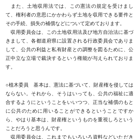
また、土地収用法では、この憲法の規定を受けまし
て、権利者の意思にかかわらず土地を収用できる要件と
その手続、損失の補償などについて定めております。
収用委員会は、この土地収用法及び地方自治法に基づ
きまして、各都道府県に設置される行政委員会でありま
して、公共の利益と私有財産との調整を図るために、公
正中立な立場で裁決するという権能が与えられておりま
す。
○植木委員 基本は、憲法に基づいて、財産権を侵しては
ならない。それから、そうはいっても、公共の福祉に適
合するようにということをいいつつ、正当な補償のもと
に公共のために用いることができるということですか
ら、やはり基本は、財産権というものを重視しろという
ことだろうと思うんです。
収用委員会は、これまでもいろいろ資料などいただき