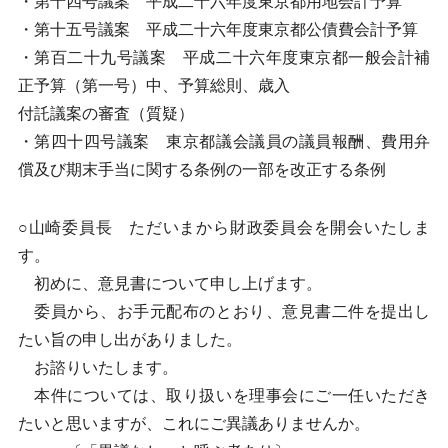
・第十四号議案 平成二十六年度東京都用地会計予算
・第十五号議案 平成二十六年度東京都公債費会計予算
・第百二十九号議案 平成二十六年度東京都一般会計補
正予算（第一号）中、予算総則、歳入
付託議案の審査（質疑）
・第四十四号議案 東京都議会議員の議員報酬、費用弁
償及び期末手当に関する条例の一部を改正する条例
○山崎委員長 ただいまから財政委員会を開会いたしま
す。
初めに、意見書について申し上げます。
委員から、お手元配布のとおり、意見書二件を提出し
たい旨の申し出がありました。
お諮りいたします。
本件については、取り扱いを理事会にご一任いただき
たいと思いますが、これにご異議ありませんか。