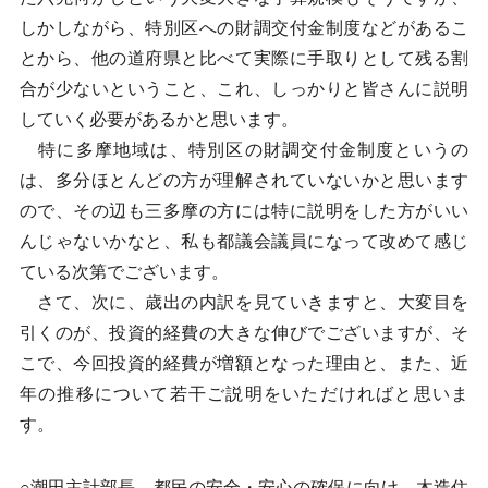
しかしながら、特別区への財調交付金制度などがあるこ
とから、他の道府県と比べて実際に手取りとして残る割
合が少ないということ、これ、しっかりと皆さんに説明
していく必要があるかと思います。
特に多摩地域は、特別区の財調交付金制度というの
は、多分ほとんどの方が理解されていないかと思います
ので、その辺も三多摩の方には特に説明をした方がいい
んじゃないかなと、私も都議会議員になって改めて感じ
ている次第でございます。
さて、次に、歳出の内訳を見ていきますと、大変目を
引くのが、投資的経費の大きな伸びでございますが、そ
こで、今回投資的経費が増額となった理由と、また、近
年の推移について若干ご説明をいただければと思いま
す。
○潮田主計部長 都民の安全・安心の確保に向け、木造住