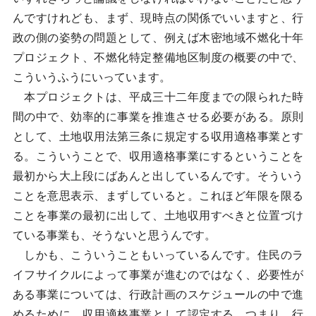
んですけれども、まず、現時点の関係でいいますと、行
政の側の姿勢の問題として、例えば木密地域不燃化十年
プロジェクト、不燃化特定整備地区制度の概要の中で、
こういうふうにいっています。
本プロジェクトは、平成三十二年度までの限られた時
間の中で、効率的に事業を推進させる必要がある。原則
として、土地収用法第三条に規定する収用適格事業とす
る。こういうことで、収用適格事業にするということを
最初から大上段にばあんと出しているんです。そういう
ことを意思表示、まずしていると。これほど年限を限る
ことを事業の最初に出して、土地収用すべきと位置づけ
ている事業も、そうないと思うんです。
しかも、こういうこともいっているんです。住民のラ
イフサイクルによって事業が進むのではなく、必要性が
ある事業については、行政計画のスケジュールの中で進
めるために、収用適格事業として認定する。つまり、行