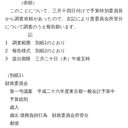
（依頼）
このことについて、三月十四日付けで予算特別委員長
から調査依頼があったので、左記により貴委員会所管分
について調査のうえ報告願います。
記
1 調査範囲 別紙1のとおり
2 報告様式 別紙2のとおり
3 提出期限 三月二十日（木）午後五時
（別紙1）
財政委員会
第一号議案 平成二十六年度東京都一般会計予算中
予算総則
歳入
歳出 債務負担行為 財政委員会所管分
都債