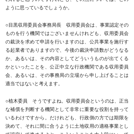
ように思っているでしょうか。
○目黒収用委員会事務局長 収用委員会は、事業認定その
ものを行う機関ではございませんけれども、収用委員会
の裁決を求めて申請を行いますのは、公共事業を施行す
る起業者でありますので、今後の裁決申請数がどうなる
か、あるいは、その内容としてどういうものが出てくる
かといったことを、公正中立な行政機関である収用委員
会、あるいは、その事務局の立場から申し上げることは
適当ではないと考えます。
○植木委員 そうですよね。収用委員会というのは、正当
な補償を判断する機関として非常に重要な役割を持って
いるわけですから。だけれども、行政側の方では期限を
決めて、それに間に合うように土地収用の適格事業とし