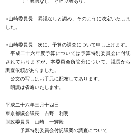
〔「異議なし」と呼ぶ者あり〕
○山崎委員長 異議なしと認め、そのように決定いたしま
した。
○山崎委員長 次に、予算の調査について申し上げます。
平成二十六年度予算については予算特別委員会に付託
されておりますが、本委員会所管分について、議長から
調査依頼がありました。
公文の写しはお手元に配布してあります。
朗読は省略いたします。
平成二十六年三月十四日
東京都議会議長 吉野 利明
財政委員長 山崎 一輝殿
予算特別委員会付託議案の調査について