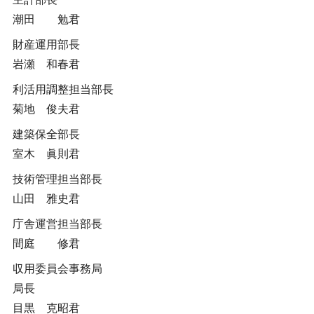
潮田 勉君
財産運用部長
岩瀬 和春君
利活用調整担当部長
菊地 俊夫君
建築保全部長
室木 眞則君
技術管理担当部長
山田 雅史君
庁舎運営担当部長
間庭 修君
収用委員会事務局
局長
目黒 克昭君