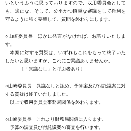
いというふうに思っておりますので、収用委員会として
も、適正な、そして、公平かつ慎重な審議をして権利を
守るように強く要望して、質問を終わりにします。
○山崎委員長 ほかに発言がなければ、お諮りいたしま
す。
本案に対する質疑は、いずれもこれをもって終了いた
したいと思いますが、これにご異議ありませんか。
〔「異議なし」と呼ぶ者あり〕
○山崎委員長 異議なしと認め、予算案及び付託議案に対
する質疑は終了いたしました。
以上で収用委員会事務局関係を終わります。
○山崎委員長 これより財務局関係に入ります。
予算の調査及び付託議案の審査を行います。