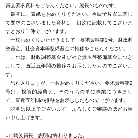
員会要求資料をごらんください。縦長のものです。
最初に、表紙をおめくりください。今回予算案に関し
て要求のございました資料は、目次に記載してございま
すとおり二件でございます。
一枚おめくりいただきまして、要求資料第1号、財政調
整基金、社会資本等整備基金の推移をごらんください。
これは、財政調整基金及び社会資本等整備基金につき
まして、直近五年間の推移をお示ししたものでございま
す。
恐れ入りますが、一枚おめくりください。要求資料第2
号は、投資的経費と、そのうちの単独事業につきまし
て、直近五年間の推移をお示ししたものでございます。
説明は以上でございます。よろしくご審議のほどお願
い申し上げます。
○山崎委員長 説明は終わりました。