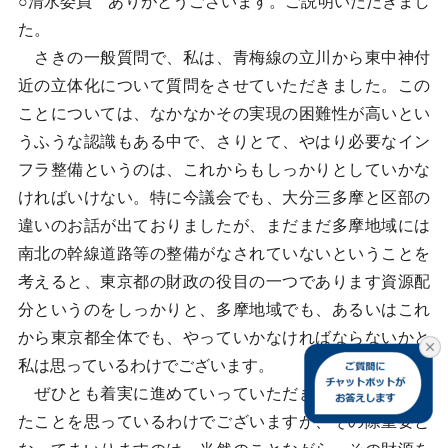
○清水委員 ありがとうございます。ご説明いただきまし
た。
さきの一般質問で、私は、青梅線の立川から東中神付
近の立体化について質問をさせていただきました。この
ことについては、なかなかその実現の困難性が高いとい
うふうな認識もある中で、さりとて、やはり必要なイン
フラ整備というのは、これからもしっかりとしていかな
ければいけない。特に今議会でも、大分三多摩と区部の
違いのお話が出ておりましたが、まだまだ多摩地域には
南北の幹線道路等の整備がなされていないということを
考えると、東京都の財政の役目の一つであります資源配
分というのをしっかりと、多摩地域でも、あるいはこれ
から東京都全体でも、やっていかなければならないかと
私は思っているわけでございます。
ぜひとも着実に進めていっていただきたい、そういっ
たことを思っているわけでございますが、その際重要と