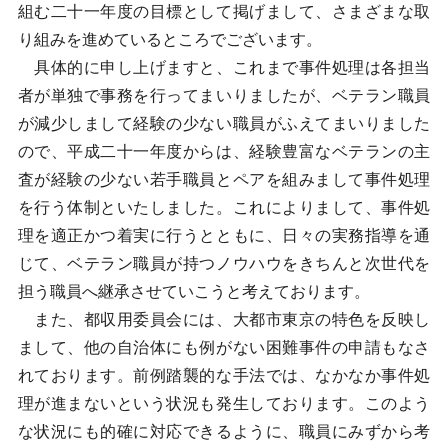
組む二十一年度の目標として掲げまして、さまざまな取
り組みを進めているところでございます。
具体的に申し上げますと、これまで事件処理は各担当
者が単独で事務を行ってまいりましたが、ベテラン職員
が減少しまして経験の少ない職員がふえてまいりました
ので、平成二十一年度からは、経験豊富なベテランの主
査が経験の少ない若手職員とペアを組みまして事件処理
を行う体制といたしました。これによりまして、事件処
理を適正かつ着実に行うとともに、日々の実務指導を通
じて、ベテラン職員が持つノウハウをきちんと次世代を
担う職員へ継承させていこうと考えております。
また、都収用委員会には、大都市東京の特色を反映し
まして、他の自治体にも例がない困難事件の申請もなさ
れております。前例踏襲的な手法では、なかなか事件処
理が進まないという状況も発生しております。このよう
な状況にも的確に対応できるように、職員にみずから考