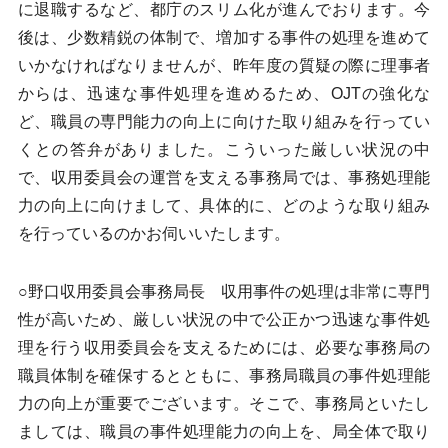
に退職するなど、都庁のスリム化が進んでおります。今
後は、少数精鋭の体制で、増加する事件の処理を進めて
いかなければなりませんが、昨年度の質疑の際に理事者
からは、迅速な事件処理を進めるため、OJTの強化な
ど、職員の専門能力の向上に向けた取り組みを行ってい
くとの答弁がありました。こういった厳しい状況の中
で、収用委員会の運営を支える事務局では、事務処理能
力の向上に向けまして、具体的に、どのような取り組み
を行っているのかお伺いいたします。
○野口収用委員会事務局長 収用事件の処理は非常に専門
性が高いため、厳しい状況の中で公正かつ迅速な事件処
理を行う収用委員会を支えるためには、必要な事務局の
職員体制を確保するとともに、事務局職員の事件処理能
力の向上が重要でございます。そこで、事務局といたし
ましては、職員の事件処理能力の向上を、局全体で取り