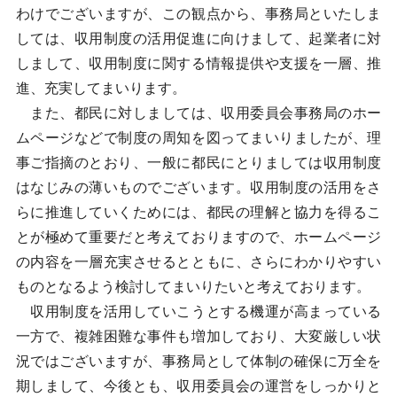
わけでございますが、この観点から、事務局といたしま
しては、収用制度の活用促進に向けまして、起業者に対
しまして、収用制度に関する情報提供や支援を一層、推
進、充実してまいります。
また、都民に対しましては、収用委員会事務局のホー
ムページなどで制度の周知を図ってまいりましたが、理
事ご指摘のとおり、一般に都民にとりましては収用制度
はなじみの薄いものでございます。収用制度の活用をさ
らに推進していくためには、都民の理解と協力を得るこ
とが極めて重要だと考えておりますので、ホームページ
の内容を一層充実させるとともに、さらにわかりやすい
ものとなるよう検討してまいりたいと考えております。
収用制度を活用していこうとする機運が高まっている
一方で、複雑困難な事件も増加しており、大変厳しい状
況ではございますが、事務局として体制の確保に万全を
期しまして、今後とも、収用委員会の運営をしっかりと