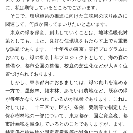
に、私は期待しているところでございます。
そこで、環境施策の推進に向けた主税局の取り組みに
関連して、何点か伺ってまいりたいと思います。
東京の緑を保全、創出していくことは、地球温暖化対
策としても、また、良好な住環境をもたらす上でも重要
な課題であります。「十年後の東京」実行プログラムに
おいても、緑の東京十年プロジェクトとして、海の森の
整備や、都市公園の整備、校庭の芝生化などが大きく位
置づけられております。
しかし、東京都内におきましては、緑の創出を進める
一方で、屋敷林、雑木林、あるいは農地など、既存の緑
が毎年かなり失われているのが現状であります。これに
対しては、二十三区で、区が、条例、要綱等で指定した
保存樹林地の一部について、東京都が、固定資産税、都
市計画税を減免しているとのことでありますが、まず、
特定保存樹林地の固定資産税等の減免につきまして、そ