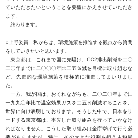
ていただきたいということを要望にかえさせていただき
ます。
終わります。
○上野委員 私からは、環境施策を推進する観点から質問
をしていきたいと思います。
東京都は、これまで国に先駆け、CO2排出削減を二〇
二〇年までに二〇〇〇年比二五％減を目標に取り組むな
ど、先進的な環境施策を積極的に推進してまいりまし
た。
一方、我が国は、おくれながらも、二〇二〇年までに
一九九〇年比で温室効果ガスを二五％削減することを、
世界に向け表明しております。そうした中で、日本をリ
ードする東京都は、率先した取り組みを行っていかなけ
ればなりません。こうした取り組みは全庁挙げて行う必
要がありますが、特に、その大きな役割を担う主税局