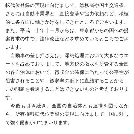
転代位登録の実現に向けまして、総務省や国土交通省、
さらには自動車業界と、直接交渉や協力依頼など、積極
的に各方面に働きかけをしてきたところでございます。
また、平成二十年十一月からは、東京都からの国への提
案要求の中で、法律改正などを求めているところでござ
います。
自動車の差し押さえは、滞納処理において大きなウエ
ートを占めておりまして、地方税の徴収を所管する全国
の各自治体において、徴収金の確保に当たって公平性が
阻害されることや、徴収率の低下に直結することから、
この問題を看過することはできないものと考えておりま
す。
今後も引き続き、全国の自治体とも連携を図りなが
ら、所有権移転代位登録の実現に向けまして、国に対し
て強く働きかけてまいります。