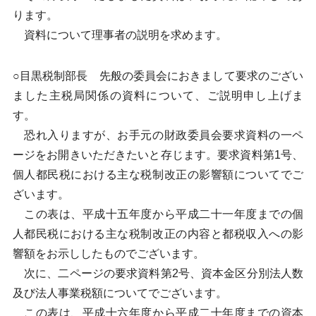
ります。
資料について理事者の説明を求めます。
○目黒税制部長 先般の委員会におきまして要求のござい
ました主税局関係の資料について、ご説明申し上げま
す。
恐れ入りますが、お手元の財政委員会要求資料の一ペ
ージをお開きいただきたいと存じます。要求資料第1号、
個人都民税における主な税制改正の影響額についてでご
ざいます。
この表は、平成十五年度から平成二十一年度までの個
人都民税における主な税制改正の内容と都税収入への影
響額をお示ししたものでございます。
次に、二ページの要求資料第2号、資本金区分別法人数
及び法人事業税額についてでございます。
この表は、平成十六年度から平成二十年度までの資本