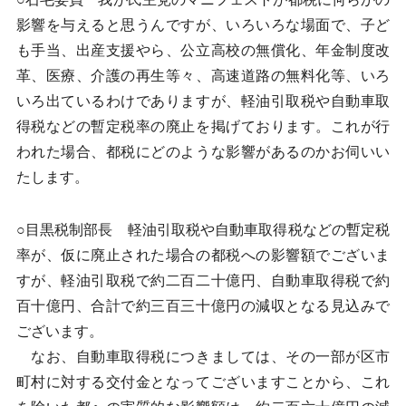
影響を与えると思うんですが、いろいろな場面で、子ど
も手当、出産支援やら、公立高校の無償化、年金制度改
革、医療、介護の再生等々、高速道路の無料化等、いろ
いろ出ているわけでありますが、軽油引取税や自動車取
得税などの暫定税率の廃止を掲げております。これが行
われた場合、都税にどのような影響があるのかお伺いい
たします。
○目黒税制部長 軽油引取税や自動車取得税などの暫定税
率が、仮に廃止された場合の都税への影響額でございま
すが、軽油引取税で約二百二十億円、自動車取得税で約
百十億円、合計で約三百三十億円の減収となる見込みで
ございます。
なお、自動車取得税につきましては、その一部が区市
町村に対する交付金となってございますことから、これ