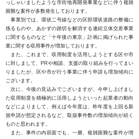
っしゃいましたような市街地再開発事業などに伴う複雑
困難な案件が多数発生しております。
事業別では、環状二号線などの区部環状道路の整備に
係るものや、あかずの踏切を解消する連続立体交差事業
に関するものなど「十年後の東京」計画に掲げられた事
業に関する収用事件が増加しております。
また、これまで、収用制度を活用しようとする区や市
に対しまして、PRや相談、支援の取り組みを行ってまい
りましたが、区や市が行う事業に伴う申請も増加傾向に
ございます。
次に、今後の見込みでございますが、今申し上げまし
た収用制度を積極的に活用しようといった起業者の動向
などによりまして、例えば今年度は、昨年度を上回る新
規申請が想定されるなど、取扱事件数の増加傾向が続く
ものと思われます。
また、事件の内容面でも、一層、複雑困難な案件が増