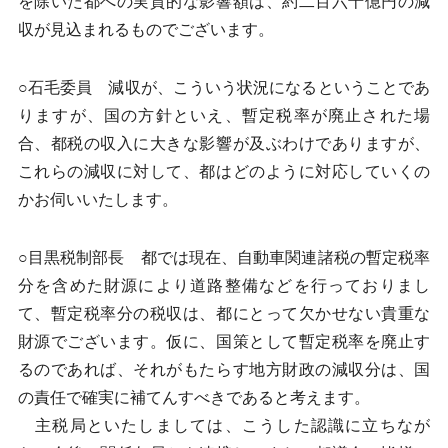
を除いた都への実質的な影響額は、約二百六十億円の減
収が見込まれるものでございます。
○石毛委員 減収が、こういう状況になるということであ
りますが、国の方針といえ、暫定税率が廃止された場
合、都税の収入に大きな影響が及ぶわけでありますが、
これらの減収に対して、都はどのように対応していくの
かお伺いいたします。
○目黒税制部長 都では現在、自動車関連諸税の暫定税率
分を含めた財源により道路整備などを行っておりまし
て、暫定税率分の税収は、都にとって欠かせない貴重な
財源でございます。仮に、国策として暫定税率を廃止す
るのであれば、それがもたらす地方財政の減収分は、国
の責任で確実に補てんすべきであると考えます。
主税局といたしましては、こうした認識に立ちなが