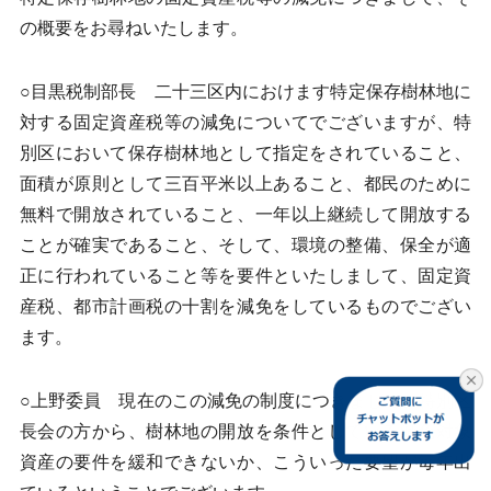
の概要をお尋ねいたします。
○目黒税制部長 二十三区内におけます特定保存樹林地に
対する固定資産税等の減免についてでございますが、特
別区において保存樹林地として指定をされていること、
面積が原則として三百平米以上あること、都民のために
無料で開放されていること、一年以上継続して開放する
ことが確実であること、そして、環境の整備、保全が適
正に行われていること等を要件といたしまして、固定資
産税、都市計画税の十割を減免をしているものでござい
ます。
○上野委員 現在のこの減免の制度につきまして、特別区
長会の方から、樹林地の開放を条件としている減免対象
資産の要件を緩和できないか、こういった要望が毎年出