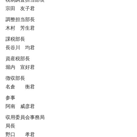
宗田 友子君
調整担当部長
木村 芳生君
課税部長
長谷川 均君
資産税部長
堀内 宣好君
徴収部長
名倉 衡君
参事
阿南 威彦君
収用委員会事務局
局長
野口 孝君