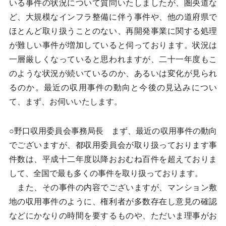
いる事件の状況について質問いたしましたが、圏央道な
ど、大規模なインフラ整備に伴う事件や、他の道府県で
ほとんど取り扱うことのない、再開発事業に関する処理
が難しい事件が増加していると伺っております。状況は
一層厳しくなっていると思われますが、二十一年度もこ
のような状況が続いているのか、あるいは変化が見られ
るのか。最近の収用事件の動向と今後の見込みについ
て、まず、お伺いいたします。
○野口収用委員会事務局長 まず、最近の収用事件の動向
でございますが、都収用委員会が取り扱っております事
件数は、平成十二年度以降おおむね百件を超えておりま
して、全国で最も多くの事件を取り扱っております。
また、その事件の内容でございますが、マンション敷
地の収用事件のように、権利者が多数存在し意見の確認
などにかなりの時間を要するものや、ただいま理事がお