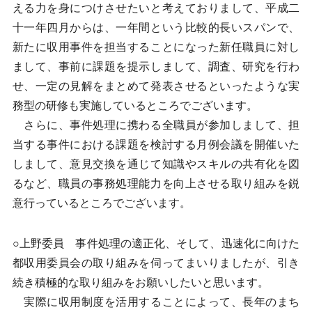
える力を身につけさせたいと考えておりまして、平成二
十一年四月からは、一年間という比較的長いスパンで、
新たに収用事件を担当することになった新任職員に対し
まして、事前に課題を提示しまして、調査、研究を行わ
せ、一定の見解をまとめて発表させるといったような実
務型の研修も実施しているところでございます。
さらに、事件処理に携わる全職員が参加しまして、担
当する事件における課題を検討する月例会議を開催いた
しまして、意見交換を通じて知識やスキルの共有化を図
るなど、職員の事務処理能力を向上させる取り組みを鋭
意行っているところでございます。
○上野委員 事件処理の適正化、そして、迅速化に向けた
都収用委員会の取り組みを伺ってまいりましたが、引き
続き積極的な取り組みをお願いしたいと思います。
実際に収用制度を活用することによって、長年のまち