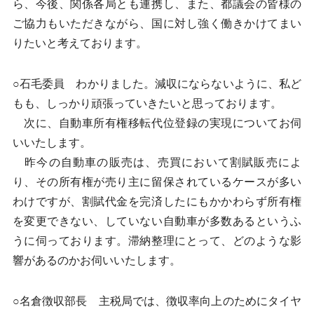
ら、今後、関係各局とも連携し、また、都議会の皆様の
ご協力もいただきながら、国に対し強く働きかけてまい
りたいと考えております。
○石毛委員 わかりました。減収にならないように、私ど
もも、しっかり頑張っていきたいと思っております。
次に、自動車所有権移転代位登録の実現についてお伺
いいたします。
昨今の自動車の販売は、売買において割賦販売によ
り、その所有権が売り主に留保されているケースが多い
わけですが、割賦代金を完済したにもかかわらず所有権
を変更できない、していない自動車が多数あるというふ
うに伺っております。滞納整理にとって、どのような影
響があるのかお伺いいたします。
○名倉徴収部長 主税局では、徴収率向上のためにタイヤ