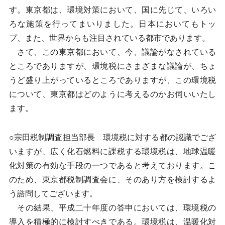
す。東京都は、環境対策において、国に先じて、いろい
ろな施策を行ってまいりました。日本においてもトッ
プ、また、世界からも注目されている都市であります。
さて、この東京都において、今、議論がなされている
ところでありますが、環境税にさまざまな議論が、ちょ
うど盛り上がっているところでありますが、この環境税
について、東京都はどのように考えるのかお伺いいたし
ます。
○宗田税制調査担当部長 環境税に対する都の認識でござ
いますが、広く化石燃料に課税する環境税は、地球温暖
化対策の有効な手段の一つであると考えております。こ
のため、東京都税制調査会に、そのあり方を検討するよ
う諮問してございます。
その結果、平成二十年度の答申においては、環境税の
導入を積極的に検討すべきである。環境税は、温暖化対