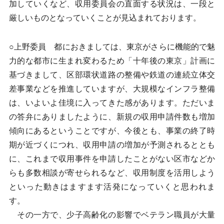
加していくなど、収用委員会の直面する状況は、一段と
厳しいものとなっていくことが見込まれております。
○上野委員 都におきましては、東京がさらに機能的で魅
力的な都市に生まれ変わるため「十年後の東京」計画に
基づきまして、区部環状道路の整備や鉄道の連続立体交
差事業などを推進していますが、大規模なインフラ整備
は、いよいよ佳境に入ってきた感があります。ただいま
の答弁にありましたように、新規の収用申請件数も増加
傾向にあるということですが、今後とも、事業の終了時
期が近づくにつれ、収用申請の増加が予測されるととも
に、これまで収用事件を申請したことがない区市などか
らも多数相談が寄せられるなど、収用制度を活用しよう
といった動きはますます活発になっていくと思われま
す。
その一方で、少子高齢化の影響でベテラン職員が大量