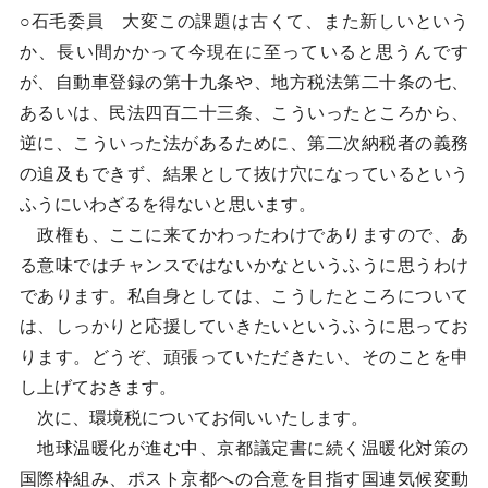
○石毛委員 大変この課題は古くて、また新しいという
か、長い間かかって今現在に至っていると思うんです
が、自動車登録の第十九条や、地方税法第二十条の七、
あるいは、民法四百二十三条、こういったところから、
逆に、こういった法があるために、第二次納税者の義務
の追及もできず、結果として抜け穴になっているという
ふうにいわざるを得ないと思います。
政権も、ここに来てかわったわけでありますので、あ
る意味ではチャンスではないかなというふうに思うわけ
であります。私自身としては、こうしたところについて
は、しっかりと応援していきたいというふうに思ってお
ります。どうぞ、頑張っていただきたい、そのことを申
し上げておきます。
次に、環境税についてお伺いいたします。
地球温暖化が進む中、京都議定書に続く温暖化対策の
国際枠組み、ポスト京都への合意を目指す国連気候変動