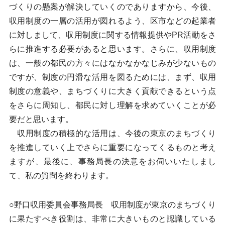
づくりの懸案が解決していくのでありますから、今後、
収用制度の一層の活用が図れるよう、区市などの起業者
に対しまして、収用制度に関する情報提供やPR活動をさ
らに推進する必要があると思います。さらに、収用制度
は、一般の都民の方々にはなかなかなじみが少ないもの
ですが、制度の円滑な活用を図るためには、まず、収用
制度の意義や、まちづくりに大きく貢献できるという点
をさらに周知し、都民に対し理解を求めていくことが必
要だと思います。
収用制度の積極的な活用は、今後の東京のまちづくり
を推進していく上でさらに重要になってくるものと考え
ますが、最後に、事務局長の決意をお伺いいたしまし
て、私の質問を終わります。
○野口収用委員会事務局長 収用制度が東京のまちづくり
に果たすべき役割は、非常に大きいものと認識している