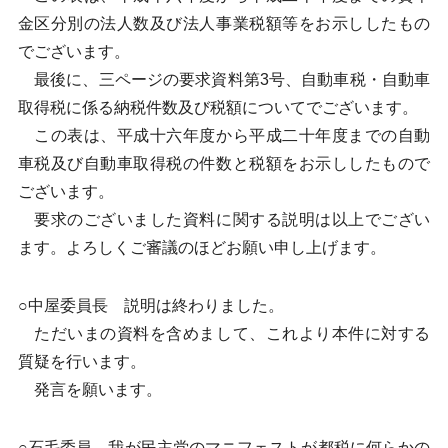
金区分別の法人数及び法人事業税額等をお示ししたもの
でございます。
最後に、三ページの要求資料第3号、自動車税・自動車
取得税に係る納税件数及び税額についてでございます。
この表は、平成十六年度から平成二十年度までの自動
車税及び自動車取得税の件数と税額をお示ししたもので
ございます。
要求のございました資料に関する説明は以上でござい
ます。よろしくご審議のほどお願い申し上げます。
○中屋委員長 説明は終わりました。
ただいまの資料を含めまして、これより本件に対する
質疑を行います。
発言を願います。
○石毛委員 我が民主党のマニフェストが都税に何らかの