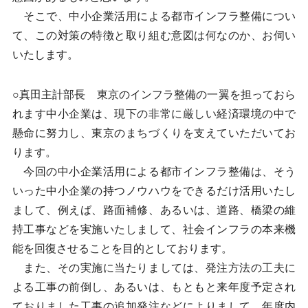
そこで、中小企業活用による都市インフラ整備につい
て、この対策の特徴と取り組む意図は何なのか、お伺い
いたします。
○真田主計部長 東京のインフラ整備の一翼を担っておら
れます中小企業は、現下の非常に厳しい経済環境の中で
懸命に努力し、東京のまちづくりを支えていただいてお
ります。
今回の中小企業活用による都市インフラ整備は、そう
いった中小企業の持つノウハウをできるだけ活用いたし
まして、例えば、路面補修、あるいは、道路、橋梁の維
持工事などを実施いたしまして、社会インフラの本来機
能を回復させることを目的としております。
また、その実施に当たりましては、発注方法の工夫に
よる工事の前倒し、あるいは、もともと来年度予定され
ておりました工事の追加発注などによりまして、年度内