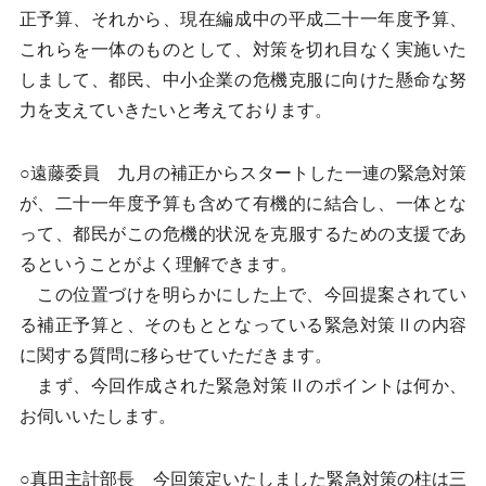
正予算、それから、現在編成中の平成二十一年度予算、
これらを一体のものとして、対策を切れ目なく実施いた
しまして、都民、中小企業の危機克服に向けた懸命な努
力を支えていきたいと考えております。
○遠藤委員 九月の補正からスタートした一連の緊急対策
が、二十一年度予算も含めて有機的に結合し、一体とな
って、都民がこの危機的状況を克服するための支援であ
るということがよく理解できます。
この位置づけを明らかにした上で、今回提案されてい
る補正予算と、そのもととなっている緊急対策Ⅱの内容
に関する質問に移らせていただきます。
まず、今回作成された緊急対策Ⅱのポイントは何か、
お伺いいたします。
○真田主計部長 今回策定いたしました緊急対策の柱は三