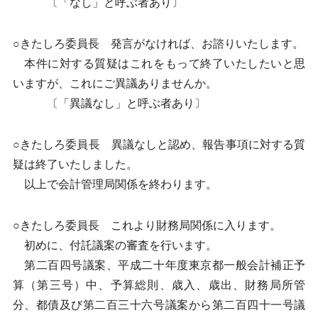
〔「なし」と呼ぶ者あり〕
○きたしろ委員長 発言がなければ、お諮りいたします。
本件に対する質疑はこれをもって終了いたしたいと思
いますが、これにご異議ありませんか。
〔「異議なし」と呼ぶ者あり〕
○きたしろ委員長 異議なしと認め、報告事項に対する質
疑は終了いたしました。
以上で会計管理局関係を終わります。
○きたしろ委員長 これより財務局関係に入ります。
初めに、付託議案の審査を行います。
第二百四号議案、平成二十年度東京都一般会計補正予
算（第三号）中、予算総則、歳入、歳出、財務局所管
分、都債及び第二百三十六号議案から第二百四十一号議