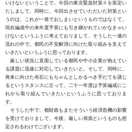
いけないということで、今回の東京緊急対策Ⅱを策定い
たしまして、同時に、今回出させていただいた対策とい
うのは、これが一発でおしまいというものではなくて、
現在編成中の来年度予算にも引き継がれていかなきゃい
けないというふうに考えておりまして、そうした一連の
流れの中で、都民の不安解消に向けた取り組みを支えて
いきたいというふうに思っております。
厳しい状況に直面している都民や中小企業が抱えてい
る課題に迅速に対応していきたいと。そして、同時に、
将来に向けた布石にもちゃんとしかるべき手だてを講じ
るというスタンスに立って、二十一年度は予算編成にこ
れから取り組んでいきたいというふうに思っておりま
す。
そうした中で、都財政もまたそういう経済危機の影響
を受けておりまして、今後、厳しい局面というものも想
定されるわけでございます。