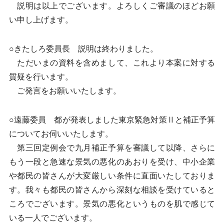
説明は以上でございます。よろしくご審議のほどお願
い申し上げます。
○きたしろ委員長 説明は終わりました。
ただいまの資料を含めまして、これより本案に対する
質疑を行います。
ご発言をお願いいたします。
○遠藤委員 都が発表しました東京緊急対策Ⅱと補正予算
についてお伺いいたします。
第三回定例会で九月補正予算を審議して以降、さらに
もう一段と急速な景気の悪化のあおりを受け、中小企業
や都民の皆さんが大変厳しい条件に直面いたしておりま
す。我々も都民の皆さんから深刻な相談を受けていると
ころでございます。景気の悪化というものを肌で感じて
いる一人でございます。