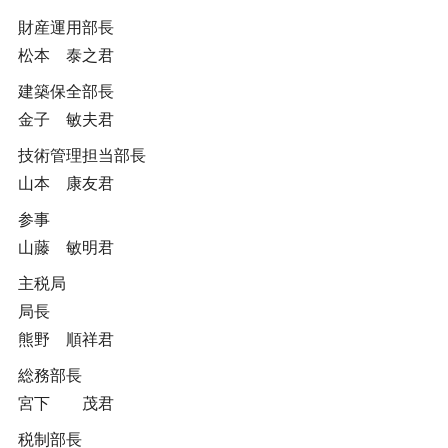
財産運用部長
松本 泰之君
建築保全部長
金子 敏夫君
技術管理担当部長
山本 康友君
参事
山藤 敏明君
主税局
局長
熊野 順祥君
総務部長
宮下 茂君
税制部長