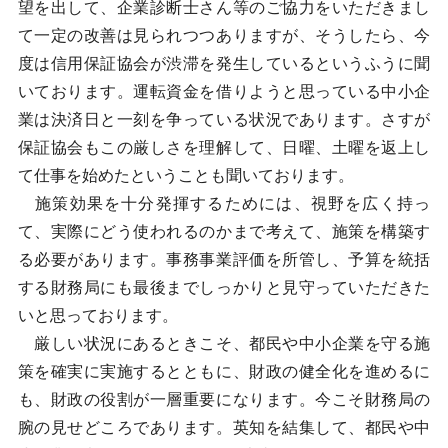
望を出して、企業診断士さん等のご協力をいただきまし
て一定の改善は見られつつありますが、そうしたら、今
度は信用保証協会が渋滞を発生しているというふうに聞
いております。運転資金を借りようと思っている中小企
業は決済日と一刻を争っている状況であります。さすが
保証協会もこの厳しさを理解して、日曜、土曜を返上し
て仕事を始めたということも聞いております。
施策効果を十分発揮するためには、視野を広く持っ
て、実際にどう使われるのかまで考えて、施策を構築す
る必要があります。事務事業評価を所管し、予算を統括
する財務局にも最後までしっかりと見守っていただきた
いと思っております。
厳しい状況にあるときこそ、都民や中小企業を守る施
策を確実に実施するとともに、財政の健全化を進めるに
も、財政の役割が一層重要になります。今こそ財務局の
腕の見せどころであります。英知を結集して、都民や中