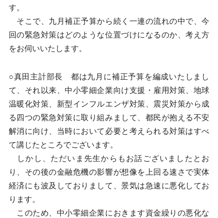
す。
そこで、九月補正予算から続く一連の流れの中で、今
回の緊急対策はどのような位置づけになるのか、考え方
をお伺いいたします。
○真田主計部長 都は九月に補正予算を編成いたしまし
て、それ以来、中小零細企業向け支援・雇用対策、地球
温暖化対策、新型インフルエンザ対策、震災対策から成
る四つの緊急対策に取り組みまして、都民が抱える不安
解消に向け、当時において必要と考えられる対策はすべ
て講じたところでございます。
しかし、ただいま先生からもお話ございましたとお
り、その後の金融危機の影響が想像を上回る速さで実体
経済にも波及しておりまして、景気は急速に悪化してお
ります。
このため、中小零細企業におきます資金繰りの悪化な