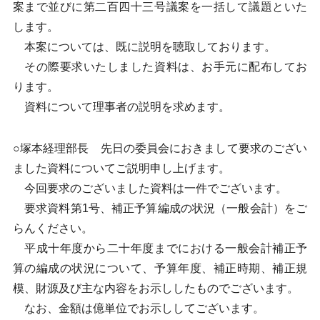
案まで並びに第二百四十三号議案を一括して議題といた
します。
本案については、既に説明を聴取しております。
その際要求いたしました資料は、お手元に配布してお
ります。
資料について理事者の説明を求めます。
○塚本経理部長 先日の委員会におきまして要求のござい
ました資料についてご説明申し上げます。
今回要求のございました資料は一件でございます。
要求資料第1号、補正予算編成の状況（一般会計）をご
らんください。
平成十年度から二十年度までにおける一般会計補正予
算の編成の状況について、予算年度、補正時期、補正規
模、財源及び主な内容をお示ししたものでございます。
なお、金額は億単位でお示ししてございます。