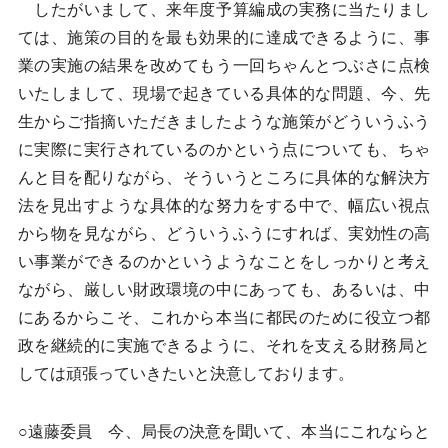
したがいまして、来年度予算編成の実務に当たりまし
ては、施策の目的を最も効果的に達成できるように、事
業の実施の結果を改めてもう一回ちゃんとつぶさに点検
いたしまして、現場で起きている具体的な問題、今、先
生からご指摘いただきましたような施策がどういうふう
に実際に実行されているのかという点についても、ちゃ
んと目を配りながら、そういうところに具体的な解決方
法を見出すような具体的な努力をする中で、幅広い視点
から物を見ながら、どういうふうにすれば、実効性の高
い事業ができるのかというようなことをしっかりと考え
ながら、厳しい財政環境の中にあっても、あるいは、中
にあるからこそ、これから本当に都民のために役立つ都
政を継続的に実施できるように、それを支える財務局と
しては頑張っていきたいと決意しております。
○遠藤委員 今、局長の決意を聞いて、本当にこれならと