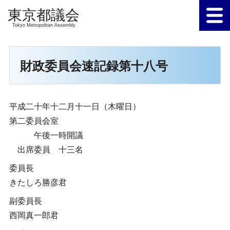
Tokyo Metropolitan Assembly
財政委員会速記録第十八号
平成二十年十二月十一日（木曜日）
第二委員会室
午後一時開議
出席委員 十三名
委員長
きたしろ勝彦君
副委員長
西岡真一郎君