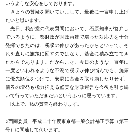
いうような安心をしております。
きょうの質疑を聞いていまして、最後に一言申し上げ
たいと思います。
先日、我が党の代表質問において、石原知事が答弁し
ているように、都財政が財政再建で培った対応力を十分
発揮できたのは、税収の伸びがあったからといって、そ
れを直ちに施策に回すのではなく、基金に積み立ててき
たからであります。だからこそ、今日のような、百年に
一度といわれるような不況で税収が伸び悩んでも、施策
に優先順位をつけて、安易に基金を取り崩したりせず、
債券の増発も極力抑える堅実な財政運営を今後も引き続
いて行っていただきたいというふうに思っています。
以上で、私の質問を終わります。
○西岡委員 平成二十年度東京都一般会計補正予算（第三
号）に関連して伺います。