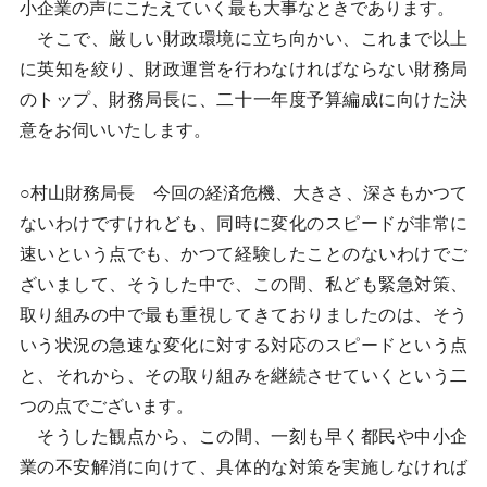
小企業の声にこたえていく最も大事なときであります。
そこで、厳しい財政環境に立ち向かい、これまで以上
に英知を絞り、財政運営を行わなければならない財務局
のトップ、財務局長に、二十一年度予算編成に向けた決
意をお伺いいたします。
○村山財務局長 今回の経済危機、大きさ、深さもかつて
ないわけですけれども、同時に変化のスピードが非常に
速いという点でも、かつて経験したことのないわけでご
ざいまして、そうした中で、この間、私ども緊急対策、
取り組みの中で最も重視してきておりましたのは、そう
いう状況の急速な変化に対する対応のスピードという点
と、それから、その取り組みを継続させていくという二
つの点でございます。
そうした観点から、この間、一刻も早く都民や中小企
業の不安解消に向けて、具体的な対策を実施しなければ