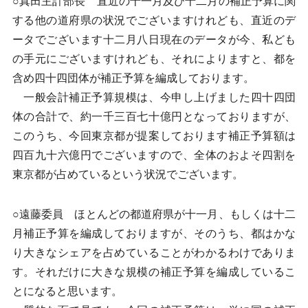
○真田主計部長 直近の十一月及び十二月の補正予算に関
する他の道府県の状況でございますけれども、直近のデ
ータでございます十二月八日現在のデータが今、私ども
の手元にございますけれども、それによりますと、都を
含め四十四団体が補正予算を編成しております。
一般会計補正予算規模は、今申し上げました四十四団
体の合計で、約一千三百七十億円となっておりますが、
このうち、今回東京都が提案しております補正予算額は
四百九十六億円でございますので、全体のおよそ四割を
東京都が占めているという状況でございます。
○遠藤委員 ほとんどの都道府県が十一月、もしくは十二
月補正予算を編成しておりますが、そのうち、都はかな
り大きなシェアを占めていることがわかるわけでありま
す。それだけに大きな規模の補正予算を編成しているこ
とになると思います。