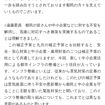
一歩を踏み出そうとされております都民の方々を支えて
いくものでございます。
○遠藤委員 都民の皆さんや中小企業などに対する不安を
解消し、迅速に対応すべき施策を実施するものであるこ
とは理解できました。
この補正予算と九月の補正予算とを比較すると、安
全・安心対策と中小企業・雇用対策の二つは補正予算の
柱として共通しておりますが、今回、新しく中小企業活
用による都市インフラの整備という項目が入っていま
す。インフラ整備といえば、従来から景気対策の定番の
ようなものでありましたけれども、このたびの補正予算
は景気後退に伴う不安や悪影響から都民と中小企業を守
ることに主眼を置いた緊急対策だと聞いており、このイ
ンフラ整備の取り組みについても、これまでとは異なる
意図があるものと思います。