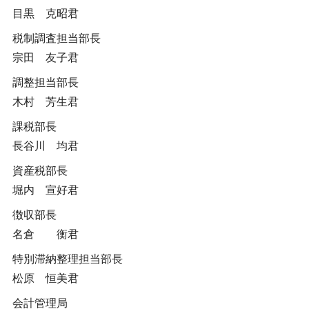
目黒 克昭君
税制調査担当部長
宗田 友子君
調整担当部長
木村 芳生君
課税部長
長谷川 均君
資産税部長
堀内 宣好君
徴収部長
名倉 衡君
特別滞納整理担当部長
松原 恒美君
会計管理局