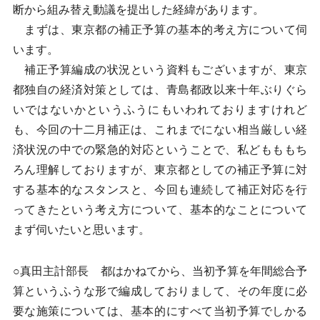
断から組み替え動議を提出した経緯があります。
まずは、東京都の補正予算の基本的考え方について伺
います。
補正予算編成の状況という資料もございますが、東京
都独自の経済対策としては、青島都政以来十年ぶりぐら
いではないかというふうにもいわれておりますけれど
も、今回の十二月補正は、これまでにない相当厳しい経
済状況の中での緊急的対応ということで、私どもももち
ろん理解しておりますが、東京都としての補正予算に対
する基本的なスタンスと、今回も連続して補正対応を行
ってきたという考え方について、基本的なことについて
まず伺いたいと思います。
○真田主計部長 都はかねてから、当初予算を年間総合予
算というふうな形で編成しておりまして、その年度に必
要な施策については、基本的にすべて当初予算でしかる