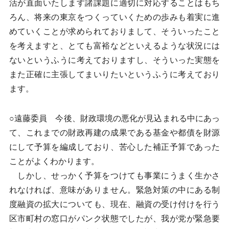
活が直面いたします諸課題に適切に対応することはもち
ろん、将来の東京をつくっていくための歩みも着実に進
めていくことが求められておりまして、そういったこと
を考えますと、とても富裕などといえるような状況には
ないというふうに考えておりますし、そういった実態を
また正確に主張してまいりたいというふうに考えており
ます。
○遠藤委員 今後、財政環境の悪化が見込まれる中にあっ
て、これまでの財政再建の成果である基金や都債を財源
にして予算を編成しており、苦心した補正予算であった
ことがよくわかります。
しかし、せっかく予算をつけても事業にうまく生かさ
れなければ、意味がありません。緊急対策の中にある制
度融資の拡大についても、現在、融資の受け付けを行う
区市町村の窓口がパンク状態でしたが、我が党が緊急要