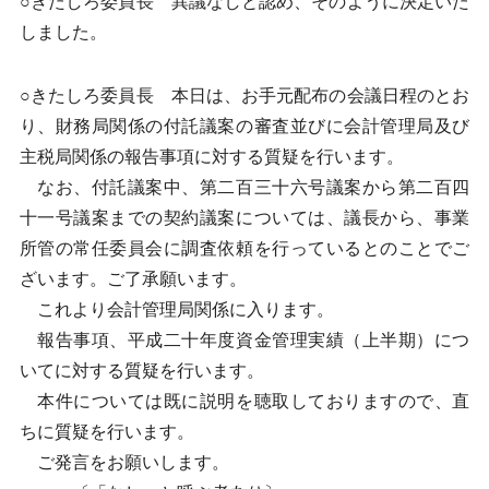
○きたしろ委員長 異議なしと認め、そのように決定いた
しました。
○きたしろ委員長 本日は、お手元配布の会議日程のとお
り、財務局関係の付託議案の審査並びに会計管理局及び
主税局関係の報告事項に対する質疑を行います。
なお、付託議案中、第二百三十六号議案から第二百四
十一号議案までの契約議案については、議長から、事業
所管の常任委員会に調査依頼を行っているとのことでご
ざいます。ご了承願います。
これより会計管理局関係に入ります。
報告事項、平成二十年度資金管理実績（上半期）につ
いてに対する質疑を行います。
本件については既に説明を聴取しておりますので、直
ちに質疑を行います。
ご発言をお願いします。