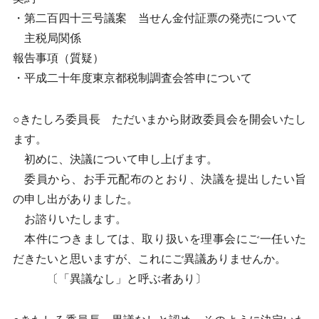
・第二百四十三号議案 当せん金付証票の発売について
主税局関係
報告事項（質疑）
・平成二十年度東京都税制調査会答申について
○きたしろ委員長 ただいまから財政委員会を開会いたし
ます。
初めに、決議について申し上げます。
委員から、お手元配布のとおり、決議を提出したい旨
の申し出がありました。
お諮りいたします。
本件につきましては、取り扱いを理事会にご一任いた
だきたいと思いますが、これにご異議ありませんか。
〔「異議なし」と呼ぶ者あり〕