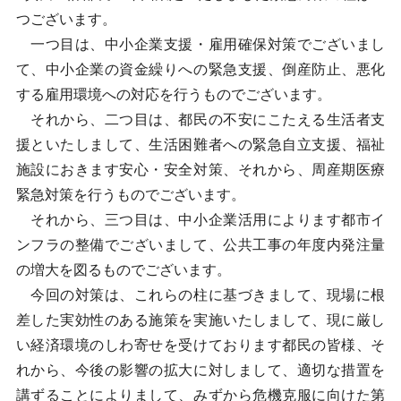
つございます。
一つ目は、中小企業支援・雇用確保対策でございまし
て、中小企業の資金繰りへの緊急支援、倒産防止、悪化
する雇用環境への対応を行うものでございます。
それから、二つ目は、都民の不安にこたえる生活者支
援といたしまして、生活困難者への緊急自立支援、福祉
施設におきます安心・安全対策、それから、周産期医療
緊急対策を行うものでございます。
それから、三つ目は、中小企業活用によります都市イ
ンフラの整備でございまして、公共工事の年度内発注量
の増大を図るものでございます。
今回の対策は、これらの柱に基づきまして、現場に根
差した実効性のある施策を実施いたしまして、現に厳し
い経済環境のしわ寄せを受けております都民の皆様、そ
れから、今後の影響の拡大に対しまして、適切な措置を
講ずることによりまして、みずから危機克服に向けた第