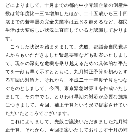
どによりまして、十月までの都内中小零細企業の倒産件
数は前年度比一三％増加したほか、二十五歳から三十四
歳までの若年層の完全失業率は五％を超えるなど、都民
生活は大変厳しい状況に直面していると認識しておりま
す。
こうした状況を踏まえまして、先般、都議会自民党さ
んからもいただきました緊急要望なども勘案いたしまし
て、現在の深刻な危機を乗り越えるための具体的な手だ
てを一刻も早く示すとともに、九月補正予算を初めとす
る前回の対策と、それから、平成二十一年度予算をつな
ぐものとしまして、今回、東京緊急対策Ⅱを作成いたし
まして、その中でも、とりわけ早期の対応が必要な施策
につきまして、今回、補正予算という形で提案させてい
ただいたところでございます。
これによりまして、先般ご議決いただきました九月補
正予算、それから、今回提案いたしております十月の補