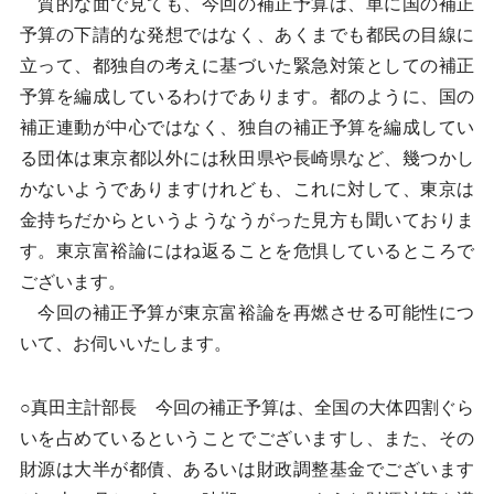
質的な面で見ても、今回の補正予算は、単に国の補正
予算の下請的な発想ではなく、あくまでも都民の目線に
立って、都独自の考えに基づいた緊急対策としての補正
予算を編成しているわけであります。都のように、国の
補正連動が中心ではなく、独自の補正予算を編成してい
る団体は東京都以外には秋田県や長崎県など、幾つかし
かないようでありますけれども、これに対して、東京は
金持ちだからというようなうがった見方も聞いておりま
す。東京富裕論にはね返ることを危惧しているところで
ございます。
今回の補正予算が東京富裕論を再燃させる可能性につ
いて、お伺いいたします。
○真田主計部長 今回の補正予算は、全国の大体四割ぐら
いを占めているということでございますし、また、その
財源は大半が都債、あるいは財政調整基金でございます