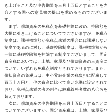
き上げること及び申告期限を三月十五日とすることを内
容とする国への意見書の提出を求めるものでございま
す。
まず、償却資産の免税点を基礎控除に改め、控除額を
大幅に引き上げることについてでございますが、免税点
制度は、課税標準額が免税点未満の場合には課税しない
制度であるのに対し、基礎控除制度は、課税標準額から
一律に基礎控除額を控除する制度でございまして、固定
資産税においては、土地、家屋及び償却資産の三資産に
ついて、いずれも免税点制度とされております。また、
償却資産の免税点は、中小零細企業の税負担に配慮して
百五十万円と、他の資産に比べて高い水準に設定されて
おり、免税点未満の者の割合は納税義務者数の八〇％を
超えております。
次に、償却資産の申告期限を三月十五日とすることに
ついてでございますが、固定資産税は、土地、家屋及び