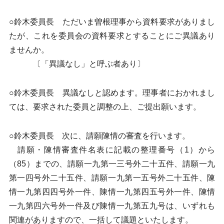
○鈴木委員長 ただいま曽根理事から資料要求がありまし
たが、これを委員会の資料要求とすることにご異議あり
ませんか。
〔「異議なし」と呼ぶ者あり〕
○鈴木委員長 異議なしと認めます。理事者におかれまし
ては、要求された委員と調整の上、ご提出願います。
○鈴木委員長 次に、請願陳情の審査を行います。
請願・陳情審査件名表に記載の整理番号（1）から
（85）までの、請願一九第一三号外二十五件、請願一九
第一四号外二十五件、請願一九第一五号外二十五件、陳
情一九第四四号外一件、陳情一九第四五号外一件、陳情
一九第四六号外一件及び陳情一九第五九号は、いずれも
関連がありますので、一括して議題といたします。