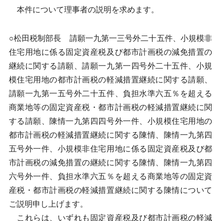
本件について理事者の説明を求めます。
○松田税制部長 請願一九第一三号外二十五件、小規模非
住宅用地に係る固定資産税及び都市計画税の減免措置の
継続に関する請願、請願一九第一四号外二十五件、小規
模住宅用地の都市計画税の軽減措置継続に関する請願、
請願一九第一五号外二十五件、負担水準六五％を超える
商業地等の固定資産税・都市計画税の軽減措置継続に関
する請願、陳情一九第四四号外一件、小規模住宅用地の
都市計画税の軽減措置継続に関する陳情、陳情一九第四
五号外一件、小規模非住宅用地に係る固定資産税及び都
市計画税の減免措置の継続に関する陳情、陳情一九第四
六号外一件、負担水準六五％を超える商業地等の固定資
産税・都市計画税の軽減措置継続に関する陳情について
ご説明申し上げます。
これらは、いずれも固定資産税及び都市計画税の軽減