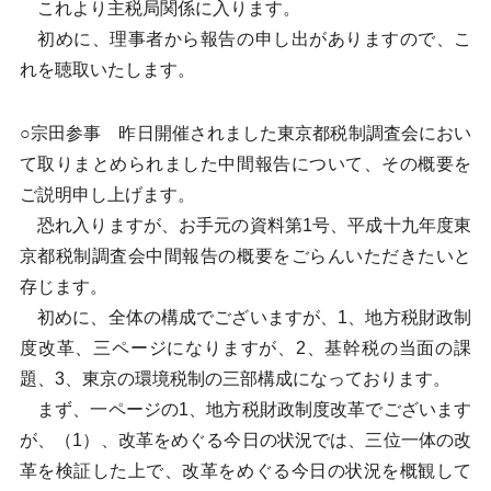
これより主税局関係に入ります。
初めに、理事者から報告の申し出がありますので、こ
れを聴取いたします。
○宗田参事 昨日開催されました東京都税制調査会におい
て取りまとめられました中間報告について、その概要を
ご説明申し上げます。
恐れ入りますが、お手元の資料第1号、平成十九年度東
京都税制調査会中間報告の概要をごらんいただきたいと
存じます。
初めに、全体の構成でございますが、1、地方税財政制
度改革、三ページになりますが、2、基幹税の当面の課
題、3、東京の環境税制の三部構成になっております。
まず、一ページの1、地方税財政制度改革でございます
が、（1）、改革をめぐる今日の状況では、三位一体の改
革を検証した上で、改革をめぐる今日の状況を概観して