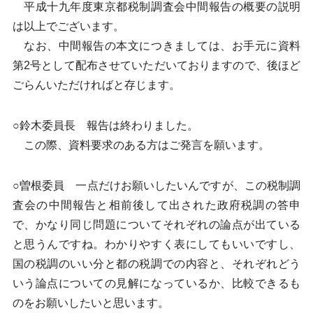
平成十九年度東京都税制調査会中間報告の概要の説明
は以上でございます。
なお、中間報告の本文につきましては、お手元に資料
第2号として配布させていただいておりますので、後ほど
ごらんいただければと存じます。
○鈴木委員長 報告は終わりました。
この際、資料要求のある方はご発言を願います。
○曽根委員 一点だけお願いしたいんですが、この税制調
査会の中間報告と相前後して出された政府税調の答申
で、かなり同じ問題についてそれぞれの論点が出ている
と思うんですね。わかりやすく表にしてもいいですし、
国の税調のいい分と都の税調での内容と、それぞれどう
いう論点についての見解になっているか、比較できるも
のをお願いしたいと思います。