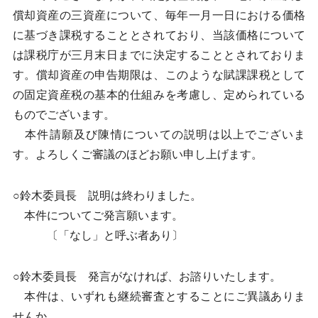
償却資産の三資産について、毎年一月一日における価格
に基づき課税することとされており、当該価格について
は課税庁が三月末日までに決定することとされておりま
す。償却資産の申告期限は、このような賦課課税として
の固定資産税の基本的仕組みを考慮し、定められている
ものでございます。
本件請願及び陳情についての説明は以上でございま
す。よろしくご審議のほどお願い申し上げます。
○鈴木委員長 説明は終わりました。
本件についてご発言願います。
〔「なし」と呼ぶ者あり〕
○鈴木委員長 発言がなければ、お諮りいたします。
本件は、いずれも継続審査とすることにご異議ありま
せんか。