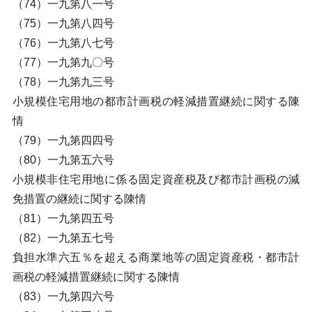
（74）一九第八一号
（75）一九第八四号
（76）一九第八七号
（77）一九第九〇号
（78）一九第九三号
小規模住宅用地の都市計画税の軽減措置継続に関する陳
情
（79）一九第四四号
（80）一九第五六号
小規模非住宅用地に係る固定資産税及び都市計画税の減
免措置の継続に関する陳情
（81）一九第四五号
（82）一九第五七号
負担水準六五％を超える商業地等の固定資産税・都市計
画税の軽減措置継続に関する陳情
（83）一九第四六号