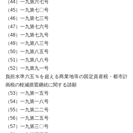
（44）一九第六七号
（45）一九第七〇号
（46）一九第七三号
（47）一九第七六号
（48）一九第七九号
（49）一九第八三号
（50）一九第八五号
（51）一九第八八号
（52）一九第九一号
負担水準六五％を超える商業地等の固定資産税・都市計
画税の軽減措置継続に関する請願
（53）一九第一五号
（54）一九第一八号
（55）一九第二二号
（56）一九第二五号
（57）一九第三〇号