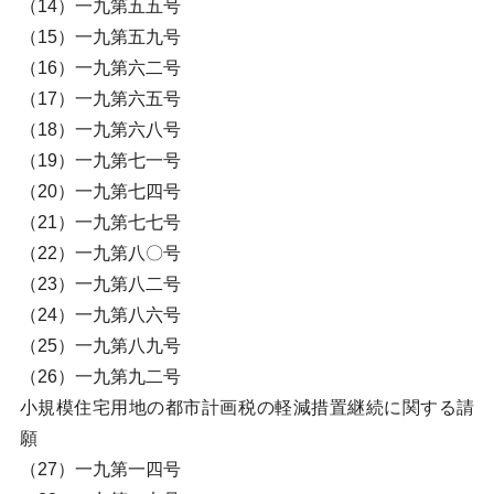
（14）一九第五五号
（15）一九第五九号
（16）一九第六二号
（17）一九第六五号
（18）一九第六八号
（19）一九第七一号
（20）一九第七四号
（21）一九第七七号
（22）一九第八〇号
（23）一九第八二号
（24）一九第八六号
（25）一九第八九号
（26）一九第九二号
小規模住宅用地の都市計画税の軽減措置継続に関する請
願
（27）一九第一四号