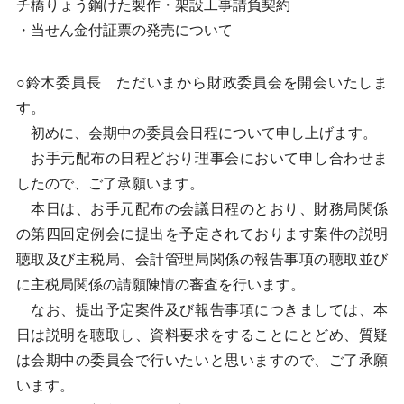
チ橋りょう鋼けた製作・架設工事請負契約
・当せん金付証票の発売について
○鈴木委員長 ただいまから財政委員会を開会いたしま
す。
初めに、会期中の委員会日程について申し上げます。
お手元配布の日程どおり理事会において申し合わせま
したので、ご了承願います。
本日は、お手元配布の会議日程のとおり、財務局関係
の第四回定例会に提出を予定されております案件の説明
聴取及び主税局、会計管理局関係の報告事項の聴取並び
に主税局関係の請願陳情の審査を行います。
なお、提出予定案件及び報告事項につきましては、本
日は説明を聴取し、資料要求をすることにとどめ、質疑
は会期中の委員会で行いたいと思いますので、ご了承願
います。