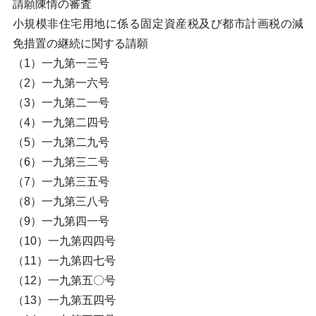
請願陳情の審査
小規模非住宅用地に係る固定資産税及び都市計画税の減
免措置の継続に関する請願
（1）一九第一三号
（2）一九第一六号
（3）一九第二一号
（4）一九第二四号
（5）一九第二九号
（6）一九第三二号
（7）一九第三五号
（8）一九第三八号
（9）一九第四一号
（10）一九第四四号
（11）一九第四七号
（12）一九第五〇号
（13）一九第五四号