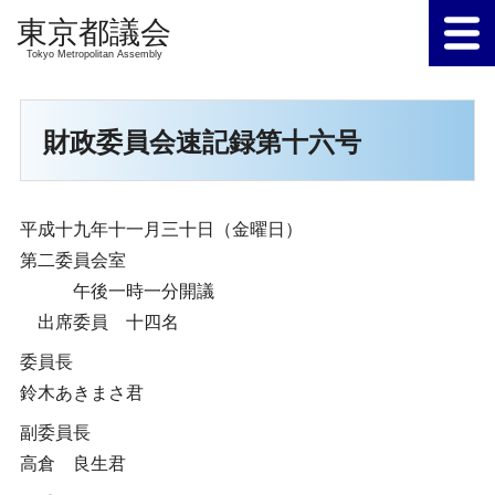
Tokyo Metropolitan Assembly
財政委員会速記録第十六号
平成十九年十一月三十日（金曜日）
第二委員会室
午後一時一分開議
出席委員 十四名
委員長
鈴木あきまさ君
副委員長
高倉 良生君