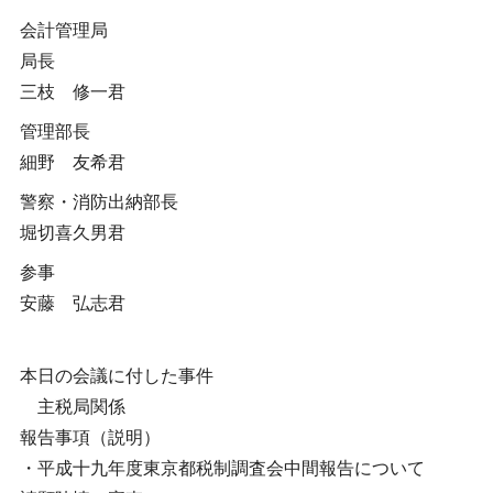
会計管理局
局長
三枝 修一君
管理部長
細野 友希君
警察・消防出納部長
堀切喜久男君
参事
安藤 弘志君
本日の会議に付した事件
主税局関係
報告事項（説明）
・平成十九年度東京都税制調査会中間報告について