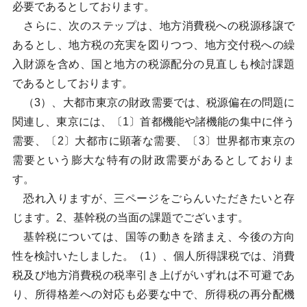
必要であるとしております。
さらに、次のステップは、地方消費税への税源移譲で
あるとし、地方税の充実を図りつつ、地方交付税への繰
入財源を含め、国と地方の税源配分の見直しも検討課題
であるとしております。
（3）、大都市東京の財政需要では、税源偏在の問題に
関連し、東京には、〔1〕首都機能や諸機能の集中に伴う
需要、〔2〕大都市に顕著な需要、〔3〕世界都市東京の
需要という膨大な特有の財政需要があるとしておりま
す。
恐れ入りますが、三ページをごらんいただきたいと存
じます。2、基幹税の当面の課題でございます。
基幹税については、国等の動きを踏まえ、今後の方向
性を検討いたしました。（1）、個人所得課税では、消費
税及び地方消費税の税率引き上げがいずれは不可避であ
り、所得格差への対応も必要な中で、所得税の再分配機