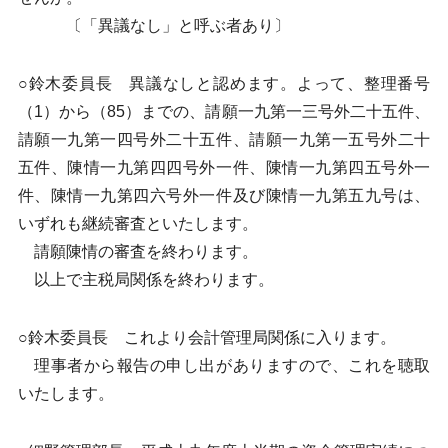
〔「異議なし」と呼ぶ者あり〕
○鈴木委員長 異議なしと認めます。よって、整理番号
（1）から（85）までの、請願一九第一三号外二十五件、
請願一九第一四号外二十五件、請願一九第一五号外二十
五件、陳情一九第四四号外一件、陳情一九第四五号外一
件、陳情一九第四六号外一件及び陳情一九第五九号は、
いずれも継続審査といたします。
請願陳情の審査を終わります。
以上で主税局関係を終わります。
○鈴木委員長 これより会計管理局関係に入ります。
理事者から報告の申し出がありますので、これを聴取
いたします。