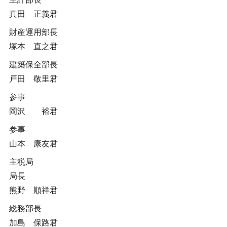
真田 正義君
財産運用部長
塚本 直之君
建築保全部長
戸田 敬里君
参事
岡沢 裕君
参事
山本 康友君
主税局
局長
熊野 順祥君
総務部長
加島 保路君