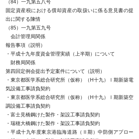
（84）一九第五八号
固定資産税における償却資産の取扱いに係る意見書の提
出に関する陳情
（85）一九第五九号
会計管理局関係
報告事項（説明）
・平成十九年度資金管理実績（上半期）について
財務局関係
第四回定例会提出予定案件について（説明）
・東京都医学系総合研究所（仮称）（H十九）Ⅰ期新築電
気設備工事請負契約
・東京都医学系総合研究所（仮称）（H十九）Ⅰ期新築空
調設備工事請負契約
・富士見橋鋼けた製作・架設工事請負契約
・瑞穂大橋鋼けた製作・架設工事請負契約
・平成十九年度東京港臨海道路（Ⅱ期）中防側アプロー