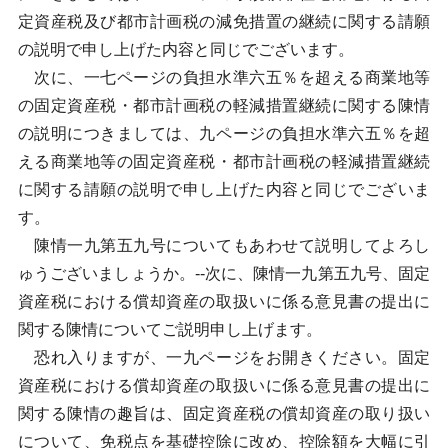
定資産税及び都市計画税の減免措置の継続に関する請願
の説明で申し上げた内容と同じでございます。
次に、一七ページの負担水準六五％を超える商業地等
の固定資産税・都市計画税の軽減措置継続に関する陳情
の説明につきましては、九ページの負担水準六五％を超
える商業地等の固定資産税・都市計画税の軽減措置継続
に関する請願の説明で申し上げた内容と同じでございま
す。
陳情一九第五九号についてもあわせて説明してよろし
ゅうございましょうか。--次に、陳情一九第五九号、固定
資産税における償却資産の取扱いに係る意見書の提出に
関する陳情についてご説明申し上げます。
恐れ入りますが、一九ページをお開きください。固定
資産税における償却資産の取扱いに係る意見書の提出に
関する陳情の趣旨は、固定資産税の償却資産の取り扱い
について、免税点を基礎控除に改め、控除額を大幅に引