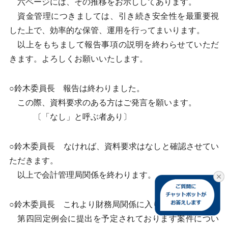
六ページには、その推移をお示ししてあります。
資金管理につきましては、引き続き安全性を最重要視
した上で、効率的な保管、運用を行ってまいります。
以上をもちまして報告事項の説明を終わらせていただ
きます。よろしくお願いいたします。
○鈴木委員長 報告は終わりました。
この際、資料要求のある方はご発言を願います。
〔「なし」と呼ぶ者あり〕
○鈴木委員長 なければ、資料要求はなしと確認させてい
ただきます。
以上で会計管理局関係を終わります。
○鈴木委員長 これより財務局関係に入ります。
第四回定例会に提出を予定されております案件につい