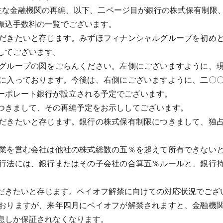
な金融機関の再編、以下、二ページ目が銀行の株式保有制限
振込手数料の一覧でございます。
だきたいと存じます。みずほフィナンシャルグループを初めと
してございます。
グループの図をごらんください。左側にございますように、現
に入っております。今後は、右側にございますように、二〇
ーポレート銀行が設立される予定でございます。
つきまして、その再編予定をお示ししてございます。
だきたいと存じます。銀行の株式保有制限につきまして、独占
業を営む会社は他社の株式総数の五％を超えて所有できないと
行法には、銀行またはその子会社の合算五％ルールと、銀行
。
きたいと存じます。ペイオフ解禁に向けての対応状況でござ
おりますが、来年四月にペイオフが解禁されますと、金融機関
息しか保証されなくなります。