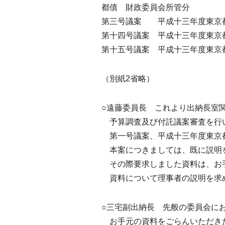
都債 財政委員会所管分
第三号議案 平成十三年度東京
第十四号議案 平成十三年度東京
第十五号議案 平成十三年度東京
（別紙2省略）
○遠藤委員長 これより出納長室
予算調査及び付託議案審査を行
第一号議案、平成十三年度東京都
本案につきましては、既に説明
その際要求しました資料は、お
資料について理事者の説明を求
○三宅副出納長 先般の委員会に
お手元の資料をごらんいただき