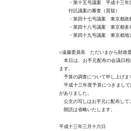
・第十五号議案 平成十三年度
付託議案の審査（質疑）
・第四十七号議案 東京都政務
・第四十八号議案 東京都多摩
・第四十九号議案 東京都地方
○遠藤委員長 ただいまから財政
本日は、お手元配布の会議日程
ます。
予算の調査について申し上げま
平成十三年度予算につきまして
がありました。
公文の写しはお手元に配布して
朗読は省略いたします。
平成十三年三月十六日