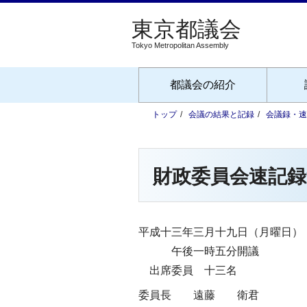
Tokyo Metropolitan Assembly
都議会の紹介
トップ
会議の結果と記録
会議録・速
財政委員会速記録
平成十三年三月十九日（月曜日）
午後一時五分開議
出席委員 十三名
委員長
遠藤 衛君