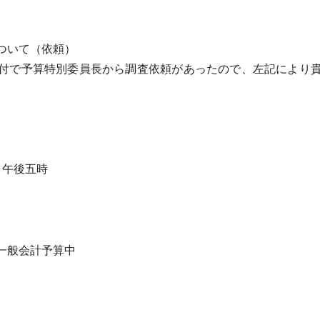
ついて（依頼）
付で予算特別委員長から調査依頼があったので、左記により貴
）午後五時
一般会計予算中