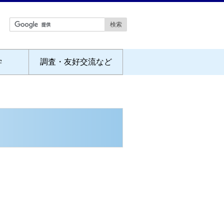
学
調査・友好交流など