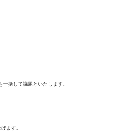
を一括して議題といたします。
上げます。