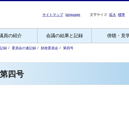
サイトマップ
language
文字サイズ
拡大
標準
議員の紹介
会議の結果と記録
傍聴・見
記録
委員会の速記録
財政委員会
第四号
第四号