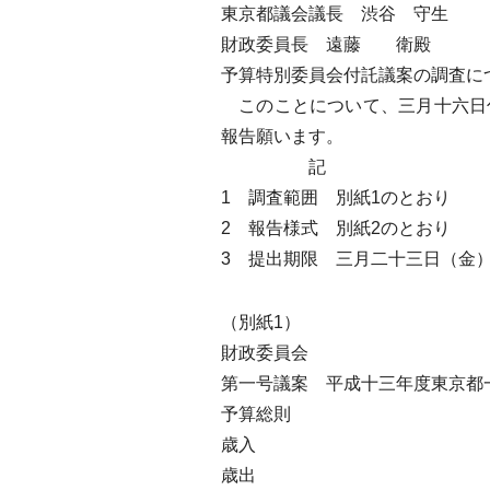
東京都議会議長 渋谷 守生
財政委員長 遠藤 衛殿
予算特別委員会付託議案の調査に
このことについて、三月十六日
報告願います。
記
1 調査範囲 別紙1のとおり
2 報告様式 別紙2のとおり
3 提出期限 三月二十三日（金
（別紙1）
財政委員会
第一号議案 平成十三年度東京都
予算総則
歳入
歳出