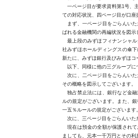
一ページ目が要求資料第1号、主
ての対応状況、四ページ目が口座
まず、一ページ目をごらんいた
ばれる金融機関の再編状況を図示
最上段のみずほフィナンシャル
社みずほホールディングスの傘下
新たに、みずほ銀行及びみずほコ
以下、同様に他の三グループに
次に、二ページ目をごらんいた
その概略を図示してございます。
独占禁止法には、銀行など金融
ルの規定がございます。また、銀
一五％ルールの規定がございます
次に、三ページ目をごらんいただ
現在は預金の全額が保護されて
ましても、元本一千万円とその利