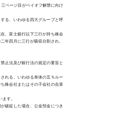
、三ページ目がペイオフ解禁に向け
する、いわゆる四大グループと呼
在、富士銀行以下三行が持ち株会
〇二年四月に三行が吸収分割され、
禁止法及び銀行法の規定の要旨と
される、いわゆる単体の五％ルー
持ち株会社またはその子会社の合算
います。
が破綻した場合、公金預金につき