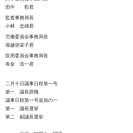
田中 彰君
監査事務局長
小林 忠雄君
労働委員会事務局長
堀越弥栄子君
収用委員会事務局長
有金 浩一君
二月十日議事日程第一号
第一 議長辞職
議事日程第一号追加の一
第一 議長選挙
第二 副議長選挙