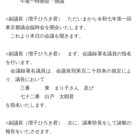
午後一時開会・開議
○副議長（増子ひろき君） ただいまから令和七年第一回
東京都議会臨時会を開会いたします。
これより本日の会議を開きます。
○副議長（増子ひろき君） まず、会議録署名議員の指名
を行います。
会議録署名議員は、会議規則第百二十四条の規定によ
り、議長において
三番 東 まり子さん 及び
七十二番 白戸 太朗君
を指名いたします。
○副議長（増子ひろき君） 次に、議事部長をして諸般の
報告をいたさせます。