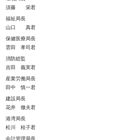
須藤 栄君
福祉局長
山口 真君
保健医療局長
雲田 孝司君
消防総監
吉田 義実君
産業労働局長
田中 慎一君
建設局長
花井 徹夫君
港湾局長
松川 桂子君
会計管理局長