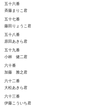
五十六番
斉藤まりこ君
五十七番
藤田りょうこ君
五十八番
原田あきら君
五十九番
小林 健二君
六十番
加藤 雅之君
六十二番
大松あきら君
六十三番
伊藤こういち君