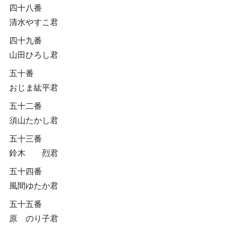
四十八番
清水やすこ君
四十九番
山田ひろし君
五十番
おじま紘平君
五十二番
須山たかし君
五十三番
鈴木 烈君
五十四番
風間ゆたか君
五十五番
原 のり子君