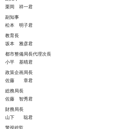
栗岡 祥一君
副知事
松本 明子君
教育長
坂本 雅彦君
都市整備局長代理次長
小平 基晴君
政策企画局長
佐藤 章君
総務局長
佐藤 智秀君
財務局長
山下 聡君
警視総監