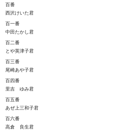
百番
西沢けいた君
百一番
中田たかし君
百二番
とや英津子君
百三番
尾崎あや子君
百四番
里吉 ゆみ君
百五番
あぜ上三和子君
百六番
高倉 良生君