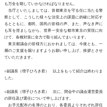
も万全を期していかなければなりません。
当庁といたしましては、首都東京を守る任に当たる警
察として、こうした様々な治安上の課題に的確に対応す
るとともに、都民、国民の皆様の声、また、声なき声に
も耳を澄ましながら、世界一安全な都市東京の実現に向
けて、各種対策に全力で取り組んでまいります。
東京都議会の皆様方におかれましては、今後とも、一
層のご支援を賜りますようお願い申し上げ、挨拶とさせ
ていただきます。
○副議長（増子ひろき君） 以上をもって紹介は終わりま
した。
○副議長（増子ひろき君） 次に、閉会中の議会運営委員
の辞任及び選任について申し上げます。
お手元配布の名簿のとおり、各委員よりそれぞれ辞任