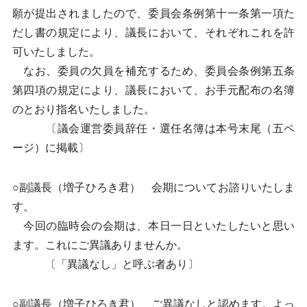
願が提出されましたので、委員会条例第十一条第一項た
だし書の規定により、議長において、それぞれこれを許
可いたしました。
なお、委員の欠員を補充するため、委員会条例第五条
第四項の規定により、議長において、お手元配布の名簿
のとおり指名いたしました。
〔議会運営委員辞任・選任名簿は本号末尾（五ペ
ージ）に掲載〕
○副議長（増子ひろき君） 会期についてお諮りいたしま
す。
今回の臨時会の会期は、本日一日といたしたいと思い
ます。これにご異議ありませんか。
〔「異議なし」と呼ぶ者あり〕
○副議長（増子ひろき君） ご異議なしと認めます。よっ