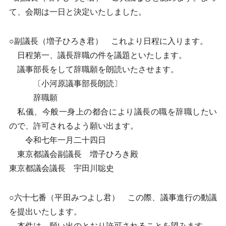
て、会期は一日と決定いたしました。
○副議長（増子ひろき君） これより日程に入ります。
日程第一、議長辞職の件を議題といたします。
議事部長をして辞職願を朗読いたさせます。
〔小河原議事部長朗読〕
辞職願
私儀、今般一身上の都合により議長の職を辞職したい
ので、許可されるよう願い出ます。
令和七年一月二十四日
東京都議会副議長 増子ひろき殿
東京都議会議長 宇田川聡史
○六十七番（平田みつよし君） この際、議事進行の動議
を提出いたします。
本件は、願い出のとおり許可されることを望みます。