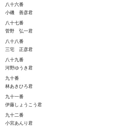
八十六番
小磯 善彦君
八十七番
菅野 弘一君
八十八番
三宅 正彦君
八十九番
河野ゆうき君
九十番
林あきひろ君
九十一番
伊藤しょうこう君
九十二番
小宮あんり君