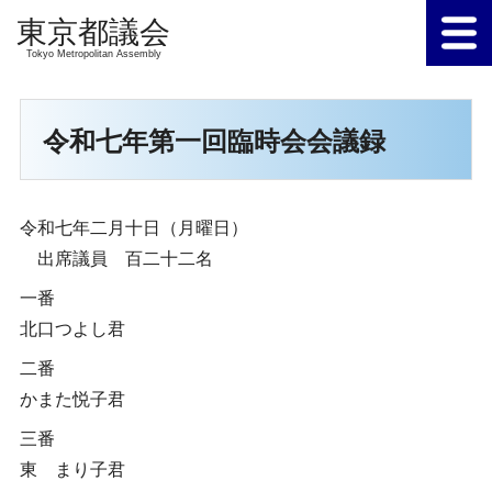
Tokyo Metropolitan Assembly
令和七年第一回臨時会会議録
令和七年二月十日（月曜日）
出席議員 百二十二名
一番
北口つよし君
二番
かまた悦子君
三番
東 まり子君