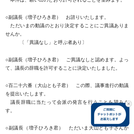
○副議長（増子ひろき君） お諮りいたします。
ただいまの動議のとおり決定することにご異議ありま
せんか。
〔「異議なし」と呼ぶ者あり〕
○副議長（増子ひろき君） ご異議なしと認めます。よっ
て、議長の辞職を許可することに決定いたしました。
○百二十六番（大山とも子君） この際、議事進行の動議
を提出いたします。
議長辞職に当たって会派の発言を行うことを望みま
す。
○副議長（増子ひろき君） ただいま大山とも子さんか