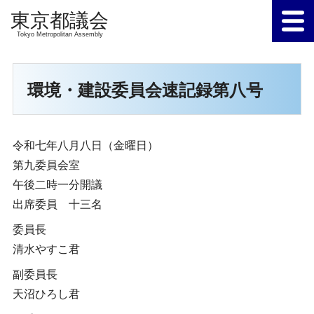
Tokyo Metropolitan Assembly
環境・建設委員会速記録第八号
令和七年八月八日（金曜日）
第九委員会室
午後二時一分開議
出席委員 十三名
委員長
清水やすこ君
副委員長
天沼ひろし君