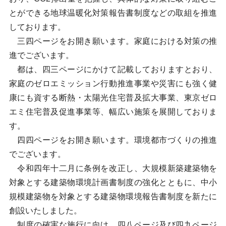
とができる地球温暖化対策報告書制度などの取組を推進
しております。
三四ページをお開き願います。家庭における対策の推
進でございます。
都は、四三ページにかけて記載しておりますとおり、
家庭のゼロエミッション行動推進事業や災害にも強く健
康にも資する断熱・太陽光住宅普及拡大事業、東京ゼロ
エミ住宅普及促進事業等、幅広い施策を展開しておりま
す。
四四ページをお開き願います。環境都市づくりの推進
でございます。
令和四年十二月に条例を改正し、大規模新築建築物を
対象とする建築物環境計画書制度の強化とともに、中小
規模建築物を対象とする建築物環境報告書制度を新たに
創設いたしました。
制度の確実な施行に向け、四八ページ及び四九ページ