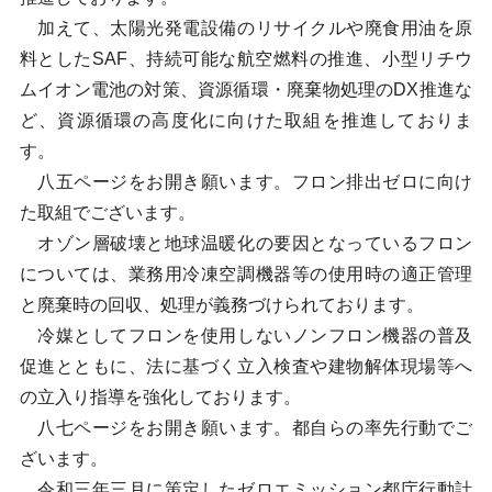
加えて、太陽光発電設備のリサイクルや廃食用油を原
料としたSAF、持続可能な航空燃料の推進、小型リチウ
ムイオン電池の対策、資源循環・廃棄物処理のDX推進な
ど、資源循環の高度化に向けた取組を推進しておりま
す。
八五ページをお開き願います。フロン排出ゼロに向け
た取組でございます。
オゾン層破壊と地球温暖化の要因となっているフロン
については、業務用冷凍空調機器等の使用時の適正管理
と廃棄時の回収、処理が義務づけられております。
冷媒としてフロンを使用しないノンフロン機器の普及
促進とともに、法に基づく立入検査や建物解体現場等へ
の立入り指導を強化しております。
八七ページをお開き願います。都自らの率先行動でご
ざいます。
令和三年三月に策定したゼロエミッション都庁行動計