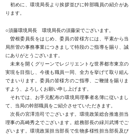
初めに、環境局長より挨拶並びに幹部職員の紹介があ
ります。
○須藤環境局長 環境局長の須藤栄でございます。
曽根委員長をはじめ、委員の皆様方には、平素から当
局所管の事務事業につきまして特段のご指導を賜り、誠
にありがとうございます。
未来を開くグリーンでレジリエントな世界都市東京の
実現を目指し、今後も職員一同、全力を挙げて取り組ん
でまいります。委員の皆様方のご指導、ご鞭撻を賜りま
すよう、よろしくお願い申し上げます。
それでは、お手元配布の環境局理事者名簿に従いまし
て、当局の幹部職員をご紹介させていただきます。
次長の宮澤浩司でございます。環境政策総合推進担当
理事の高崎秀之でございます。総務部長の緑川武博でご
ざいます。環境政策担当部長で生物多様性担当部長及び