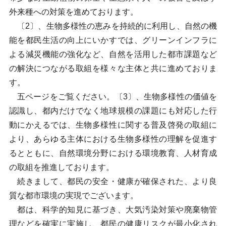
外来種への対策を進めております。
〔2〕、生物多様性の恵みを持続的に利用し、自然の機
能を都民生活の向上にいかすでは、グリーンインフラに
よる減災機能の強化など、自然を活用した都市課題など
の解決につながる取組を様々な主体と共に進めておりま
す。
五ページをご覧ください。〔3〕、生物多様性の価値を
認識し、都内だけでなく地球規模の課題にも対応した行
動にかえるでは、生物多様性に関する普及啓発の取組に
より、あらゆる主体における生物多様性の理解を促進す
るとともに、自然環境分野における環境教育、人材育成
の取組を推進しております。
続きまして、都民の安全・健康が確保された、より良
質な都市環境の実現でございます。
都は、科学的知見に基づき、大気汚染対策や廃棄物管
理などを確実に実施し、都民の健康リスクが最小化され