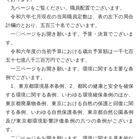
九ページをご覧ください。職員配置でございます。
令和六年七月現在の当局職員定数は、表の左下の局合
計欄のとおり、五百三十名でございます。
一〇ページをお開き願います。予算・決算でございま
す。
令和六年度の当初予算における歳出予算額は一千七百
五十七億八千三百万円でございます。
一三ページをお開き願います。環境に関する主要な条
例でございます。
1、東京都環境基本条例、2、都民の健康と安全を確保
する環境に関する条例、いわゆる環境確保条例のほか、
東京都廃棄物条例、東京における自然の保護と回復に関
する条例、いわゆる自然保護条例、東京都自然公園条例
及び東京都環境影響評価条例の六つの条例がございま
す。
二〇ページをお開き願います。環境に関する基本的な