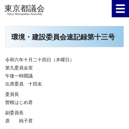
Tokyo Metropolitan Assembly
環境・建設委員会速記録第十三号
令和六年十月二十四日（木曜日）
第九委員会室
午後一時開議
出席委員 十四名
委員長
曽根はじめ君
副委員長
原 純子君