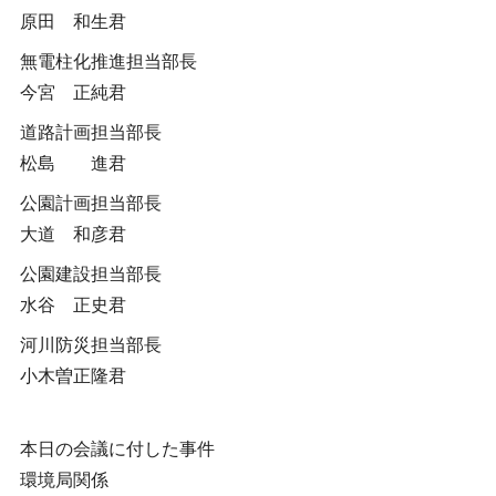
原田 和生君
無電柱化推進担当部長
今宮 正純君
道路計画担当部長
松島 進君
公園計画担当部長
大道 和彦君
公園建設担当部長
水谷 正史君
河川防災担当部長
小木曽正隆君
本日の会議に付した事件
環境局関係