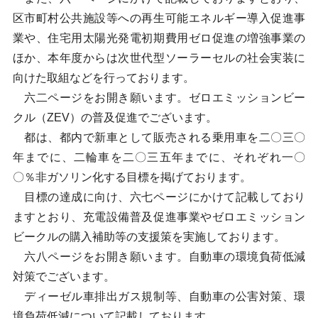
区市町村公共施設等への再生可能エネルギー導入促進事
業や、住宅用太陽光発電初期費用ゼロ促進の増強事業の
ほか、本年度からは次世代型ソーラーセルの社会実装に
向けた取組などを行っております。
六二ページをお開き願います。ゼロエミッションビー
クル（ZEV）の普及促進でございます。
都は、都内で新車として販売される乗用車を二〇三〇
年までに、二輪車を二〇三五年までに、それぞれ一〇
〇％非ガソリン化する目標を掲げております。
目標の達成に向け、六七ページにかけて記載しており
ますとおり、充電設備普及促進事業やゼロエミッション
ビークルの購入補助等の支援策を実施しております。
六八ページをお開き願います。自動車の環境負荷低減
対策でございます。
ディーゼル車排出ガス規制等、自動車の公害対策、環
境負荷低減について記載しております。