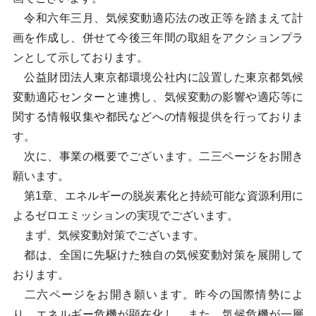
令和六年三月、気候変動適応法の改正等を踏まえて計
画を作成し、併せて今後三年間の取組をアクションプラ
ンとして示しております。
公益財団法人東京都環境公社内に設置した東京都気候
変動適応センターと連携し、気候変動の影響や適応等に
関する情報収集や都民などへの情報提供を行っておりま
す。
次に、事業の概要でございます。二三ページをお開き
願います。
第1章、エネルギーの脱炭素化と持続可能な資源利用に
よるゼロエミッションの実現でございます。
まず、気候変動対策でございます。
都は、全国に先駆けた独自の気候変動対策を展開して
おります。
二六ページをお開き願います。昨今の国際情勢によ
り、エネルギー危機が顕在化し、また、気候危機が一層