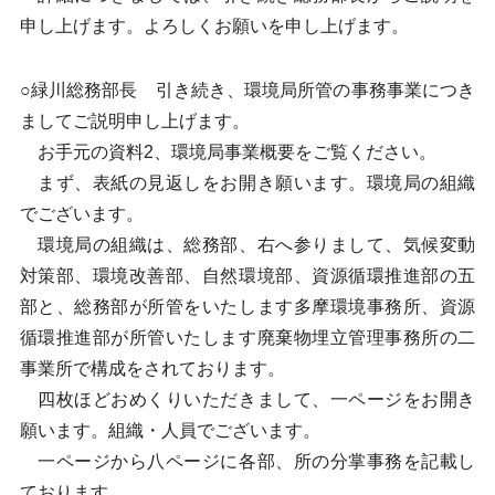
申し上げます。よろしくお願いを申し上げます。
○緑川総務部長 引き続き、環境局所管の事務事業につき
ましてご説明申し上げます。
お手元の資料2、環境局事業概要をご覧ください。
まず、表紙の見返しをお開き願います。環境局の組織
でございます。
環境局の組織は、総務部、右へ参りまして、気候変動
対策部、環境改善部、自然環境部、資源循環推進部の五
部と、総務部が所管をいたします多摩環境事務所、資源
循環推進部が所管いたします廃棄物埋立管理事務所の二
事業所で構成をされております。
四枚ほどおめくりいただきまして、一ページをお開き
願います。組織・人員でございます。
一ページから八ページに各部、所の分掌事務を記載し
ております。