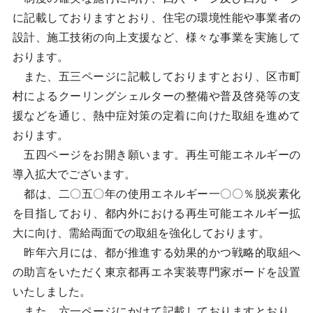
に記載しておりますとおり、住宅の環境性能や事業者の
設計、施工技術の向上支援など、様々な事業を実施して
おります。
また、五三ページに記載しておりますとおり、区市町
村によるクーリングシェルターの整備や普及啓発等の支
援などを通じ、熱中症対策の定着に向けた取組を進めて
おります。
五四ページをお開き願います。再生可能エネルギーの
導入拡大でございます。
都は、二〇五〇年の使用エネルギー一〇〇％脱炭素化
を目指しており、都内外における再生可能エネルギー拡
大に向け、需給両面での取組を強化しております。
昨年六月には、都が推進する効果的かつ戦略的取組へ
の助言をいただく東京都再エネ実装専門家ボードを設置
いたしました。
また、六一ページにかけて記載しておりますとおり、