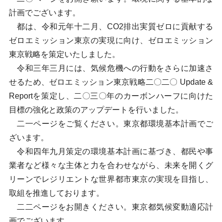
計画でございます。
都は、令和元年十二月、CO2排出実質ゼロに貢献する
ゼロエミッション東京の実現に向け、ゼロエミッション
東京戦略を策定いたしました。
令和三年三月には、気候危機への行動をさらに加速さ
せるため、ゼロエミッション東京戦略二〇二〇 Update &
Reportを策定し、二〇三〇年のカーボンハーフに向けた
目標の強化と政策のアップデートを行いました。
二一ページをご覧ください。東京都環境基本計画でご
ざいます。
令和四年九月策定の環境基本計画に基づき、都民や事
業者など様々な主体と力を合わせながら、未来を開くグ
リーンでレジリエントな世界都市東京の実現を目指し、
取組を推進しております。
二二ページをお開きください。東京都気候変動適応計
画でございます。