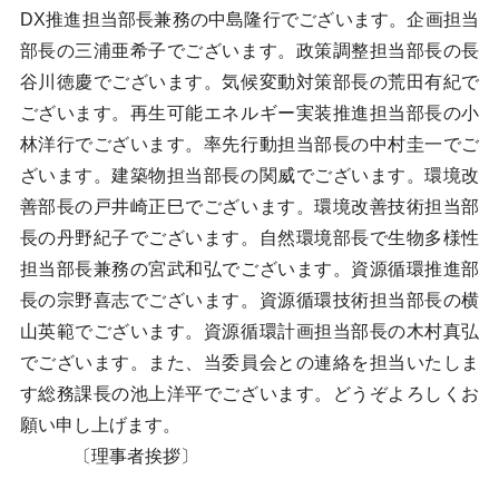
DX推進担当部長兼務の中島隆行でございます。企画担当
部長の三浦亜希子でございます。政策調整担当部長の長
谷川徳慶でございます。気候変動対策部長の荒田有紀で
ございます。再生可能エネルギー実装推進担当部長の小
林洋行でございます。率先行動担当部長の中村圭一でご
ざいます。建築物担当部長の関威でございます。環境改
善部長の戸井崎正巳でございます。環境改善技術担当部
長の丹野紀子でございます。自然環境部長で生物多様性
担当部長兼務の宮武和弘でございます。資源循環推進部
長の宗野喜志でございます。資源循環技術担当部長の横
山英範でございます。資源循環計画担当部長の木村真弘
でございます。また、当委員会との連絡を担当いたしま
す総務課長の池上洋平でございます。どうぞよろしくお
願い申し上げます。
〔理事者挨拶〕