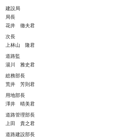
建設局
局長
花井 徹夫君
次長
上林山 隆君
道路監
湯川 雅史君
総務部長
荒井 芳則君
用地部長
澤井 晴美君
道路管理部長
上田 貴之君
道路建設部長