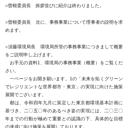
○曽根委員長 挨拶並びに紹介は終わりました。
○曽根委員長 次に、事務事業について理事者の説明を求
めます。
○須藤環境局長 環境局所管の事務事業につきまして概要
をご説明申し上げます。
お手元の資料1、環境局の事務事業（概要）をご覧くだ
さい。
一ページをお開き願います。1の「未来を拓くグリーン
でレジリエントな世界都市・東京」の実現に向けた施策
展開でございます。
都は、令和四年九月に策定した東京都環境基本計画に
基づき、二〇五〇年のあるべき姿の実現には、二〇三〇
年までの行動が極めて重要との認識の下、具体的な目標
の達成に向け施策を展開しております。