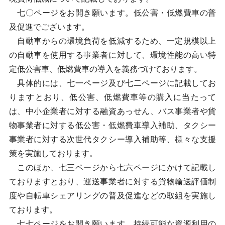
七〇ページをお開き願います。低公害・低燃費車の普
及促進でございます。
自動車からの環境負荷を低減するため、一定規模以上
の自動車を使用する事業者に対して、環境性能の高い特
定低公害車、低燃費車の導入を義務づけております。
具体的には、七一ページ及び七二ページに記載してお
りますとおり、低公害、低燃費車等の購入に当たって
は、中小企業者に対する融資あっせん、バス事業者や貨
物事業者に対する低公害・低燃費車導入補助、タクシー
事業者に対する次世代タクシー導入補助等、様々な支援
策を実施しております。
このほか、七三ページから七六ページにかけて記載し
ておりますとおり、運送事業者に対する貨物輸送評価制
度や自転車シェアリングの普及促進などの取組を実施し
ております。
七七ページをお開き願います。持続可能な資源利用の