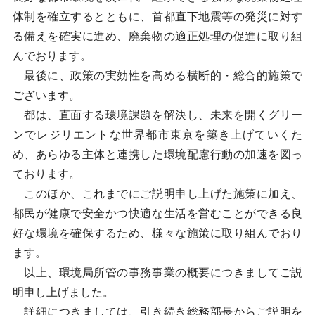
体制を確立するとともに、首都直下地震等の発災に対す
る備えを確実に進め、廃棄物の適正処理の促進に取り組
んでおります。
最後に、政策の実効性を高める横断的・総合的施策で
ございます。
都は、直面する環境課題を解決し、未来を開くグリー
ンでレジリエントな世界都市東京を築き上げていくた
め、あらゆる主体と連携した環境配慮行動の加速を図っ
ております。
このほか、これまでにご説明申し上げた施策に加え、
都民が健康で安全かつ快適な生活を営むことができる良
好な環境を確保するため、様々な施策に取り組んでおり
ます。
以上、環境局所管の事務事業の概要につきましてご説
明申し上げました。
詳細につきましては、引き続き総務部長からご説明を