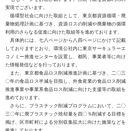
実現でございます。
循環型社会に向けた取組として、東京都資源循環・廃
棄物処理計画に基づき、資源ロスの削減や廃棄物の循環
利用のさらなる促進に向けた取組等を進めております。
具体的には、七八ページから八四ページにかけて記載
しておりますとおり、環境公社内に東京サーキュラーエ
コノミー推進センターを設置し、都民、事業者等に向け
た情報発信などを行っております。
また、東京都食品ロス削減推進計画に基づき、二〇三
〇年の食品ロス半減を目指し、外食産業の食品ロス削減
推進事業や事業系食品ロス削減に向けた支援等の取組を
進めております。
さらに、プラスチック削減プログラムにおいて、二〇
三〇年に廃プラスチック焼却量を四〇％削減する目標を
掲げ、区市町村による分別収集拡大に向けた施策などを
推進しております。